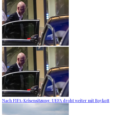
Nach FIFA-Krisensitzung: UEFA droht weiter mit Boykott