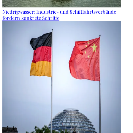
Niedrigwasser: Industrie- und Schifffahrtsverbände
fordern konkrete Schritte