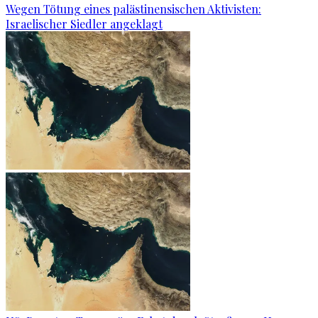
Wegen Tötung eines palästinensischen Aktivisten:
Israelischer Siedler angeklagt