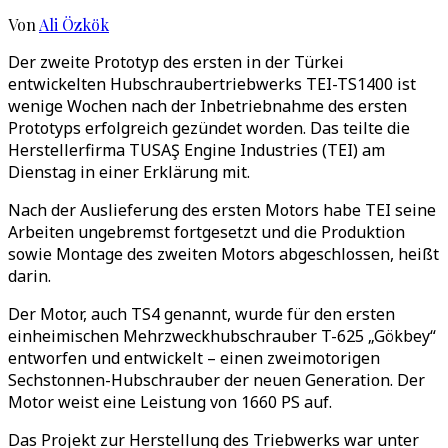
Von
Ali Özkök
Der zweite Prototyp des ersten in der Türkei
entwickelten Hubschraubertriebwerks TEI-TS1400 ist
wenige Wochen nach der Inbetriebnahme des ersten
Prototyps erfolgreich gezündet worden. Das teilte die
Herstellerfirma TUSAŞ Engine Industries (TEI) am
Dienstag in einer Erklärung mit.
Nach der Auslieferung des ersten Motors habe TEI seine
Arbeiten ungebremst fortgesetzt und die Produktion
sowie Montage des zweiten Motors abgeschlossen, heißt
darin.
Der Motor, auch TS4 genannt, wurde für den ersten
einheimischen Mehrzweckhubschrauber T-625 „Gökbey“
entworfen und entwickelt – einen zweimotorigen
Sechstonnen-Hubschrauber der neuen Generation. Der
Motor weist eine Leistung von 1660 PS auf.
Das Projekt zur Herstellung des Triebwerks war unter