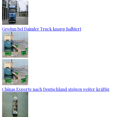
Gewinn bei Daimler Truck knapp halbiert
Chinas Exporte nach Deutschland steigen weiter kräftig