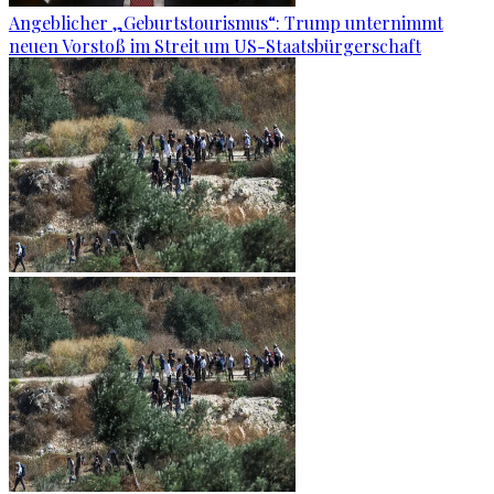
Angeblicher „Geburtstourismus“: Trump unternimmt
neuen Vorstoß im Streit um US-Staatsbürgerschaft