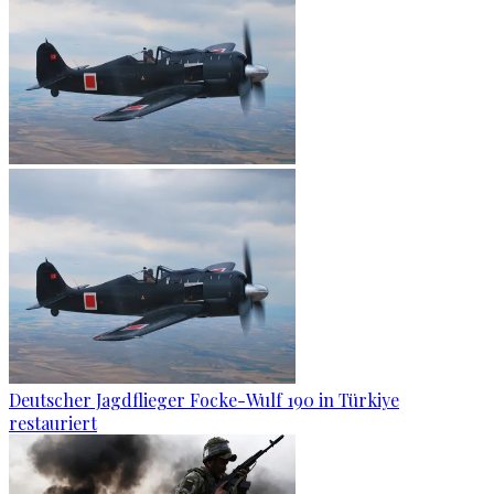
Deutscher Jagdflieger Focke-Wulf 190 in Türkiye
restauriert