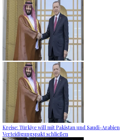
Kreise: Türkiye will mit Pakistan und Saudi-Arabien
Verteidigungspakt schließen