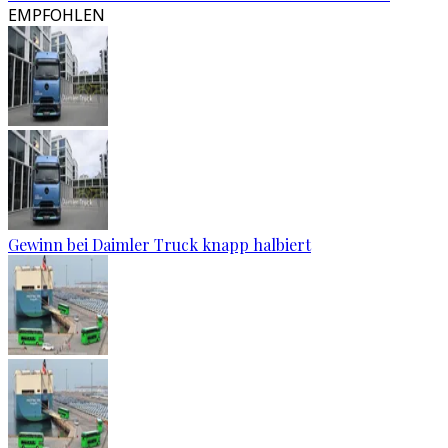
EMPFOHLEN
Gewinn bei Daimler Truck knapp halbiert