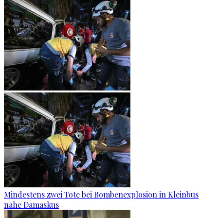
Mindestens zwei Tote bei Bombenexplosion in Kleinbus
nahe Damaskus