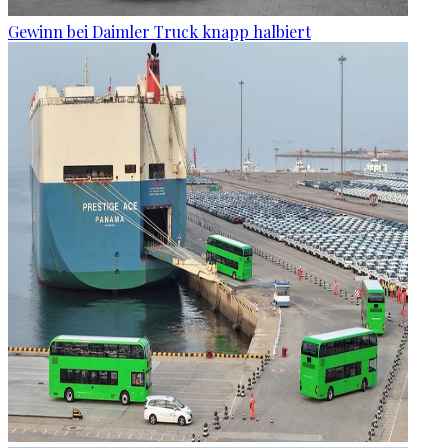
Gewinn bei Daimler Truck knapp halbiert