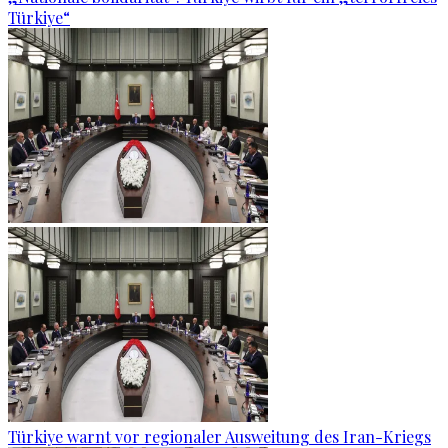
Türkiye“
Türkiye warnt vor regionaler Ausweitung des Iran-Kriegs