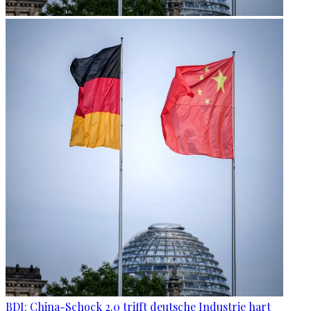
BDI: China-Schock 2.0 trifft deutsche Industrie hart