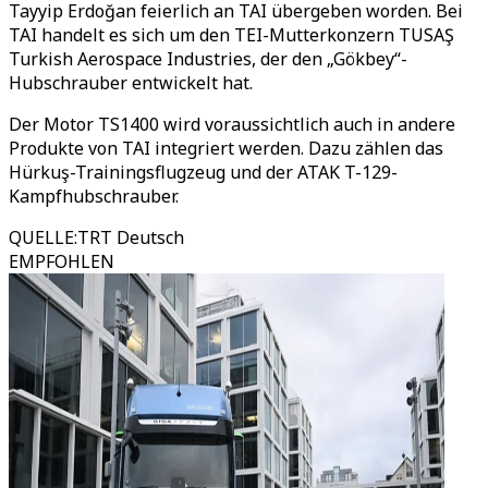
Tayyip Erdoğan feierlich an TAI übergeben worden. Bei
TAI handelt es sich um den TEI-Mutterkonzern TUSAŞ
Turkish Aerospace Industries, der den „Gökbey“-
Hubschrauber entwickelt hat.
Der Motor TS1400 wird voraussichtlich auch in andere
Produkte von TAI integriert werden. Dazu zählen das
Hürkuş-Trainingsflugzeug und der ATAK T-129-
Kampfhubschrauber.
QUELLE
:
TRT Deutsch
EMPFOHLEN