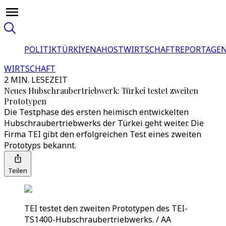
POLITIK
TÜRKİYE
NAHOST
WIRTSCHAFT
REPORTAGEN
WIRTSCHAFT
2 MIN. LESEZEIT
Neues Hubschraubertriebwerk: Türkei testet zweiten
Prototypen
Die Testphase des ersten heimisch entwickelten
Hubschraubertriebwerks der Türkei geht weiter. Die
Firma TEI gibt den erfolgreichen Test eines zweiten
Prototyps bekannt.
Teilen
TEI testet den zweiten Prototypen des TEI-
TS1400-Hubschraubertriebwerks. / AA