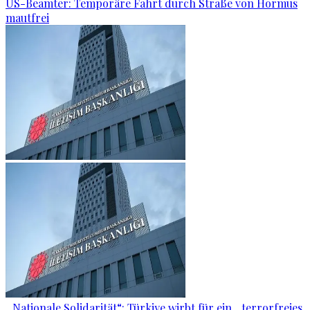
US-Beamter: Temporäre Fahrt durch Straße von Hormus
mautfrei
„Nationale Solidarität“: Türkiye wirbt für ein „terrorfreies