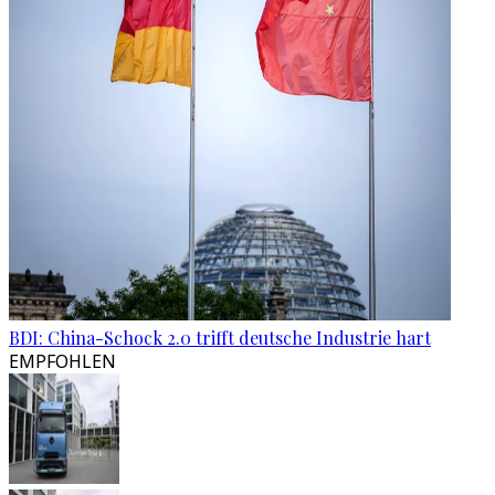
BDI: China-Schock 2.0 trifft deutsche Industrie hart
EMPFOHLEN