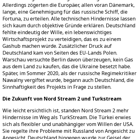
Allerdings zögerten die Europäer, allen voran Dänemark,
lange, eine Genehmigung für das russische Schiff, die
Fortuna, zu erteilen. Allе technischen Hindernisse lassen
sich kaum durch objektive Gründe erklären. Deutschland
fehlte eindeutig der Wille, ein lebenswichtiges
Wirtschaftsprojekt zu verteidigen, das es zu einem
Gashub machen würde. Zusätzlicher Druck auf
Deutschland kam von Seiten des EU-Lands Polen.
Warschau versuchte Berlin davon überzeugen, kein Gas
aus dem Land zu kaufen, das die Ukraine besetzt habe.
Später, im Sommer 2020, als der russische Regimekritiker
Nawalny vergiftet wurde, begann auch Deutschland, die
Sinnhaftigkeit des Projekts in Frage zu stellen.
Die Zukunft von Nord Stream 2 und Turkstream
Wie leicht ersichtlich ist, standen Nord Stream 2 mehr
Hindernisse im Weg als TurkStream. Die Türkei erwies
sich als flexibler und unabhängiger vom Willen der USA.
Sie regelte ihre Probleme mit Russland von Angesicht zu
Angesicht. Deutschland hingegen wurde zur Geisel der