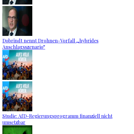
Dobrindt nennt Drohnen-Vorfall „hybrides
Anschlagsszenario“
Studie: AfD-Regierungsprogramm finanziell nicht
umsetzbar