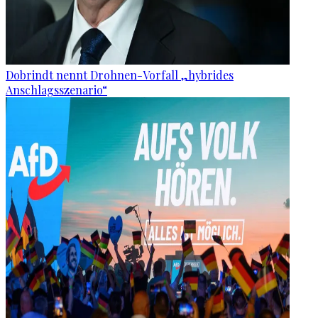
Dobrindt nennt Drohnen-Vorfall „hybrides
Anschlagsszenario“