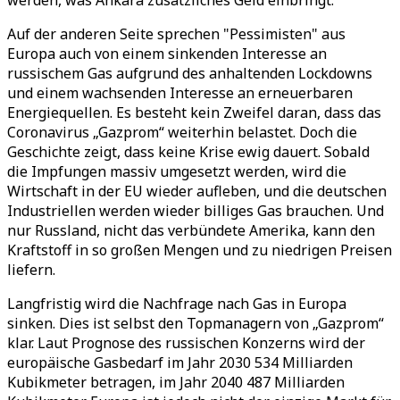
werden, was Ankara zusätzliches Geld einbringt.
Auf der anderen Seite sprechen "Pessimisten" aus
Europa auch von einem sinkenden Interesse an
russischem Gas aufgrund des anhaltenden Lockdowns
und einem wachsenden Interesse an erneuerbaren
Energiequellen. Es besteht kein Zweifel daran, dass das
Coronavirus „Gazprom“ weiterhin belastet. Doch die
Geschichte zeigt, dass keine Krise ewig dauert. Sobald
die Impfungen massiv umgesetzt werden, wird die
Wirtschaft in der EU wieder aufleben, und die deutschen
Industriellen werden wieder billiges Gas brauchen. Und
nur Russland, nicht das verbündete Amerika, kann den
Kraftstoff in so großen Mengen und zu niedrigen Preisen
liefern.
Langfristig wird die Nachfrage nach Gas in Europa
sinken. Dies ist selbst den Topmanagern von „Gazprom“
klar. Laut Prognose des russischen Konzerns wird der
europäische Gasbedarf im Jahr 2030 534 Milliarden
Kubikmeter betragen, im Jahr 2040 487 Milliarden