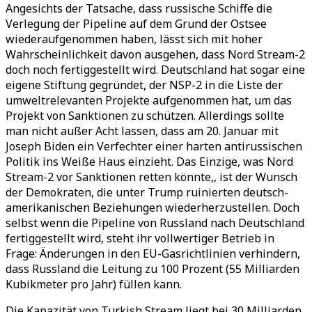
Angesichts der Tatsache, dass russische Schiffe die
Verlegung der Pipeline auf dem Grund der Ostsee
wiederaufgenommen haben, lässt sich mit hoher
Wahrscheinlichkeit davon ausgehen, dass Nord Stream-2
doch noch fertiggestellt wird. Deutschland hat sogar eine
eigene Stiftung gegründet, der NSP-2 in die Liste der
umweltrelevanten Projekte aufgenommen hat, um das
Projekt von Sanktionen zu schützen. Allerdings sollte
man nicht außer Acht lassen, dass am 20. Januar mit
Joseph Biden ein Verfechter einer harten antirussischen
Politik ins Weiße Haus einzieht. Das Einzige, was Nord
Stream-2 vor Sanktionen retten könnte,, ist der Wunsch
der Demokraten, die unter Trump ruinierten deutsch-
amerikanischen Beziehungen wiederherzustellen. Doch
selbst wenn die Pipeline von Russland nach Deutschland
fertiggestellt wird, steht ihr vollwertiger Betrieb in
Frage: Änderungen in den EU-Gasrichtlinien verhindern,
dass Russland die Leitung zu 100 Prozent (55 Milliarden
Kubikmeter pro Jahr) füllen kann.
Die Kapazität von Turkish Stream liegt bei 30 Milliarden