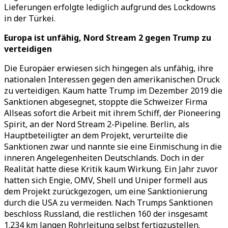
Lieferungen erfolgte lediglich aufgrund des Lockdowns
in der Türkei.
Europa ist unfähig, Nord Stream 2 gegen Trump zu
verteidigen
Die Europäer erwiesen sich hingegen als unfähig, ihre
nationalen Interessen gegen den amerikanischen Druck
zu verteidigen. Kaum hatte Trump im Dezember 2019 die
Sanktionen abgesegnet, stoppte die Schweizer Firma
Allseas sofort die Arbeit mit ihrem Schiff, der Pioneering
Spirit, an der Nord Stream 2-Pipeline. Berlin, als
Hauptbeteiligter an dem Projekt, verurteilte die
Sanktionen zwar und nannte sie eine Einmischung in die
inneren Angelegenheiten Deutschlands. Doch in der
Realität hatte diese Kritik kaum Wirkung. Ein Jahr zuvor
hatten sich Engie, OMV, Shell und Uniper formell aus
dem Projekt zurückgezogen, um eine Sanktionierung
durch die USA zu vermeiden. Nach Trumps Sanktionen
beschloss Russland, die restlichen 160 der insgesamt
1.234 km langen Rohrleitung selbst fertigzustellen.