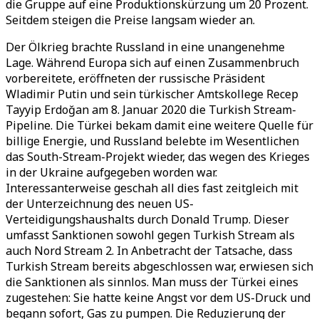
die Gruppe auf eine Produktionskürzung um 20 Prozent.
Seitdem steigen die Preise langsam wieder an.
Der Ölkrieg brachte Russland in eine unangenehme
Lage. Während Europa sich auf einen Zusammenbruch
vorbereitete, eröffneten der russische Präsident
Wladimir Putin und sein türkischer Amtskollege Recep
Tayyip Erdoğan am 8. Januar 2020 die Turkish Stream-
Pipeline. Die Türkei bekam damit eine weitere Quelle für
billige Energie, und Russland belebte im Wesentlichen
das South-Stream-Projekt wieder, das wegen des Krieges
in der Ukraine aufgegeben worden war.
Interessanterweise geschah all dies fast zeitgleich mit
der Unterzeichnung des neuen US-
Verteidigungshaushalts durch Donald Trump. Dieser
umfasst Sanktionen sowohl gegen Turkish Stream als
auch Nord Stream 2. In Anbetracht der Tatsache, dass
Turkish Stream bereits abgeschlossen war, erwiesen sich
die Sanktionen als sinnlos. Man muss der Türkei eines
zugestehen: Sie hatte keine Angst vor dem US-Druck und
begann sofort, Gas zu pumpen. Die Reduzierung der