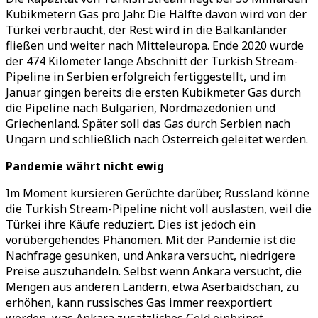
Kubikmetern Gas pro Jahr. Die Hälfte davon wird von der
Türkei verbraucht, der Rest wird in die Balkanländer
fließen und weiter nach Mitteleuropa. Ende 2020 wurde
der 474 Kilometer lange Abschnitt der Turkish Stream-
Pipeline in Serbien erfolgreich fertiggestellt, und im
Januar gingen bereits die ersten Kubikmeter Gas durch
die Pipeline nach Bulgarien, Nordmazedonien und
Griechenland. Später soll das Gas durch Serbien nach
Ungarn und schließlich nach Österreich geleitet werden.
Pandemie währt nicht ewig
Im Moment kursieren Gerüchte darüber, Russland könne
die Turkish Stream-Pipeline nicht voll auslasten, weil die
Türkei ihre Käufe reduziert. Dies ist jedoch ein
vorübergehendes Phänomen. Mit der Pandemie ist die
Nachfrage gesunken, und Ankara versucht, niedrigere
Preise auszuhandeln. Selbst wenn Ankara versucht, die
Mengen aus anderen Ländern, etwa Aserbaidschan, zu
erhöhen, kann russisches Gas immer reexportiert