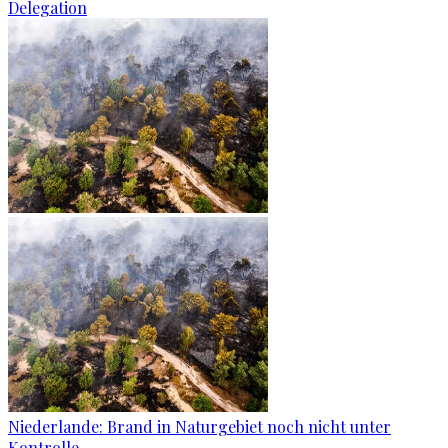
Delegation
Niederlande: Brand in Naturgebiet noch nicht unter
Kontrolle