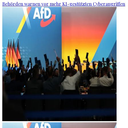
Behörden warnen vor mehr KI-gestützten Cyberangriffen