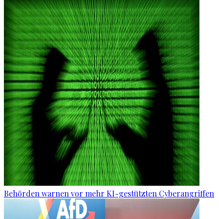
Behörden warnen vor mehr KI-gestützten Cyberangriffen