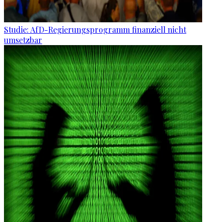
Studie: AfD-Regierungsprogramm finanziell nicht
umsetzbar