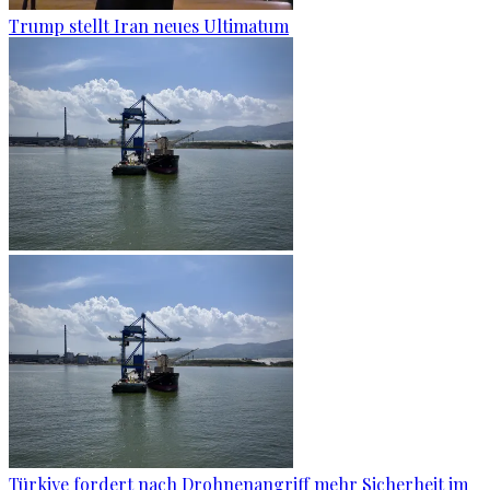
Trump stellt Iran neues Ultimatum
Türkiye fordert nach Drohnenangriff mehr Sicherheit im