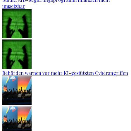
umsetzbar
Behörden warnen vor mehr KI-gestützten Cyberangriffen