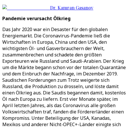
Dr. Kamran Gasanov
Pandemie verursacht Ölkrieg
Das Jahr 2020 war ein Desaster für den globalen
Energiemarkt. Die Coronavirus-Pandemie ließ die
Wirtschaften in Europa, China und den USA, den
wichtigsten Öl- und Gasverbrauchern der Welt,
zusammenbrechen und schadete den größten
Exporteuren wie Russland und Saudi-Arabien. Der Krieg
um die Märkte begann schon vor der totalen Quarantäne
und dem Einbruch der Nachfrage, im Dezember 2019.
Saudischen Forderungen zum Trotz weigerte sich
Russland, die Produktion zu drosseln, und löste damit
einen Ölkrieg aus. Die Saudis begannen damit, kostenlos
Öl nach Europa zu liefern. Erst vier Monate später, im
April letzten Jahres, als das Coronavirus alle großen
Volkswirtschaften traf, fanden die Fördererländer einen
Kompromiss. Unter Beteiligung der USA, Kanadas,
Mexikos und anderer Nicht-OPEC+-Länder einigte sich