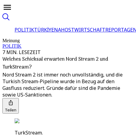
POLITIK
TÜRKİYE
NAHOST
WIRTSCHAFT
REPORTAGEN
Meinung
POLITIK
7 MIN. LESEZEIT
Welches Schicksal erwarten Nord Stream 2 und
TurkStream?
Nord Stream 2 ist immer noch unvollständig, und die
Turkish Stream-Pipeline wurde in Bezug auf den
Gasfluss reduziert. Gründe dafür sind die Pandemie
sowie US-Sanktionen.
Teilen
TurkStream.