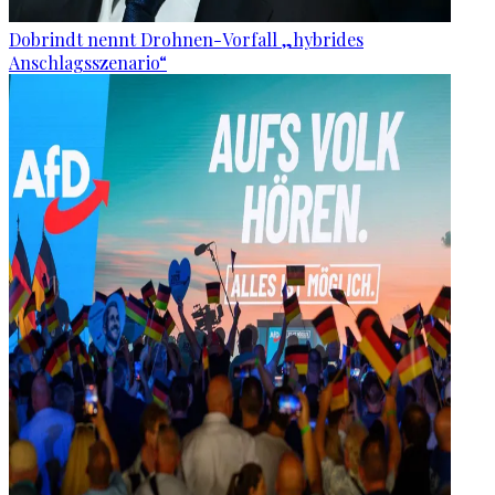
Dobrindt nennt Drohnen-Vorfall „hybrides
Anschlagsszenario“