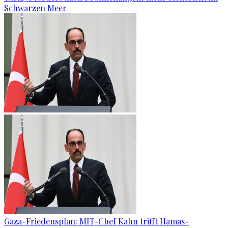
Schwarzen Meer
Gaza-Friedensplan: MIT-Chef Kalın trifft Hamas-