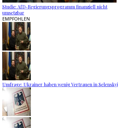
Studie: AfD-Regierungsprogramm finanziell nicht
umsetzbar
EMPFOHLEN
Umfrage: Ukrainer haben wenig Vertrauen in Selenskyj