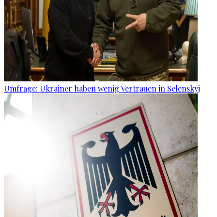
Umfrage: Ukrainer haben wenig Vertrauen in Selenskyj