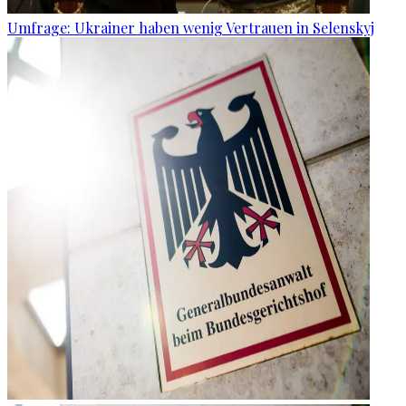
Umfrage: Ukrainer haben wenig Vertrauen in Selenskyj