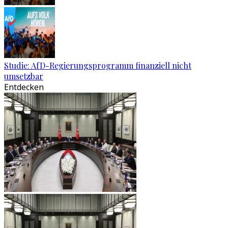
Studie: AfD-Regierungsprogramm finanziell nicht
umsetzbar
Entdecken