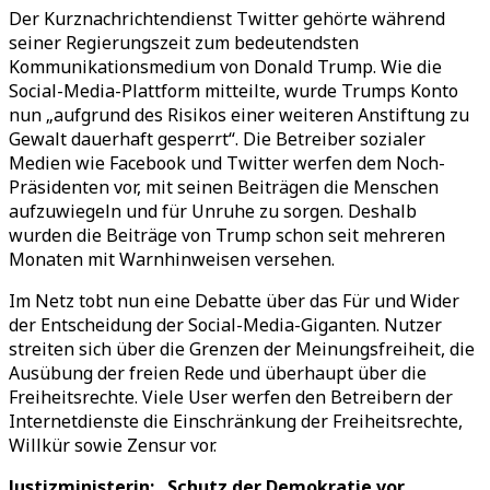
Der Kurznachrichtendienst Twitter gehörte während
seiner Regierungszeit zum bedeutendsten
Kommunikationsmedium von Donald Trump. Wie die
Social-Media-Plattform mitteilte, wurde Trumps Konto
nun „aufgrund des Risikos einer weiteren Anstiftung zu
Gewalt dauerhaft gesperrt“. Die Betreiber sozialer
Medien wie Facebook und Twitter werfen dem Noch-
Präsidenten vor, mit seinen Beiträgen die Menschen
aufzuwiegeln und für Unruhe zu sorgen. Deshalb
wurden die Beiträge von Trump schon seit mehreren
Monaten mit Warnhinweisen versehen.
Im Netz tobt nun eine Debatte über das Für und Wider
der Entscheidung der Social-Media-Giganten. Nutzer
streiten sich über die Grenzen der Meinungsfreiheit, die
Ausübung der freien Rede und überhaupt über die
Freiheitsrechte. Viele User werfen den Betreibern der
Internetdienste die Einschränkung der Freiheitsrechte,
Willkür sowie Zensur vor.
Justizministerin: „Schutz der Demokratie vor