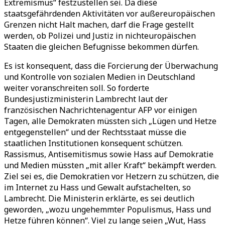
Extremismus“ festzustellen sei. Da diese
staatsgefährdenden Aktivitäten vor außereuropäischen
Grenzen nicht Halt machen, darf die Frage gestellt
werden, ob Polizei und Justiz in nichteuropäischen
Staaten die gleichen Befugnisse bekommen dürfen.
Es ist konsequent, dass die Forcierung der Überwachung
und Kontrolle von sozialen Medien in Deutschland
weiter voranschreiten soll. So forderte
Bundesjustizministerin Lambrecht laut der
französischen Nachrichtenagentur AFP vor einigen
Tagen, alle Demokraten müssten sich „Lügen und Hetze
entgegenstellen“ und der Rechtsstaat müsse die
staatlichen Institutionen konsequent schützen.
Rassismus, Antisemitismus sowie Hass auf Demokratie
und Medien müssten „mit aller Kraft“ bekämpft werden.
Ziel sei es, die Demokratien vor Hetzern zu schützen, die
im Internet zu Hass und Gewalt aufstachelten, so
Lambrecht. Die Ministerin erklärte, es sei deutlich
geworden, „wozu ungehemmter Populismus, Hass und
Hetze führen können“. Viel zu lange seien „Wut, Hass