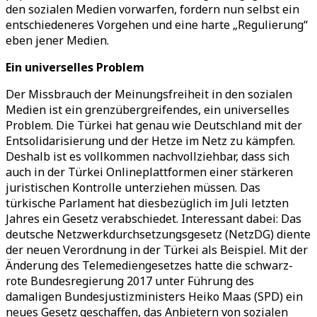
den sozialen Medien vorwarfen, fordern nun selbst ein
entschiedeneres Vorgehen und eine harte „Regulierung“
eben jener Medien.
Ein universelles Problem
Der Missbrauch der Meinungsfreiheit in den sozialen
Medien ist ein grenzübergreifendes, ein universelles
Problem. Die Türkei hat genau wie Deutschland mit der
Entsolidarisierung und der Hetze im Netz zu kämpfen.
Deshalb ist es vollkommen nachvollziehbar, dass sich
auch in der Türkei Onlineplattformen einer stärkeren
juristischen Kontrolle unterziehen müssen. Das
türkische Parlament hat diesbezüglich im Juli letzten
Jahres ein Gesetz verabschiedet. Interessant dabei: Das
deutsche Netzwerkdurchsetzungsgesetz (NetzDG) diente
der neuen Verordnung in der Türkei als Beispiel. Mit der
Änderung des Telemediengesetzes hatte die schwarz-
rote Bundesregierung 2017 unter Führung des
damaligen Bundesjustizministers Heiko Maas (SPD) ein
neues Gesetz geschaffen, das Anbietern von sozialen