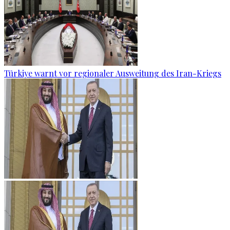
Türkiye warnt vor regionaler Ausweitung des Iran-Kriegs