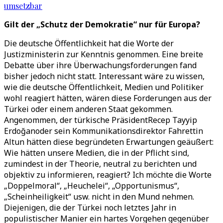
umsetzbar
Gilt der „Schutz der Demokratie“ nur für Europa?
Die deutsche Öffentlichkeit hat die Worte der
Justizministerin zur Kenntnis genommen. Eine breite
Debatte über ihre Überwachungsforderungen fand
bisher jedoch nicht statt. Interessant wäre zu wissen,
wie die deutsche Öffentlichkeit, Medien und Politiker
wohl reagiert hätten, wären diese Forderungen aus der
Türkei oder einem anderen Staat gekommen.
Angenommen, der türkische PräsidentRecep Tayyip
Erdoğanoder sein Kommunikationsdirektor Fahrettin
Altun hätten diese begründeten Erwartungen geäußert:
Wie hätten unsere Medien, die in der Pflicht sind,
zumindest in der Theorie, neutral zu berichten und
objektiv zu informieren, reagiert? Ich möchte die Worte
„Doppelmoral“, „Heuchelei“, „Opportunismus“,
„Scheinheiligkeit“ usw. nicht in den Mund nehmen.
Diejenigen, die der Türkei noch letztes Jahr in
populistischer Manier ein hartes Vorgehen gegenüber