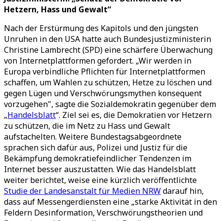
Hetzern, Hass und Gewalt“
Nach der Erstürmung des Kapitols und den jüngsten
Unruhen in den USA hatte auch Bundesjustizministerin
Christine Lambrecht (SPD) eine schärfere Überwachung
von Internetplattformen gefordert. „Wir werden in
Europa verbindliche Pflichten für Internetplattformen
schaffen, um Wahlen zu schützen, Hetze zu löschen und
gegen Lügen und Verschwörungsmythen konsequent
vorzugehen", sagte die Sozialdemokratin gegenüber dem
„
Handelsblatt
“. Ziel sei es, die Demokratien vor Hetzern
zu schützen, die im Netz zu Hass und Gewalt
aufstachelten. Weitere Bundestagsabgeordnete
sprachen sich dafür aus, Polizei und Justiz für die
Bekämpfung demokratiefeindlicher Tendenzen im
Internet besser auszustatten. Wie das Handelsblatt
weiter berichtet, weise eine kürzlich veröffentlichte
Studie der Landesanstalt für Medien NRW
darauf hin,
dass auf Messengerdiensten eine „starke Aktivität in den
Feldern Desinformation, Verschwörungstheorien und