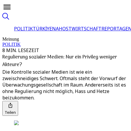
POLITIK
TÜRKİYE
NAHOST
WIRTSCHAFT
REPORTAGEN
Meinung
POLITIK
8 MIN. LESEZEIT
Regulierung sozialer Medien: Nur ein Privileg weniger
Akteure?
Die Kontrolle sozialer Medien ist wie ein
zweischneidiges Schwert. Oftmals steht der Vorwurf der
Überwachungsgesellschaft im Raum. Andererseits ist es
ohne Regulierung nicht möglich, Hass und Hetze
beizukommen.
Teilen