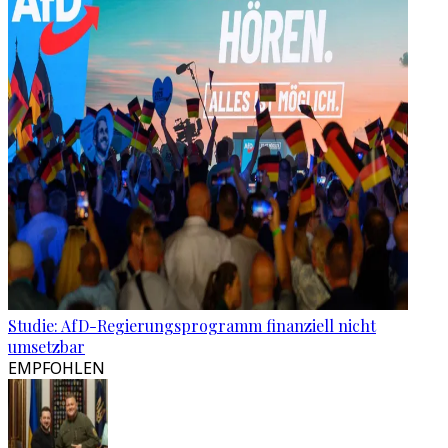
Studie: AfD-Regierungsprogramm finanziell nicht
umsetzbar
EMPFOHLEN