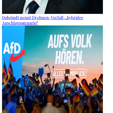
Dobrindt nennt Drohnen-Vorfall „hybrides
Anschlagsszenario“