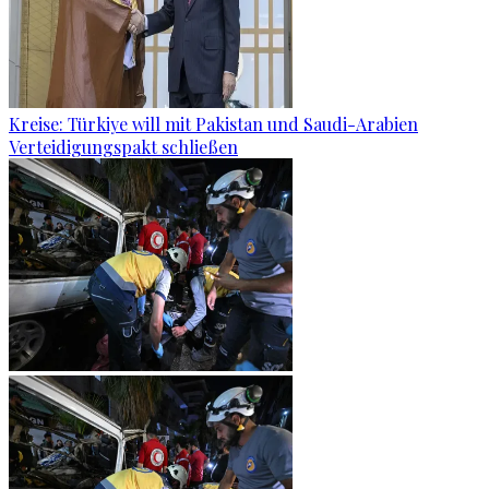
Kreise: Türkiye will mit Pakistan und Saudi-Arabien
Verteidigungspakt schließen