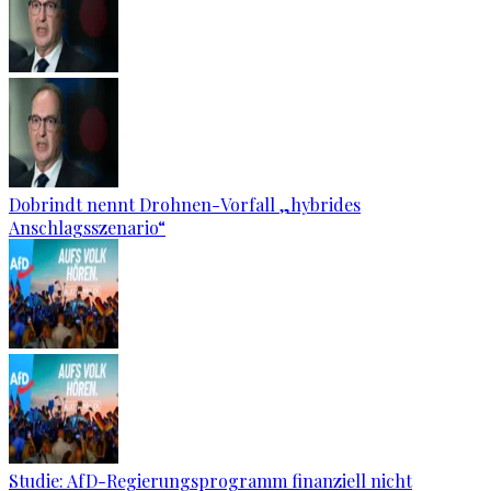
Dobrindt nennt Drohnen-Vorfall „hybrides
Anschlagsszenario“
Studie: AfD-Regierungsprogramm finanziell nicht