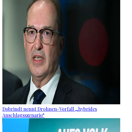
Dobrindt nennt Drohnen-Vorfall „hybrides
Anschlagsszenario“