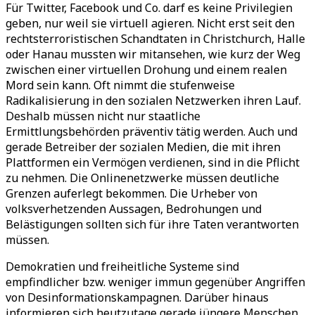
Für Twitter, Facebook und Co. darf es keine Privilegien
geben, nur weil sie virtuell agieren. Nicht erst seit den
rechtsterroristischen Schandtaten in Christchurch, Halle
oder Hanau mussten wir mitansehen, wie kurz der Weg
zwischen einer virtuellen Drohung und einem realen
Mord sein kann. Oft nimmt die stufenweise
Radikalisierung in den sozialen Netzwerken ihren Lauf.
Deshalb müssen nicht nur staatliche
Ermittlungsbehörden präventiv tätig werden. Auch und
gerade Betreiber der sozialen Medien, die mit ihren
Plattformen ein Vermögen verdienen, sind in die Pflicht
zu nehmen. Die Onlinenetzwerke müssen deutliche
Grenzen auferlegt bekommen. Die Urheber von
volksverhetzenden Aussagen, Bedrohungen und
Belästigungen sollten sich für ihre Taten verantworten
müssen.
Demokratien und freiheitliche Systeme sind
empfindlicher bzw. weniger immun gegenüber Angriffen
von Desinformationskampagnen. Darüber hinaus
informieren sich heutzutage gerade jüngere Menschen