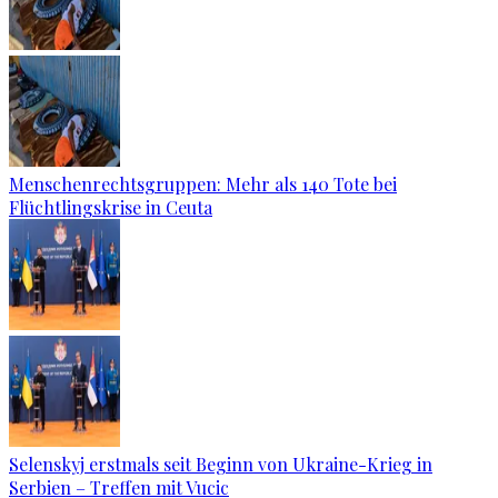
Menschenrechtsgruppen: Mehr als 140 Tote bei
Flüchtlingskrise in Ceuta
Selenskyj erstmals seit Beginn von Ukraine-Krieg in
Serbien – Treffen mit Vucic