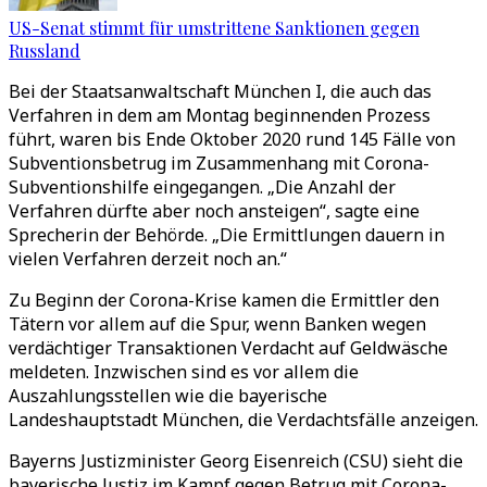
US-Senat stimmt für umstrittene Sanktionen gegen
Russland
Bei der Staatsanwaltschaft München I, die auch das
Verfahren in dem am Montag beginnenden Prozess
führt, waren bis Ende Oktober 2020 rund 145 Fälle von
Subventionsbetrug im Zusammenhang mit Corona-
Subventionshilfe eingegangen. „Die Anzahl der
Verfahren dürfte aber noch ansteigen“, sagte eine
Sprecherin der Behörde. „Die Ermittlungen dauern in
vielen Verfahren derzeit noch an.“
Zu Beginn der Corona-Krise kamen die Ermittler den
Tätern vor allem auf die Spur, wenn Banken wegen
verdächtiger Transaktionen Verdacht auf Geldwäsche
meldeten. Inzwischen sind es vor allem die
Auszahlungsstellen wie die bayerische
Landeshauptstadt München, die Verdachtsfälle anzeigen.
Bayerns Justizminister Georg Eisenreich (CSU) sieht die
bayerische Justiz im Kampf gegen Betrug mit Corona-