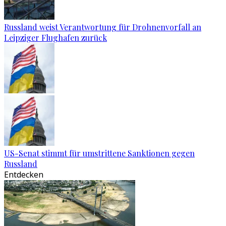
Russland weist Verantwortung für Drohnenvorfall an
Leipziger Flughafen zurück
US-Senat stimmt für umstrittene Sanktionen gegen
Russland
Entdecken