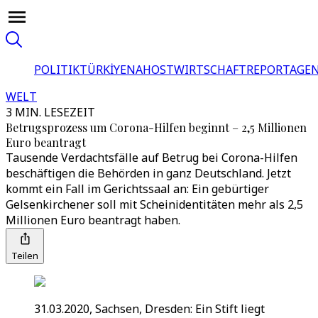
POLITIK
TÜRKİYE
NAHOST
WIRTSCHAFT
REPORTAGEN
WELT
3 MIN. LESEZEIT
Betrugsprozess um Corona-Hilfen beginnt – 2,5 Millionen
Euro beantragt
Tausende Verdachtsfälle auf Betrug bei Corona-Hilfen
beschäftigen die Behörden in ganz Deutschland. Jetzt
kommt ein Fall im Gerichtssaal an: Ein gebürtiger
Gelsenkirchener soll mit Scheinidentitäten mehr als 2,5
Millionen Euro beantragt haben.
Teilen
31.03.2020, Sachsen, Dresden: Ein Stift liegt