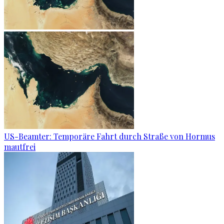
US-Beamter: Temporäre Fahrt durch Straße von Hormus
mautfrei