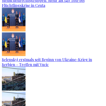
Menschenrechtsgruppen: Mehr als 140 Tote bei
Flüchtlingskrise in Ceuta
Selenskyj erstmals seit Beginn von Ukraine-Krieg in
Serbien – Treffen mit Vucic