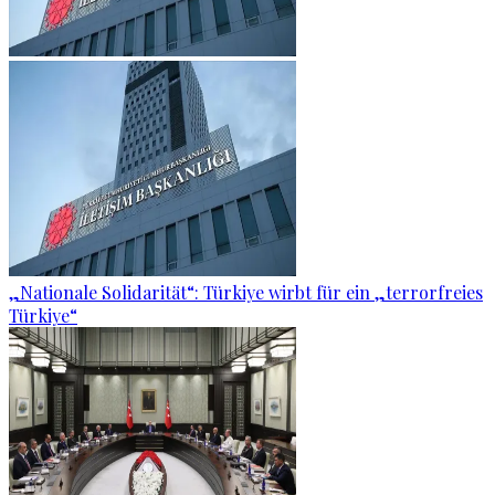
„Nationale Solidarität“: Türkiye wirbt für ein „terrorfreies
Türkiye“