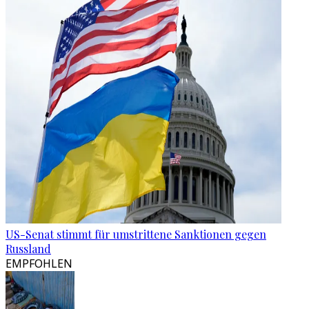
US-Senat stimmt für umstrittene Sanktionen gegen
Russland
EMPFOHLEN