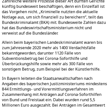
Zahlreiche weitere Prozesse dieser Art dürften Gerichte
künftig bundesweit beschäftigen, denn ein Einzelfall ist
das Vorgehen nicht. „Kriminelle nutzten die aktuelle
Notlage aus, um sich finanziell zu bereichern“, teilt das
Bundeskriminalamt (BKA) mit. Bundesweite Zahlen dazu
hat das Bundeswirtschaftsministerium nicht und
verweist auf die Bundesländer.
Allein beim bayerischen Landeskriminalamt waren bis
zum Jahresende 2020 mehr als 1400 Verdachtsfälle
bekanntgeworden, darunter 1120 Fälle von
Subventionsbetrug bei Corona-Soforthilfe und
Überbrückungshilfe sowie mehr als 300 Fälle von
sonstigem Betrug, zum Beispiel bei der Künstlerhilfe.
In Bayern leiteten die Staatsanwaltschaften nach
Angaben des bayerischen Justizministeriums mindestens
844 Ermittlungs- und Vorermittlungsverfahren im
Zusammenhang mit Anträgen auf Corona-Soforthilfen
von Bund und Freistaat ein. Dabei wurden rund 5,5
Millionen Euro ausgezahlt. Bei Anträgen im Gesamtwert