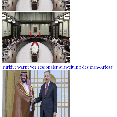
Türkiye warnt vor regionaler Ausweitung des Iran-Kriegs