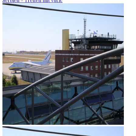
Serbien – Treffen mit Vucic