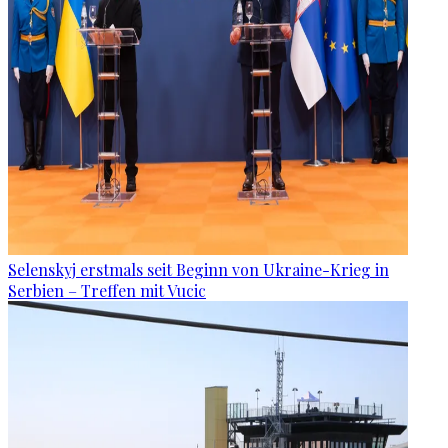
Selenskyj erstmals seit Beginn von Ukraine-Krieg in
Serbien – Treffen mit Vucic