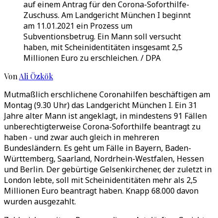
auf einem Antrag für den Corona-Soforthilfe-
Zuschuss. Am Landgericht München I beginnt
am 11.01.2021 ein Prozess um
Subventionsbetrug. Ein Mann soll versucht
haben, mit Scheinidentitäten insgesamt 2,5
Millionen Euro zu erschleichen. / DPA
Von
Ali Özkök
Mutmaßlich erschlichene Coronahilfen beschäftigen am
Montag (9.30 Uhr) das Landgericht München I. Ein 31
Jahre alter Mann ist angeklagt, in mindestens 91 Fällen
unberechtigterweise Corona-Soforthilfe beantragt zu
haben - und zwar auch gleich in mehreren
Bundesländern. Es geht um Fälle in Bayern, Baden-
Württemberg, Saarland, Nordrhein-Westfalen, Hessen
und Berlin. Der gebürtige Gelsenkirchener, der zuletzt in
London lebte, soll mit Scheinidentitäten mehr als 2,5
Millionen Euro beantragt haben. Knapp 68.000 davon
wurden ausgezahlt.