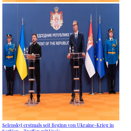
Selenskyj erstmals seit Beginn von Ukraine-Krieg in