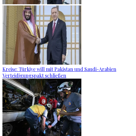
Kreise: Türkiye will mit Pakistan und Saudi-Arabien
Verteidigungspakt schließen