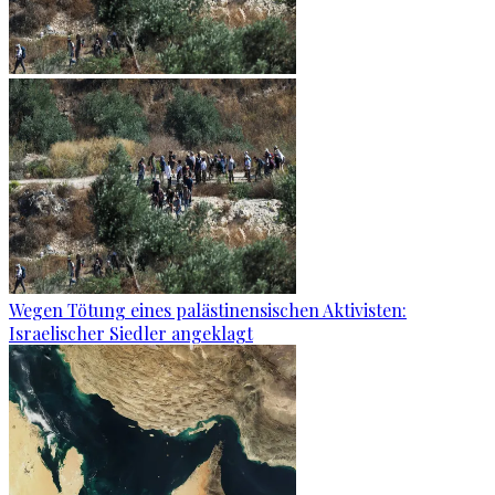
Wegen Tötung eines palästinensischen Aktivisten:
Israelischer Siedler angeklagt