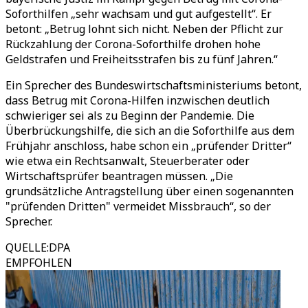
Soforthilfen „sehr wachsam und gut aufgestellt“. Er
betont: „Betrug lohnt sich nicht. Neben der Pflicht zur
Rückzahlung der Corona-Soforthilfe drohen hohe
Geldstrafen und Freiheitsstrafen bis zu fünf Jahren.“
Ein Sprecher des Bundeswirtschaftsministeriums betont,
dass Betrug mit Corona-Hilfen inzwischen deutlich
schwieriger sei als zu Beginn der Pandemie. Die
Überbrückungshilfe, die sich an die Soforthilfe aus dem
Frühjahr anschloss, habe schon ein „prüfender Dritter“
wie etwa ein Rechtsanwalt, Steuerberater oder
Wirtschaftsprüfer beantragen müssen. „Die
grundsätzliche Antragstellung über einen sogenannten
"prüfenden Dritten" vermeidet Missbrauch“, so der
Sprecher.
QUELLE
:
DPA
EMPFOHLEN