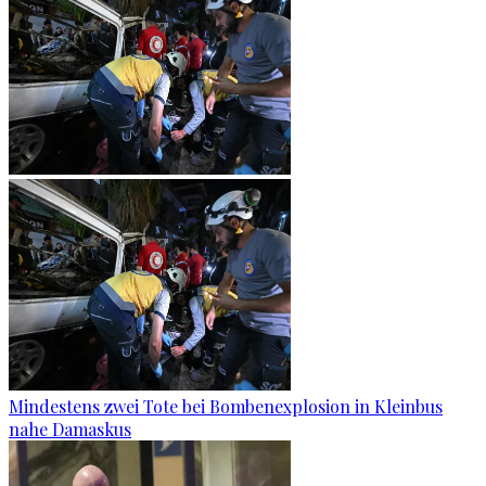
Mindestens zwei Tote bei Bombenexplosion in Kleinbus
nahe Damaskus