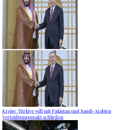
Kreise: Türkiye will mit Pakistan und Saudi-Arabien
Verteidigungspakt schließen