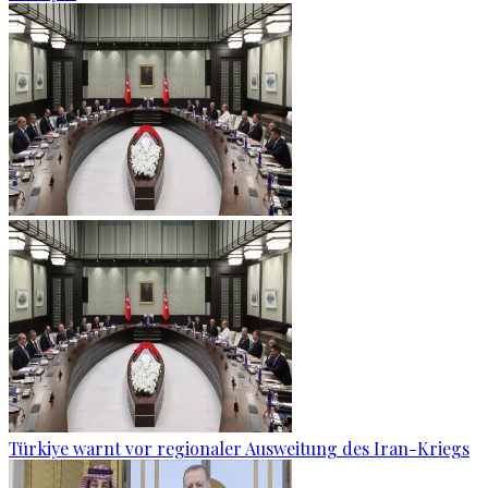
Türkiye warnt vor regionaler Ausweitung des Iran-Kriegs