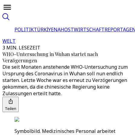
POLITIK
TÜRKİYE
NAHOST
WIRTSCHAFT
REPORTAGEN
WELT
3 MIN. LESEZEIT
WHO-Untersuchung in Wuhan startet nach
Verzögerungen
Die seit Monaten anstehende WHO-Untersuchung zum
Ursprung des Coronavirus in Wuhan soll nun endlich
starten. Letzte Woche war es erneut zu Verzögerungen
gekommen, da die chinesische Regierung keine
Zulassungen erteilt hatte.
Teilen
Symbolbild. Medizinisches Personal arbeitet