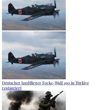
Deutscher Jagdflieger Focke-Wulf 190 in Türkiye
restauriert