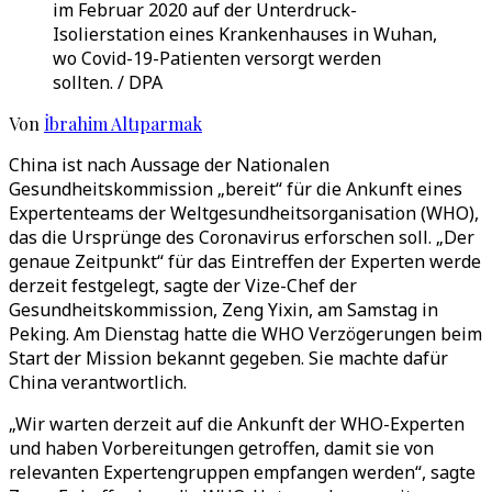
im Februar 2020 auf der Unterdruck-
Isolierstation eines Krankenhauses in Wuhan,
wo Covid-19-Patienten versorgt werden
sollten. / DPA
Von
İbrahim Altıparmak
China ist nach Aussage der Nationalen
Gesundheitskommission „bereit“ für die Ankunft eines
Expertenteams der Weltgesundheitsorganisation (WHO),
das die Ursprünge des Coronavirus erforschen soll. „Der
genaue Zeitpunkt“ für das Eintreffen der Experten werde
derzeit festgelegt, sagte der Vize-Chef der
Gesundheitskommission, Zeng Yixin, am Samstag in
Peking. Am Dienstag hatte die WHO Verzögerungen beim
Start der Mission bekannt gegeben. Sie machte dafür
China verantwortlich.
„Wir warten derzeit auf die Ankunft der WHO-Experten
und haben Vorbereitungen getroffen, damit sie von
relevanten Expertengruppen empfangen werden“, sagte