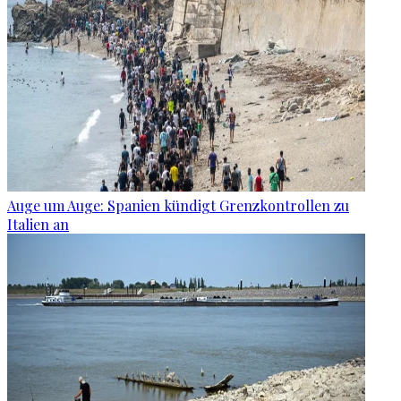
Auge um Auge: Spanien kündigt Grenzkontrollen zu
Italien an