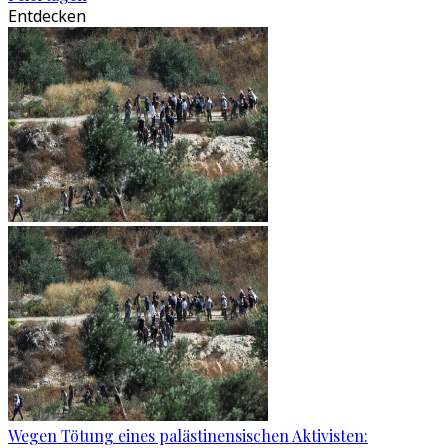
Entdecken
Wegen Tötung eines palästinensischen Aktivisten: