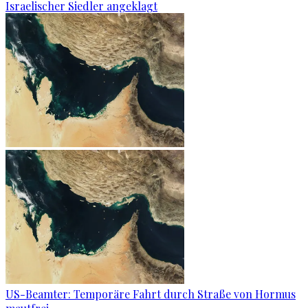
Israelischer Siedler angeklagt
US-Beamter: Temporäre Fahrt durch Straße von Hormus