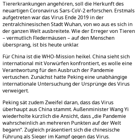
Tiererkrankungen angehören, soll die Herkunft des
neuartigen Coronavirus Sars-CoV-2 erforschen. Erstmals
aufgetreten war das Virus Ende 2019 in der
zentralchinesischen Stadt Wuhan, von wo aus es sich in
der ganzen Welt ausbreitete. Wie der Erreger von Tieren
– vermutlich Fledermäusen – auf den Menschen
übersprang, ist bis heute unklar.
Für China ist die WHO-Mission heikel. China sieht sich
international mit Vorwürfen konfrontiert, es wolle eine
Verantwortung für den Ausbruch der Pandemie
vertuschen. Zunächst hatte Peking eine unabhängige
internationale Untersuchung der Ursprünge des Virus
verweigert.
Peking sät zudem Zweifel daran, dass das Virus
überhaupt aus China stammt. Außenminister Wang Yi
wiederholte kürzlich die Ansicht, dass „die Pandemie
wahrscheinlich an mehreren Punkten auf der Welt
begann“. Zugleich präsentiert sich die chinesische
Führung als Sieger im Kampf gegen das Virus.