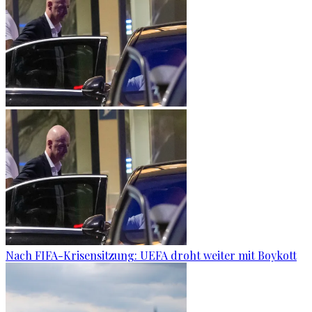
Nach FIFA-Krisensitzung: UEFA droht weiter mit Boykott