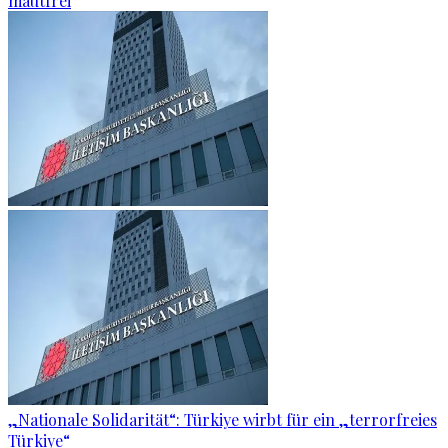
mautfrei
„Nationale Solidarität“: Türkiye wirbt für ein „terrorfreies
Türkiye“