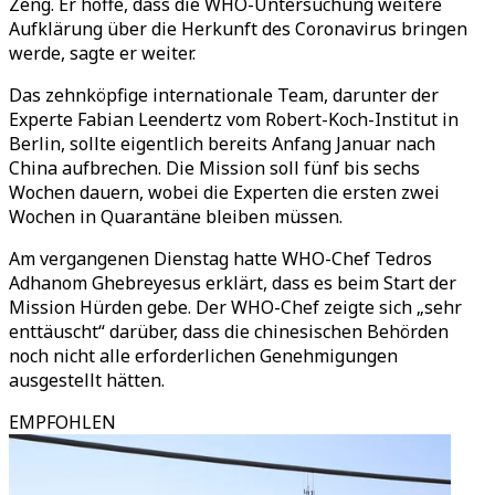
Zeng. Er hoffe, dass die WHO-Untersuchung weitere
Aufklärung über die Herkunft des Coronavirus bringen
werde, sagte er weiter.
Das zehnköpfige internationale Team, darunter der
Experte Fabian Leendertz vom Robert-Koch-Institut in
Berlin, sollte eigentlich bereits Anfang Januar nach
China aufbrechen. Die Mission soll fünf bis sechs
Wochen dauern, wobei die Experten die ersten zwei
Wochen in Quarantäne bleiben müssen.
Am vergangenen Dienstag hatte WHO-Chef Tedros
Adhanom Ghebreyesus erklärt, dass es beim Start der
Mission Hürden gebe. Der WHO-Chef zeigte sich „sehr
enttäuscht“ darüber, dass die chinesischen Behörden
noch nicht alle erforderlichen Genehmigungen
ausgestellt hätten.
EMPFOHLEN