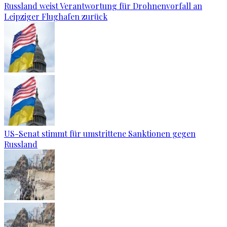
Russland weist Verantwortung für Drohnenvorfall an
Leipziger Flughafen zurück
US-Senat stimmt für umstrittene Sanktionen gegen
Russland