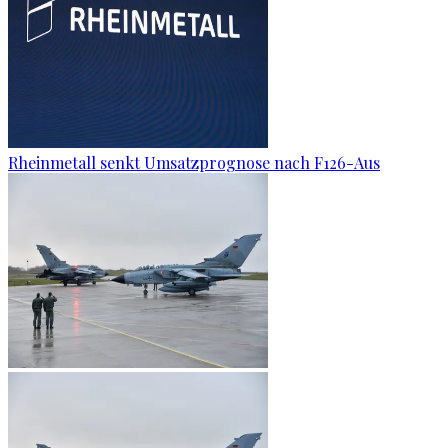
Rheinmetall senkt Umsatzprognose nach F126-Aus