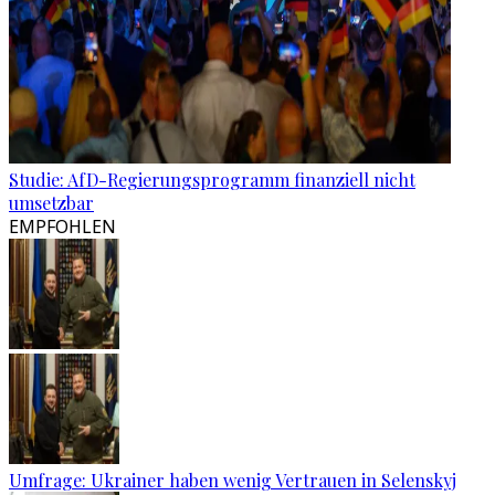
Studie: AfD-Regierungsprogramm finanziell nicht
umsetzbar
EMPFOHLEN
Umfrage: Ukrainer haben wenig Vertrauen in Selenskyj