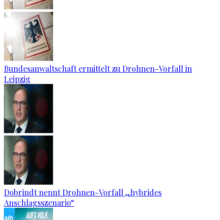
Bundesanwaltschaft ermittelt zu Drohnen-Vorfall in
Leipzig
Dobrindt nennt Drohnen-Vorfall „hybrides
Anschlagsszenario“