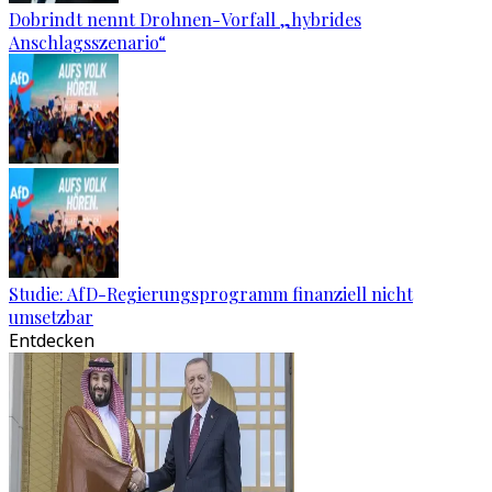
Dobrindt nennt Drohnen-Vorfall „hybrides
Anschlagsszenario“
Studie: AfD-Regierungsprogramm finanziell nicht
umsetzbar
Entdecken