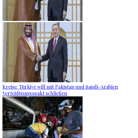
Kreise: Türkiye will mit Pakistan und Saudi-Arabien
Verteidigungspakt schließen