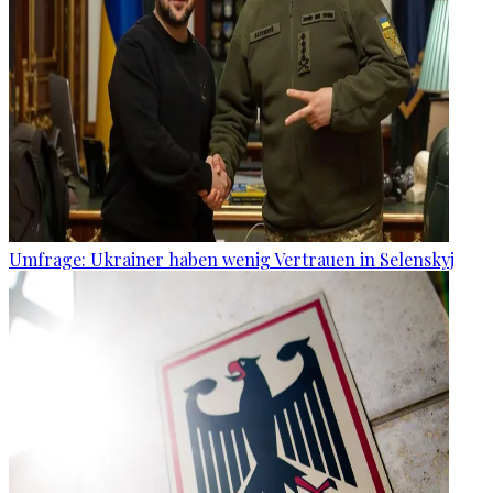
Umfrage: Ukrainer haben wenig Vertrauen in Selenskyj