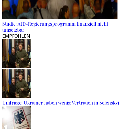
Studie: AfD-Regierungsprogramm finanziell nicht
umsetzbar
EMPFOHLEN
Umfrage: Ukrainer haben wenig Vertrauen in Selenskyj