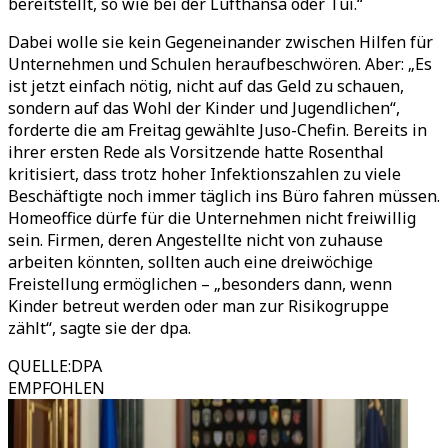
bereitstellt, so wie bei der Lufthansa oder Tui.“
Dabei wolle sie kein Gegeneinander zwischen Hilfen für
Unternehmen und Schulen heraufbeschwören. Aber: „Es
ist jetzt einfach nötig, nicht auf das Geld zu schauen,
sondern auf das Wohl der Kinder und Jugendlichen“,
forderte die am Freitag gewählte Juso-Chefin. Bereits in
ihrer ersten Rede als Vorsitzende hatte Rosenthal
kritisiert, dass trotz hoher Infektionszahlen zu viele
Beschäftigte noch immer täglich ins Büro fahren müssen.
Homeoffice dürfe für die Unternehmen nicht freiwillig
sein. Firmen, deren Angestellte nicht von zuhause
arbeiten könnten, sollten auch eine dreiwöchige
Freistellung ermöglichen – „besonders dann, wenn
Kinder betreut werden oder man zur Risikogruppe
zählt“, sagte sie der dpa.
QUELLE
:
DPA
EMPFOHLEN