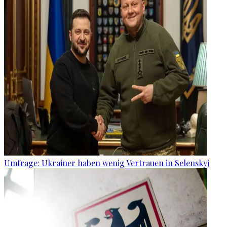
Umfrage: Ukrainer haben wenig Vertrauen in Selenskyj