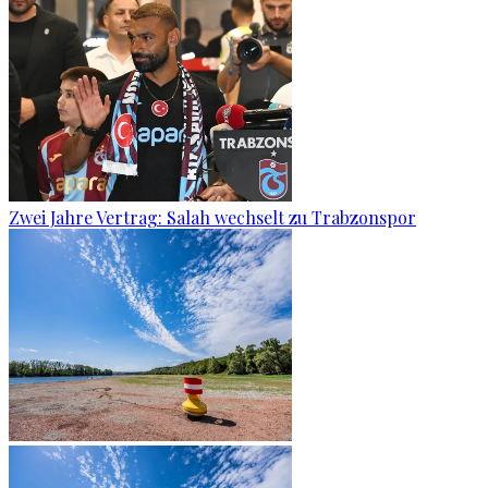
Zwei Jahre Vertrag: Salah wechselt zu Trabzonspor