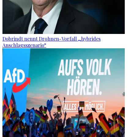
Dobrindt nennt Drohnen-Vorfall „hybrides
Anschlagsszenario“