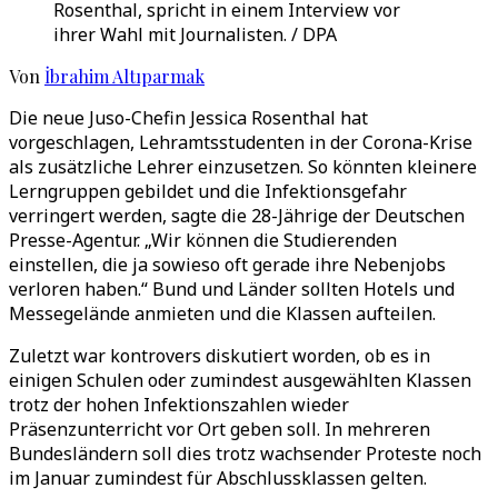
Rosenthal, spricht in einem Interview vor
ihrer Wahl mit Journalisten. / DPA
Von
İbrahim Altıparmak
Die neue Juso-Chefin Jessica Rosenthal hat
vorgeschlagen, Lehramtsstudenten in der Corona-Krise
als zusätzliche Lehrer einzusetzen. So könnten kleinere
Lerngruppen gebildet und die Infektionsgefahr
verringert werden, sagte die 28-Jährige der Deutschen
Presse-Agentur. „Wir können die Studierenden
einstellen, die ja sowieso oft gerade ihre Nebenjobs
verloren haben.“ Bund und Länder sollten Hotels und
Messegelände anmieten und die Klassen aufteilen.
Zuletzt war kontrovers diskutiert worden, ob es in
einigen Schulen oder zumindest ausgewählten Klassen
trotz der hohen Infektionszahlen wieder
Präsenzunterricht vor Ort geben soll. In mehreren
Bundesländern soll dies trotz wachsender Proteste noch
im Januar zumindest für Abschlussklassen gelten.