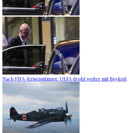
Nach FIFA-Krisensitzung: UEFA droht weiter mit Boykott