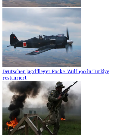
Deutscher Jagdflieger Focke-Wulf 190 in Türkiye
restauriert