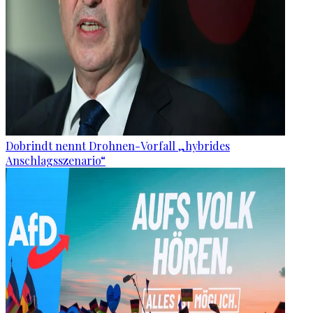
Dobrindt nennt Drohnen-Vorfall „hybrides
Anschlagsszenario“