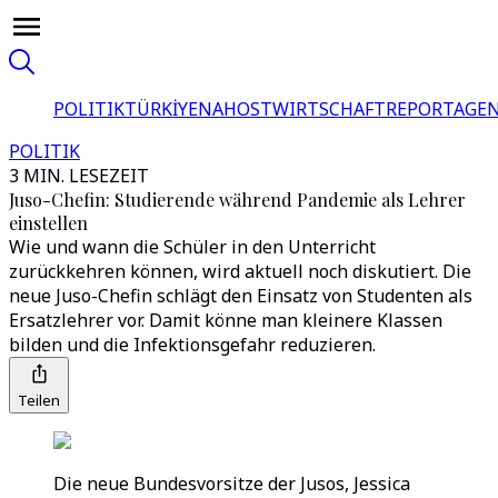
POLITIK
TÜRKİYE
NAHOST
WIRTSCHAFT
REPORTAGEN
POLITIK
3 MIN. LESEZEIT
Juso-Chefin: Studierende während Pandemie als Lehrer
einstellen
Wie und wann die Schüler in den Unterricht
zurückkehren können, wird aktuell noch diskutiert. Die
neue Juso-Chefin schlägt den Einsatz von Studenten als
Ersatzlehrer vor. Damit könne man kleinere Klassen
bilden und die Infektionsgefahr reduzieren.
Teilen
Die neue Bundesvorsitze der Jusos, Jessica