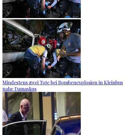
Mindestens zwei Tote bei Bombenexplosion in Kleinbus
nahe Damaskus