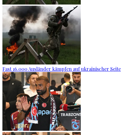
Fast 16.000 Ausländer kämpfen auf ukrainischer Seite