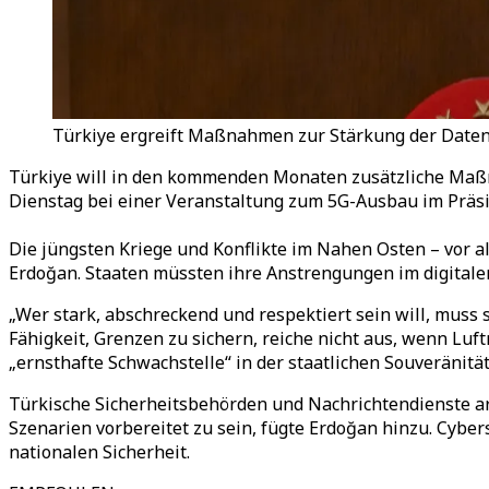
Türkiye ergreift Maßnahmen zur Stärkung der Datensi
Türkiye will in den kommenden Monaten zusätzliche Maßn
Dienstag bei einer Veranstaltung zum 5G-Ausbau im Präs
Die jüngsten Kriege und Konflikte im Nahen Osten – vor a
Erdoğan. Staaten müssten ihre Anstrengungen im digitale
„Wer stark, abschreckend und respektiert sein will, mus
Fähigkeit, Grenzen zu sichern, reiche nicht aus, wenn Luf
„ernsthafte Schwachstelle“ in der staatlichen Souveränität
Türkische Sicherheitsbehörden und Nachrichtendienste a
Szenarien vorbereitet zu sein, fügte Erdoğan hinzu. Cyber
nationalen Sicherheit.