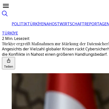
POLITIK
TÜRKİYE
NAHOST
WIRTSCHAFT
REPORTAGEN
TÜRKİYE
2 Min. Lesezeit
Türkiye ergreift Maßnahmen zur Stärkung der Datensicher
Angesichts der Vielzahl globaler Krisen rückt Cybersicher
die Konflikte in Nahost einen größeren Handlungsbedarf.
Teilen