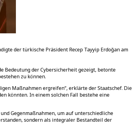
igte der türkische Präsident Recep Tayyip Erdoğan am
de Bedeutung der Cybersicherheit gezeigt, betonte
bestehen zu können.
igen Maßnahmen ergreifen“, erklärte der Staatschef. Die
den könnten. In einem solchen Fall bestehe eine
en und Gegenmaßnahmen, um auf unterschiedliche
rstanden, sondern als integraler Bestandteil der