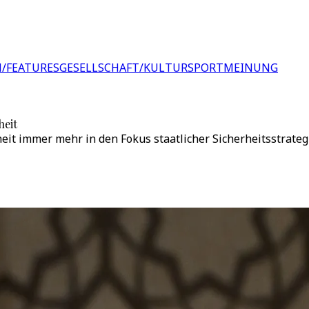
/FEATURES
GESELLSCHAFT/KULTUR
SPORT
MEINUNG
heit
heit immer mehr in den Fokus staatlicher Sicherheitsstrateg