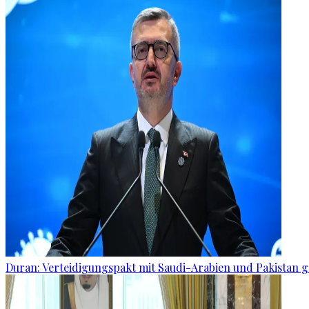
Duran: Verteidigungspakt mit Saudi-Arabien und Pakistan 