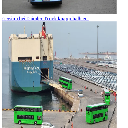
Gewinn bei Daimler Truck knapp halbiert