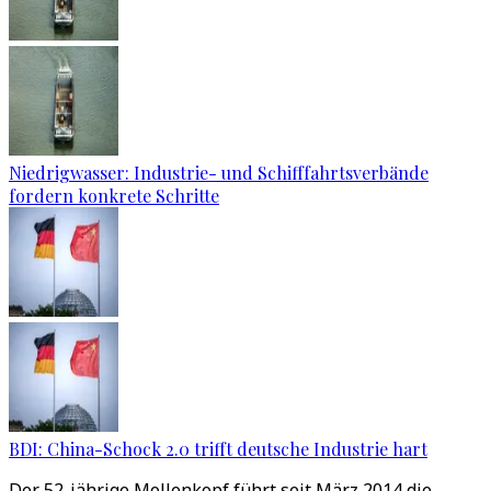
Niedrigwasser: Industrie- und Schifffahrtsverbände
fordern konkrete Schritte
BDI: China-Schock 2.0 trifft deutsche Industrie hart
Der 52-jährige Mollenkopf führt seit März 2014 die