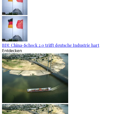
BDI: China-Schock 2.0 trifft deutsche Industrie hart
Entdecken