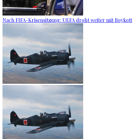
Nach FIFA-Krisensitzung: UEFA droht weiter mit Boykott