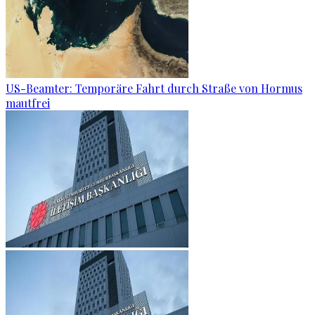
US-Beamter: Temporäre Fahrt durch Straße von Hormus
mautfrei