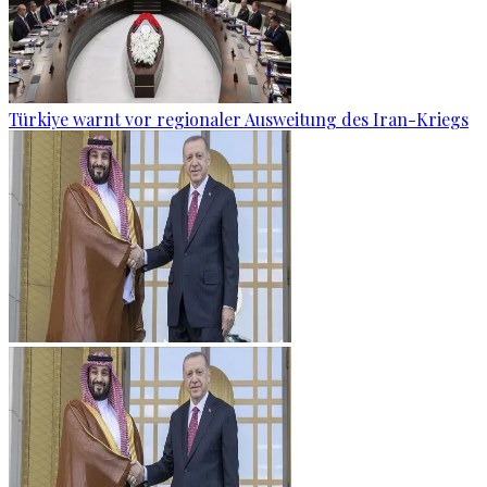
Türkiye warnt vor regionaler Ausweitung des Iran-Kriegs