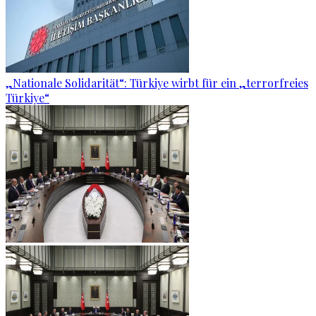
„Nationale Solidarität“: Türkiye wirbt für ein „terrorfreies
Türkiye“