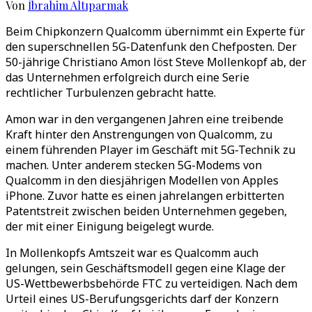
Von
İbrahim Altıparmak
Beim Chipkonzern Qualcomm übernimmt ein Experte für
den superschnellen 5G-Datenfunk den Chefposten. Der
50-jährige Christiano Amon löst Steve Mollenkopf ab, der
das Unternehmen erfolgreich durch eine Serie
rechtlicher Turbulenzen gebracht hatte.
Amon war in den vergangenen Jahren eine treibende
Kraft hinter den Anstrengungen von Qualcomm, zu
einem führenden Player im Geschäft mit 5G-Technik zu
machen. Unter anderem stecken 5G-Modems von
Qualcomm in den diesjährigen Modellen von Apples
iPhone. Zuvor hatte es einen jahrelangen erbitterten
Patentstreit zwischen beiden Unternehmen gegeben,
der mit einer Einigung beigelegt wurde.
In Mollenkopfs Amtszeit war es Qualcomm auch
gelungen, sein Geschäftsmodell gegen eine Klage der
US-Wettbewerbsbehörde FTC zu verteidigen. Nach dem
Urteil eines US-Berufungsgerichts darf der Konzern