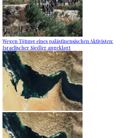
Wegen Tötung eines palästinensischen Aktivisten:
Israelischer Siedler angeklagt