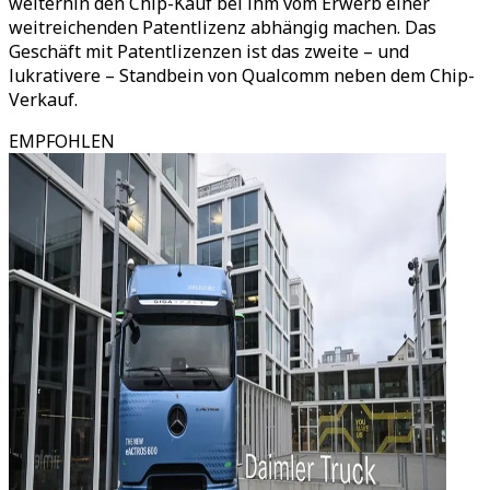
weiterhin den Chip-Kauf bei ihm vom Erwerb einer
weitreichenden Patentlizenz abhängig machen. Das
Geschäft mit Patentlizenzen ist das zweite – und
lukrativere – Standbein von Qualcomm neben dem Chip-
Verkauf.
EMPFOHLEN