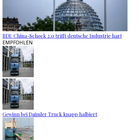
BDI: China-Schock 2.0 trifft deutsche Industrie hart
EMPFOHLEN
Gewinn bei Daimler Truck knapp halbiert