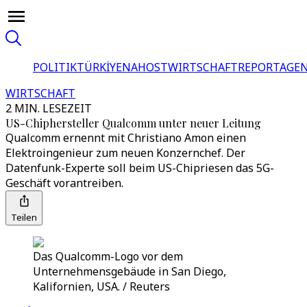
POLITIK
TÜRKİYE
NAHOST
WIRTSCHAFT
REPORTAGEN
WIRTSCHAFT
2 MIN. LESEZEIT
US-Chiphersteller Qualcomm unter neuer Leitung
Qualcomm ernennt mit Christiano Amon einen
Elektroingenieur zum neuen Konzernchef. Der
Datenfunk-Experte soll beim US-Chipriesen das 5G-
Geschäft vorantreiben.
Teilen
Das Qualcomm-Logo vor dem
Unternehmensgebäude in San Diego,
Kalifornien, USA. / Reuters