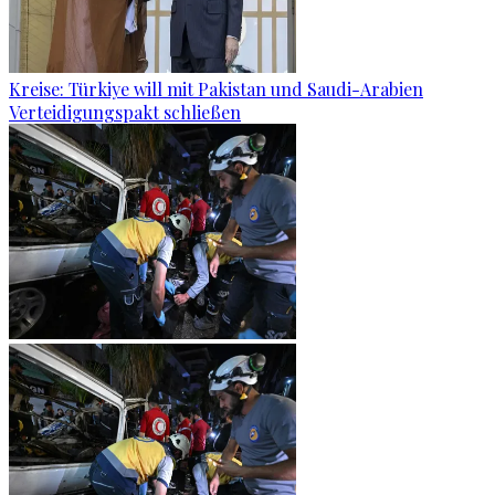
Kreise: Türkiye will mit Pakistan und Saudi-Arabien
Verteidigungspakt schließen