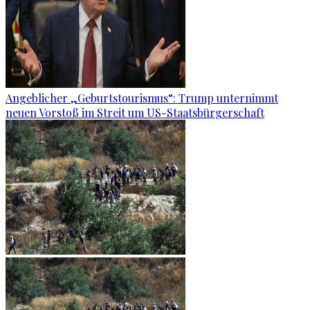
Angeblicher „Geburtstourismus“: Trump unternimmt
neuen Vorstoß im Streit um US-Staatsbürgerschaft