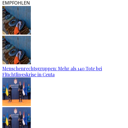
EMPFOHLEN
Menschenrechtsgruppen: Mehr als 140 Tote bei
Flüchtlingskrise in Ceuta