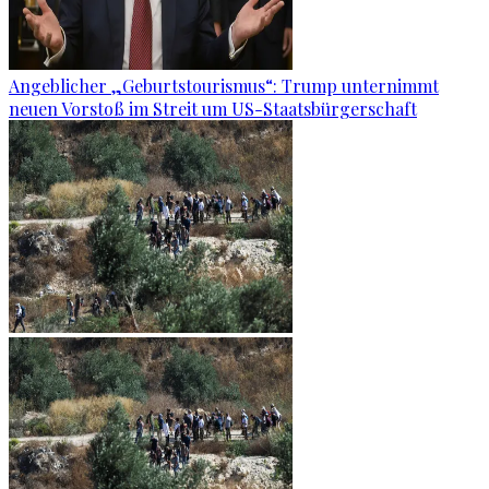
Angeblicher „Geburtstourismus“: Trump unternimmt
neuen Vorstoß im Streit um US-Staatsbürgerschaft