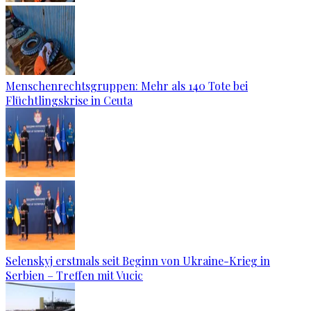
Menschenrechtsgruppen: Mehr als 140 Tote bei
Flüchtlingskrise in Ceuta
Selenskyj erstmals seit Beginn von Ukraine-Krieg in
Serbien – Treffen mit Vucic