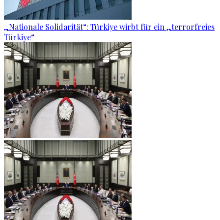
„Nationale Solidarität“: Türkiye wirbt für ein „terrorfreies
Türkiye“