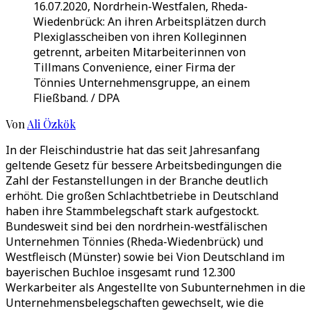
16.07.2020, Nordrhein-Westfalen, Rheda-
Wiedenbrück: An ihren Arbeitsplätzen durch
Plexiglasscheiben von ihren Kolleginnen
getrennt, arbeiten Mitarbeiterinnen von
Tillmans Convenience, einer Firma der
Tönnies Unternehmensgruppe, an einem
Fließband. / DPA
Von
Ali Özkök
In der Fleischindustrie hat das seit Jahresanfang
geltende Gesetz für bessere Arbeitsbedingungen die
Zahl der Festanstellungen in der Branche deutlich
erhöht. Die großen Schlachtbetriebe in Deutschland
haben ihre Stammbelegschaft stark aufgestockt.
Bundesweit sind bei den nordrhein-westfälischen
Unternehmen Tönnies (Rheda-Wiedenbrück) und
Westfleisch (Münster) sowie bei Vion Deutschland im
bayerischen Buchloe insgesamt rund 12.300
Werkarbeiter als Angestellte von Subunternehmen in die
Unternehmensbelegschaften gewechselt, wie die