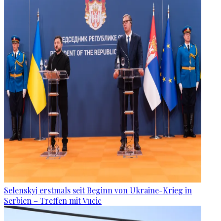
Selenskyj erstmals seit Beginn von Ukraine-Krieg in
Serbien – Treffen mit Vucic