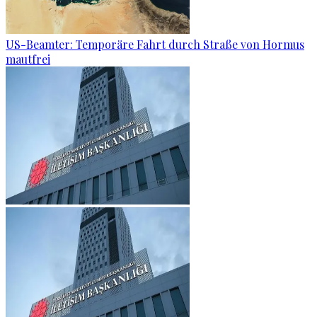
US-Beamter: Temporäre Fahrt durch Straße von Hormus
mautfrei