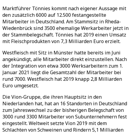
Marktführer Tönnies kommt nach eigener Aussage mit
den zusätzlich 6000 auf 12.500 festangestellte
Mitarbeiter in Deutschland. Am Stammsitz in Rheda-
Wiedenbrück sind 3500 ehemalige Werkarbeiter jetzt in
der Stammbelegschaft. Tönnies hat 2019 einen Umsatz
mit Fleischprodukten von 7,3 Milliarden Euro erzielt.
Westfleisch mit Sitz in Münster hatte bereits im Juni
angekündigt, alle Mitarbeiter direkt einzustellen. Nach
der Integration von etwa 3000 Werksarbeitern zum 1.
Januar 2021 liegt die Gesamtzahl der Mitarbeiter bei
rund 7000. Westfleisch hat 2019 knapp 2,8 Milliarden
Euro umgesetzt.
Die Vion-Gruppe, die ihren Hauptsitz in den
Niederlanden hat, hat an 16 Standorten in Deutschland
zum Jahreswechsel zu der bisherigen Belegschaft von
3000 rund 3300 Mitarbeiter von Subunternehmern fest
eingestellt. Weltweit setzte Vion 2019 mit dem
Schlachten von Schweinen und Rindern 5,1 Milliarden