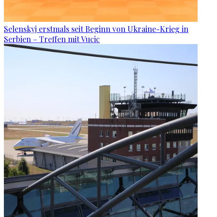
Selenskyj erstmals seit Beginn von Ukraine-Krieg in
Serbien – Treffen mit Vucic