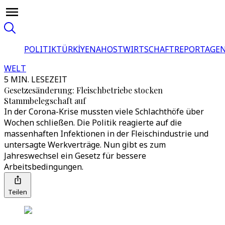
POLITIK
TÜRKİYE
NAHOST
WIRTSCHAFT
REPORTAGEN
WELT
5 MIN. LESEZEIT
Gesetzesänderung: Fleischbetriebe stocken
Stammbelegschaft auf
In der Corona-Krise mussten viele Schlachthöfe über
Wochen schließen. Die Politik reagierte auf die
massenhaften Infektionen in der Fleischindustrie und
untersagte Werkverträge. Nun gibt es zum
Jahreswechsel ein Gesetz für bessere
Arbeitsbedingungen.
Teilen