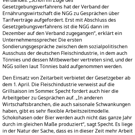
Verbandes. „Schon im Zuge des
Gesetzgebungsverfahrens hat der Verband der
Ernährungswirtschaft die NGG zu Gesprächen über
Tarifverträge aufgefordert. Erst mit Abschluss des
Gesetzgebungsverfahrens ist die NGG dann im
Dezember auf den Verband zugegangen“, erklärt ein
Unternehmenssprecher. Die ersten
Sondierungsgespräche zwischen dem sozialpolitischen
Ausschuss der deutschen Fleischindustrie, in dem auch
Tönnies und dessen Mitbewerber vertreten sind, und der
NGG sollen laut Tönnies bald aufgenommen werden.
Den Einsatz von Zeitarbeit verbietet der Gesetzgeber ab
dem 1. April. Die Fleischindustrie verweist auf die
Grillsaison im Sommer. Specht fordert auch hier die
Arbeitgeber zu Gesprächen auf. „In anderen
Wirtschaftsbranchen, die auch saisonale Schwankungen
haben, gibt es sehr flexible Arbeitszeitmodelle.
Schokohasen oder Bier werden auch nicht das ganze Jahr
durch im gleichen Maße produziert“, sagt Specht. Es liege
in der Natur der Sache, dass es in dieser Zeit mehr Arbeit