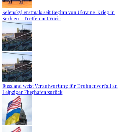
Selenskyj erstmals seit Beginn von Ukraine-Krieg in
Serbien – Treffen mit Vucic
Russland weist Verantwortung für Drohnenvorfall an
Leipziger Flughafen zurück