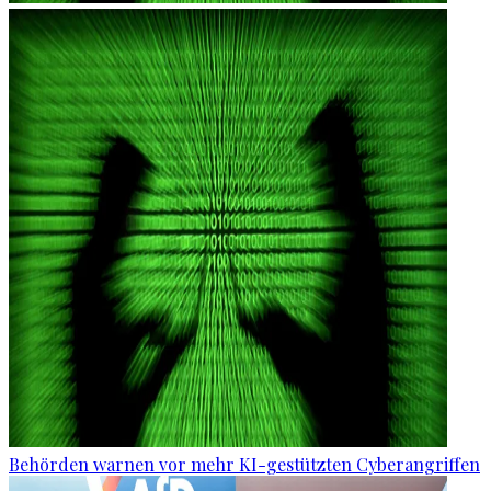
Behörden warnen vor mehr KI-gestützten Cyberangriffen