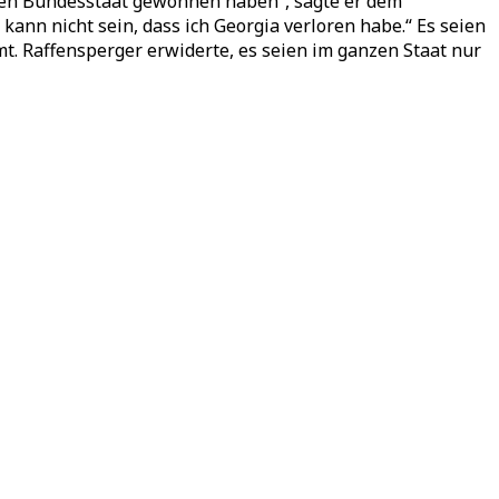
ir den Bundesstaat gewonnen haben“, sagte er dem
kann nicht sein, dass ich Georgia verloren habe.“ Es seien
. Raffensperger erwiderte, es seien im ganzen Staat nur