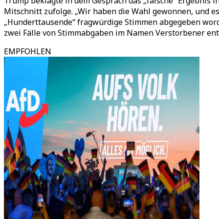
Trump beklagte in dem Gespräch das „falsche“ Ergebnis in 
Mitschnitt zufolge. „Wir haben die Wahl gewonnen, und es i
„Hunderttausende“ fragwürdige Stimmen abgegeben worden,
zwei Fälle von Stimmabgaben im Namen Verstorbener ent
EMPFOHLEN