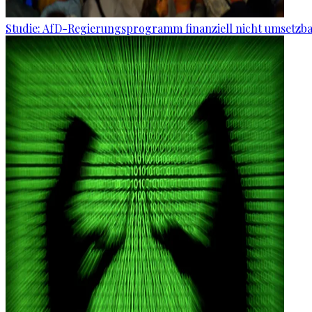
Studie: AfD-Regierungsprogramm finanziell nicht umsetzb