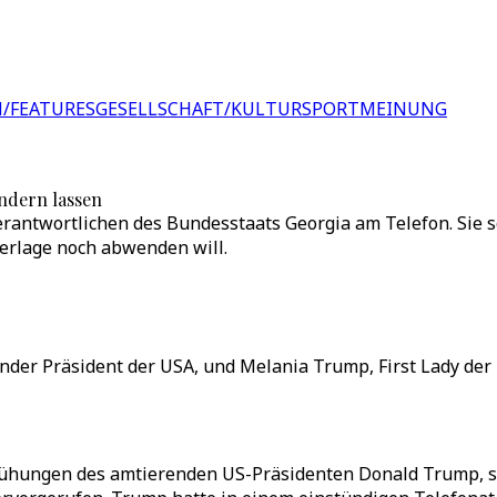
/FEATURES
GESELLSCHAFT/KULTUR
SPORT
MEINUNG
ndern lassen
rantwortlichen des Bundesstaats Georgia am Telefon. Sie s
derlage noch abwenden will.
nder Präsident der USA, und Melania Trump, First Lady de
emühungen des amtierenden US-Präsidenten Donald Trump, s