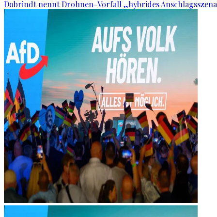
Dobrindt nennt Drohnen-Vorfall „hybrides Anschlagsszena