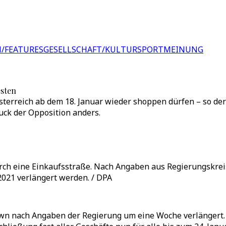
/FEATURES
GESELLSCHAFT/KULTUR
SPORT
MEINUNG
esten
terreich ab dem 18. Januar wieder shoppen dürfen – so der
uck der Opposition anders.
 durch eine Einkaufsstraße. Nach Angaben aus Regierungskre
021 verlängert werden. / DPA
down nach Angaben der Regierung um eine Woche verlängert.