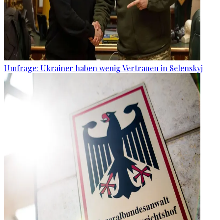
Umfrage: Ukrainer haben wenig Vertrauen in Selenskyj