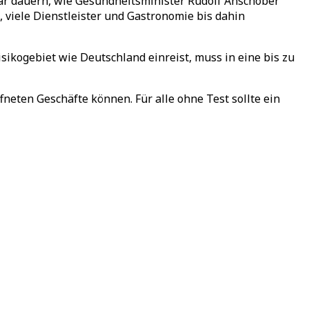
nuar dauern, wie Gesundheitsminister Rudolf Anschober
viele Dienstleister und Gastronomie bis dahin
isikogebiet wie Deutschland einreist, muss in eine bis zu
fneten Geschäfte können. Für alle ohne Test sollte ein