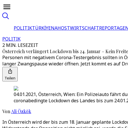
POLITIK
TÜRKİYE
NAHOST
WIRTSCHAFT
REPORTAGEN
POLITIK
2 MIN. LESEZEIT
Österreich verlängert Lockdown bis 24. Januar – Kein Freit
Personen mit negativem Corona-Testergebnis sollten in Ös
langer Zwangspause wieder öffnen. Jetzt kommt es auf Dr
Teilen
04.01.2021, Österreich, Wien: Ein Polizeiauto fährt
coronabedingte Lockdown des Landes bis zum 24.01.2
Von
Ali Özkök
In Österreich wird der bis zum 18. Januar geplante Lock