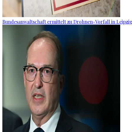
Bundesanwaltschaft ermittelt zu Drohnen-Vorfall in Leipzi