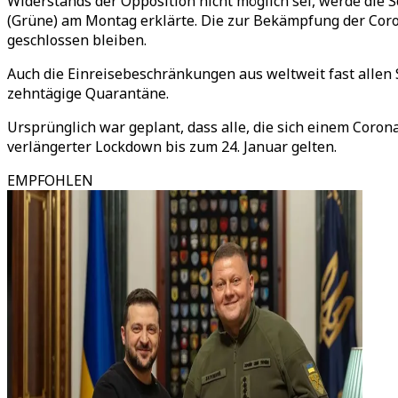
Widerstands der Opposition nicht möglich sei, werde die S
(Grüne) am Montag erklärte. Die zur Bekämpfung der Cor
geschlossen bleiben.
Auch die Einreisebeschränkungen aus weltweit fast allen S
zehntägige Quarantäne.
Ursprünglich war geplant, dass alle, die sich einem Corona
verlängerter Lockdown bis zum 24. Januar gelten.
EMPFOHLEN