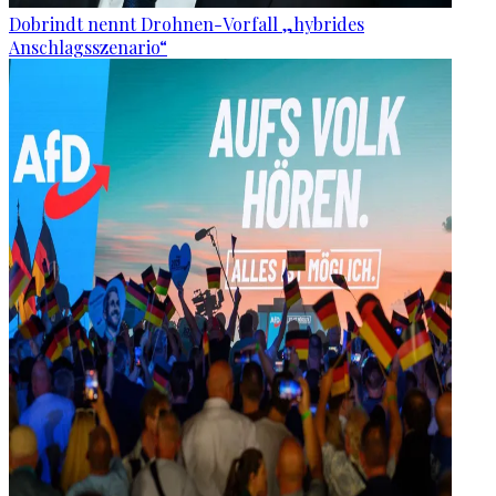
Dobrindt nennt Drohnen-Vorfall „hybrides
Anschlagsszenario“