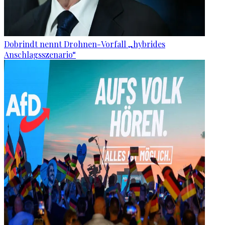
Dobrindt nennt Drohnen-Vorfall „hybrides
Anschlagsszenario“