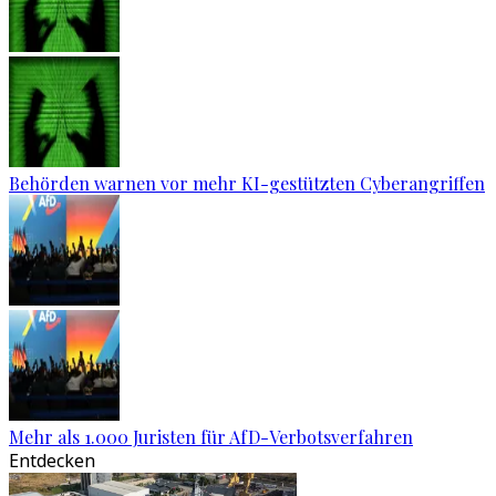
Behörden warnen vor mehr KI-gestützten Cyberangriffen
Mehr als 1.000 Juristen für AfD-Verbotsverfahren
Entdecken