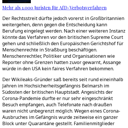
Mehr als 1.000 Juristen für AfD-Verbotsverfahren
Der Rechtsstreit dürfte jedoch vorerst in Großbritannien
weitergehen, denn gegen die Entscheidung kann
Berufung eingelegt werden. Nach einer weiteren Instanz
könnte das Verfahren vor den britischen Supreme Court
gehen und schließlich den Europäischen Gerichtshof für
Menschenrechte in Straßburg beschäftigen.
Menschenrechtler, Politiker und Organisationen wie
Reporter ohne Grenzen hatten zuvor gewarnt, Assange
würde in den USA kein faires Verfahren bekommen.
Der Wikileaks-Gründer saß bereits seit rund eineinhalb
Jahren im Hochsicherheitsgefängnis Belmarsh im
Südosten der britischen Hauptstadt. Angesichts der
Corona-Pandemie durfte er nur sehr eingeschränkt
Besuch empfangen, auch Telefonate nach draußen
waren nicht unbegrenzt möglich. Wegen eines Corona-
Ausbruches im Gefängnis wurde zeitweise ein ganzer
Block unter Quarantäne gestellt. Familienmitglieder