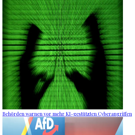
Behörden warnen vor mehr KI-gestützten Cyberangriffen