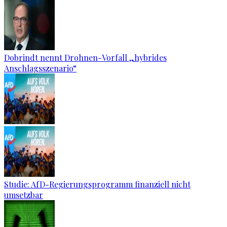
Dobrindt nennt Drohnen-Vorfall „hybrides
Anschlagsszenario“
Studie: AfD-Regierungsprogramm finanziell nicht
umsetzbar