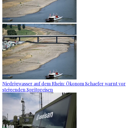
Niedrigwasser auf dem Rhein: Ökonom Schaefer warnt vor
steigenden Spritpreisen