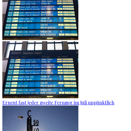
Erneut fast jeder zweite Fernzug im Juli unpünktlich