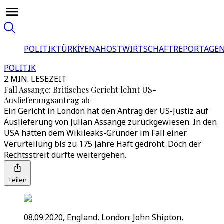
POLITIK
TÜRKİYE
NAHOST
WIRTSCHAFT
REPORTAGEN
POLITIK
2 MIN. LESEZEIT
Fall Assange: Britisches Gericht lehnt US-
Auslieferungsantrag ab
Ein Gericht in London hat den Antrag der US-Justiz auf
Auslieferung von Julian Assange zurückgewiesen. In den
USA hätten dem Wikileaks-Gründer im Fall einer
Verurteilung bis zu 175 Jahre Haft gedroht. Doch der
Rechtsstreit dürfte weitergehen.
Teilen
08.09.2020, England, London: John Shipton,