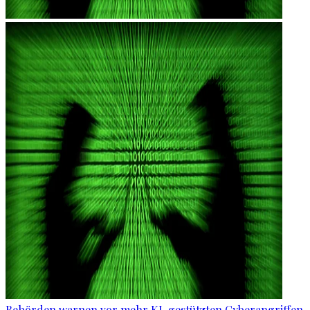
Behörden warnen vor mehr KI-gestützten Cyberangriffen