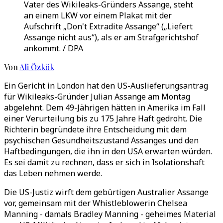
Vater des Wikileaks-Gründers Assange, steht
an einem LKW vor einem Plakat mit der
Aufschrift „Don't Extradite Assange“ („Liefert
Assange nicht aus“), als er am Strafgerichtshof
ankommt. / DPA
Von
Ali Özkök
Ein Gericht in London hat den US-Auslieferungsantrag
für Wikileaks-Gründer Julian Assange am Montag
abgelehnt. Dem 49-Jährigen hätten in Amerika im Fall
einer Verurteilung bis zu 175 Jahre Haft gedroht. Die
Richterin begründete ihre Entscheidung mit dem
psychischen Gesundheitszustand Assanges und den
Haftbedingungen, die ihn in den USA erwarten würden.
Es sei damit zu rechnen, dass er sich in Isolationshaft
das Leben nehmen werde.
Die US-Justiz wirft dem gebürtigen Australier Assange
vor, gemeinsam mit der Whistleblowerin Chelsea
Manning - damals Bradley Manning - geheimes Material