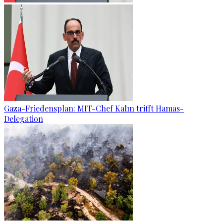
Gaza-Friedensplan: MIT-Chef Kalın trifft Hamas-
Delegation