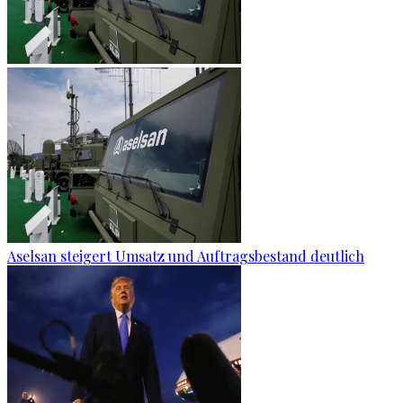
Aselsan steigert Umsatz und Auftragsbestand deutlich