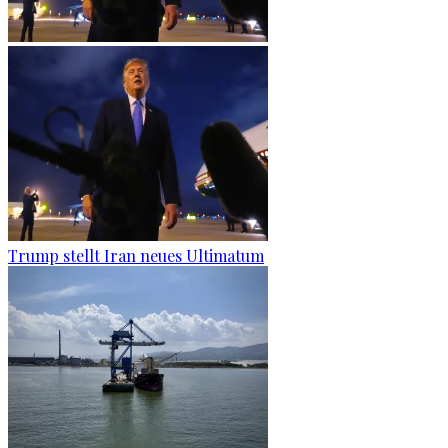
Trump stellt Iran neues Ultimatum