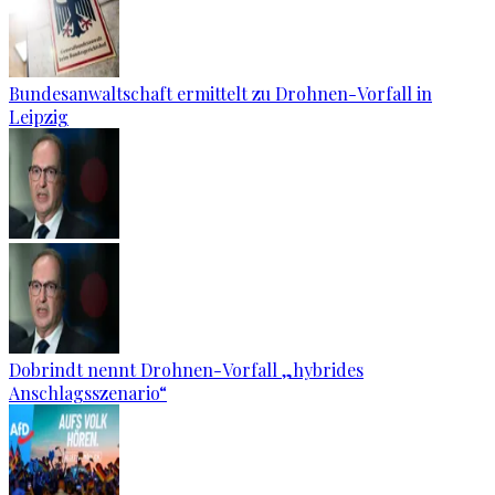
Bundesanwaltschaft ermittelt zu Drohnen-Vorfall in
Leipzig
Dobrindt nennt Drohnen-Vorfall „hybrides
Anschlagsszenario“