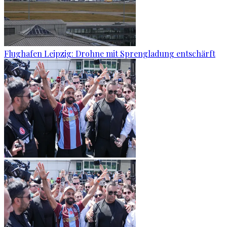
Flughafen Leipzig: Drohne mit Sprengladung entschärft