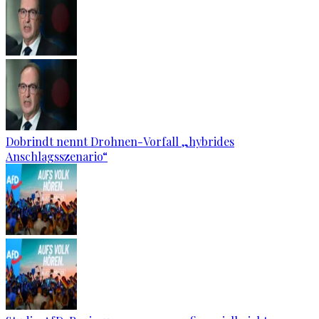
Dobrindt nennt Drohnen-Vorfall „hybrides
Anschlagsszenario“