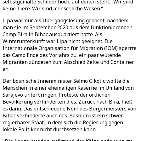
selbstgemalte Schilder hoch, auf denen steht: „Wir sind
keine Tiere. Wir sind menschliche Wesen.“
Lipa war nur als Übergangslösung gedacht, nachdem
man sie im September 2020 aus dem funktionierenden
Camp Bira in Bihac ausquartiert hatte. Als
Winterunterkunft war Lipa nicht geeignet. Die
Internationale Organisation für Migration (IOM) sperrte
das Camp Ende des Vorjahrs zu, ein paar wütende
Migranten zündeten zum Abschied Zelte und Container
an.
Der bosnische Innenminister Selmo Cikotic wollte die
Menschen in einer ehemaligen Kaserne im Umland von
Sarajevo unterbringen. Proteste der örtlichen
Bevölkerung verhinderten dies. Zurück nach Bira, hieß
es dann. Das entschiedene Nein des Bürgermeisters von
Bihac verhinderte auch das. Bosnien ist ein schwer
regierbarer Staat, in dem sich die Regierung gegen
lokale Politiker nicht durchsetzen kann.