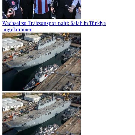
Wechsel zu Trabzonspor naht: Salah in Türkiye
angekommen