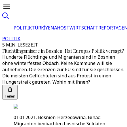
POLITIK
TÜRKİYE
NAHOST
WIRTSCHAFT
REPORTAGEN
POLITIK
5 MIN. LESEZEIT
Flüchtlingsmisere in Bosnien: Hat Europas Politik versagt?
Hunderte Flüchtlinge und Migranten sind in Bosnien
ohne winterfestes Obdach. Keine Kommune will sie
aufnehmen. Die Grenzen zur EU sind für sie geschlossen.
Die meisten Geflüchteten sind aus Protest in einen
Hungerstreik getreten. Wohin mit ihnen?
Teilen
01.01.2021, Bosnien-Herzegowina, Bihac:
Migranten beobachten bosnische Soldaten