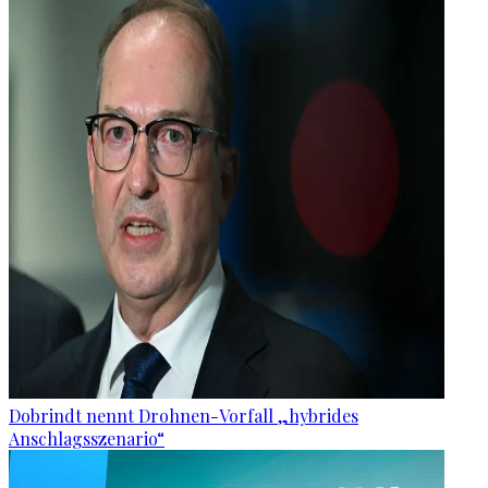
Dobrindt nennt Drohnen-Vorfall „hybrides
Anschlagsszenario“