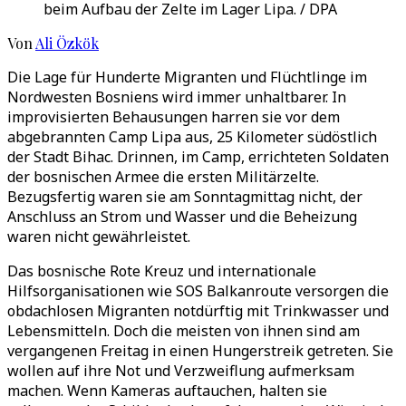
beim Aufbau der Zelte im Lager Lipa. / DPA
Von
Ali Özkök
Die Lage für Hunderte Migranten und Flüchtlinge im
Nordwesten Bosniens wird immer unhaltbarer. In
improvisierten Behausungen harren sie vor dem
abgebrannten Camp Lipa aus, 25 Kilometer südöstlich
der Stadt Bihac. Drinnen, im Camp, errichteten Soldaten
der bosnischen Armee die ersten Militärzelte.
Bezugsfertig waren sie am Sonntagmittag nicht, der
Anschluss an Strom und Wasser und die Beheizung
waren nicht gewährleistet.
Das bosnische Rote Kreuz und internationale
Hilfsorganisationen wie SOS Balkanroute versorgen die
obdachlosen Migranten notdürftig mit Trinkwasser und
Lebensmitteln. Doch die meisten von ihnen sind am
vergangenen Freitag in einen Hungerstreik getreten. Sie
wollen auf ihre Not und Verzweiflung aufmerksam
machen. Wenn Kameras auftauchen, halten sie