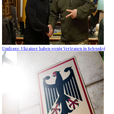
Umfrage: Ukrainer haben wenig Vertrauen in Selenskyj