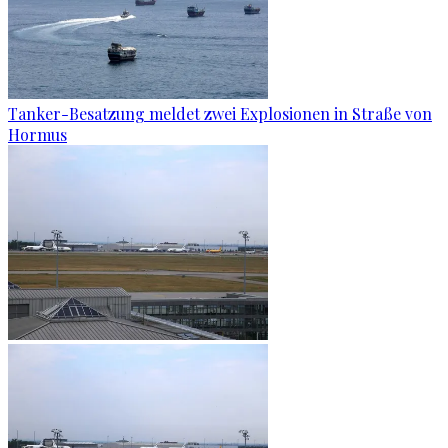
Tanker-Besatzung meldet zwei Explosionen in Straße von
Hormus