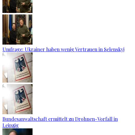
Umfrage: Ukrainer haben wenig Vertrauen in Selenskyj
Bundesanwaltschaft ermittelt zu Drohnen-Vorfall in
Leipzig