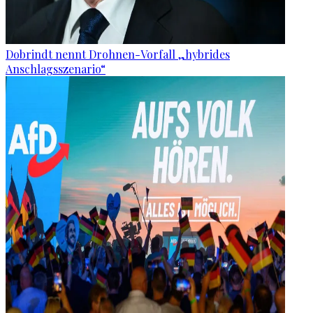
Dobrindt nennt Drohnen-Vorfall „hybrides
Anschlagsszenario“