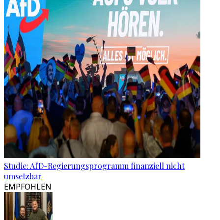
Studie: AfD-Regierungsprogramm finanziell nicht
umsetzbar
EMPFOHLEN