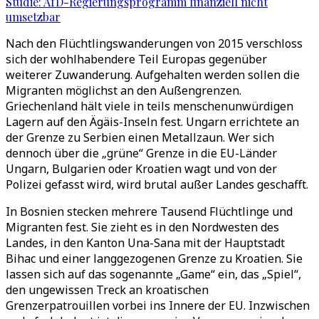
Studie: AfD-Regierungsprogramm finanziell nicht
umsetzbar
Nach den Flüchtlingswanderungen von 2015 verschloss
sich der wohlhabendere Teil Europas gegenüber
weiterer Zuwanderung. Aufgehalten werden sollen die
Migranten möglichst an den Außengrenzen.
Griechenland hält viele in teils menschenunwürdigen
Lagern auf den Ägäis-Inseln fest. Ungarn errichtete an
der Grenze zu Serbien einen Metallzaun. Wer sich
dennoch über die „grüne“ Grenze in die EU-Länder
Ungarn, Bulgarien oder Kroatien wagt und von der
Polizei gefasst wird, wird brutal außer Landes geschafft.
In Bosnien stecken mehrere Tausend Flüchtlinge und
Migranten fest. Sie zieht es in den Nordwesten des
Landes, in den Kanton Una-Sana mit der Hauptstadt
Bihac und einer langgezogenen Grenze zu Kroatien. Sie
lassen sich auf das sogenannte „Game“ ein, das „Spiel“,
den ungewissen Treck an kroatischen
Grenzerpatrouillen vorbei ins Innere der EU. Inzwischen