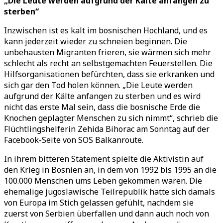
„Die Leute werden aufgrund der Kälte anfangen zu
sterben“
Inzwischen ist es kalt im bosnischen Hochland, und es
kann jederzeit wieder zu schneien beginnen. Die
unbehausten Migranten frieren, sie wärmen sich mehr
schlecht als recht an selbstgemachten Feuerstellen. Die
Hilfsorganisationen befürchten, dass sie erkranken und
sich gar den Tod holen können. „Die Leute werden
aufgrund der Kälte anfangen zu sterben und es wird
nicht das erste Mal sein, dass die bosnische Erde die
Knochen geplagter Menschen zu sich nimmt“, schrieb die
Flüchtlingshelferin Zehida Bihorac am Sonntag auf der
Facebook-Seite von SOS Balkanroute.
In ihrem bitteren Statement spielte die Aktivistin auf
den Krieg in Bosnien an, in dem von 1992 bis 1995 an die
100.000 Menschen ums Leben gekommen waren. Die
ehemalige jugoslawische Teilrepublik hatte sich damals
von Europa im Stich gelassen gefühlt, nachdem sie
zuerst von Serbien überfallen und dann auch noch von