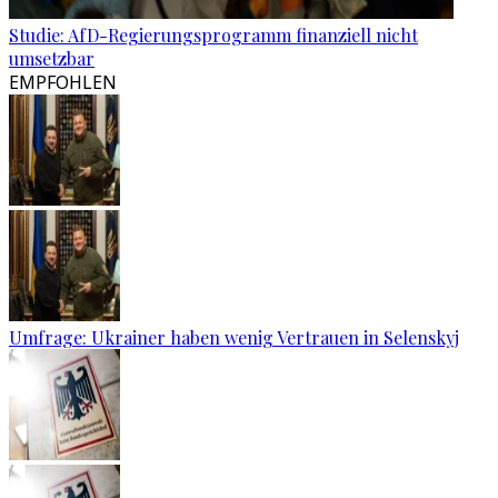
Studie: AfD-Regierungsprogramm finanziell nicht
umsetzbar
EMPFOHLEN
Umfrage: Ukrainer haben wenig Vertrauen in Selenskyj