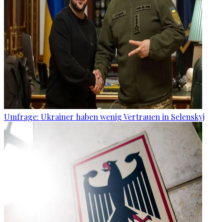
Umfrage: Ukrainer haben wenig Vertrauen in Selenskyj