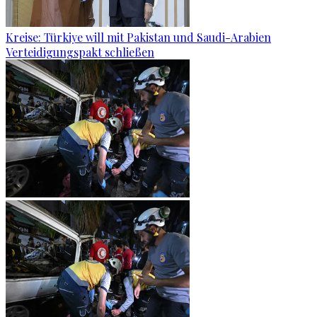
Kreise: Türkiye will mit Pakistan und Saudi-Arabien
Verteidigungspakt schließen