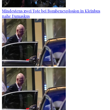
Mindestens zwei Tote bei Bombenexplosion in Kleinbus
nahe Damaskus