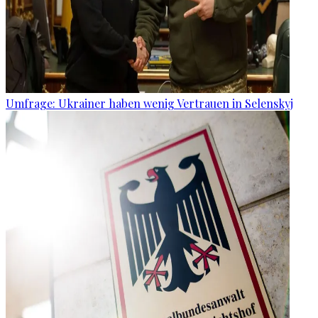
Umfrage: Ukrainer haben wenig Vertrauen in Selenskyj