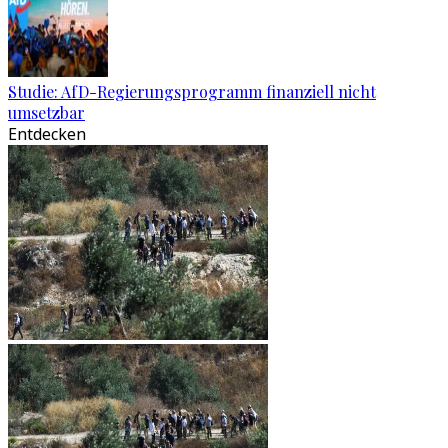
Studie: AfD-Regierungsprogramm finanziell nicht
umsetzbar
Entdecken