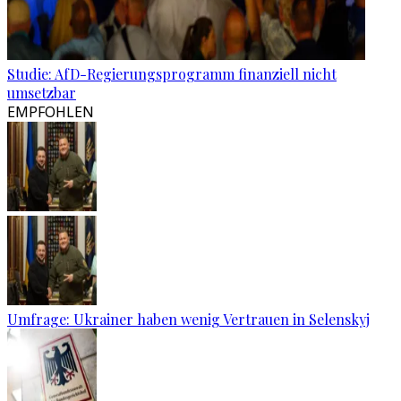
Studie: AfD-Regierungsprogramm finanziell nicht
umsetzbar
EMPFOHLEN
Umfrage: Ukrainer haben wenig Vertrauen in Selenskyj