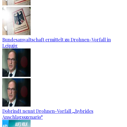
Bundesanwaltschaft ermittelt zu Drohnen-Vorfall in
Leipzig
Dobrindt nennt Drohnen-Vorfall „hybrides
Anschlagsszenario“