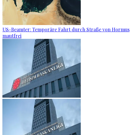
US-Beamter: Temporäre Fahrt durch Straße von Hormus
mautfrei