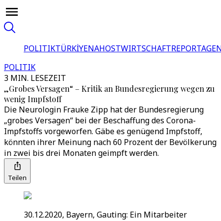
POLITIK
TÜRKİYE
NAHOST
WIRTSCHAFT
REPORTAGEN
POLITIK
3 MIN. LESEZEIT
„Grobes Versagen“ – Kritik an Bundesregierung wegen zu
wenig Impfstoff
Die Neurologin Frauke Zipp hat der Bundesregierung
„grobes Versagen“ bei der Beschaffung des Corona-
Impfstoffs vorgeworfen. Gäbe es genügend Impfstoff,
könnten ihrer Meinung nach 60 Prozent der Bevölkerung
in zwei bis drei Monaten geimpft werden.
Teilen
30.12.2020, Bayern, Gauting: Ein Mitarbeiter