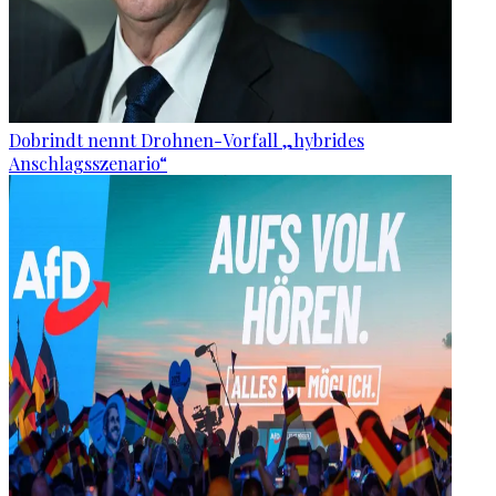
Dobrindt nennt Drohnen-Vorfall „hybrides
Anschlagsszenario“