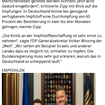
Menschenleben gerettet werden könnten. Jetzt wird
Geduld eingefordert“, kritisierte Zipp mit Blick auf die
Impfungen. In Deutschland könne bei genügend
verfügbarem Impfstoff eine Durchimpfung von 60
Prozent der Bevölkerung in zwei bis drei Monaten
gelingen, meinte Zipp.
„Die Kritik an der Impfstoffbeschaffung ist sehr ernst zu
nehmen“, sagte FDP-Generalsekretär Volker Wissing der
„Welt“. „Wir sehen am Beispiel Israels und anderer
Länder, dass es möglich ist, schneller zu impfen. Die
Bundesregierung muss sehr gut erklären, warum das in
Deutschland so schleppend läuft.“
EMPFOHLEN