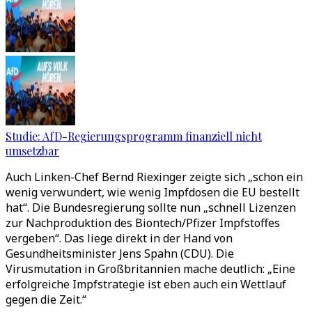
Studie: AfD-Regierungsprogramm finanziell nicht
umsetzbar
Auch Linken-Chef Bernd Riexinger zeigte sich „schon ein
wenig verwundert, wie wenig Impfdosen die EU bestellt
hat“. Die Bundesregierung sollte nun „schnell Lizenzen
zur Nachproduktion des Biontech/Pfizer Impfstoffes
vergeben“. Das liege direkt in der Hand von
Gesundheitsminister Jens Spahn (CDU). Die
Virusmutation in Großbritannien mache deutlich: „Eine
erfolgreiche Impfstrategie ist eben auch ein Wettlauf
gegen die Zeit.“