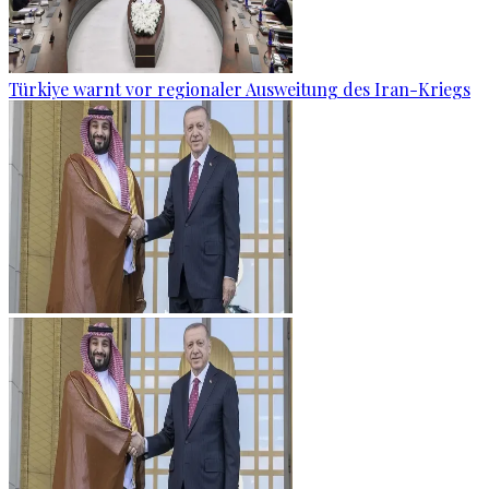
Türkiye warnt vor regionaler Ausweitung des Iran-Kriegs