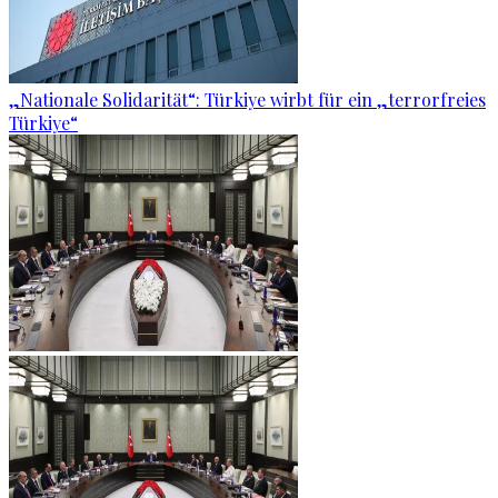
„Nationale Solidarität“: Türkiye wirbt für ein „terrorfreies
Türkiye“