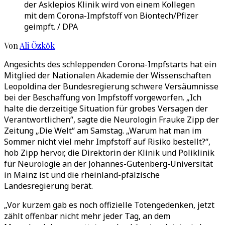
der Asklepios Klinik wird von einem Kollegen
mit dem Corona-Impfstoff von Biontech/Pfizer
geimpft. / DPA
Von
Ali Özkök
Angesichts des schleppenden Corona-Impfstarts hat ein
Mitglied der Nationalen Akademie der Wissenschaften
Leopoldina der Bundesregierung schwere Versäumnisse
bei der Beschaffung von Impfstoff vorgeworfen. „Ich
halte die derzeitige Situation für grobes Versagen der
Verantwortlichen“, sagte die Neurologin Frauke Zipp der
Zeitung „Die Welt“ am Samstag. „Warum hat man im
Sommer nicht viel mehr Impfstoff auf Risiko bestellt?“,
hob Zipp hervor, die Direktorin der Klinik und Poliklinik
für Neurologie an der Johannes-Gutenberg-Universität
in Mainz ist und die rheinland-pfälzische
Landesregierung berät.
„Vor kurzem gab es noch offizielle Totengedenken, jetzt
zählt offenbar nicht mehr jeder Tag, an dem