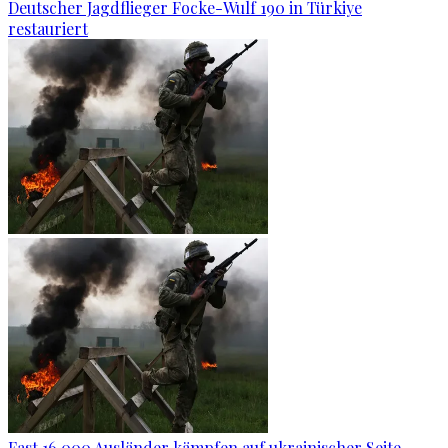
Deutscher Jagdflieger Focke-Wulf 190 in Türkiye
restauriert
Fast 16.000 Ausländer kämpfen auf ukrainischer Seite