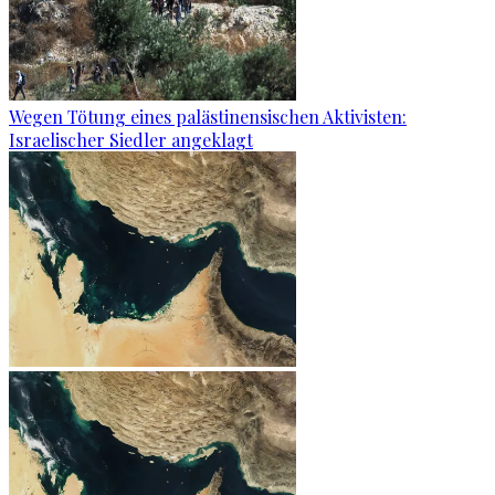
Wegen Tötung eines palästinensischen Aktivisten:
Israelischer Siedler angeklagt