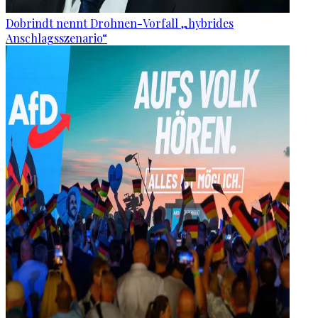
Dobrindt nennt Drohnen-Vorfall „hybrides
Anschlagsszenario“