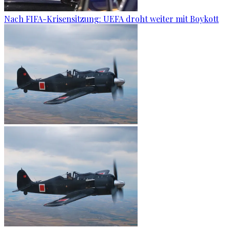
Nach FIFA-Krisensitzung: UEFA droht weiter mit Boykott