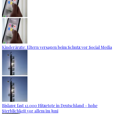
Kinderärzte: Eltern versagen beim Schutz vor Social Media
Bislang fast 12.000 Hitzetote in Deutschland - hohe
Sterblichkeit vor allem im Juni