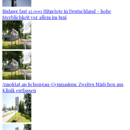
Bislang fast 12.000 Hitzetote in Deutschland - hohe
Sterblichkeit vor allem im Juni
Amoktat an Schongau-Gymnasium: Zweites Mädchen aus
Klinik entlassen