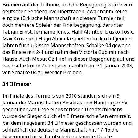
Bremen auf der Tribüne, und die Begegnung wurde von
deutschen Sendern live übertragen. Zwar nahm keine
einzige türkische Mannschaft an diesem Turnier teil,
doch mehrere Spieler der Finalbegegnung, darunter
Fabian Ernst, Jermaine Jones, Halil Altıntop, Dusko Tosic,
Max Kruse und Hugo Almeida spielten in den folgenden
Jahren für türkische Mannschaften. Schalke 04 gewann
das Finale mit 2-1 und nahm den Victoria Cup mit nach
Hause. Auch Mesut Özil lief in dieser Begegnung auf und
wechselte kurze Zeit später, nämlich am 31. Januar 2008,
von Schalke 04 zu Werder Bremen.
34 Elfmeter
Im Finale des Turniers von 2010 standen sich am 9.
Januar die Mannschaften Besiktas und Hamburger SV
gegenüber. Am Ende eines torlosen Unentschiedens
wurde der Sieger durch ein Elfmeterschießen ermittelt,
bei dem insgesamt 34 Elfmeter geschossen wurden und
schließlich die deutsche Mannschaft mit 17-16 die
Begegnung für sich entscheiden konnte. Da die