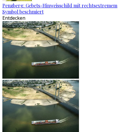
Penzberg: Gebets-Hinweisschild mit rechtsextremem
Symbol beschmiert
Entdecken