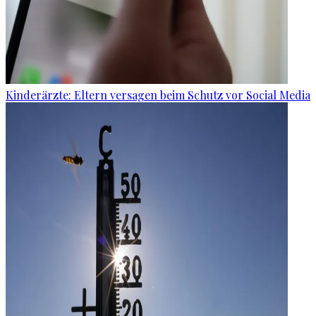
Kinderärzte: Eltern versagen beim Schutz vor Social Media