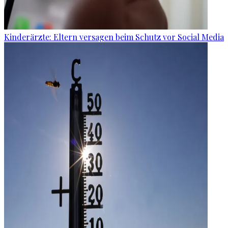
Kinderärzte: Eltern versagen beim Schutz vor Social Media