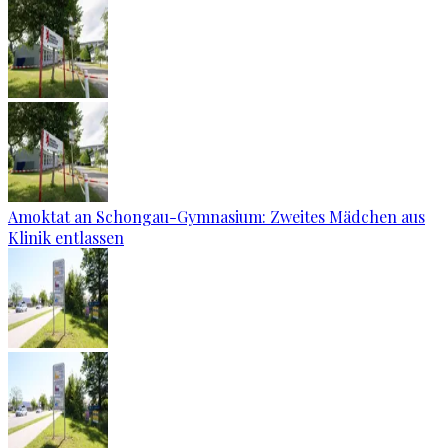
Amoktat an Schongau-Gymnasium: Zweites Mädchen aus
Klinik entlassen