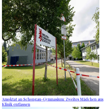
Amoktat an Schongau-Gymnasium: Zweites Mädchen aus
Klinik entlassen