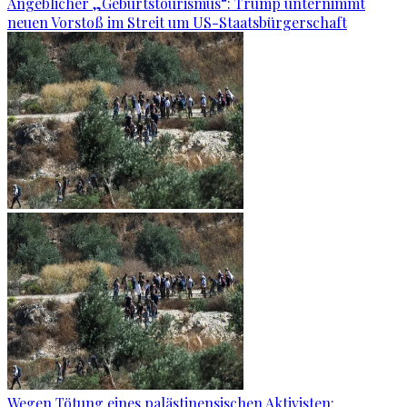
Angeblicher „Geburtstourismus“: Trump unternimmt
neuen Vorstoß im Streit um US-Staatsbürgerschaft
Wegen Tötung eines palästinensischen Aktivisten: