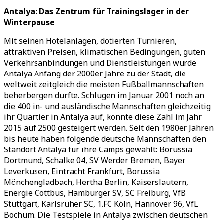
Antalya: Das Zentrum für Trainingslager in der
Winterpause
Mit seinen Hotelanlagen, dotierten Turnieren,
attraktiven Preisen, klimatischen Bedingungen, guten
Verkehrsanbindungen und Dienstleistungen wurde
Antalya Anfang der 2000er Jahre zu der Stadt, die
weltweit zeitgleich die meisten Fußballmannschaften
beherbergen durfte. Schlugen im Januar 2001 noch an
die 400 in- und ausländische Mannschaften gleichzeitig
ihr Quartier in Antalya auf, konnte diese Zahl im Jahr
2015 auf 2500 gesteigert werden. Seit den 1980er Jahren
bis heute haben folgende deutsche Mannschaften den
Standort Antalya für ihre Camps gewählt: Borussia
Dortmund, Schalke 04, SV Werder Bremen, Bayer
Leverkusen, Eintracht Frankfurt, Borussia
Mönchengladbach, Hertha Berlin, Kaiserslautern,
Energie Cottbus, Hamburger SV, SC Freiburg, VfB
Stuttgart, Karlsruher SC, 1.FC Köln, Hannover 96, VfL
Bochum. Die Testspiele in Antalya zwischen deutschen