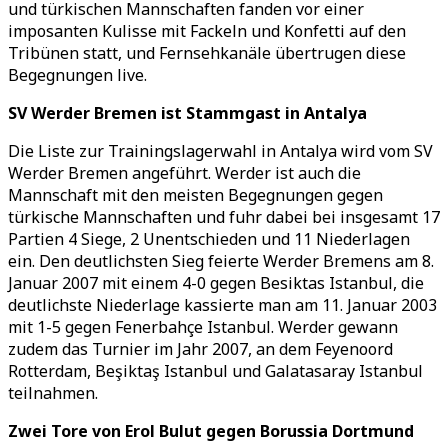
und türkischen Mannschaften fanden vor einer
imposanten Kulisse mit Fackeln und Konfetti auf den
Tribünen statt, und Fernsehkanäle übertrugen diese
Begegnungen live.
SV Werder Bremen ist Stammgast in Antalya
Die Liste zur Trainingslagerwahl in Antalya wird vom SV
Werder Bremen angeführt. Werder ist auch die
Mannschaft mit den meisten Begegnungen gegen
türkische Mannschaften und fuhr dabei bei insgesamt 17
Partien 4 Siege, 2 Unentschieden und 11 Niederlagen
ein. Den deutlichsten Sieg feierte Werder Bremens am 8.
Januar 2007 mit einem 4-0 gegen Besiktas Istanbul, die
deutlichste Niederlage kassierte man am 11. Januar 2003
mit 1-5 gegen Fenerbahçe Istanbul. Werder gewann
zudem das Turnier im Jahr 2007, an dem Feyenoord
Rotterdam, Beşiktaş Istanbul und Galatasaray Istanbul
teilnahmen.
Zwei Tore von Erol Bulut gegen Borussia Dortmund