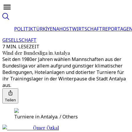
POLITIK
TÜRKİYE
NAHOST
WIRTSCHAFT
REPORTAGEN
GESELLSCHAFT
7 MIN. LESEZEIT
Wind der Bundesliga in Antalya
Seit den 1980er Jahren wählen Mannschaften aus der
Bundesliga vor allem aufgrund günstiger klimatischer
Bedingungen, Hotelanlagen und dotierter Turniere für
ihr Trainingslager in der Winterpause die Stadt Antalya
aus.
Teilen
Turniere in Antalya. / Others
Ömer Özkal