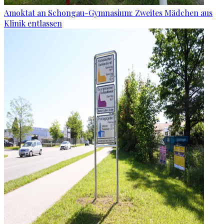
Amoktat an Schongau-Gymnasium: Zweites Mädchen aus
Klinik entlassen