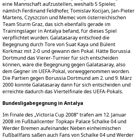
eine Mannschaft aufzustellen, weshalb 5 Spieler,
nämlich Ferdinand Feldhofer, Tomislav Kocijan, Jan-Pieter
Martens, Czyszczon und Memec vom österreichischen
Team Sturm Graz, das sich ebenfalls gerade im
Trainingslager in Antalya befand, für dieses Spiel
verpflichtet wurden. Galatasaray entschied die
Begegnung durch Tore von Suat Kaya und Bülent
Korkmaz mit 2-0 und gewann den Pokal. Hätte Borussia
Dortmund das Vierer-Turnier für sich entscheiden
können, wäre die Begegnung gegen Galatasaray, also
dem Gegner im UEFA-Pokal, vorweggenommen worden.
Die Partien gegen Borussia Dortmund am 2. und 9. März
2000 konnte Galatasaray dann für sich entscheiden und
erreichte dadurch das Viertelfinale des UEFA-Pokals.
Bundesligabegegnung in Antalya
Im Finale des „Victoria Cup 2008“ trafen am 12. Januar
2008 im Fußballcenter Topkapı Palace Schalke 04 und
Werder Bremen aufeinander. Neben einheimischen
Fußballfans saßen auch Fans von Schalke 04 und Werder