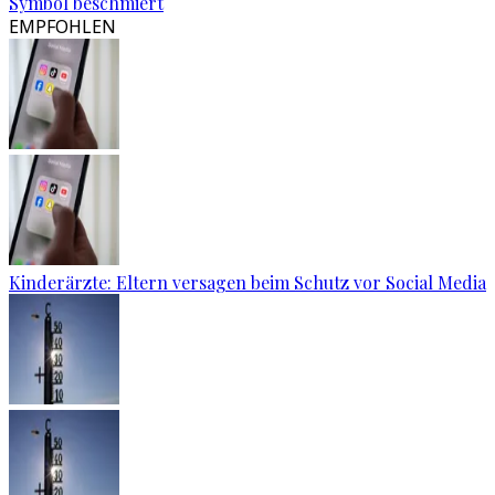
Symbol beschmiert
EMPFOHLEN
Kinderärzte: Eltern versagen beim Schutz vor Social Media