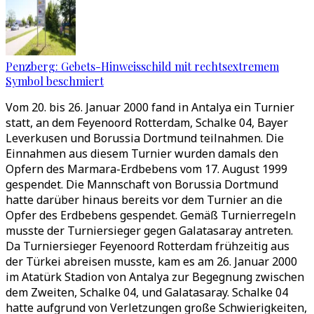
Penzberg: Gebets-Hinweisschild mit rechtsextremem
Symbol beschmiert
Vom 20. bis 26. Januar 2000 fand in Antalya ein Turnier
statt, an dem Feyenoord Rotterdam, Schalke 04, Bayer
Leverkusen und Borussia Dortmund teilnahmen. Die
Einnahmen aus diesem Turnier wurden damals den
Opfern des Marmara-Erdbebens vom 17. August 1999
gespendet. Die Mannschaft von Borussia Dortmund
hatte darüber hinaus bereits vor dem Turnier an die
Opfer des Erdbebens gespendet. Gemäß Turnierregeln
musste der Turniersieger gegen Galatasaray antreten.
Da Turniersieger Feyenoord Rotterdam frühzeitig aus
der Türkei abreisen musste, kam es am 26. Januar 2000
im Atatürk Stadion von Antalya zur Begegnung zwischen
dem Zweiten, Schalke 04, und Galatasaray. Schalke 04
hatte aufgrund von Verletzungen große Schwierigkeiten,