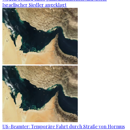
Israelischer Siedler angeklagt
US-Beamter: Temporäre Fahrt durch Straße von Hormus