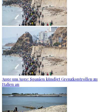
Auge um Auge: Spanien kündigt Grenzkontrollen zu
Italien an