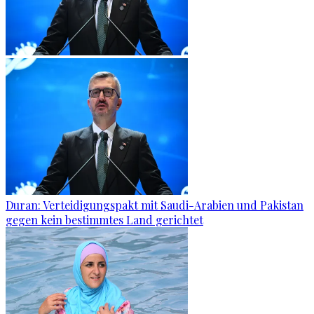
Duran: Verteidigungspakt mit Saudi-Arabien und Pakistan
gegen kein bestimmtes Land gerichtet