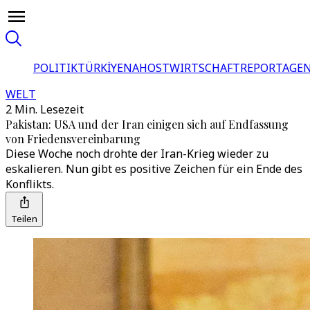
POLITIK
TÜRKİYE
NAHOST
WIRTSCHAFT
REPORTAGEN
WELT
2 Min. Lesezeit
Pakistan: USA und der Iran einigen sich auf Endfassung
von Friedensvereinbarung
Diese Woche noch drohte der Iran-Krieg wieder zu
eskalieren. Nun gibt es positive Zeichen für ein Ende des
Konflikts.
Teilen