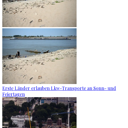
Erste Länder erlauben Lkw-Transporte an Sonn- und
Feiertagen