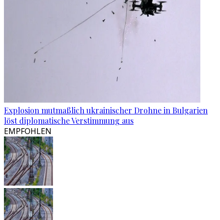
Explosion mutmaßlich ukrainischer Drohne in Bulgarien
löst diplomatische Verstimmung aus
EMPFOHLEN