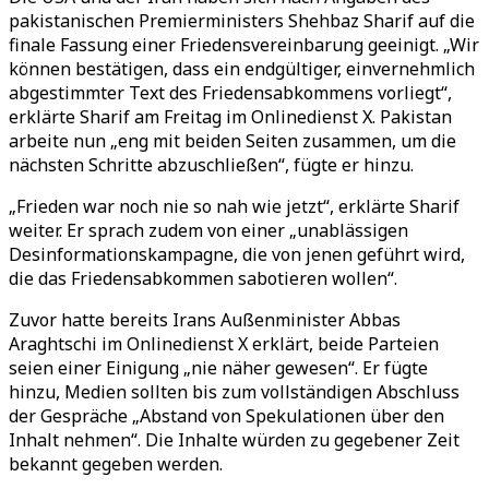
pakistanischen Premierministers Shehbaz Sharif auf die
finale Fassung einer Friedensvereinbarung geeinigt. „Wir
können bestätigen, dass ein endgültiger, einvernehmlich
abgestimmter Text des Friedensabkommens vorliegt“,
erklärte Sharif am Freitag im Onlinedienst X. Pakistan
arbeite nun „eng mit beiden Seiten zusammen, um die
nächsten Schritte abzuschließen“, fügte er hinzu.
„Frieden war noch nie so nah wie jetzt“, erklärte Sharif
weiter. Er sprach zudem von einer „unablässigen
Desinformationskampagne, die von jenen geführt wird,
die das Friedensabkommen sabotieren wollen“.
Zuvor hatte bereits Irans Außenminister Abbas
Araghtschi im Onlinedienst X erklärt, beide Parteien
seien einer Einigung „nie näher gewesen“. Er fügte
hinzu, Medien sollten bis zum vollständigen Abschluss
der Gespräche „Abstand von Spekulationen über den
Inhalt nehmen“. Die Inhalte würden zu gegebener Zeit
bekannt gegeben werden.