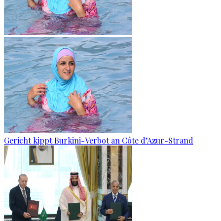
Gericht kippt Burkini-Verbot an Côte d’Azur-Strand