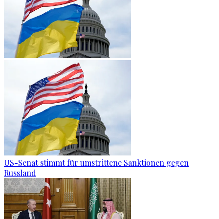
US-Senat stimmt für umstrittene Sanktionen gegen
Russland