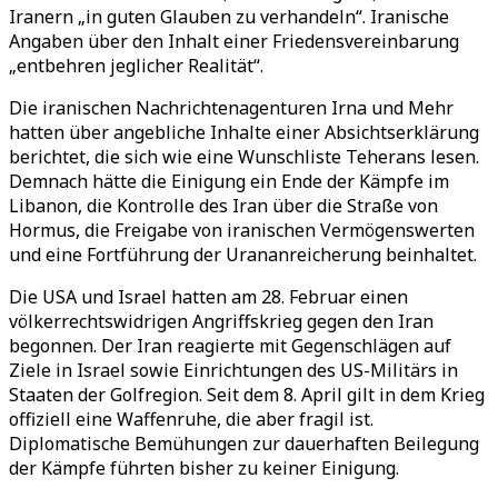
Iranern „in guten Glauben zu verhandeln“. Iranische
Angaben über den Inhalt einer Friedensvereinbarung
„entbehren jeglicher Realität“.
Die iranischen Nachrichtenagenturen Irna und Mehr
hatten über angebliche Inhalte einer Absichtserklärung
berichtet, die sich wie eine Wunschliste Teherans lesen.
Demnach hätte die Einigung ein Ende der Kämpfe im
Libanon, die Kontrolle des Iran über die Straße von
Hormus, die Freigabe von iranischen Vermögenswerten
und eine Fortführung der Urananreicherung beinhaltet.
Die USA und Israel hatten am 28. Februar einen
völkerrechtswidrigen Angriffskrieg gegen den Iran
begonnen. Der Iran reagierte mit Gegenschlägen auf
Ziele in Israel sowie Einrichtungen des US-Militärs in
Staaten der Golfregion. Seit dem 8. April gilt in dem Krieg
offiziell eine Waffenruhe, die aber fragil ist.
Diplomatische Bemühungen zur dauerhaften Beilegung
der Kämpfe führten bisher zu keiner Einigung.