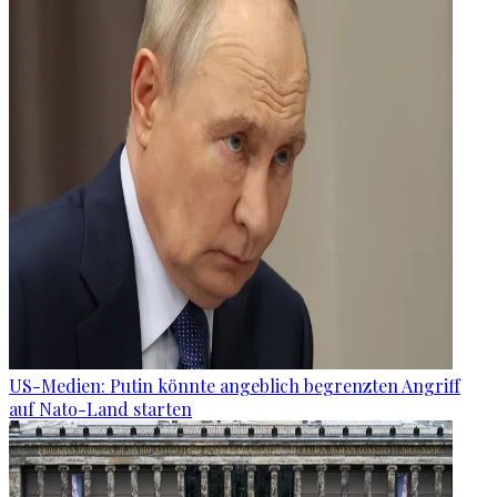
US-Medien: Putin könnte angeblich begrenzten Angriff
auf Nato-Land starten