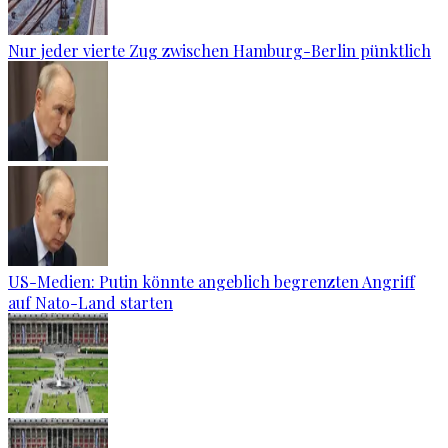
Nur jeder vierte Zug zwischen Hamburg-Berlin pünktlich
US-Medien: Putin könnte angeblich begrenzten Angriff
auf Nato-Land starten