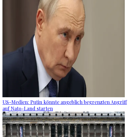
US-Medien: Putin könnte angeblich begrenzten Angriff
auf Nato-Land starten