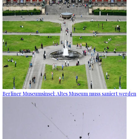
Berliner Museumsinsel: Altes Museum muss saniert werden