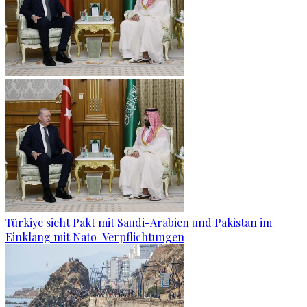
Türkiye sieht Pakt mit Saudi-Arabien und Pakistan im
Einklang mit Nato-Verpflichtungen