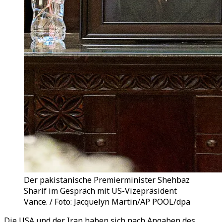
Der pakistanische Premierminister Shehbaz
Sharif im Gespräch mit US-Vizepräsident
Vance. / Foto: Jacquelyn Martin/AP POOL/dpa
Die USA und der Iran haben sich nach Angaben des