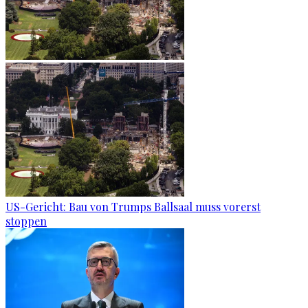
US-Gericht: Bau von Trumps Ballsaal muss vorerst
stoppen