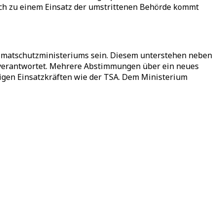
lich zu einem Einsatz der umstrittenen Behörde kommt
eimatschutzministeriums sein. Diesem unterstehen neben
re verantwortet. Mehrere Abstimmungen über ein neues
nigen Einsatzkräften wie der TSA. Dem Ministerium