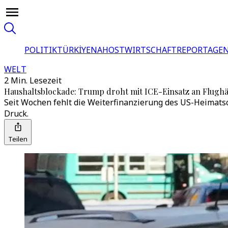
POLITIK
TÜRKİYE
NAHOST
WIRTSCHAFT
REPORTAGEN
WELT
2 Min. Lesezeit
Haushaltsblockade: Trump droht mit ICE-Einsatz an Flugh
Seit Wochen fehlt die Weiterfinanzierung des US-Heimats
Druck.
Teilen