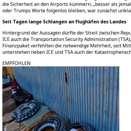
die Sicherheit an den Airports kümmern, „besser als jema
oder Trumps Worte folgenlos bleiben, war zunächst unklar
Seit Tagen lange Schlangen an Flughäfen des Landes
Hintergrund der Aussagen dürfte der Streit zwischen Re
ICE auch die Transportation Security Administration (TSA
Finanzpaket verfehlten die notwendige Mehrheit, seit Mit
unterstehen neben ICE und TSA auch der Katastrophensc
EMPFOHLEN