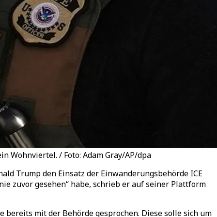
in Wohnviertel. / Foto: Adam Gray/AP/dpa
onald Trump den Einsatz der Einwanderungsbehörde ICE
ie zuvor gesehen“ habe, schrieb er auf seiner Plattform
e bereits mit der Behörde gesprochen. Diese solle sich um