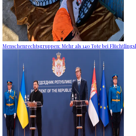
Menschenrechtsgruppen: Mehr als 140 Tote bei Flüchtlingsk