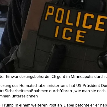
 der Einwanderungsbehörde ICE geht in Minneapolis durch e
zierung des Heimatschutzministeriums hat US-Präsident D
 Ort Sicherheitsmaßnahmen durchführen „wie man sie noch n
kommen unterzeichnen.
Trump in einem weiteren Post an. Dabei betonte er, er hab