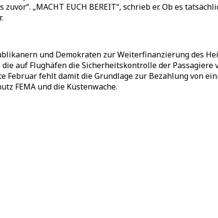
ls zuvor“. „MACHT EUCH BEREIT“, schrieb er. Ob es tatsäch
.
publikanern und Demokraten zur Weiterfinanzierung des H
), die auf Flughäfen die Sicherheitskontrolle der Passagie
te Februar fehlt damit die Grundlage zur Bezahlung von ei
hutz FEMA und die Küstenwache.