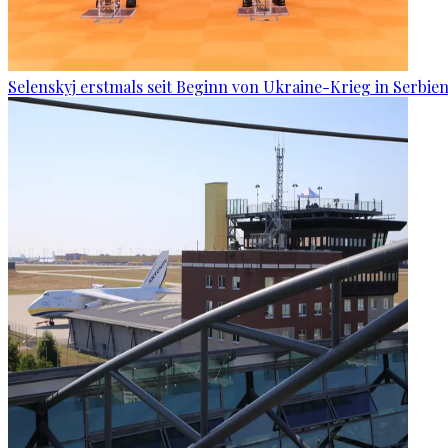
Selenskyj erstmals seit Beginn von Ukraine-Krieg in Serbien