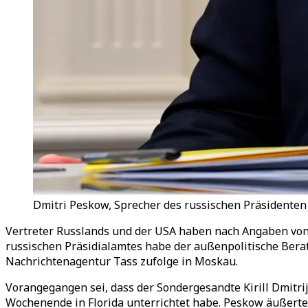
Dmitri Peskow, Sprecher des russischen Präsidenten 
Vertreter Russlands und der USA haben nach Angaben von
russischen Präsidialamtes habe der außenpolitische Berat
Nachrichtenagentur Tass zufolge in Moskau.
Vorangegangen sei, dass der Sondergesandte Kirill Dmitr
Wochenende in Florida unterrichtet habe. Peskow äußerte 