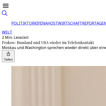
POLITIK
TÜRKİYE
NAHOST
WIRTSCHAFT
REPORTAGEN
WELT
2 Min. Lesezeit
Peskow: Russland und USA wieder im Telefonkontakt
Moskau und Washington sprechen wieder direkt über einen
Teilen