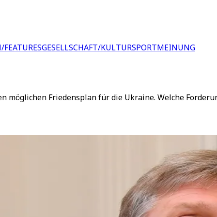
/FEATURES
GESELLSCHAFT/KULTUR
SPORT
MEINUNG
 möglichen Friedensplan für die Ukraine. Welche Forderung