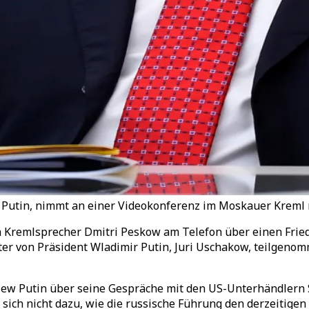
Putin, nimmt an einer Videokonferenz im Moskauer Kreml mit
 Kremlsprecher Dmitri Peskow am Telefon über einen Fried
er von Präsident Wladimir Putin, Juri Uschakow, teilgenom
ijew Putin über seine Gespräche mit den US-Unterhändlern
sich nicht dazu, wie die russische Führung den derzeitige