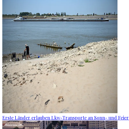
Erste Länder erlauben Lkw-Transporte an Sonn- und Feie