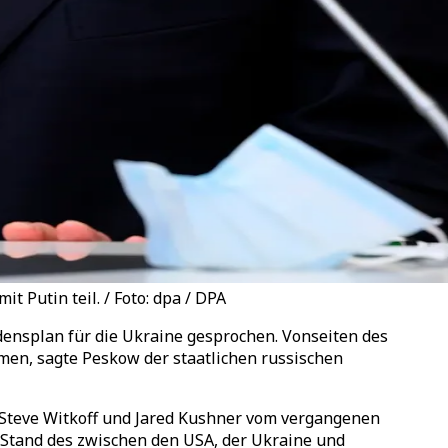
 Putin teil. / Foto: dpa / DPA
ensplan für die Ukraine gesprochen. Vonseiten des
men, sagte Peskow der staatlichen russischen
 Steve Witkoff und Jared Kushner vom vergangenen
n Stand des zwischen den USA, der Ukraine und