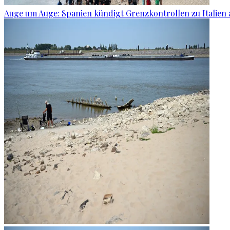
Auge um Auge: Spanien kündigt Grenzkontrollen zu Italien 