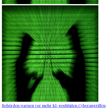
Behörden warnen vor mehr KI-gestützten Cyberangriffen