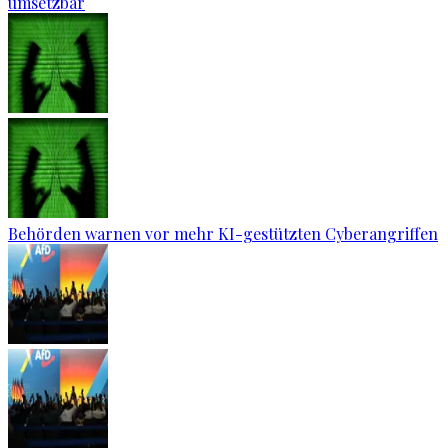
umsetzbar
Behörden warnen vor mehr KI-gestützten Cyberangriffen