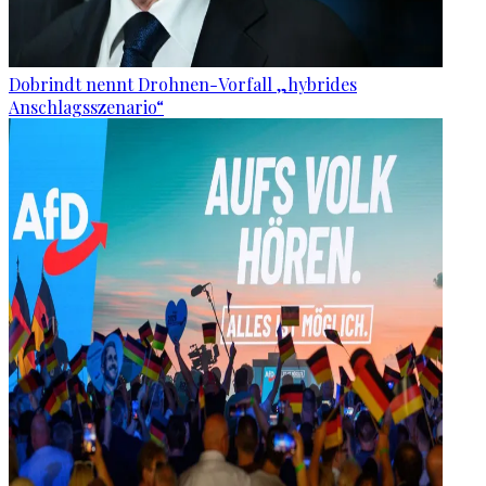
Dobrindt nennt Drohnen-Vorfall „hybrides
Anschlagsszenario“