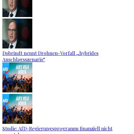
Dobrindt nennt Drohnen-Vorfall „hybrides
Anschlagsszenario“
Studie: AfD-Regierungsprogramm finanziell nicht