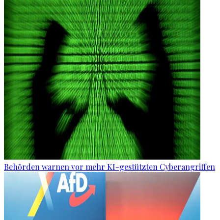
Behörden warnen vor mehr KI-gestützten Cyberangriffen