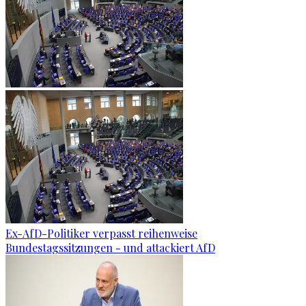
Ex-AfD-Politiker verpasst reihenweise
Bundestagssitzungen - und attackiert AfD