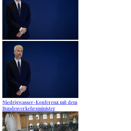
Niedrigwasser-Konferenz mit dem
Bundesverkehrsminister