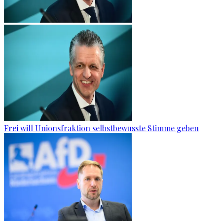
Frei will Unionsfraktion selbstbewusste Stimme geben