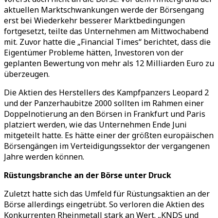
aktuellen Marktschwankungen werde der Börsengang
erst bei Wiederkehr besserer Marktbedingungen
fortgesetzt, teilte das Unternehmen am
Mittwochabend
mit. Zuvor hatte die
„
Financial Times
“
berichtet, dass die
Eigentümer Probleme hätten, Investoren von der
geplanten Bewertung von mehr als 12 Milliarden Euro zu
überzeugen.
Die Aktien des Herstellers des Kampfpanzers Leopard 2
und der Panzerhaubitze 2000 sollten im Rahmen einer
Doppelnotierung an den Börsen in Frankfurt und Paris
platziert werden, wie das Unternehmen Ende Juni
mitgeteilt hatte. Es hätte einer der größten europäischen
Börsengängen im Verteidigungssektor der vergangenen
Jahre werden können.
Rüstungsbranche an der Börse unter Druck
Zuletzt hatte sich das Umfeld für Rüstungsaktien an der
Börse allerdings eingetrübt. So verloren die Aktien des
Konkurrenten Rheinmetall stark an Wert.
„
KNDS und