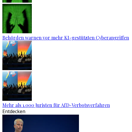
Behörden warnen vor mehr KI-gestützten Cyberangriffen
Mehr als 1.000 Juristen für AfD-Verbotsverfahren
Entdecken