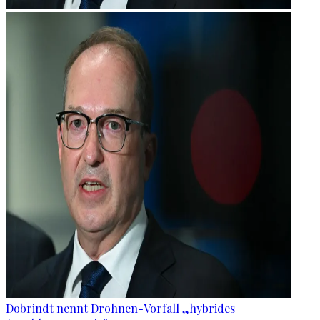
Dobrindt nennt Drohnen-Vorfall „hybrides