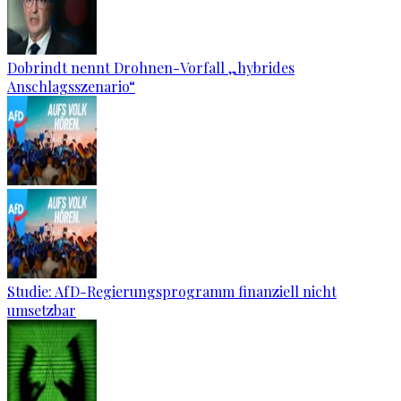
Dobrindt nennt Drohnen-Vorfall „hybrides
Anschlagsszenario“
Studie: AfD-Regierungsprogramm finanziell nicht
umsetzbar