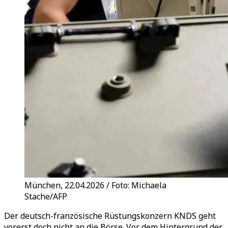
München, 22.04.2026 / Foto: Michaela
Stache/AFP
Der deutsch-französische Rüstungskonzern KNDS geht
vorerst doch nicht an die Börse. Vor dem Hintergrund der