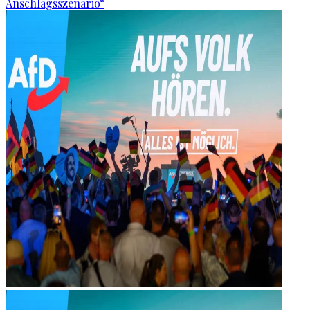
Anschlagsszenario“