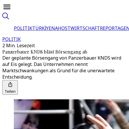
POLITIK
TÜRKİYE
NAHOST
WIRTSCHAFT
REPORTAGEN
POLITIK
2 Min. Lesezeit
Panzerbauer KNDS bläst Börsengang ab
Der geplante Börsengang von Panzerbauer KNDS wird
auf Eis gelegt. Das Unternehmen nennt
Marktschwankungen als Grund für die unerwartete
Entscheidung.
Teilen