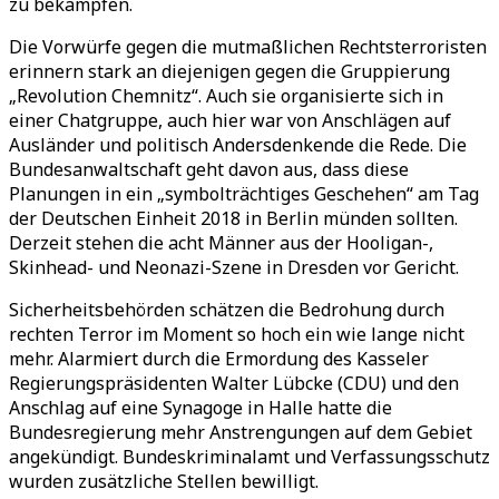
zu bekämpfen.
Die Vorwürfe gegen die mutmaßlichen Rechtsterroristen
erinnern stark an diejenigen gegen die Gruppierung
„Revolution Chemnitz“. Auch sie organisierte sich in
einer Chatgruppe, auch hier war von Anschlägen auf
Ausländer und politisch Andersdenkende die Rede. Die
Bundesanwaltschaft geht davon aus, dass diese
Planungen in ein „symbolträchtiges Geschehen“ am Tag
der Deutschen Einheit 2018 in Berlin münden sollten.
Derzeit stehen die acht Männer aus der Hooligan-,
Skinhead- und Neonazi-Szene in Dresden vor Gericht.
Sicherheitsbehörden schätzen die Bedrohung durch
rechten Terror im Moment so hoch ein wie lange nicht
mehr. Alarmiert durch die Ermordung des Kasseler
Regierungspräsidenten Walter Lübcke (CDU) und den
Anschlag auf eine Synagoge in Halle hatte die
Bundesregierung mehr Anstrengungen auf dem Gebiet
angekündigt. Bundeskriminalamt und Verfassungsschutz
wurden zusätzliche Stellen bewilligt.