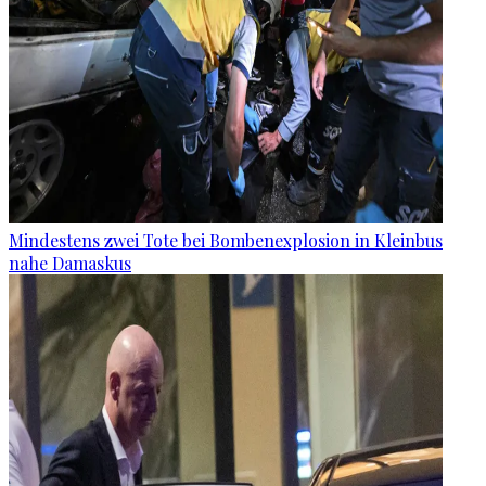
Mindestens zwei Tote bei Bombenexplosion in Kleinbus
nahe Damaskus