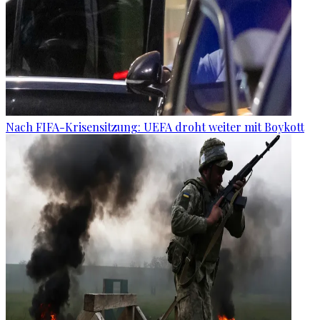
Nach FIFA-Krisensitzung: UEFA droht weiter mit Boykott