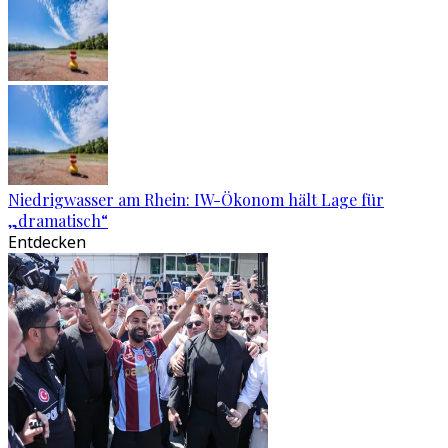
Niedrigwasser am Rhein: IW-Ökonom hält Lage für
„dramatisch“
Entdecken