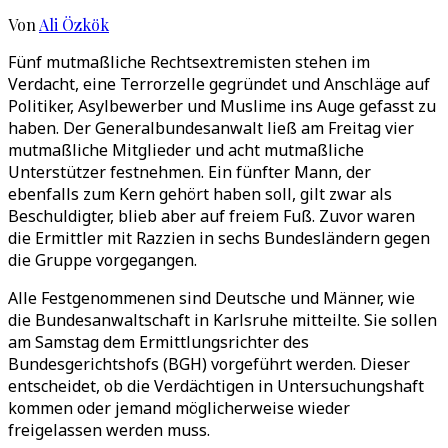
Von
Ali Özkök
Fünf mutmaßliche Rechtsextremisten stehen im
Verdacht, eine Terrorzelle gegründet und Anschläge auf
Politiker, Asylbewerber und Muslime ins Auge gefasst zu
haben. Der Generalbundesanwalt ließ am Freitag vier
mutmaßliche Mitglieder und acht mutmaßliche
Unterstützer festnehmen. Ein fünfter Mann, der
ebenfalls zum Kern gehört haben soll, gilt zwar als
Beschuldigter, blieb aber auf freiem Fuß. Zuvor waren
die Ermittler mit Razzien in sechs Bundesländern gegen
die Gruppe vorgegangen.
Alle Festgenommenen sind Deutsche und Männer, wie
die Bundesanwaltschaft in Karlsruhe mitteilte. Sie sollen
am Samstag dem Ermittlungsrichter des
Bundesgerichtshofs (BGH) vorgeführt werden. Dieser
entscheidet, ob die Verdächtigen in Untersuchungshaft
kommen oder jemand möglicherweise wieder
freigelassen werden muss.