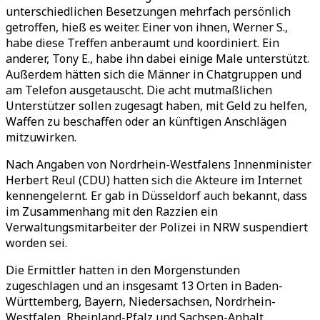
unterschiedlichen Besetzungen mehrfach persönlich
getroffen, hieß es weiter. Einer von ihnen, Werner S.,
habe diese Treffen anberaumt und koordiniert. Ein
anderer, Tony E., habe ihn dabei einige Male unterstützt.
Außerdem hätten sich die Männer in Chatgruppen und
am Telefon ausgetauscht. Die acht mutmaßlichen
Unterstützer sollen zugesagt haben, mit Geld zu helfen,
Waffen zu beschaffen oder an künftigen Anschlägen
mitzuwirken.
Nach Angaben von Nordrhein-Westfalens Innenminister
Herbert Reul (CDU) hatten sich die Akteure im Internet
kennengelernt. Er gab in Düsseldorf auch bekannt, dass
im Zusammenhang mit den Razzien ein
Verwaltungsmitarbeiter der Polizei in NRW suspendiert
worden sei.
Die Ermittler hatten in den Morgenstunden
zugeschlagen und an insgesamt 13 Orten in Baden-
Württemberg, Bayern, Niedersachsen, Nordrhein-
Westfalen, Rheinland-Pfalz und Sachsen-Anhalt