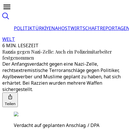
POLITIK
TÜRKİYE
NAHOST
WIRTSCHAFT
REPORTAGEN
WELT
6 MIN. LESEZEIT
Razzia gegen Nazi-Zelle: Auch ein Polizeimitarbeiter
festgenommen
Der Anfangsverdacht gegen eine Nazi-Zelle,
rechtsextremistische Terroranschläge gegen Politiker,
Asylbewerber und Muslime geplant zu haben, hat sich
erhärtet. Bei Razzien wurden mehrere Waffen
sichergestellt.
Teilen
Verdacht auf geplanten Anschlag. / DPA