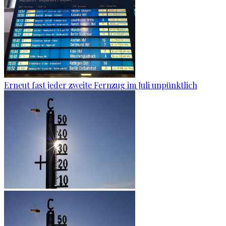
Erneut fast jeder zweite Fernzug im Juli unpünktlich