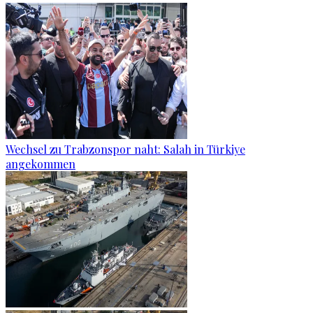
Wechsel zu Trabzonspor naht: Salah in Türkiye
angekommen