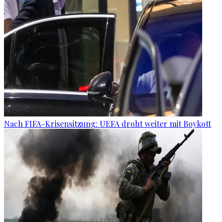
Nach FIFA-Krisensitzung: UEFA droht weiter mit Boykott