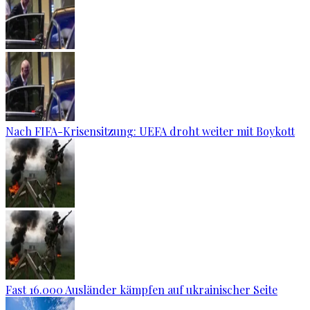
Nach FIFA-Krisensitzung: UEFA droht weiter mit Boykott
Fast 16.000 Ausländer kämpfen auf ukrainischer Seite