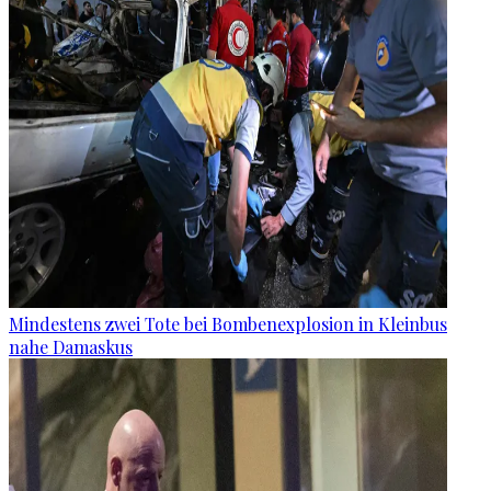
Mindestens zwei Tote bei Bombenexplosion in Kleinbus
nahe Damaskus