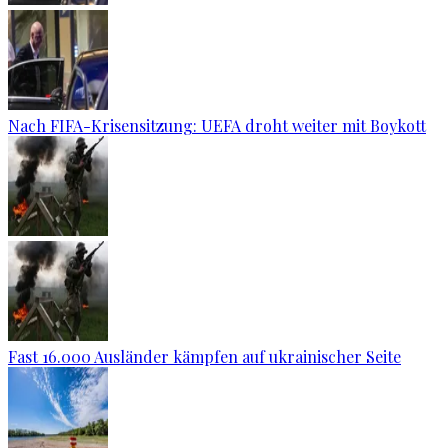
Nach FIFA-Krisensitzung: UEFA droht weiter mit Boykott
Fast 16.000 Ausländer kämpfen auf ukrainischer Seite