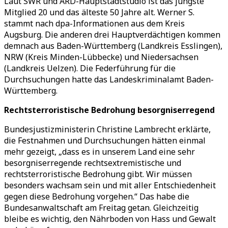
Laut SWR und ARD-Hauptstadtstudio ist das jüngste
Mitglied 20 und das älteste 50 Jahre alt. Werner S.
stammt nach dpa-Informationen aus dem Kreis
Augsburg. Die anderen drei Hauptverdächtigen kommen
demnach aus Baden-Württemberg (Landkreis Esslingen),
NRW (Kreis Minden-Lübbecke) und Niedersachsen
(Landkreis Uelzen). Die Federführung für die
Durchsuchungen hatte das Landeskriminalamt Baden-
Württemberg.
Rechtsterroristische Bedrohung besorgniserregend
Bundesjustizministerin Christine Lambrecht erklärte,
die Festnahmen und Durchsuchungen hätten einmal
mehr gezeigt, „dass es in unserem Land eine sehr
besorgniserregende rechtsextremistische und
rechtsterroristische Bedrohung gibt. Wir müssen
besonders wachsam sein und mit aller Entschiedenheit
gegen diese Bedrohung vorgehen.“ Das habe die
Bundesanwaltschaft am Freitag getan. Gleichzeitig
bleibe es wichtig, den Nährboden von Hass und Gewalt