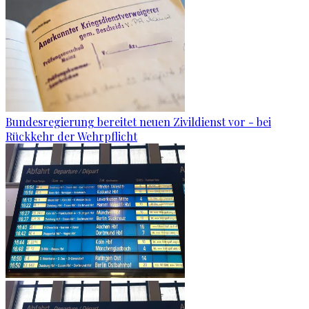
Bundesregierung bereitet neuen Zivildienst vor - bei
Rückkehr der Wehrpflicht