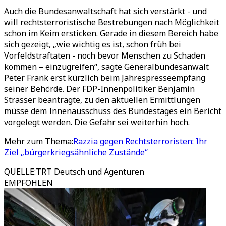
Auch die Bundesanwaltschaft hat sich verstärkt - und
will rechtsterroristische Bestrebungen nach Möglichkeit
schon im Keim ersticken. Gerade in diesem Bereich habe
sich gezeigt, „wie wichtig es ist, schon früh bei
Vorfeldstraftaten - noch bevor Menschen zu Schaden
kommen – einzugreifen“, sagte Generalbundesanwalt
Peter Frank erst kürzlich beim Jahrespresseempfang
seiner Behörde. Der FDP-Innenpolitiker Benjamin
Strasser beantragte, zu den aktuellen Ermittlungen
müsse dem Innenausschuss des Bundestages ein Bericht
vorgelegt werden. Die Gefahr sei weiterhin hoch.
Mehr zum Thema:
Razzia gegen Rechtsterroristen: Ihr
Ziel „bürgerkriegsähnliche Zustände“
QUELLE
:
TRT Deutsch und Agenturen
EMPFOHLEN