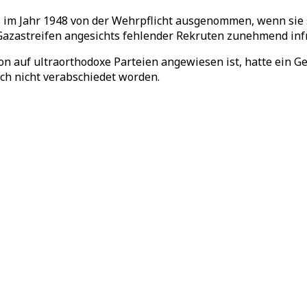
s im Jahr 1948 von der Wehrpflicht ausgenommen, wenn sie 
 Gazastreifen angesichts fehlender Rekruten zunehmend inf
n auf ultraorthodoxe Parteien angewiesen ist, hatte ein Ge
noch nicht verabschiedet worden.