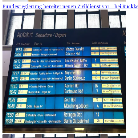
Bundesregierung bereitet neuen Zivildienst vor - bei Rückk