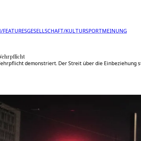
/FEATURES
GESELLSCHAFT/KULTUR
SPORT
MEINUNG
Wehrpflicht
pflicht demonstriert. Der Streit über die Einbeziehung str