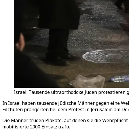
Israel: Tausende ultraorthodoxe Juden protestieren g
In Israel haben tausende jüdische Männer gegen eine Wehr
Filzhüten prangerten bei dem Protest in Jerusalem am Don
Die Männer trugen Plakate, auf denen sie die Wehrpflicht 
mobilisierte 2000 Einsatzkräfte.