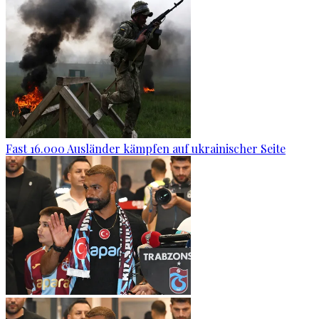
Fast 16.000 Ausländer kämpfen auf ukrainischer Seite