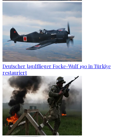
Deutscher Jagdflieger Focke-Wulf 190 in Türkiye
restauriert