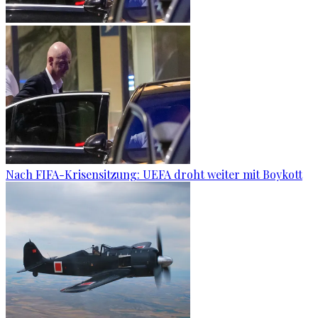
Nach FIFA-Krisensitzung: UEFA droht weiter mit Boykott