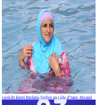
Gericht kippt Burkini-Verbot an Côte d’Azur-Strand