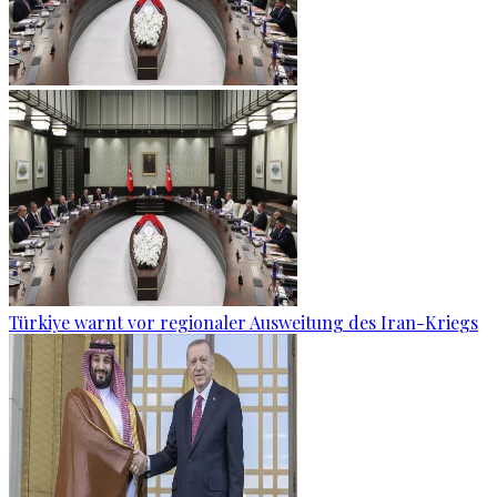
Türkiye warnt vor regionaler Ausweitung des Iran-Kriegs