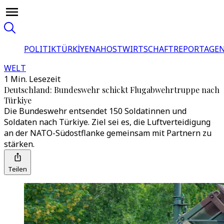
POLITIK
TÜRKİYE
NAHOST
WIRTSCHAFT
REPORTAGEN
WELT
1 Min. Lesezeit
Deutschland: Bundeswehr schickt Flugabwehrtruppe nach
Türkiye
Die Bundeswehr entsendet 150 Soldatinnen und
Soldaten nach Türkiye. Ziel sei es, die Luftverteidigung
an der NATO-Südostflanke gemeinsam mit Partnern zu
stärken.
Teilen