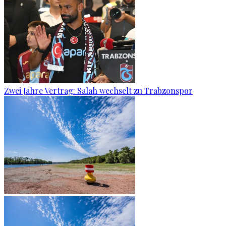
Zwei Jahre Vertrag: Salah wechselt zu Trabzonspor