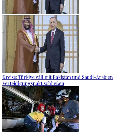
Kreise: Türkiye will mit Pakistan und Saudi-Arabien
Verteidigungspakt schließen