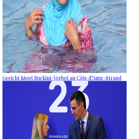
Gericht kippt Burkini-Verbot an Côte d’Azur-Strand