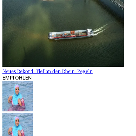
Neues Rekord-Tief an den Rhein-Pegeln
EMPFOHLEN