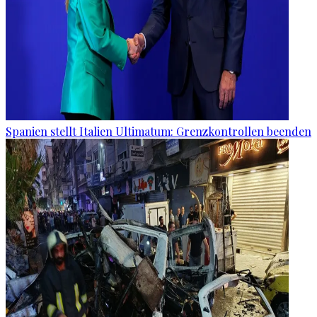
Spanien stellt Italien Ultimatum: Grenzkontrollen beenden