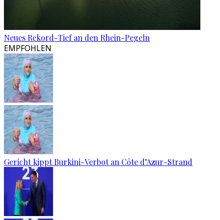
Neues Rekord-Tief an den Rhein-Pegeln
EMPFOHLEN
Gericht kippt Burkini-Verbot an Côte d’Azur-Strand