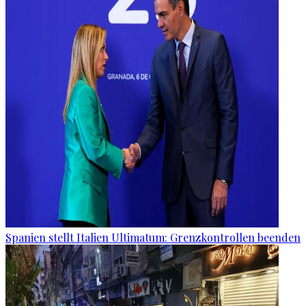
Spanien stellt Italien Ultimatum: Grenzkontrollen beenden