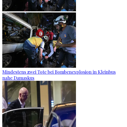
Mindestens zwei Tote bei Bombenexplosion in Kleinbus
nahe Damaskus