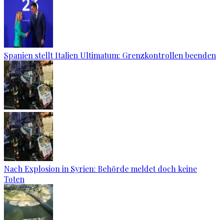
Spanien stellt Italien Ultimatum: Grenzkontrollen beenden
Nach Explosion in Syrien: Behörde meldet doch keine
Toten