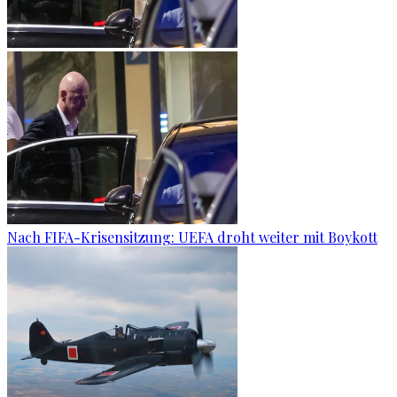
Nach FIFA-Krisensitzung: UEFA droht weiter mit Boykott