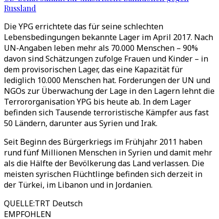
Russland
Die YPG errichtete das für seine schlechten
Lebensbedingungen bekannte Lager im April 2017. Nach
UN-Angaben leben mehr als 70.000 Menschen – 90%
davon sind Schätzungen zufolge Frauen und Kinder – in
dem provisorischen Lager, das eine Kapazität für
lediglich 10.000 Menschen hat. Forderungen der UN und
NGOs zur Überwachung der Lage in den Lagern lehnt die
Terrororganisation YPG bis heute ab. In dem Lager
befinden sich Tausende terroristische Kämpfer aus fast
50 Ländern, darunter aus Syrien und Irak.
Seit Beginn des Bürgerkriegs im Frühjahr 2011 haben
rund fünf Millionen Menschen in Syrien und damit mehr
als die Hälfte der Bevölkerung das Land verlassen. Die
meisten syrischen Flüchtlinge befinden sich derzeit in
der Türkei, im Libanon und in Jordanien.
QUELLE
:
TRT Deutsch
EMPFOHLEN