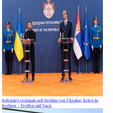
Selenskyj erstmals seit Beginn von Ukraine-Krieg in
Serbien – Treffen mit Vucic