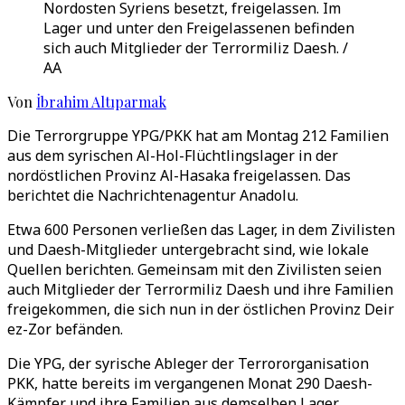
Nordosten Syriens besetzt, freigelassen. Im
Lager und unter den Freigelassenen befinden
sich auch Mitglieder der Terrormiliz Daesh. /
AA
Von
İbrahim Altıparmak
Die Terrorgruppe YPG/PKK hat am Montag 212 Familien
aus dem syrischen Al-Hol-Flüchtlingslager in der
nordöstlichen Provinz Al-Hasaka freigelassen. Das
berichtet die Nachrichtenagentur Anadolu.
Etwa 600 Personen verließen das Lager, in dem Zivilisten
und Daesh-Mitglieder untergebracht sind, wie lokale
Quellen berichten. Gemeinsam mit den Zivilisten seien
auch Mitglieder der Terrormiliz Daesh und ihre Familien
freigekommen, die sich nun in der östlichen Provinz Deir
ez-Zor befänden.
Die YPG, der syrische Ableger der Terrororganisation
PKK, hatte bereits im vergangenen Monat 290 Daesh-
Kämpfer und ihre Familien aus demselben Lager