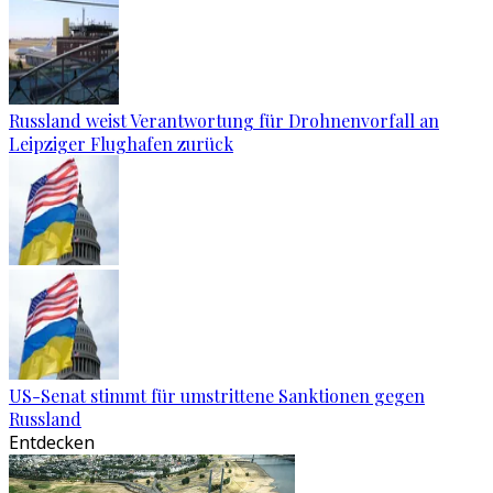
Russland weist Verantwortung für Drohnenvorfall an
Leipziger Flughafen zurück
US-Senat stimmt für umstrittene Sanktionen gegen
Russland
Entdecken