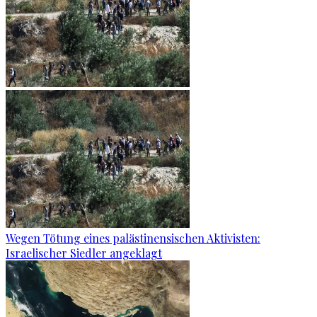
Wegen Tötung eines palästinensischen Aktivisten:
Israelischer Siedler angeklagt