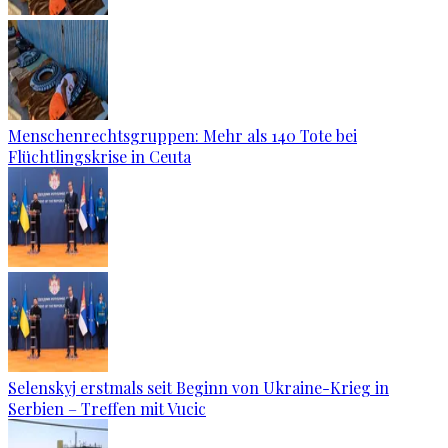
Menschenrechtsgruppen: Mehr als 140 Tote bei
Flüchtlingskrise in Ceuta
Selenskyj erstmals seit Beginn von Ukraine-Krieg in
Serbien – Treffen mit Vucic