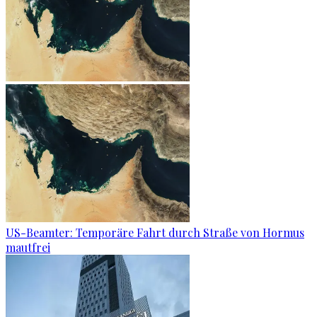
US-Beamter: Temporäre Fahrt durch Straße von Hormus
mautfrei