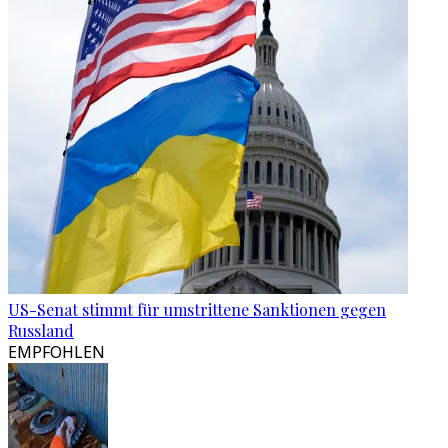
US-Senat stimmt für umstrittene Sanktionen gegen
Russland
EMPFOHLEN