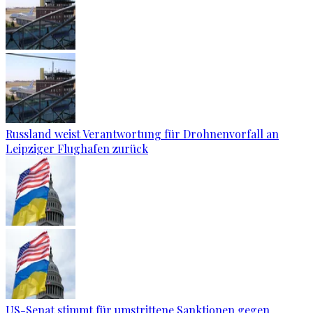
Russland weist Verantwortung für Drohnenvorfall an
Leipziger Flughafen zurück
US-Senat stimmt für umstrittene Sanktionen gegen