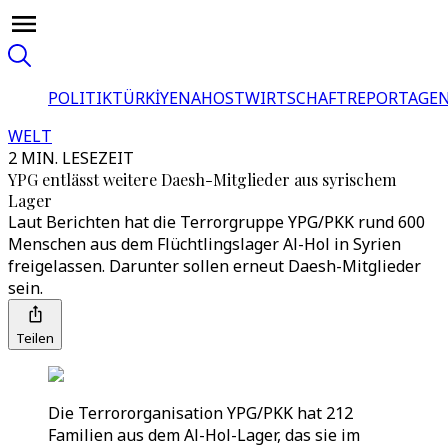
POLITIK
TÜRKİYE
NAHOST
WIRTSCHAFT
REPORTAGEN
WELT
2 MIN. LESEZEIT
YPG entlässt weitere Daesh-Mitglieder aus syrischem
Lager
Laut Berichten hat die Terrorgruppe YPG/PKK rund 600
Menschen aus dem Flüchtlingslager Al-Hol in Syrien
freigelassen. Darunter sollen erneut Daesh-Mitglieder
sein.
Teilen
Die Terrororganisation YPG/PKK hat 212
Familien aus dem Al-Hol-Lager, das sie im