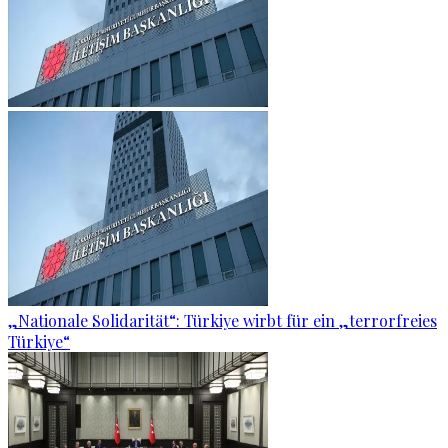
„Nationale Solidarität“: Türkiye wirbt für ein „terrorfreies
Türkiye“