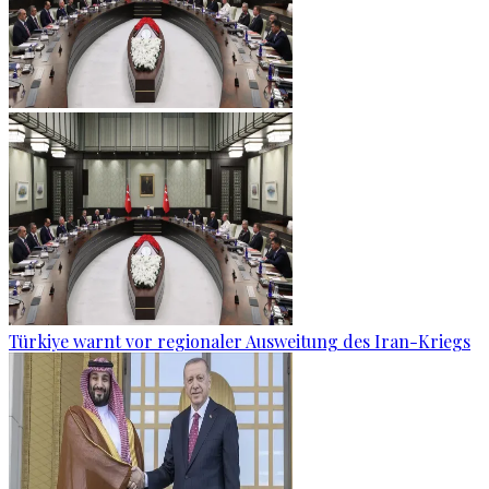
Türkiye warnt vor regionaler Ausweitung des Iran-Kriegs