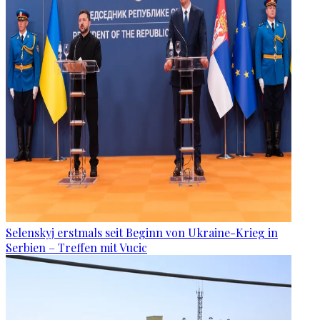
Selenskyj erstmals seit Beginn von Ukraine-Krieg in
Serbien – Treffen mit Vucic