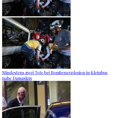
Mindestens zwei Tote bei Bombenexplosion in Kleinbus
nahe Damaskus