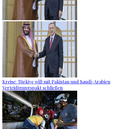
Kreise: Türkiye will mit Pakistan und Saudi-Arabien
Verteidigungspakt schließen