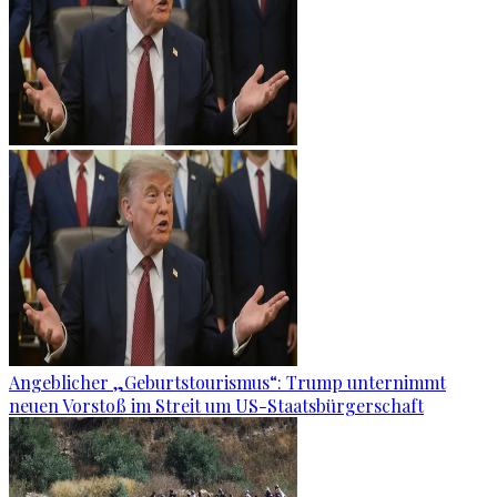
Angeblicher „Geburtstourismus“: Trump unternimmt
neuen Vorstoß im Streit um US-Staatsbürgerschaft