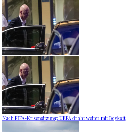
Nach FIFA-Krisensitzung: UEFA droht weiter mit Boykott