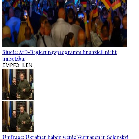
Studie: AfD-Regierungsprogramm finanziell nicht
umsetzbar
EMPFOHLEN
Umfrage: Ukrainer haben wenig Vertrauen in Selenskyj