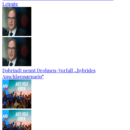
Leipzig
Dobrindt nennt Drohnen-Vorfall „hybrides
Anschlagsszenario“