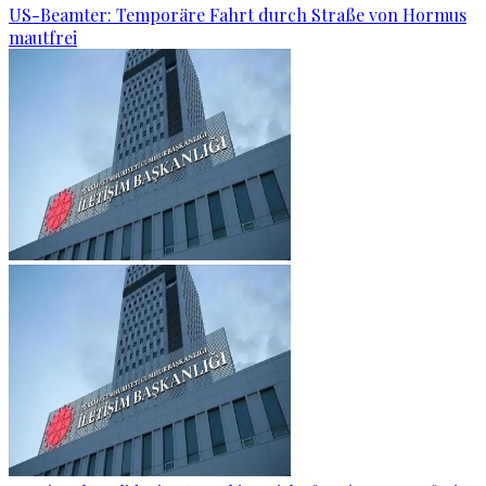
US-Beamter: Temporäre Fahrt durch Straße von Hormus
mautfrei