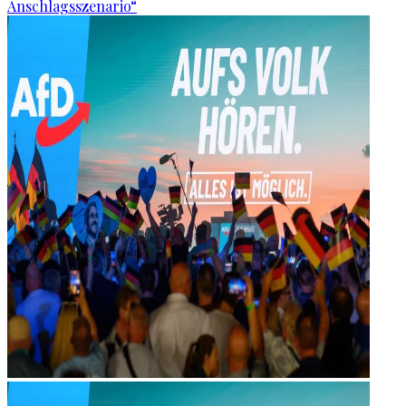
Anschlagsszenario“