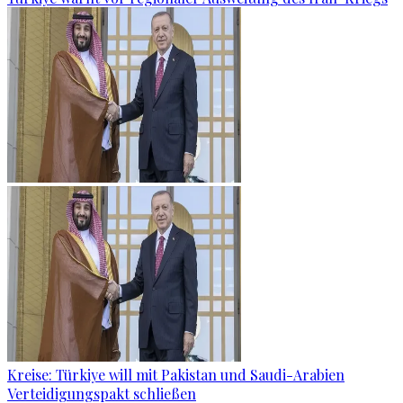
Kreise: Türkiye will mit Pakistan und Saudi-Arabien
Verteidigungspakt schließen