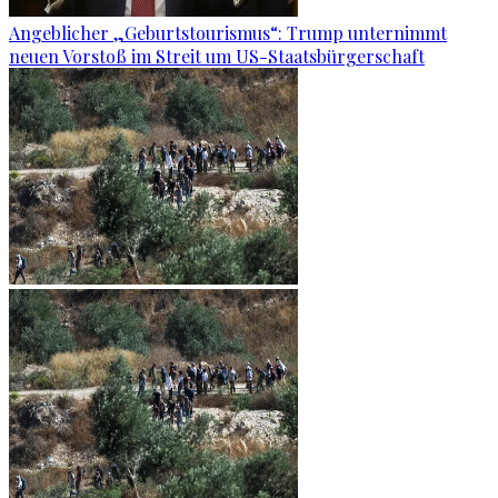
Angeblicher „Geburtstourismus“: Trump unternimmt
neuen Vorstoß im Streit um US-Staatsbürgerschaft