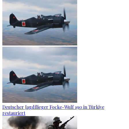
Deutscher Jagdflieger Focke-Wulf 190 in Türkiye
restauriert