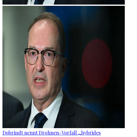
Dobrindt nennt Drohnen-Vorfall „hybrides