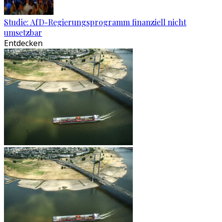
Studie: AfD-Regierungsprogramm finanziell nicht
umsetzbar
Entdecken