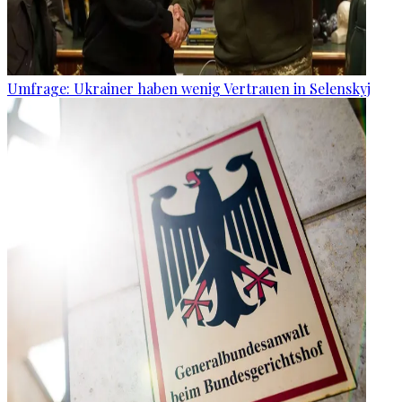
Umfrage: Ukrainer haben wenig Vertrauen in Selenskyj