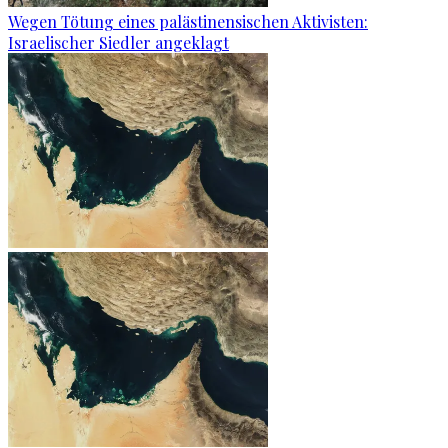
Wegen Tötung eines palästinensischen Aktivisten:
Israelischer Siedler angeklagt