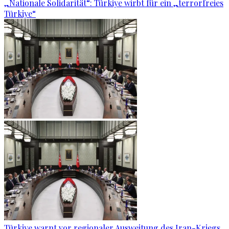
„Nationale Solidarität“: Türkiye wirbt für ein „terrorfreies
Türkiye“
Türkiye warnt vor regionaler Ausweitung des Iran-Kriegs