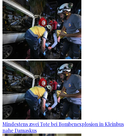
Mindestens zwei Tote bei Bombenexplosion in Kleinbus
nahe Damaskus