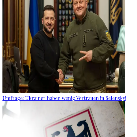
Umfrage: Ukrainer haben wenig Vertrauen in Selenskyj