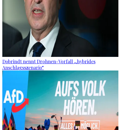
Dobrindt nennt Drohnen-Vorfall „hybrides
Anschlagsszenario“