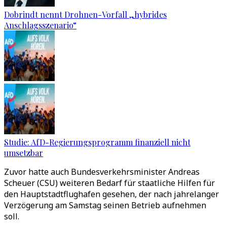
Dobrindt nennt Drohnen-Vorfall „hybrides
Anschlagsszenario“
Studie: AfD-Regierungsprogramm finanziell nicht
umsetzbar
Zuvor hatte auch Bundesverkehrsminister Andreas
Scheuer (CSU) weiteren Bedarf für staatliche Hilfen für
den Hauptstadtflughafen gesehen, der nach jahrelanger
Verzögerung am Samstag seinen Betrieb aufnehmen
soll.