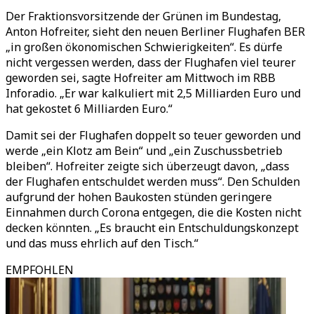
Der Fraktionsvorsitzende der Grünen im Bundestag,
Anton Hofreiter, sieht den neuen Berliner Flughafen BER
„in großen ökonomischen Schwierigkeiten“. Es dürfe
nicht vergessen werden, dass der Flughafen viel teurer
geworden sei, sagte Hofreiter am Mittwoch im RBB
Inforadio. „Er war kalkuliert mit 2,5 Milliarden Euro und
hat gekostet 6 Milliarden Euro.“
Damit sei der Flughafen doppelt so teuer geworden und
werde „ein Klotz am Bein“ und „ein Zuschussbetrieb
bleiben“. Hofreiter zeigte sich überzeugt davon, „dass
der Flughafen entschuldet werden muss“. Den Schulden
aufgrund der hohen Baukosten stünden geringere
Einnahmen durch Corona entgegen, die die Kosten nicht
decken könnten. „Es braucht ein Entschuldungskonzept
und das muss ehrlich auf den Tisch.“
EMPFOHLEN