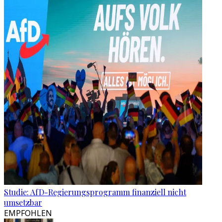
Studie: AfD-Regierungsprogramm finanziell nicht
umsetzbar
EMPFOHLEN