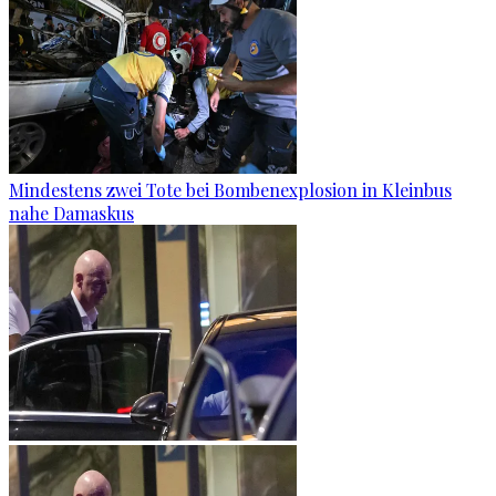
Mindestens zwei Tote bei Bombenexplosion in Kleinbus
nahe Damaskus