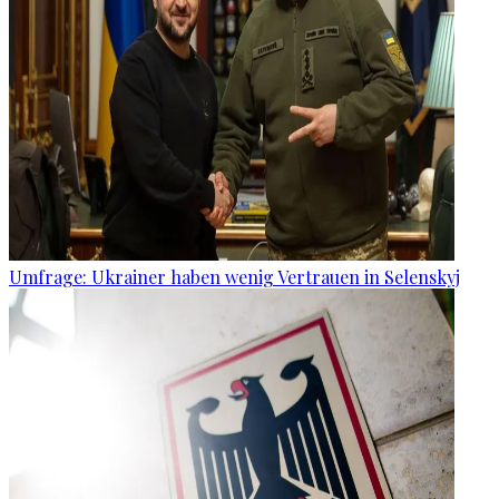
Umfrage: Ukrainer haben wenig Vertrauen in Selenskyj