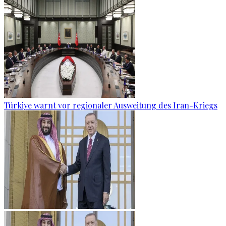
Türkiye warnt vor regionaler Ausweitung des Iran-Kriegs