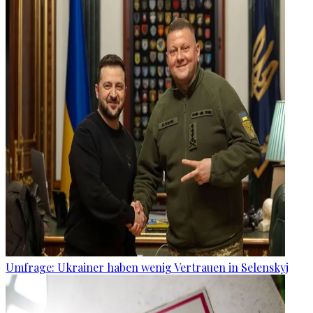
Umfrage: Ukrainer haben wenig Vertrauen in Selenskyj