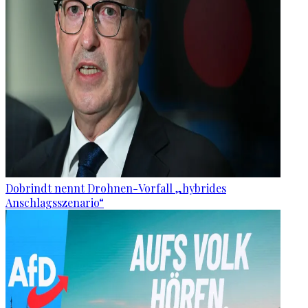
Dobrindt nennt Drohnen-Vorfall „hybrides
Anschlagsszenario“