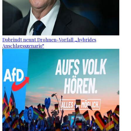
Dobrindt nennt Drohnen-Vorfall „hybrides
Anschlagsszenario“