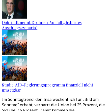
Dobrindt nennt Drohnen-Vorfall „hybrides
Anschlagsszenario“
Studie: AfD-Regierungsprogramm finanziell nicht
umsetzbar
Im Sonntagtrend, den Insa wöchentlich für „Bild am
Sonntag“ erhebt, verharrt die Union bei 25 Prozent, die
SPD bei 15 Prozent. Damit kommen die