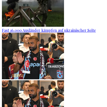
Fast 16.000 Ausländer kämpfen auf ukrainischer Seite