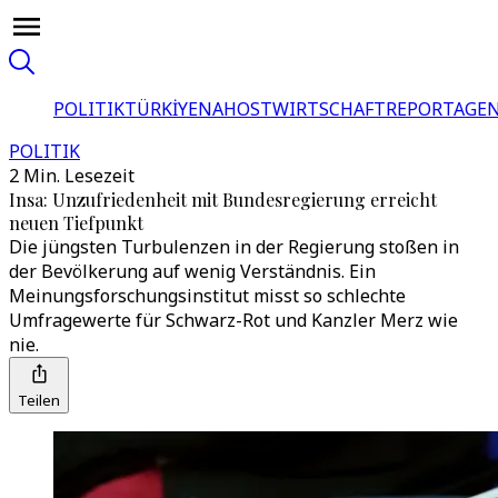
POLITIK
TÜRKİYE
NAHOST
WIRTSCHAFT
REPORTAGEN
POLITIK
2 Min. Lesezeit
Insa: Unzufriedenheit mit Bundesregierung erreicht
neuen Tiefpunkt
Die jüngsten Turbulenzen in der Regierung stoßen in
der Bevölkerung auf wenig Verständnis. Ein
Meinungsforschungsinstitut misst so schlechte
Umfragewerte für Schwarz-Rot und Kanzler Merz wie
nie.
Teilen