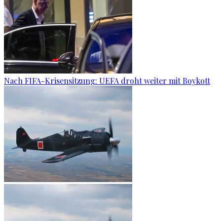
Nach FIFA-Krisensitzung: UEFA droht weiter mit Boykott