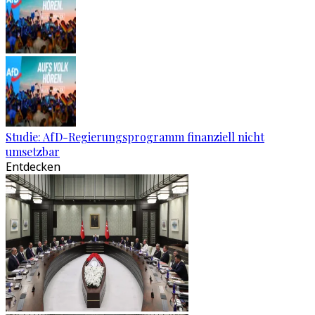
Studie: AfD-Regierungsprogramm finanziell nicht
umsetzbar
Entdecken