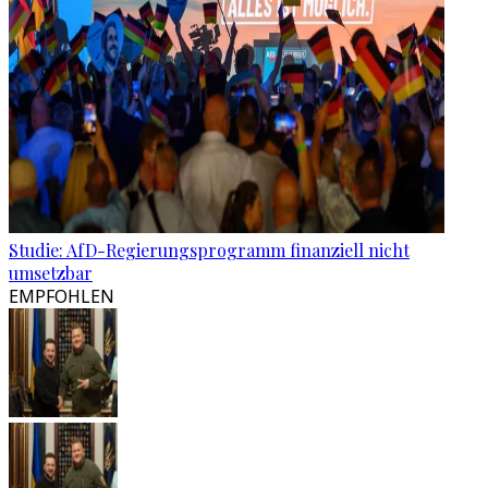
Studie: AfD-Regierungsprogramm finanziell nicht
umsetzbar
EMPFOHLEN