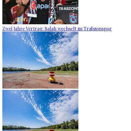
Zwei Jahre Vertrag: Salah wechselt zu Trabzonspor