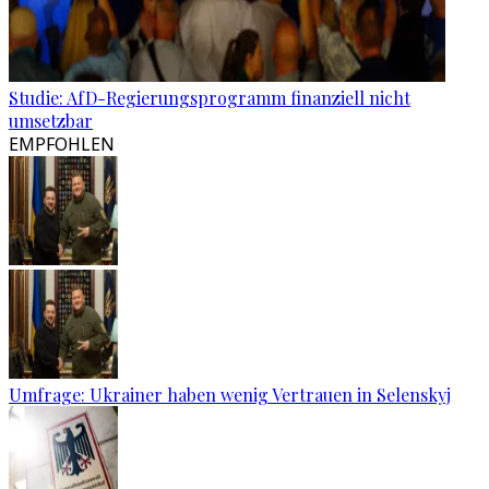
Studie: AfD-Regierungsprogramm finanziell nicht
umsetzbar
EMPFOHLEN
Umfrage: Ukrainer haben wenig Vertrauen in Selenskyj