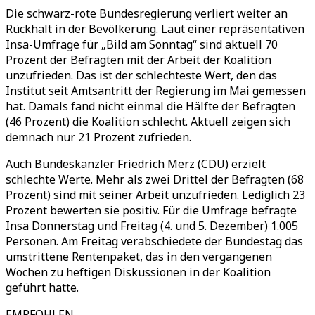
Die schwarz-rote Bundesregierung verliert weiter an
Rückhalt in der Bevölkerung. Laut einer repräsentativen
Insa-Umfrage für „Bild am Sonntag“ sind aktuell 70
Prozent der Befragten mit der Arbeit der Koalition
unzufrieden. Das ist der schlechteste Wert, den das
Institut seit Amtsantritt der Regierung im Mai gemessen
hat. Damals fand nicht einmal die Hälfte der Befragten
(46 Prozent) die Koalition schlecht. Aktuell zeigen sich
demnach nur 21 Prozent zufrieden.
Auch Bundeskanzler Friedrich Merz (CDU) erzielt
schlechte Werte. Mehr als zwei Drittel der Befragten (68
Prozent) sind mit seiner Arbeit unzufrieden. Lediglich 23
Prozent bewerten sie positiv. Für die Umfrage befragte
Insa Donnerstag und Freitag (4. und 5. Dezember) 1.005
Personen. Am Freitag verabschiedete der Bundestag das
umstrittene Rentenpaket, das in den vergangenen
Wochen zu heftigen Diskussionen in der Koalition
geführt hatte.
EMPFOHLEN