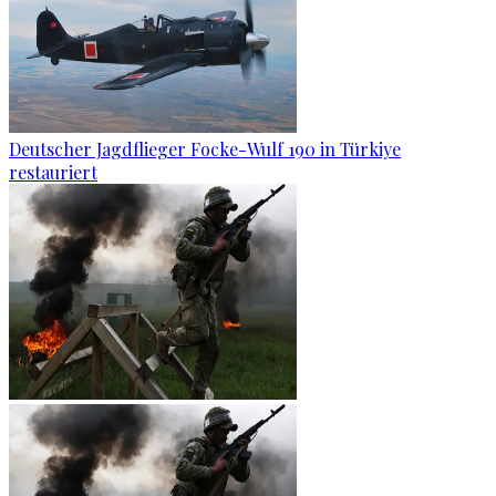
Deutscher Jagdflieger Focke-Wulf 190 in Türkiye
restauriert