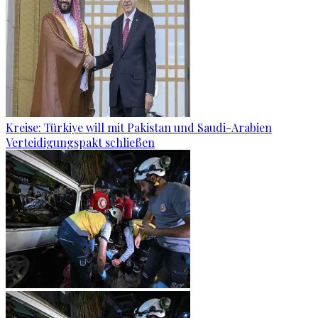
Kreise: Türkiye will mit Pakistan und Saudi-Arabien
Verteidigungspakt schließen