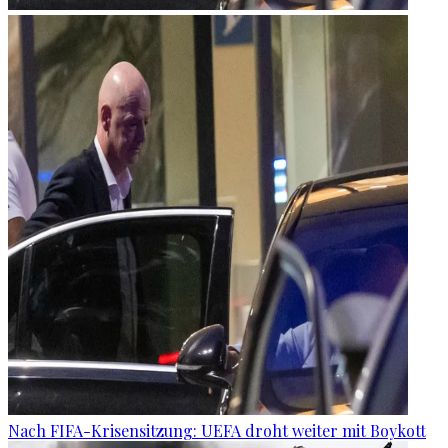
Nach FIFA-Krisensitzung: UEFA droht weiter mit Boykott