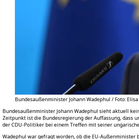
Bundesaußenminister Johann Wadephul / Foto: Elisa
Bundesaußenminister Johann Wadephul sieht aktuell keine
Zeitpunkt ist die Bundesregierung der Auffassung, dass u
der CDU-Politiker bei einem Treffen mit seiner ungarisch
Wadephul war gefragt worden, ob die EU-Außenminister b