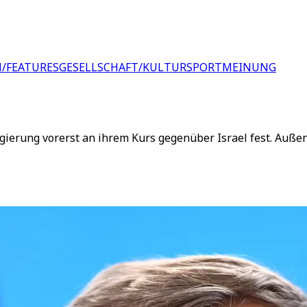
/FEATURES
GESELLSCHAFT/KULTUR
SPORT
MEINUNG
egierung vorerst an ihrem Kurs gegenüber Israel fest. Auße