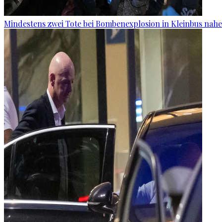
Mindestens zwei Tote bei Bombenexplosion in Kleinbus nah