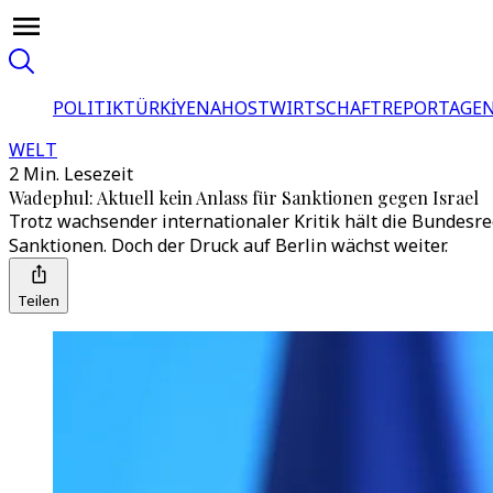
POLITIK
TÜRKİYE
NAHOST
WIRTSCHAFT
REPORTAGEN
WELT
2 Min. Lesezeit
Wadephul: Aktuell kein Anlass für Sanktionen gegen Israel
Trotz wachsender internationaler Kritik hält die Bundesr
Sanktionen. Doch der Druck auf Berlin wächst weiter.
Teilen