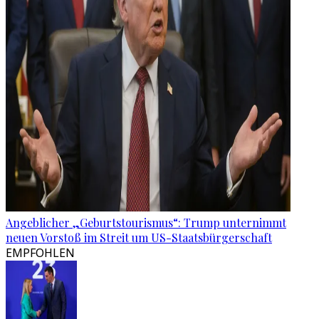
Angeblicher „Geburtstourismus“: Trump unternimmt
neuen Vorstoß im Streit um US-Staatsbürgerschaft
EMPFOHLEN