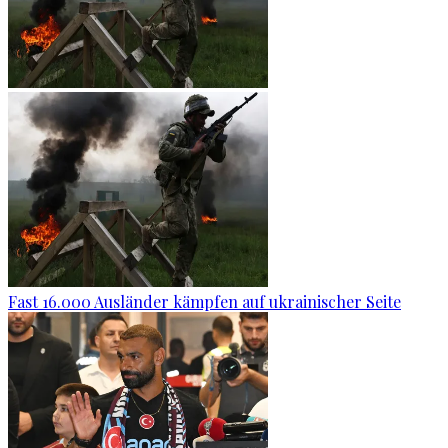
Fast 16.000 Ausländer kämpfen auf ukrainischer Seite