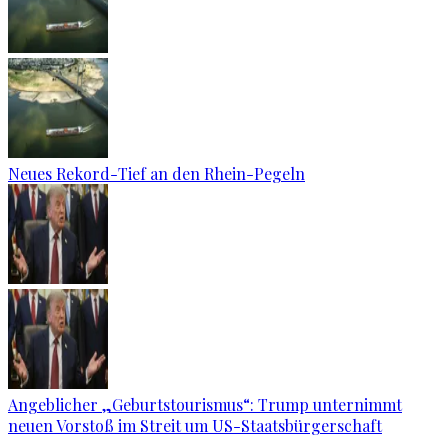
Neues Rekord-Tief an den Rhein-Pegeln
Angeblicher „Geburtstourismus“: Trump unternimmt
neuen Vorstoß im Streit um US-Staatsbürgerschaft