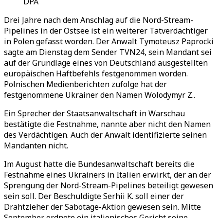
DPA
Drei Jahre nach dem Anschlag auf die Nord-Stream-
Pipelines in der Ostsee ist ein weiterer Tatverdächtiger
in Polen gefasst worden. Der Anwalt Tymoteusz Paprocki
sagte am Dienstag dem Sender TVN24, sein Mandant sei
auf der Grundlage eines von Deutschland ausgestellten
europäischen Haftbefehls festgenommen worden.
Polnischen Medienberichten zufolge hat der
festgenommene Ukrainer den Namen Wolodymyr Z..
Ein Sprecher der Staatsanwaltschaft in Warschau
bestätigte die Festnahme, nannte aber nicht den Namen
des Verdächtigen. Auch der Anwalt identifizierte seinen
Mandanten nicht.
Im August hatte die Bundesanwaltschaft bereits die
Festnahme eines Ukrainers in Italien erwirkt, der an der
Sprengung der Nord-Stream-Pipelines beteiligt gewesen
sein soll. Der Beschuldigte Serhii K. soll einer der
Drahtzieher der Sabotage-Aktion gewesen sein. Mitte
September ordnete ein italienisches Gericht seine