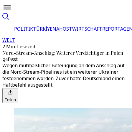
POLITIK
TÜRKİYE
NAHOST
WIRTSCHAFT
REPORTAGEN
WELT
2 Min. Lesezeit
Nord-Stream-Anschlag: Weiterer Verdächtiger in Polen
gefasst
Wegen mutmaßlicher Beteiligung an dem Anschlag auf
die Nord-Stream-Pipelines ist ein weiterer Ukrainer
festgenommen worden. Zuvor hatte Deutschland einen
Haftbefehl ausgestellt.
Teilen