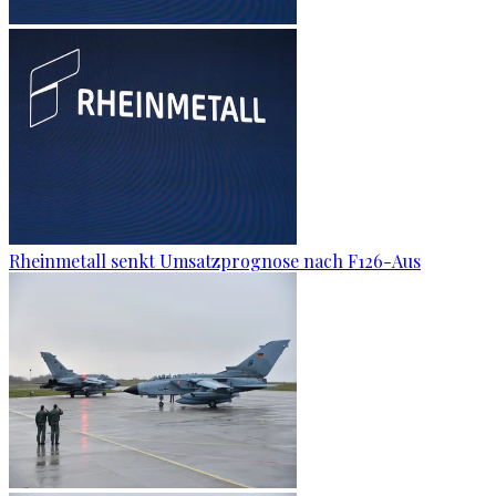
Rheinmetall senkt Umsatzprognose nach F126-Aus