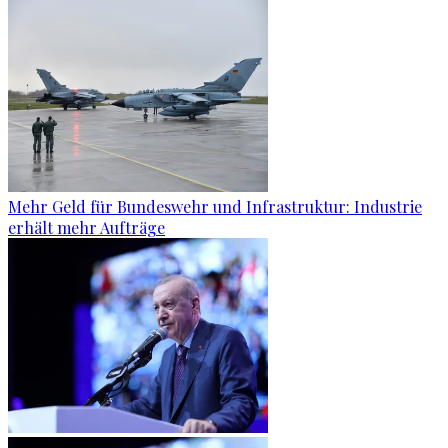
Mehr Geld für Bundeswehr und Infrastruktur: Industrie
erhält mehr Aufträge