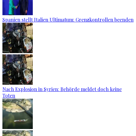
Spanien stellt Italien Ultimatum: Grenzkontrollen beenden
Nach Explosion in Syrien: Behörde meldet doch keine
Toten