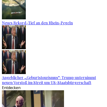
Neues Rekord-Tief an den Rhein-Pegeln
Angeblicher „Geburtstourismus“: Trump unternimmt
neuen Vorstoß im Streit um US-Staatsbürgerschaft
Entdecken