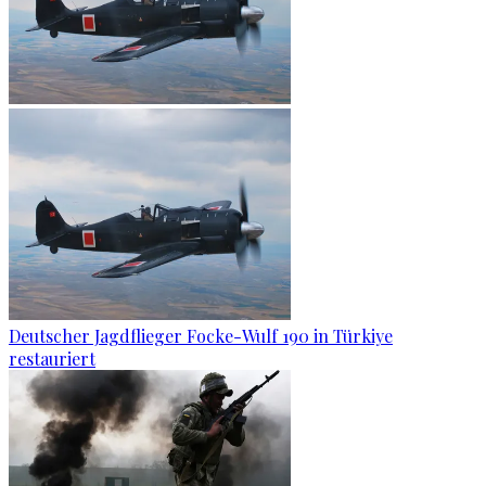
Deutscher Jagdflieger Focke-Wulf 190 in Türkiye
restauriert