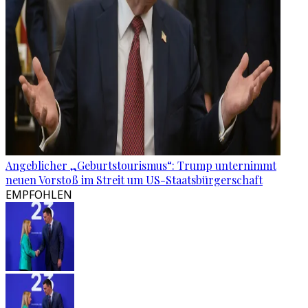
Angeblicher „Geburtstourismus“: Trump unternimmt
neuen Vorstoß im Streit um US-Staatsbürgerschaft
EMPFOHLEN