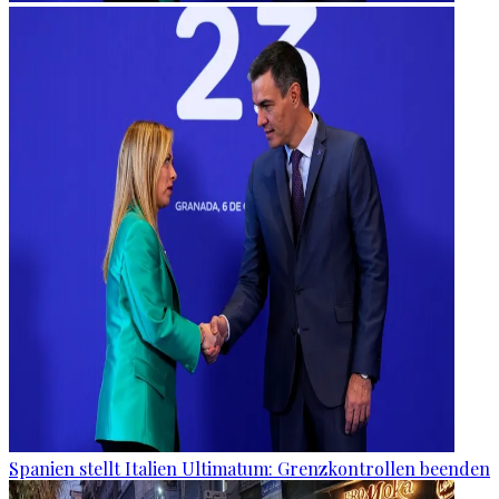
Spanien stellt Italien Ultimatum: Grenzkontrollen beenden