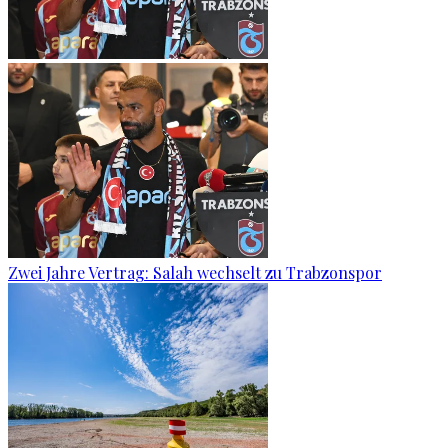
Zwei Jahre Vertrag: Salah wechselt zu Trabzonspor