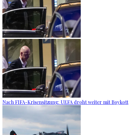
Nach FIFA-Krisensitzung: UEFA droht weiter mit Boykott