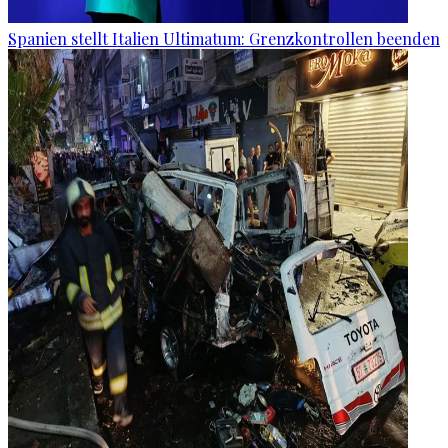
Spanien stellt Italien Ultimatum: Grenzkontrollen beenden