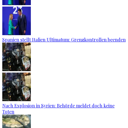
Spanien stellt Italien Ultimatum: Grenzkontrollen beenden
Nach Explosion in Syrien: Behörde meldet doch keine
Toten