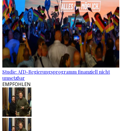
Studie: AfD-Regierungsprogramm finanziell nicht
umsetzbar
EMPFOHLEN