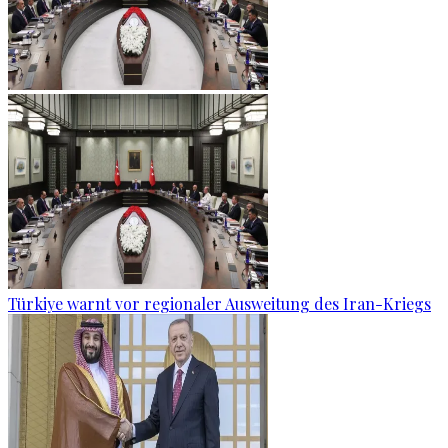
Türkiye warnt vor regionaler Ausweitung des Iran-Kriegs