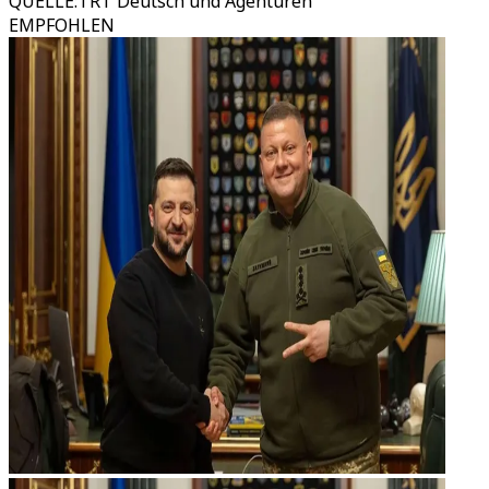
QUELLE
:
TRT Deutsch und Agenturen
EMPFOHLEN