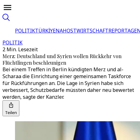
POLITIK
TÜRKİYE
NAHOST
WIRTSCHAFT
REPORTAGEN
POLITIK
2 Min. Lesezeit
Merz: Deutschland und Syrien wollen Rückkehr von
Flüchtlingen beschleunigen
Bei einem Treffen in Berlin kündigten Merz und al-
Scharaa die Einrichtung einer gemeinsamen Taskforce
für Rückführungen an. Die Lage in Syrien habe sich
verbessert, Schutzbedarfe müssten daher neu bewertet
werden, sagte der Kanzler.
Teilen