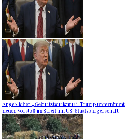
Angeblicher „Geburtstourismus“: Trump unternimmt
neuen Vorstoß im Streit um US-Staatsbürgerschaft