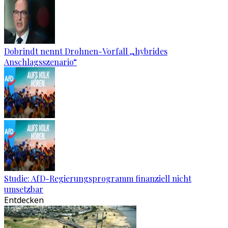
Dobrindt nennt Drohnen-Vorfall „hybrides
Anschlagsszenario“
Studie: AfD-Regierungsprogramm finanziell nicht
umsetzbar
Entdecken