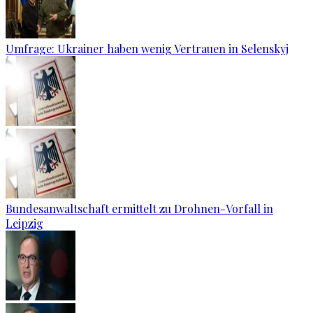
Umfrage: Ukrainer haben wenig Vertrauen in Selenskyj
Bundesanwaltschaft ermittelt zu Drohnen-Vorfall in
Leipzig