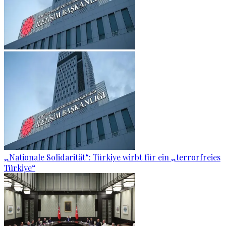
„Nationale Solidarität“: Türkiye wirbt für ein „terrorfreies
Türkiye“