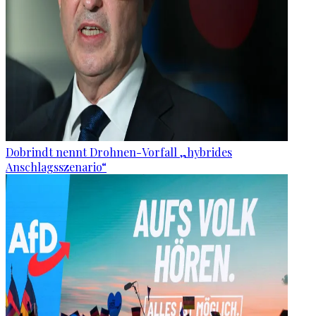
Dobrindt nennt Drohnen-Vorfall „hybrides
Anschlagsszenario“