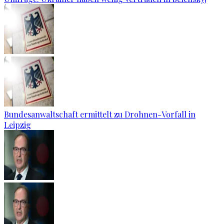
Bundesanwaltschaft ermittelt zu Drohnen-Vorfall in
Leipzig