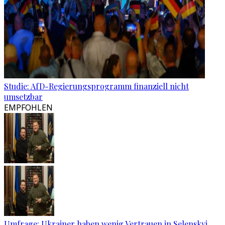
Studie: AfD-Regierungsprogramm finanziell nicht
umsetzbar
EMPFOHLEN
Umfrage: Ukrainer haben wenig Vertrauen in Selenskyj