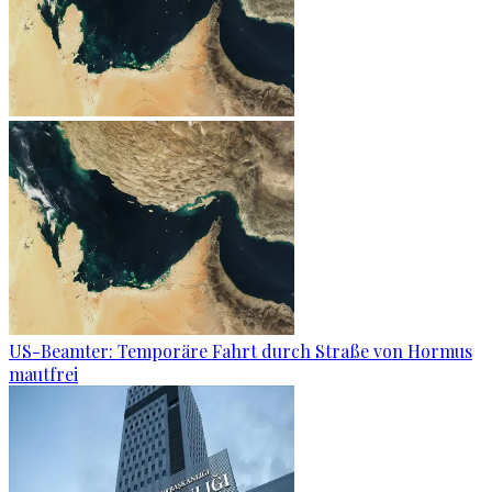
US-Beamter: Temporäre Fahrt durch Straße von Hormus
mautfrei