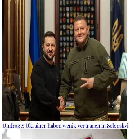
Umfrage: Ukrainer haben wenig Vertrauen in Selenskyj