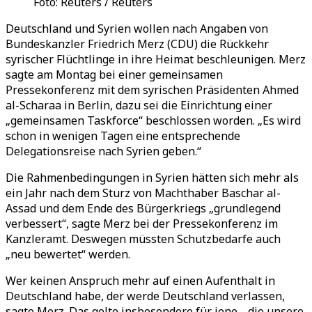
Foto: Reuters / Reuters
Deutschland und Syrien wollen nach Angaben von
Bundeskanzler Friedrich Merz (CDU) die Rückkehr
syrischer Flüchtlinge in ihre Heimat beschleunigen. Merz
sagte am Montag bei einer gemeinsamen
Pressekonferenz mit dem syrischen Präsidenten Ahmed
al-Scharaa in Berlin, dazu sei die Einrichtung einer
„gemeinsamen Taskforce“ beschlossen worden. „Es wird
schon in wenigen Tagen eine entsprechende
Delegationsreise nach Syrien geben.“
Die Rahmenbedingungen in Syrien hätten sich mehr als
ein Jahr nach dem Sturz von Machthaber Baschar al-
Assad und dem Ende des Bürgerkriegs „grundlegend
verbessert“, sagte Merz bei der Pressekonferenz im
Kanzleramt. Deswegen müssten Schutzbedarfe auch
„neu bewertet“ werden.
Wer keinen Anspruch mehr auf einen Aufenthalt in
Deutschland habe, der werde Deutschland verlassen,
sagte Merz. Das gelte insbesondere für jene, „die unsere