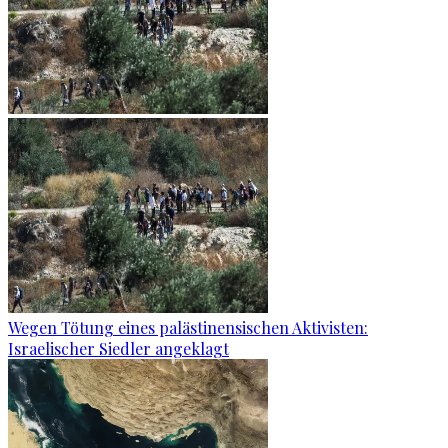
Wegen Tötung eines palästinensischen Aktivisten:
Israelischer Siedler angeklagt