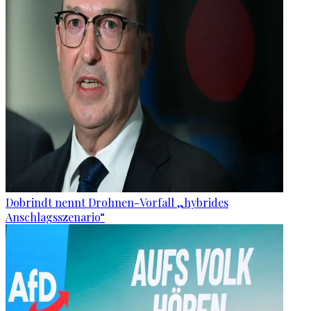
Dobrindt nennt Drohnen-Vorfall „hybrides
Anschlagsszenario“