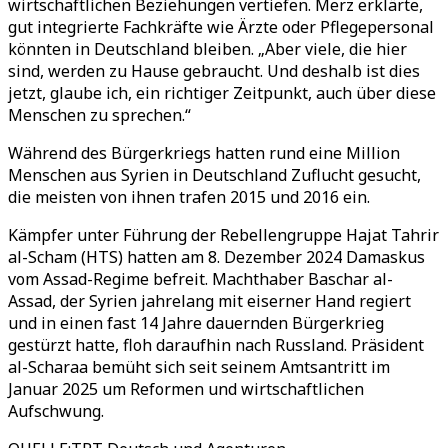
wirtschaftlichen Beziehungen vertiefen. Merz erklärte,
gut integrierte Fachkräfte wie Ärzte oder Pflegepersonal
könnten in Deutschland bleiben. „Aber viele, die hier
sind, werden zu Hause gebraucht. Und deshalb ist dies
jetzt, glaube ich, ein richtiger Zeitpunkt, auch über diese
Menschen zu sprechen.“
Während des Bürgerkriegs hatten rund eine Million
Menschen aus Syrien in Deutschland Zuflucht gesucht,
die meisten von ihnen trafen 2015 und 2016 ein.
Kämpfer unter Führung der Rebellengruppe Hajat Tahrir
al-Scham (HTS) hatten am 8. Dezember 2024 Damaskus
vom Assad-Regime befreit. Machthaber Baschar al-
Assad, der Syrien jahrelang mit eiserner Hand regiert
und in einen fast 14 Jahre dauernden Bürgerkrieg
gestürzt hatte, floh daraufhin nach Russland. Präsident
al-Scharaa bemüht sich seit seinem Amtsantritt im
Januar 2025 um Reformen und wirtschaftlichen
Aufschwung.