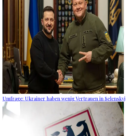
Umfrage: Ukrainer haben wenig Vertrauen in Selenskyj