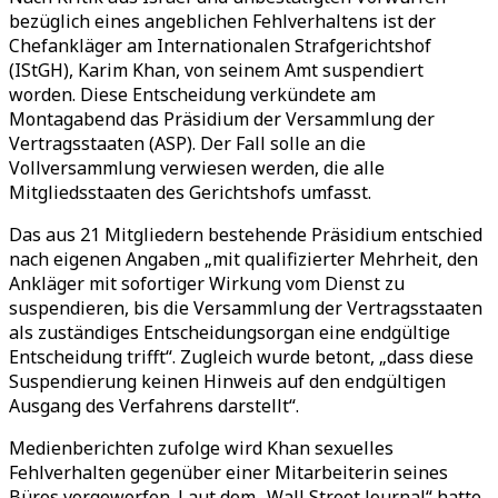
bezüglich eines angeblichen Fehlverhaltens ist der
Chefankläger am Internationalen Strafgerichtshof
(IStGH), Karim Khan, von seinem Amt suspendiert
worden. Diese Entscheidung verkündete am
Montagabend das Präsidium der Versammlung der
Vertragsstaaten (ASP). Der Fall solle an die
Vollversammlung verwiesen werden, die alle
Mitgliedsstaaten des Gerichtshofs umfasst.
Das aus 21 Mitgliedern bestehende Präsidium entschied
nach eigenen Angaben „mit qualifizierter Mehrheit, den
Ankläger mit sofortiger Wirkung vom Dienst zu
suspendieren, bis die Versammlung der Vertragsstaaten
als zuständiges Entscheidungsorgan eine endgültige
Entscheidung trifft“. Zugleich wurde betont, „dass diese
Suspendierung keinen Hinweis auf den endgültigen
Ausgang des Verfahrens darstellt“.
Medienberichten zufolge wird Khan sexuelles
Fehlverhalten gegenüber einer Mitarbeiterin seines
Büros vorgeworfen. Laut dem „Wall Street Journal“ hatte