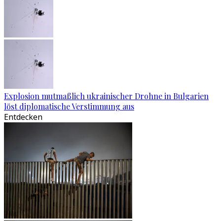
Explosion mutmaßlich ukrainischer Drohne in Bulgarien
löst diplomatische Verstimmung aus
Entdecken