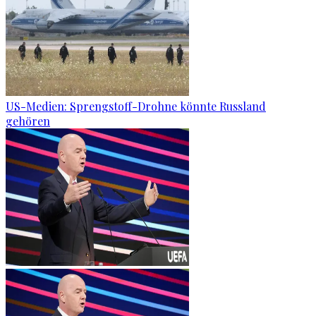
US-Medien: Sprengstoff-Drohne könnte Russland
gehören