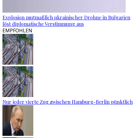
Explosion mutmaßlich ukrainischer Drohne in Bulgarien
löst diplomatische Verstimmung aus
EMPFOHLEN
Nur jeder vierte Zug zwischen Hamburg-Berlin pünktlich