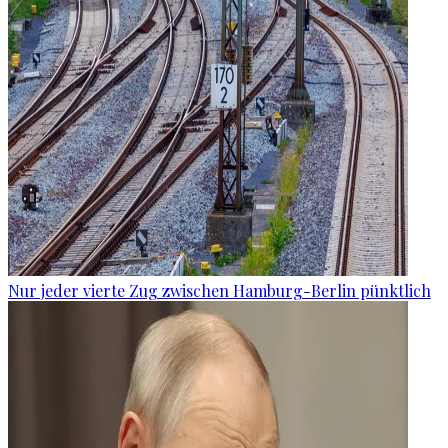
Nur jeder vierte Zug zwischen Hamburg-Berlin pünktlich