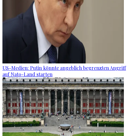
US-Medien: Putin könnte angeblich begrenzten Angriff
auf Nato-Land starten