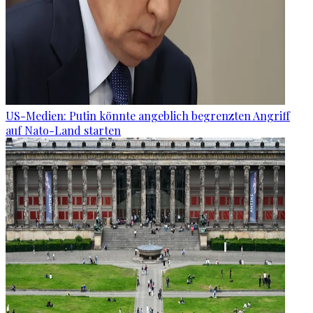
US-Medien: Putin könnte angeblich begrenzten Angriff
auf Nato-Land starten