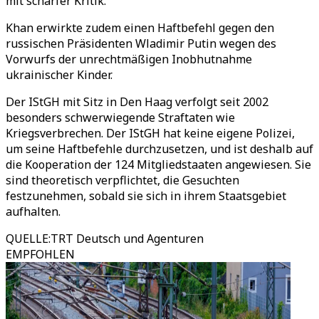
mit scharfer Kritik.
Khan erwirkte zudem einen Haftbefehl gegen den
russischen Präsidenten Wladimir Putin wegen des
Vorwurfs der unrechtmäßigen Inobhutnahme
ukrainischer Kinder.
Der IStGH mit Sitz in Den Haag verfolgt seit 2002
besonders schwerwiegende Straftaten wie
Kriegsverbrechen. Der IStGH hat keine eigene Polizei,
um seine Haftbefehle durchzusetzen, und ist deshalb auf
die Kooperation der 124 Mitgliedstaaten angewiesen. Sie
sind theoretisch verpflichtet, die Gesuchten
festzunehmen, sobald sie sich in ihrem Staatsgebiet
aufhalten.
QUELLE
:
TRT Deutsch und Agenturen
EMPFOHLEN