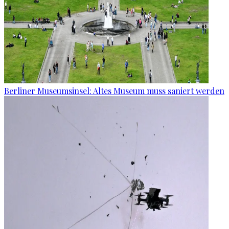
Berliner Museumsinsel: Altes Museum muss saniert werden