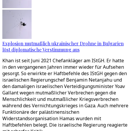
Explosion mutmaßlich ukrainischer Drohne in Bulgarien
löst diplomatische Verstimmung aus
Khan ist seit Juni 2021 Chefankläger am IStGH. Er hatte
in den vergangenen Jahren immer wieder für Aufsehen
gesorgt. So erwirkte er Haftbefehle des IStGH gegen den
israelischen Regierungschef Benjamin Netanjahu und
den damaligen israelischen Verteidigungsminister Yoav
Gallant wegen mutmaßlicher Verbrechen gegen die
Menschlichkeit und mutmaßlicher Kriegsverbrechen
während des Vernichtungskrieges in Gaza. Auch mehrere
Funktionäre der palästinensischen
Widerstandsorganisation Hamas wurden mit
Haftbefehlen belegt. Die israelische Regierung reagierte