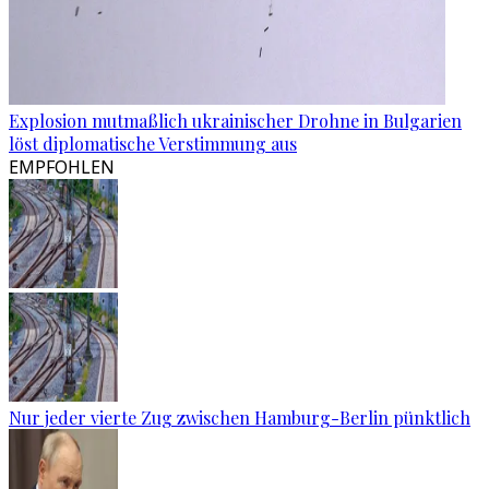
Explosion mutmaßlich ukrainischer Drohne in Bulgarien
löst diplomatische Verstimmung aus
EMPFOHLEN
Nur jeder vierte Zug zwischen Hamburg-Berlin pünktlich