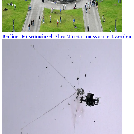
Berliner Museumsinsel: Altes Museum muss saniert werden