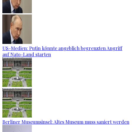
US-Medien: Putin könnte angeblich begrenzten Angriff
auf Nato-Land starten
Berliner Museumsinsel: Altes Museum muss saniert werden