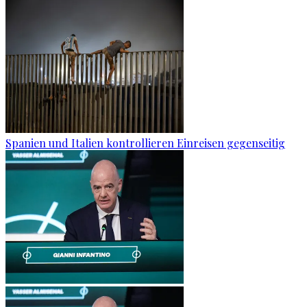
Spanien und Italien kontrollieren Einreisen gegenseitig