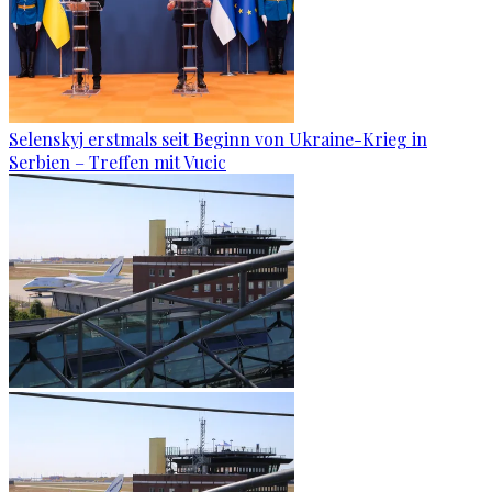
Selenskyj erstmals seit Beginn von Ukraine-Krieg in
Serbien – Treffen mit Vucic