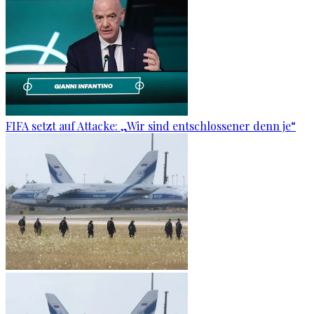
FIFA setzt auf Attacke: „Wir sind entschlossener denn je“