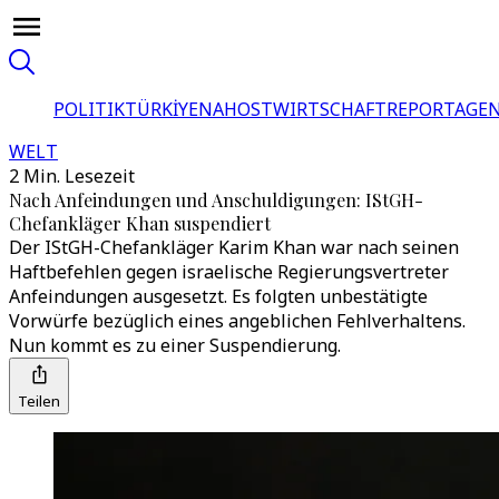
POLITIK
TÜRKİYE
NAHOST
WIRTSCHAFT
REPORTAGEN
WELT
2 Min. Lesezeit
Nach Anfeindungen und Anschuldigungen: IStGH-
Chefankläger Khan suspendiert
Der IStGH-Chefankläger Karim Khan war nach seinen
Haftbefehlen gegen israelische Regierungsvertreter
Anfeindungen ausgesetzt. Es folgten unbestätigte
Vorwürfe bezüglich eines angeblichen Fehlverhaltens.
Nun kommt es zu einer Suspendierung.
Teilen