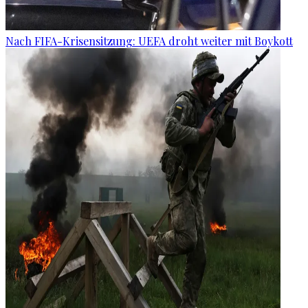
Nach FIFA-Krisensitzung: UEFA droht weiter mit Boykott