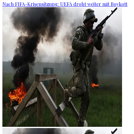
Nach FIFA-Krisensitzung: UEFA droht weiter mit Boykott