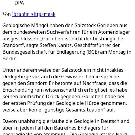
DPA
Von
İbrahim Altıparmak
Geologische Mängel haben den Salzstock Gorleben aus
dem bundesweiten Suchverfahren für ein Atomendlager
ausgeschlossen. „Gorleben ist nicht der bestmögliche
Standort“, sagte Steffen Kanitz, Geschäftsführer der
Bundesgesellschaft für Endlagerung (BGE) am Montag in
Berlin.
Unter anderem weise der Salzstock ein nicht intaktes
Deckgebirge vor, auch die Gewässerchemie spreche
gegen den Standort. Er betonte auf Nachfrage, dass die
Entscheidung rein wissenschaftlich erfolgt sei, es habe
keinen politischen Druck gegeben. Gorleben habe bei
der ersten Prüfung der Geologie die Hürde genommen,
weise aber keine „günstige Gesamtsituation“ auf.
Davon unabhängig erlaube die Geologie in Deutschland
aber in jedem Fall den Bau eines Endlagers für
hochradioaktiven Atommüll. „Die Geologie ist von Nord