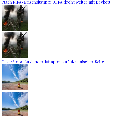
Nach FIFA-Krisensitzung: UEFA droht weiter mit Boykott
Fast 16.000 Ausländer kämpfen auf ukrainischer Seite