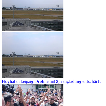
Flughafen Leipzig: Drohne mit Sprengladung entschärft