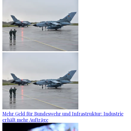
Mehr Geld für Bundeswehr und Infrastruktur: Industrie
erhält mehr Aufträge