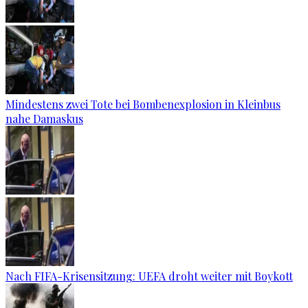
Mindestens zwei Tote bei Bombenexplosion in Kleinbus
nahe Damaskus
Nach FIFA-Krisensitzung: UEFA droht weiter mit Boykott