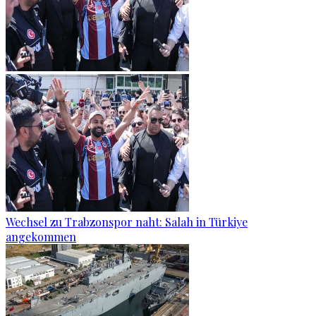
Wechsel zu Trabzonspor naht: Salah in Türkiye
angekommen