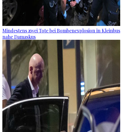
Mindestens zwei Tote bei Bombenexplosion in Kleinbus
nahe Damaskus