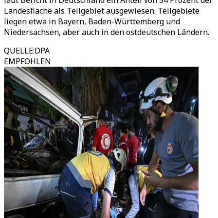
laut Bericht in Deutschland ein Anteil von 54 Prozent der
Landesfläche als Teilgebiet ausgewiesen. Teilgebiete
liegen etwa in Bayern, Baden-Württemberg und
Niedersachsen, aber auch in den ostdeutschen Ländern.
QUELLE
:
DPA
EMPFOHLEN