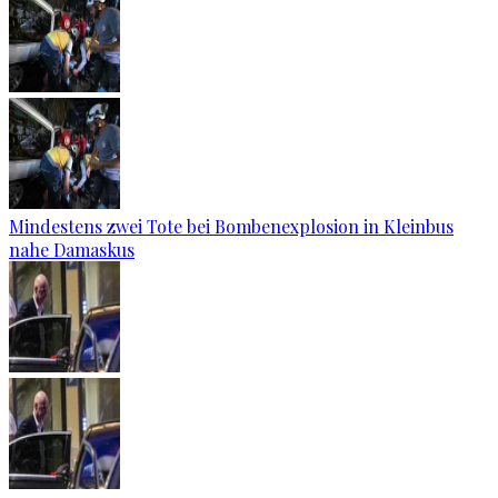
Mindestens zwei Tote bei Bombenexplosion in Kleinbus
nahe Damaskus