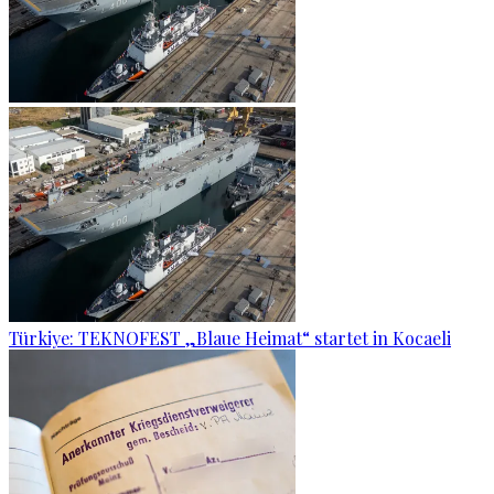
Türkiye: TEKNOFEST „Blaue Heimat“ startet in Kocaeli