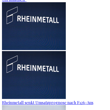
Rheinmetall senkt Umsatzprognose nach F126-Aus