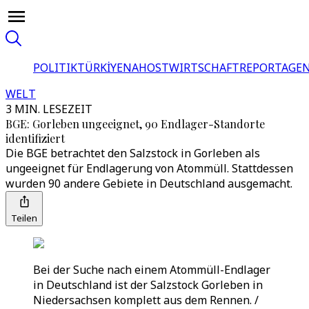
POLITIK
TÜRKİYE
NAHOST
WIRTSCHAFT
REPORTAGEN
WELT
3 MIN. LESEZEIT
BGE: Gorleben ungeeignet, 90 Endlager-Standorte
identifiziert
Die BGE betrachtet den Salzstock in Gorleben als
ungeeignet für Endlagerung von Atommüll. Stattdessen
wurden 90 andere Gebiete in Deutschland ausgemacht.
Teilen
Bei der Suche nach einem Atommüll-Endlager
in Deutschland ist der Salzstock Gorleben in
Niedersachsen komplett aus dem Rennen. /