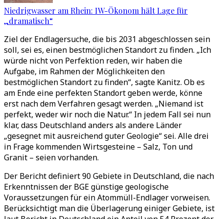
Niedrigwasser am Rhein: IW-Ökonom hält Lage für
„dramatisch“
Ziel der Endlagersuche, die bis 2031 abgeschlossen sein
soll, sei es, einen bestmöglichen Standort zu finden. „Ich
würde nicht von Perfektion reden, wir haben die
Aufgabe, im Rahmen der Möglichkeiten den
bestmöglichen Standort zu finden“, sagte Kanitz. Ob es
am Ende eine perfekten Standort geben werde, könne
erst nach dem Verfahren gesagt werden. „Niemand ist
perfekt, weder wir noch die Natur.“ In jedem Fall sei nun
klar, dass Deutschland anders als andere Länder
„gesegnet mit ausreichend guter Geologie“ sei. Alle drei
in Frage kommenden Wirtsgesteine – Salz, Ton und
Granit – seien vorhanden.
Der Bericht definiert 90 Gebiete in Deutschland, die nach
Erkenntnissen der BGE günstige geologische
Voraussetzungen für ein Atommüll-Endlager vorweisen.
Berücksichtigt man die Überlagerung einiger Gebiete, ist