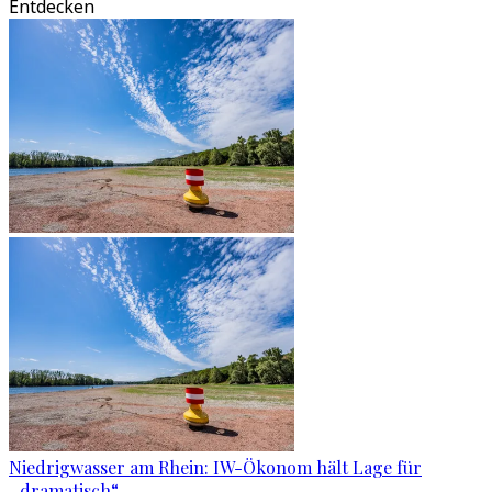
Entdecken
Niedrigwasser am Rhein: IW-Ökonom hält Lage für
„dramatisch“