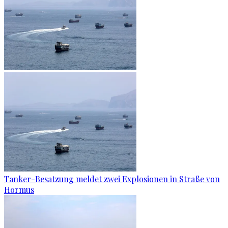
Tanker-Besatzung meldet zwei Explosionen in Straße von
Hormus