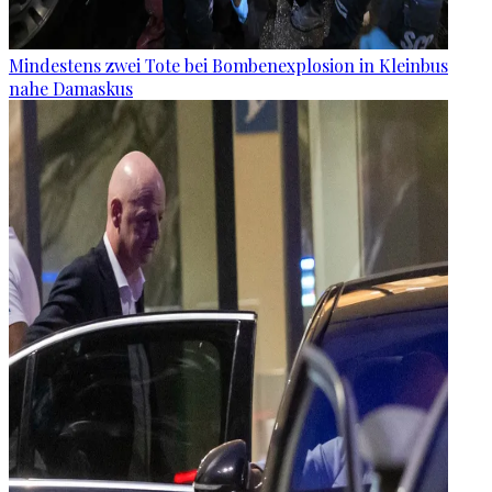
Mindestens zwei Tote bei Bombenexplosion in Kleinbus
nahe Damaskus