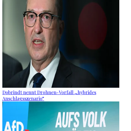
Dobrindt nennt Drohnen-Vorfall „hybrides
Anschlagsszenario“