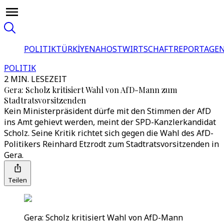
POLITIK
TÜRKİYE
NAHOST
WIRTSCHAFT
REPORTAGEN
POLITIK
2 MIN. LESEZEIT
Gera: Scholz kritisiert Wahl von AfD-Mann zum
Stadtratsvorsitzenden
Kein Ministerpräsident dürfe mit den Stimmen der AfD
ins Amt gehievt werden, meint der SPD-Kanzlerkandidat
Scholz. Seine Kritik richtet sich gegen die Wahl des AfD-
Politikers Reinhard Etzrodt zum Stadtratsvorsitzenden in
Gera.
Teilen
Gera: Scholz kritisiert Wahl von AfD-Mann