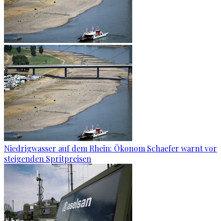
Niedrigwasser auf dem Rhein: Ökonom Schaefer warnt vor
steigenden Spritpreisen