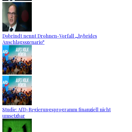
Dobrindt nennt Drohnen-Vorfall „hybrides
Anschlagsszenario“
Studie: AfD-Regierungsprogramm finanziell nicht
umsetzbar