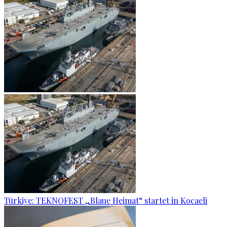
Türkiye: TEKNOFEST „Blaue Heimat“ startet in Kocaeli