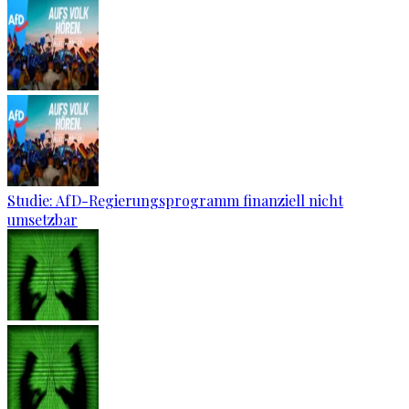
Studie: AfD-Regierungsprogramm finanziell nicht
umsetzbar