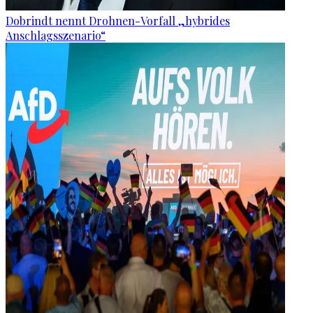
Dobrindt nennt Drohnen-Vorfall „hybrides
Anschlagsszenario“