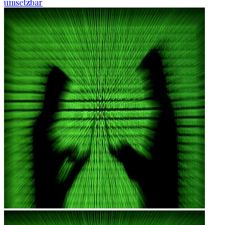
umsetzbar