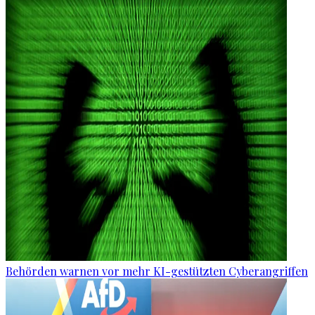
Behörden warnen vor mehr KI-gestützten Cyberangriffen