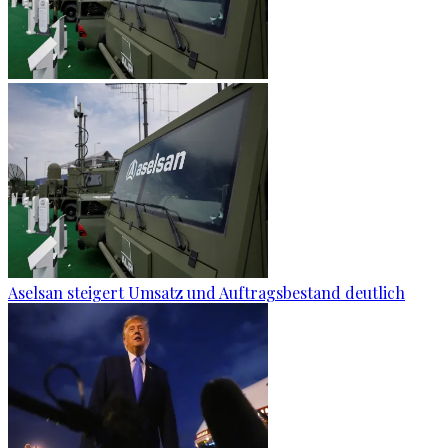
Aselsan steigert Umsatz und Auftragsbestand deutlich