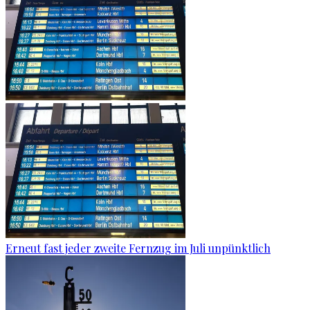
Erneut fast jeder zweite Fernzug im Juli unpünktlich