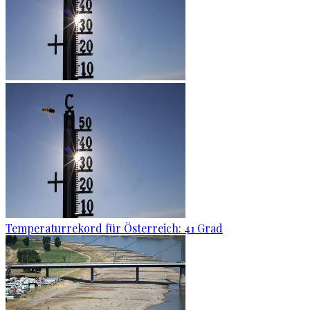
Temperaturrekord für Österreich: 41 Grad