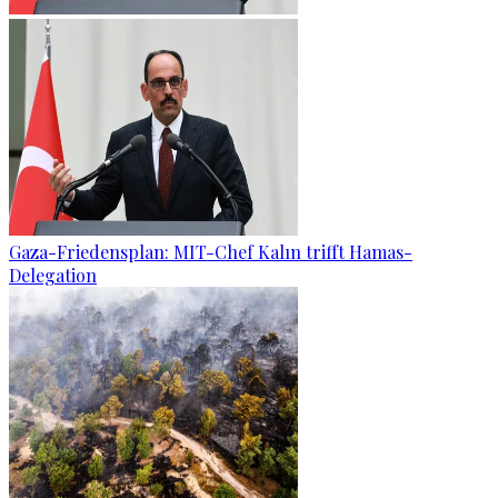
Gaza-Friedensplan: MIT-Chef Kalın trifft Hamas-
Delegation