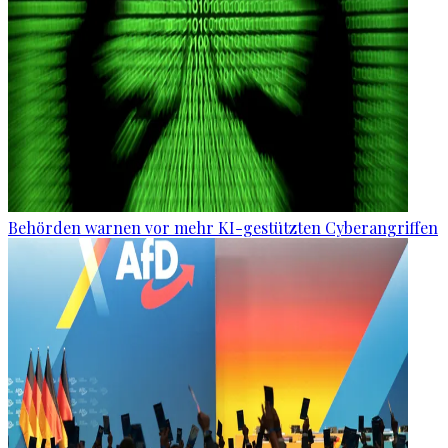
Behörden warnen vor mehr KI-gestützten Cyberangriffen