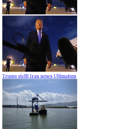
Trump stellt Iran neues Ultimatum