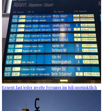
Erneut fast jeder zweite Fernzug im Juli unpünktlich