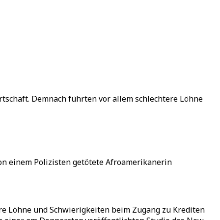
rtschaft. Demnach führten vor allem schlechtere Löhne
on einem Polizisten getötete Afroamerikanerin
ere Löhne und Schwierigkeiten beim Zugang zu Krediten