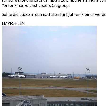
für Schwarze und Latinos hätten zu Einbußen in Höhe von 1
Yorker Finanzdienstleisters Citigroup.
Sollte die Lücke in den nächsten fünf Jahren kleiner werd
EMPFOHLEN