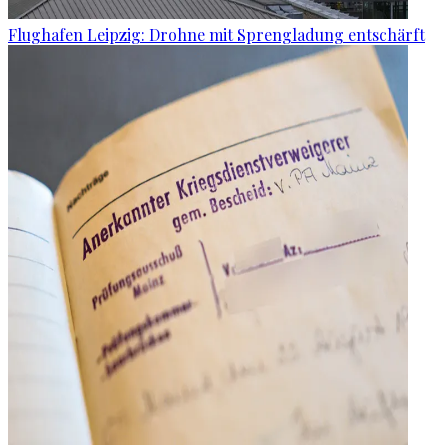
Flughafen Leipzig: Drohne mit Sprengladung entschärft