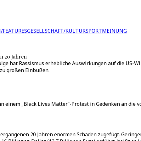
/FEATURES
GESELLSCHAFT/KULTUR
SPORT
MEINUNG
in 20 Jahren
folge hat Rassismus erhebliche Auswirkungen auf die US-Wi
 zu großen Einbußen.
n einem „Black Lives Matter“-Protest in Gedenken an die v
n vergangenen 20 Jahren enormen Schaden zugefügt. Gering