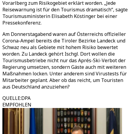
Vorarlberg zum Risikogebiet erklärt worden. „Jede
Reisewarnung ist für den Tourismus dramatisch“, sagte
Tourismusministerin Elisabeth Köstinger bei einer
Pressekonferenz.
Am Donnerstagabend waren auf Österreichs offizieller
Corona-Ampel bereits die Tiroler Bezirke Landeck und
Schwaz neu als Gebiete mit hohem Risiko bewertet
worden. Zu Landeck gehört Ischgl. Dort wollen die
Tourismusbetriebe nicht nur das Aprés-Ski-Verbot der
Regierung umsetzen, sondern Gäste auch mit weiteren
Maßnahmen locken. Unter anderem sind Virustests für
Mitarbeiter geplant. Aber ob das reicht, um Touristen
aus Deutschland anzuziehen?
QUELLE
:
DPA
EMPFOHLEN