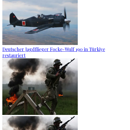
Deutscher Jagdflieger Focke-Wulf 190 in Türkiye
restauriert