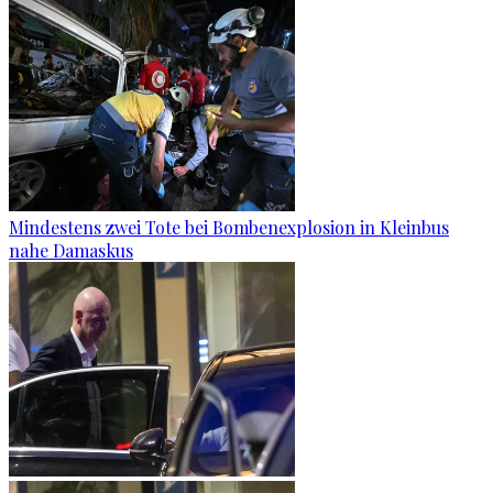
Mindestens zwei Tote bei Bombenexplosion in Kleinbus
nahe Damaskus