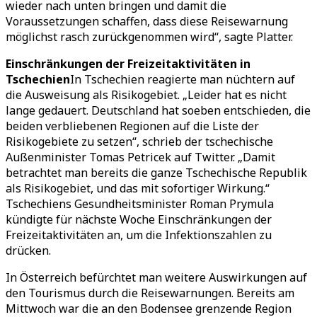
wieder nach unten bringen und damit die
Voraussetzungen schaffen, dass diese Reisewarnung
möglichst rasch zurückgenommen wird“, sagte Platter.
Einschränkungen der Freizeitaktivitäten in
Tschechien
In Tschechien reagierte man nüchtern auf
die Ausweisung als Risikogebiet. „Leider hat es nicht
lange gedauert. Deutschland hat soeben entschieden, die
beiden verbliebenen Regionen auf die Liste der
Risikogebiete zu setzen“, schrieb der tschechische
Außenminister Tomas Petricek auf Twitter. „Damit
betrachtet man bereits die ganze Tschechische Republik
als Risikogebiet, und das mit sofortiger Wirkung.“
Tschechiens Gesundheitsminister Roman Prymula
kündigte für nächste Woche Einschränkungen der
Freizeitaktivitäten an, um die Infektionszahlen zu
drücken.
In Österreich befürchtet man weitere Auswirkungen auf
den Tourismus durch die Reisewarnungen. Bereits am
Mittwoch war die an den Bodensee grenzende Region