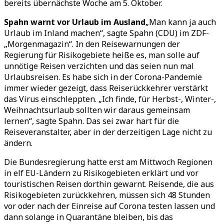
bereits übernächste Woche am 5. Oktober.
Spahn warnt vor Urlaub im Ausland
„Man kann ja auch
Urlaub im Inland machen“, sagte Spahn (CDU) im ZDF-
„Morgenmagazin“. In den Reisewarnungen der
Regierung für Risikogebiete heiße es, man solle auf
unnötige Reisen verzichten und das seien nun mal
Urlaubsreisen. Es habe sich in der Corona-Pandemie
immer wieder gezeigt, dass Reiserückkehrer verstärkt
das Virus einschleppten. „Ich finde, für Herbst-, Winter-,
Weihnachtsurlaub sollten wir daraus gemeinsam
lernen“, sagte Spahn. Das sei zwar hart für die
Reiseveranstalter, aber in der derzeitigen Lage nicht zu
ändern.
Die Bundesregierung hatte erst am Mittwoch Regionen
in elf EU-Ländern zu Risikogebieten erklärt und vor
touristischen Reisen dorthin gewarnt. Reisende, die aus
Risikogebieten zurückkehren, müssen sich 48 Stunden
vor oder nach der Einreise auf Corona testen lassen und
dann solange in Quarantäne bleiben, bis das