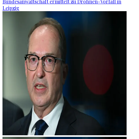
Bundesanwaltschaft ermittelt zu Drohnen-Vorfall in
Leipzig