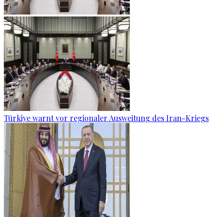
Türkiye warnt vor regionaler Ausweitung des Iran-Kriegs