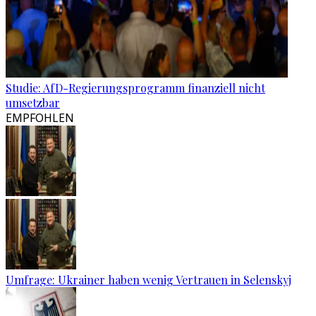
Studie: AfD-Regierungsprogramm finanziell nicht
umsetzbar
EMPFOHLEN
Umfrage: Ukrainer haben wenig Vertrauen in Selenskyj