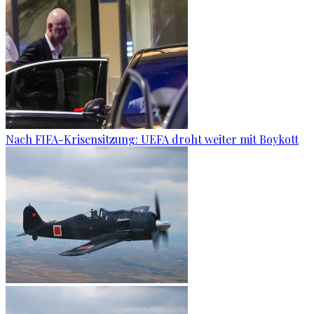
Nach FIFA-Krisensitzung: UEFA droht weiter mit Boykott