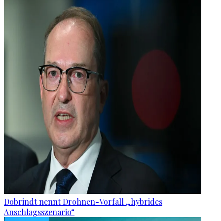
Dobrindt nennt Drohnen-Vorfall „hybrides
Anschlagsszenario“