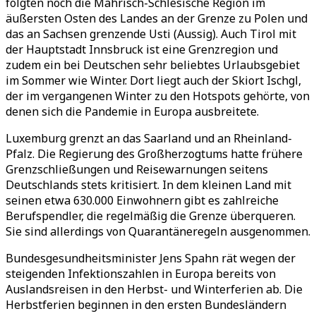
folgten noch die Mährisch-Schlesische Region im
äußersten Osten des Landes an der Grenze zu Polen und
das an Sachsen grenzende Usti (Aussig). Auch Tirol mit
der Hauptstadt Innsbruck ist eine Grenzregion und
zudem ein bei Deutschen sehr beliebtes Urlaubsgebiet
im Sommer wie Winter. Dort liegt auch der Skiort Ischgl,
der im vergangenen Winter zu den Hotspots gehörte, von
denen sich die Pandemie in Europa ausbreitete.
Luxemburg grenzt an das Saarland und an Rheinland-
Pfalz. Die Regierung des Großherzogtums hatte frühere
Grenzschließungen und Reisewarnungen seitens
Deutschlands stets kritisiert. In dem kleinen Land mit
seinen etwa 630.000 Einwohnern gibt es zahlreiche
Berufspendler, die regelmäßig die Grenze überqueren.
Sie sind allerdings von Quarantäneregeln ausgenommen.
Bundesgesundheitsminister Jens Spahn rät wegen der
steigenden Infektionszahlen in Europa bereits von
Auslandsreisen in den Herbst- und Winterferien ab. Die
Herbstferien beginnen in den ersten Bundesländern