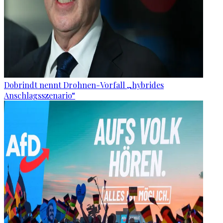
Dobrindt nennt Drohnen-Vorfall „hybrides
Anschlagsszenario“