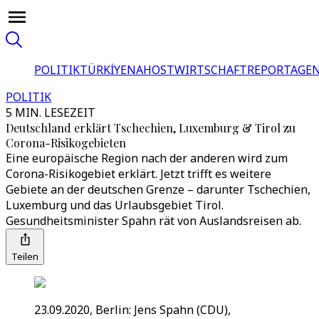
POLITIK
TÜRKİYE
NAHOST
WIRTSCHAFT
REPORTAGEN
POLITIK
5 MIN. LESEZEIT
Deutschland erklärt Tschechien, Luxemburg & Tirol zu
Corona-Risikogebieten
Eine europäische Region nach der anderen wird zum
Corona-Risikogebiet erklärt. Jetzt trifft es weitere
Gebiete an der deutschen Grenze – darunter Tschechien,
Luxemburg und das Urlaubsgebiet Tirol.
Gesundheitsminister Spahn rät von Auslandsreisen ab.
Teilen
23.09.2020, Berlin: Jens Spahn (CDU),