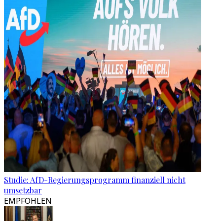
Studie: AfD-Regierungsprogramm finanziell nicht
umsetzbar
EMPFOHLEN