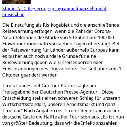
Studie: AfD-Regierungsprogramm finanziell nicht
umsetzbar
Die Einstufung als Risikogebiet und die anschließende
Reisewarnung erfolgen, wenn die Zahl der Corona-
Neuinfektionen die Marke von 50 Fällen pro 100.000
Einwohner innerhalb von sieben Tagen übersteigt. Bei
der Reisewarnung für Länder außerhalb Europas kann
es bisher auch noch andere Gründe für eine
Reisewarnung geben wie Einreisesperren oder
Einschränkungen des Flugverkehrs. Das soll aber zum 1.
Oktober geändert werden.
Tirols Landeschef Günther Platter sagte am
Freitagabend der Deutschen Presse-Agentur: „Diese
Entscheidung stellt einen schweren Schlag für unseren
Wirtschaftsstandort, unseren Arbeitsmarkt und ganz
Tirol dar.“ Nach Angaben der Tiroler Regierung machen
deutsche Gäste die Hälfte aller Touristen aus. „Es ist nun
von größter Bedeutung, dass wir die Infektionszahlen