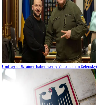
Umfrage: Ukrainer haben wenig Vertrauen in Selenskyj