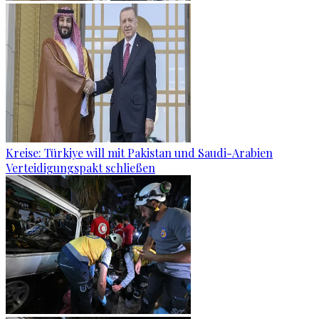
Kreise: Türkiye will mit Pakistan und Saudi-Arabien
Verteidigungspakt schließen