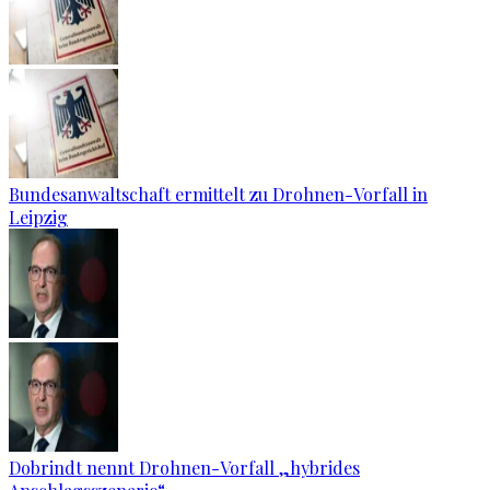
Bundesanwaltschaft ermittelt zu Drohnen-Vorfall in
Leipzig
Dobrindt nennt Drohnen-Vorfall „hybrides