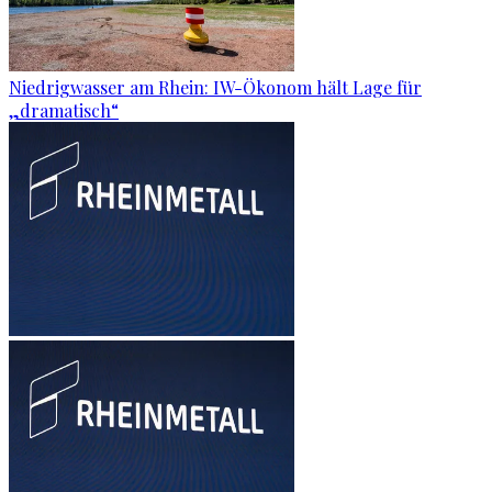
Niedrigwasser am Rhein: IW-Ökonom hält Lage für
„dramatisch“