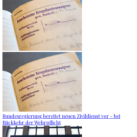
Bundesregierung bereitet neuen Zivildienst vor - bei
Rückkehr der Wehrpflicht