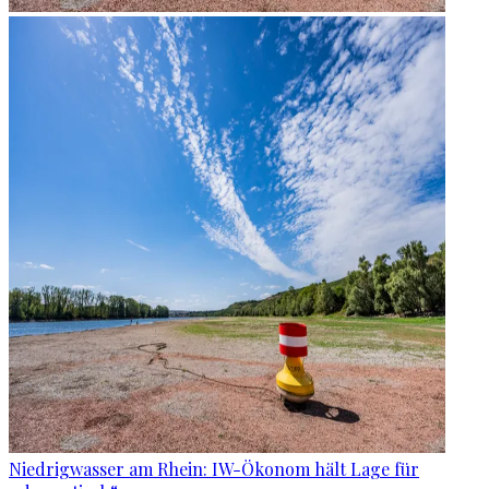
Niedrigwasser am Rhein: IW-Ökonom hält Lage für