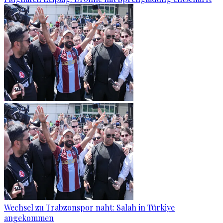
Wechsel zu Trabzonspor naht: Salah in Türkiye
angekommen