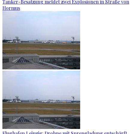
Tanker-Besatzung meldet zwei Explosionen in Straße von
Hormus
Flughafen Leipzig: Drohne mit Sprengladung entschärft