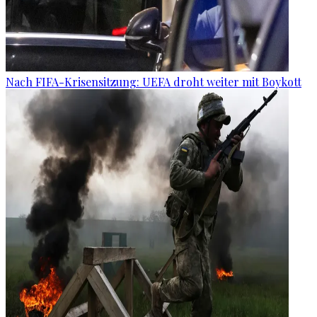
Nach FIFA-Krisensitzung: UEFA droht weiter mit Boykott