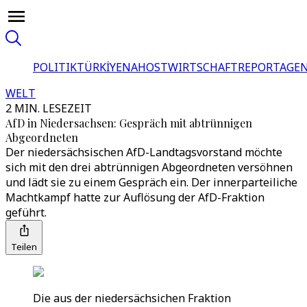
POLITIK
TÜRKİYE
NAHOST
WIRTSCHAFT
REPORTAGEN
WELT
2 MIN. LESEZEIT
AfD in Niedersachsen: Gespräch mit abtrünnigen
Abgeordneten
Der niedersächsischen AfD-Landtagsvorstand möchte
sich mit den drei abtrünnigen Abgeordneten versöhnen
und lädt sie zu einem Gespräch ein. Der innerparteiliche
Machtkampf hatte zur Auflösung der AfD-Fraktion
geführt.
Teilen
Die aus der niedersächsichen Fraktion