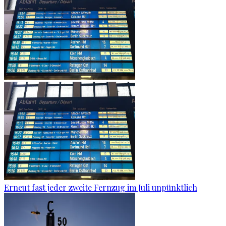
Erneut fast jeder zweite Fernzug im Juli unpünktlich