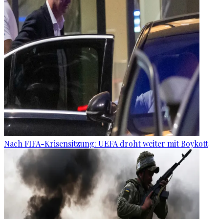
Nach FIFA-Krisensitzung: UEFA droht weiter mit Boykott