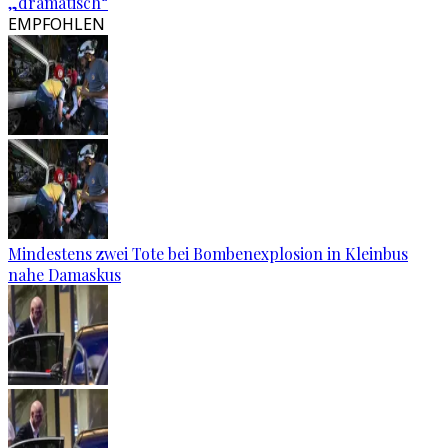
„dramatisch“
EMPFOHLEN
Mindestens zwei Tote bei Bombenexplosion in Kleinbus
nahe Damaskus