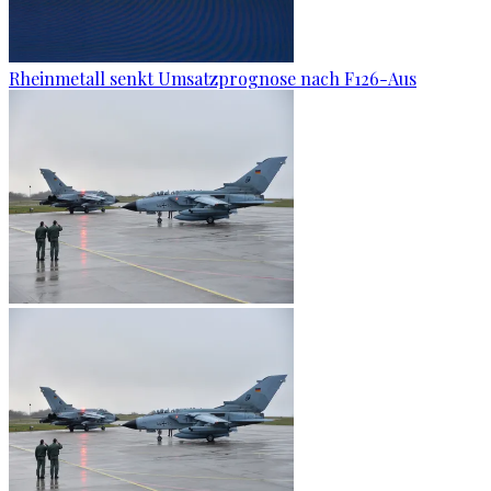
Rheinmetall senkt Umsatzprognose nach F126-Aus