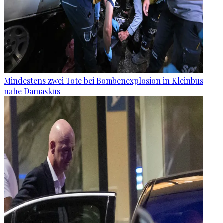
Mindestens zwei Tote bei Bombenexplosion in Kleinbus
nahe Damaskus