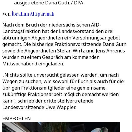
ausgetretene Dana Guth. / DPA
Von
İbrahim Altıparmak
Nach dem Bruch der niedersächsischen AfD-
Landtagsfraktion hat der Landesvorstand den drei
abtrünnigen Abgeordneten ein Versöhnungsangebot
gemacht. Die bisherige Fraktionsvorsitzende Dana Guth
sowie die Abgeordneten Stefan Wirtz und Jens Ahrends
wurden zu einem Gespräch am kommenden
Mittwochabend eingeladen.
„Nichts sollte unversucht gelassen werden, um nach
Wegen zu suchen, wie sowohl für Euch als auch für die
übrigen Fraktionsmitglieder eine gemeinsame,
zukünftige Fraktionsarbeit möglich gemacht werden
kann“, schrieb der dritte stellvertretende
Landesvorsitzende Uwe Wappler.
EMPFOHLEN