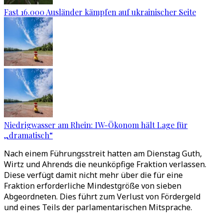
Fast 16.000 Ausländer kämpfen auf ukrainischer Seite
Niedrigwasser am Rhein: IW-Ökonom hält Lage für
„dramatisch“
Nach einem Führungsstreit hatten am Dienstag Guth,
Wirtz und Ahrends die neunköpfige Fraktion verlassen.
Diese verfügt damit nicht mehr über die für eine
Fraktion erforderliche Mindestgröße von sieben
Abgeordneten. Dies führt zum Verlust von Fördergeld
und eines Teils der parlamentarischen Mitsprache.