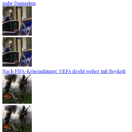
nahe Damaskus
Nach FIFA-Krisensitzung: UEFA droht weiter mit Boykott