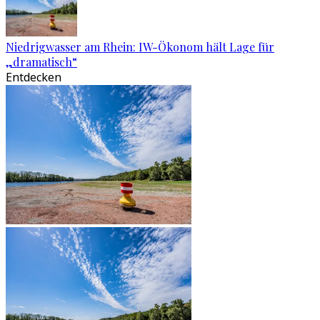
Niedrigwasser am Rhein: IW-Ökonom hält Lage für
„dramatisch“
Entdecken