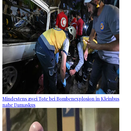
Mindestens zwei Tote bei Bombenexplosion in Kleinbus
nahe Damaskus