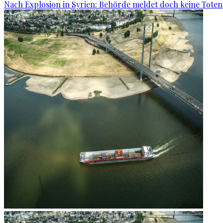
Nach Explosion in Syrien: Behörde meldet doch keine Toten