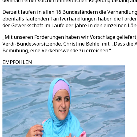
demnach einer solchen einheitlichen Regelung bislang ab
Derzeit laufen in allen 16 Bundesländern die Verhandlunge
ebenfalls laufenden Tarifverhandlungen haben die Forderu
der Gewerkschaft im Laufe der Jahre in den einzelnen Lä
„Mit unseren Forderungen haben wir Vorschläge geliefert,
Verdi-Bundesvorsitzende, Christine Behle, mit. „Dass die 
Bemühung, eine Verkehrswende zu erreichen.“
EMPFOHLEN