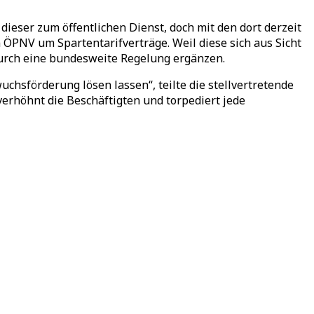
ieser zum öffentlichen Dienst, doch mit den dort derzeit
 ÖPNV um Spartentarifverträge. Weil diese sich aus Sicht
durch eine bundesweite Regelung ergänzen.
hsförderung lösen lassen“, teilte die stellvertretende
verhöhnt die Beschäftigten und torpediert jede