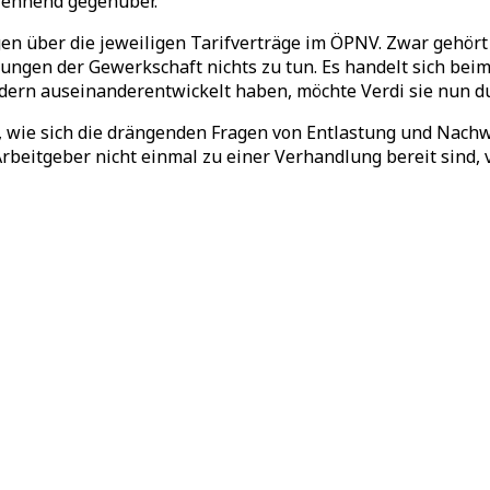
lehnend gegenüber.
n über die jeweiligen Tarifverträge im ÖPNV. Zwar gehört d
ngen der Gewerkschaft nichts zu tun. Es handelt sich beim
ndern auseinanderentwickelt haben, möchte Verdi sie nun 
 wie sich die drängenden Fragen von Entlastung und Nachwuc
Arbeitgeber nicht einmal zu einer Verhandlung bereit sind, 