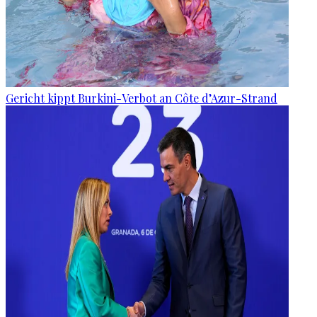
Gericht kippt Burkini-Verbot an Côte d’Azur-Strand