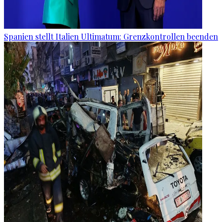
Spanien stellt Italien Ultimatum: Grenzkontrollen beenden