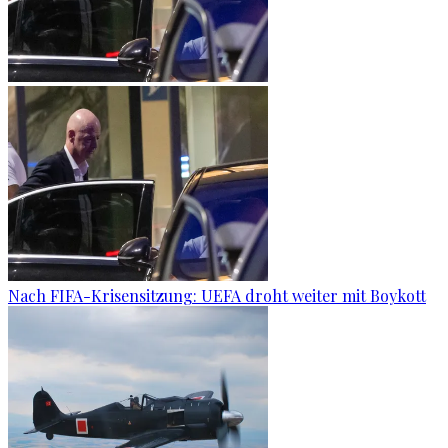
Nach FIFA-Krisensitzung: UEFA droht weiter mit Boykott