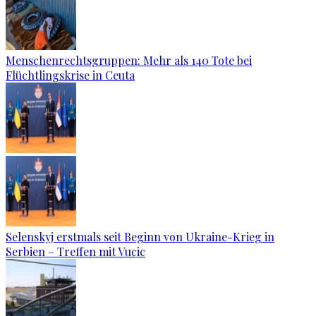
Menschenrechtsgruppen: Mehr als 140 Tote bei
Flüchtlingskrise in Ceuta
Selenskyj erstmals seit Beginn von Ukraine-Krieg in
Serbien – Treffen mit Vucic