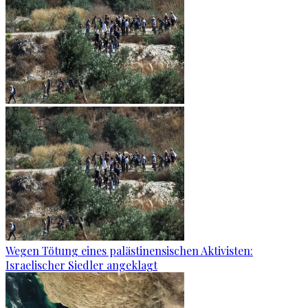
Wegen Tötung eines palästinensischen Aktivisten:
Israelischer Siedler angeklagt