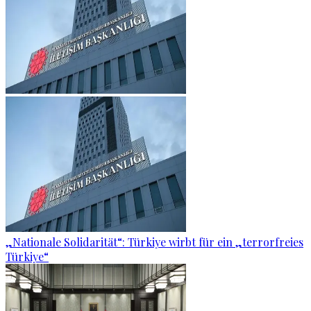
„Nationale Solidarität“: Türkiye wirbt für ein „terrorfreies
Türkiye“