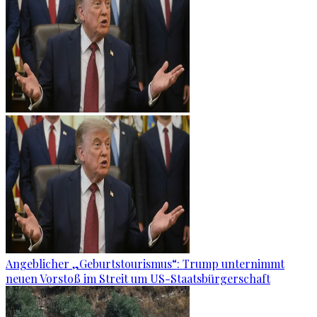
Angeblicher „Geburtstourismus“: Trump unternimmt
neuen Vorstoß im Streit um US-Staatsbürgerschaft