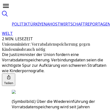
POLITIK
TÜRKİYE
NAHOST
WIRTSCHAFT
REPORTAGEN
WELT
2 MIN. LESEZEIT
Unionsminister: Vorratsdatenspeicherung gegen
Kindesmissbrauch nötig
Die Justizminister der Union fordern eine
Vorratsdatenspeicherung. Verbindungsdaten seien die
wichtigste Spur zur Aufklärung von schweren Straftaten
wie Kinderpornografie.
Teilen
(Symbolbild.) Über die Wiedereinführung der
Vorratsdatenspeicherung wird seit Jahren