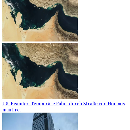
US-Beamter: Temporäre Fahrt durch Straße von Hormus
mautfrei