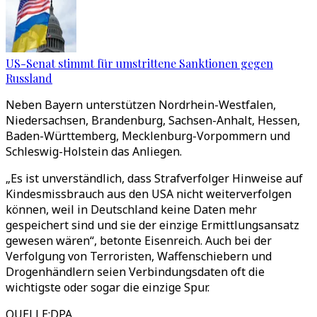
US-Senat stimmt für umstrittene Sanktionen gegen
Russland
Neben Bayern unterstützen Nordrhein-Westfalen,
Niedersachsen, Brandenburg, Sachsen-Anhalt, Hessen,
Baden-Württemberg, Mecklenburg-Vorpommern und
Schleswig-Holstein das Anliegen.
„Es ist unverständlich, dass Strafverfolger Hinweise auf
Kindesmissbrauch aus den USA nicht weiterverfolgen
können, weil in Deutschland keine Daten mehr
gespeichert sind und sie der einzige Ermittlungsansatz
gewesen wären“, betonte Eisenreich. Auch bei der
Verfolgung von Terroristen, Waffenschiebern und
Drogenhändlern seien Verbindungsdaten oft die
wichtigste oder sogar die einzige Spur.
QUELLE
:
DPA