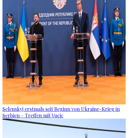
Selenskyj erstmals seit Beginn von Ukraine-Krieg in
Serbien – Treffen mit Vucic