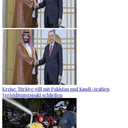
Kreise: Türkiye will mit Pakistan und Saudi-Arabien
Verteidigungspakt schließen