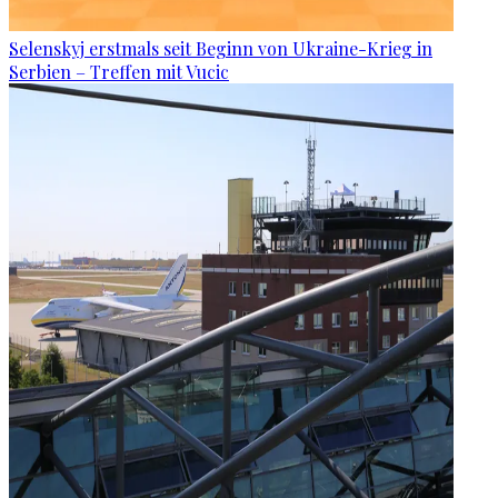
Selenskyj erstmals seit Beginn von Ukraine-Krieg in
Serbien – Treffen mit Vucic