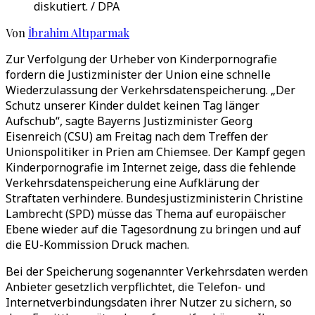
diskutiert. / DPA
Von
İbrahim Altıparmak
Zur Verfolgung der Urheber von Kinderpornografie
fordern die Justizminister der Union eine schnelle
Wiederzulassung der Verkehrsdatenspeicherung. „Der
Schutz unserer Kinder duldet keinen Tag länger
Aufschub“, sagte Bayerns Justizminister Georg
Eisenreich (CSU) am Freitag nach dem Treffen der
Unionspolitiker in Prien am Chiemsee. Der Kampf gegen
Kinderpornografie im Internet zeige, dass die fehlende
Verkehrsdatenspeicherung eine Aufklärung der
Straftaten verhindere. Bundesjustizministerin Christine
Lambrecht (SPD) müsse das Thema auf europäischer
Ebene wieder auf die Tagesordnung zu bringen und auf
die EU-Kommission Druck machen.
Bei der Speicherung sogenannter Verkehrsdaten werden
Anbieter gesetzlich verpflichtet, die Telefon- und
Internetverbindungsdaten ihrer Nutzer zu sichern, so