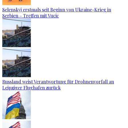
Selenskyj erstmals seit Beginn von Ukraine-Krieg in
Serbien – Treffen mit Vucic
Russland weist Verantwortung für Drohnenvorfall an
Leipziger Flughafen zurück