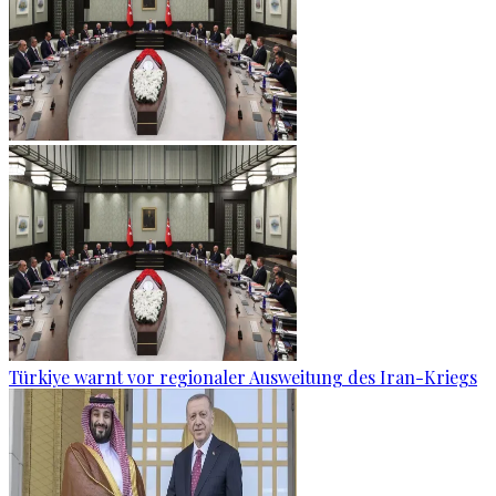
Türkiye warnt vor regionaler Ausweitung des Iran-Kriegs