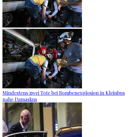
Mindestens zwei Tote bei Bombenexplosion in Kleinbus
nahe Damaskus