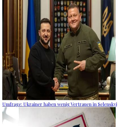
Umfrage: Ukrainer haben wenig Vertrauen in Selenskyj