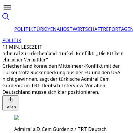
POLITIK
TÜRKİYE
NAHOST
WIRTSCHAFT
REPORTAGEN
POLITIK
11 MIN. LESEZEIT
Admiral zu Griechenland-Türkei-Konflikt: „Die EU kein
ehrlicher Vermittler“
Griechenland könne den Mittelmeer-Konflikt mit der
Türkei trotz Rückendeckung aus der EU und den USA
nicht gewinnen, sagt der türkische Admiral Cem
Gürdeniz im TRT Deutsch-Interview. Vor allem
Deutschland müsse sich klar positionieren.
Teilen
Admiral a.D. Cem Gürdeniz / TRT Deutsch