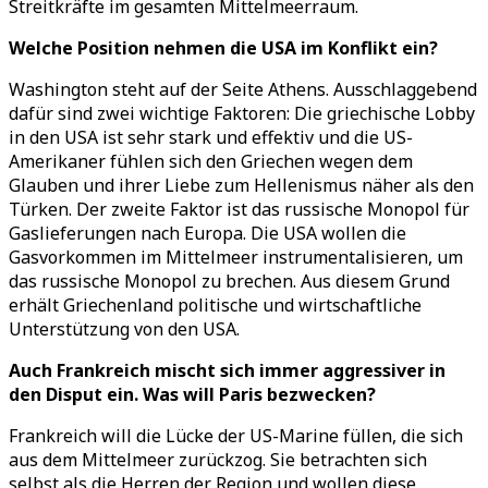
Streitkräfte im gesamten Mittelmeerraum.
Welche Position nehmen die USA im Konflikt ein?
Washington steht auf der Seite Athens. Ausschlaggebend
dafür sind zwei wichtige Faktoren: Die griechische Lobby
in den USA ist sehr stark und effektiv und die US-
Amerikaner fühlen sich den Griechen wegen dem
Glauben und ihrer Liebe zum Hellenismus näher als den
Türken. Der zweite Faktor ist das russische Monopol für
Gaslieferungen nach Europa. Die USA wollen die
Gasvorkommen im Mittelmeer instrumentalisieren, um
das russische Monopol zu brechen. Aus diesem Grund
erhält Griechenland politische und wirtschaftliche
Unterstützung von den USA.
Auch Frankreich mischt sich immer aggressiver in
den Disput ein. Was will Paris bezwecken?
Frankreich will die Lücke der US-Marine füllen, die sich
aus dem Mittelmeer zurückzog. Sie betrachten sich
selbst als die Herren der Region und wollen diese