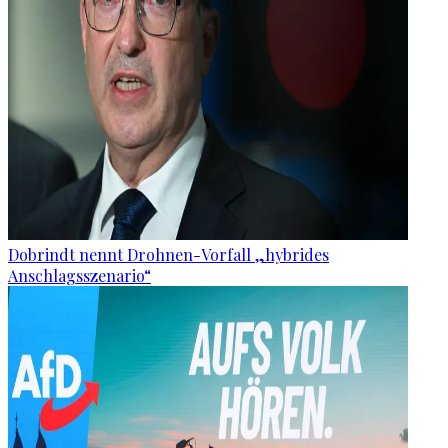
Dobrindt nennt Drohnen-Vorfall „hybrides
Anschlagsszenario“