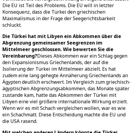
Die EU ist Teil des Problems. Die EU will in letzter
Konsequenz, dass die Türkei den griechischen
Maximalismus in der Frage der Seegerichtsbarkeit
schluckt.
Die Türkei hat mit Libyen ein Abkommen über die
Abgrenzung gemeinsamer Seegrenzen im
Mittelmeer geschlossen. Wie bewerten Sie die
Vereinbarung?
Dieses Abkommen war ein Schlag gegen
den Expansionismus Griechenlands, der auf die
Isolierung der Türkei im Mittelmeer abzielt. Es hat
zudem eine lang gehegte Annäherung Griechenlands an
Ägypten deutlich erschwert. Im Vergleich zum griechisch-
ägyptischen Abgrenzungsabkommen, das Monate später
zustande kam, hatte das Abkommen der Türkei mit
Libyen eine viel größere internationale Wirkung erzielt.
Wenn wir es mit Schach vergleichen wollen, war es wie
ein Schachmatt. Diese Entscheidung machte die EU und
die USA rasend.
Mit welchen anderen Ländern könnte die Türkei