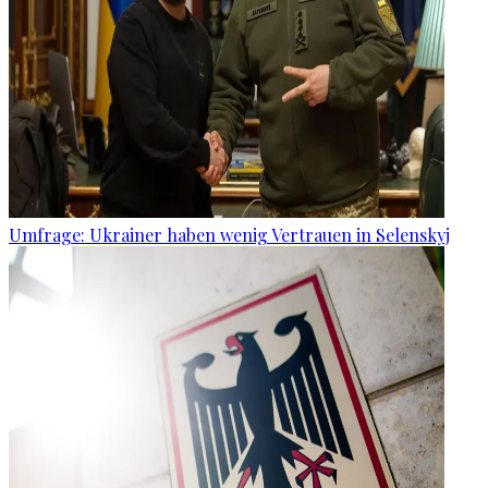
Umfrage: Ukrainer haben wenig Vertrauen in Selenskyj