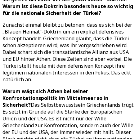
Warum ist diese Doktrin besonders heute so wichtig
für die nationale Sicherheit der Türkei?
Zunächst einmal bleibt zu betonen, dass es sich bei der
„Blauen Heimat“-Doktrin um ein explizit defensives
Konzept handelt. Griechenland glaubt, dass die Türkei
schon akzeptieren wird, was ihr vorgeschrieben wird.
Dabei schart sich die transatlantische Allianz aus USA
und EU hinter Athen. Diese Zeiten sind aber vorbei. Die
Türkei stellt heute mit dem defensiven Konzept ihre
legitimen nationalen Interessen in den Fokus. Das eckt
natürlich an.
Warum wägt sich Athen bei seiner
Konfrontationspolitik im Mittelmeer so in
Sicherheit?
Das Selbstbewusstsein Griechenlands trügt.
Es setzt im Grunde auf die Stärke der Europäischen
Union und der USA. Es ist nicht nur der Wille
Griechenland zur Konfrontation, sondern auch der Wille
der EU und der USA, der immer wieder mit hallt. Dieser