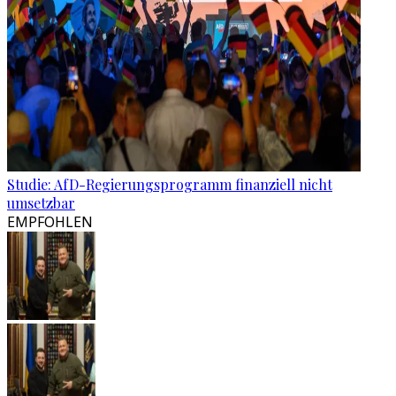
Studie: AfD-Regierungsprogramm finanziell nicht
umsetzbar
EMPFOHLEN