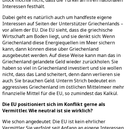
Block möchte nicht, dass die Türkei an ihren nationalen
Interessen festhält.
Dabei geht es natürlich auch um handfeste eigene
Interessen auf Seiten der Unterstützer Griechenlands –
vor allem der EU. Die EU sieht, dass die griechische
Wirtschaft am Boden liegt, und sie denkt sich: Wenn
Griechenland diese Energiequellen im Meer sichern
kann, dann können diese über Griechenland
ausgebeutet werden. Auf diese Weise kann man das in
Griechenland gelandete Geld wieder zurückholen. Sie
haben so viel in Griechenland investiert und sie wollen
nicht, dass das Land scheitert, denn dann verlieren sie
auch. Sie brauchen Geld. Unterm Strich bedeutet ein
aggressives Griechenland im östlichen Mittelmeer mehr
finanzielle Mittel für die EU, so zumindest das Kalkül.
Die EU positioniert sich im Konflikt gerne als
Vermittler. Wie neutral ist sie wirklich?
Wie schon angedeutet: Die EU ist kein ehrlicher
Vermittler. Sie verfolgt seit Anfang an eigene Interessen.