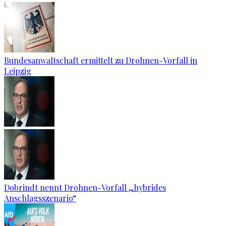
Bundesanwaltschaft ermittelt zu Drohnen-Vorfall in
Leipzig
Dobrindt nennt Drohnen-Vorfall „hybrides
Anschlagsszenario“