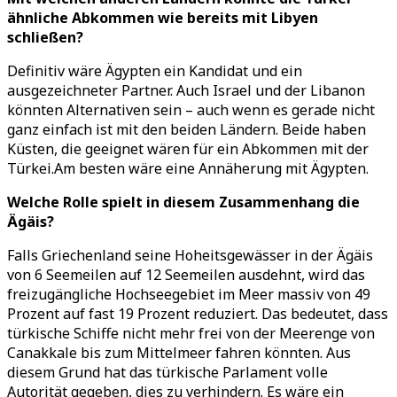
ähnliche Abkommen wie bereits mit Libyen
schließen?
Definitiv wäre Ägypten ein Kandidat und ein
ausgezeichneter Partner. Auch Israel und der Libanon
könnten Alternativen sein – auch wenn es gerade nicht
ganz einfach ist mit den beiden Ländern. Beide haben
Küsten, die geeignet wären für ein Abkommen mit der
Türkei.Am besten wäre eine Annäherung mit Ägypten.
Welche Rolle spielt in diesem Zusammenhang die
Ägäis?
Falls Griechenland seine Hoheitsgewässer in der Ägäis
von 6 Seemeilen auf 12 Seemeilen ausdehnt, wird das
freizugängliche Hochseegebiet im Meer massiv von 49
Prozent auf fast 19 Prozent reduziert. Das bedeutet, dass
türkische Schiffe nicht mehr frei von der Meerenge von
Canakkale bis zum Mittelmeer fahren könnten. Aus
diesem Grund hat das türkische Parlament volle
Autorität gegeben, dies zu verhindern. Es wäre ein