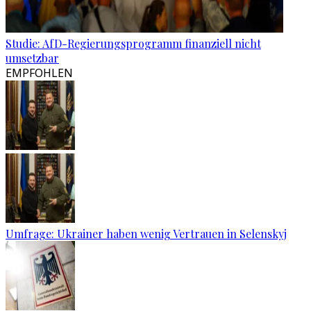
Studie: AfD-Regierungsprogramm finanziell nicht
umsetzbar
EMPFOHLEN
Umfrage: Ukrainer haben wenig Vertrauen in Selenskyj