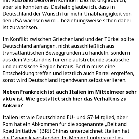
mit Russland bedrohen konnten. Das ist unglaublich,
aber sie konnten es. Deshalb glaube ich, dass in
Deutschland der Wunsch für mehr Unabhängigkeit von
den USA wachsen wird – beziehungsweise schon dabei
ist zu wachsen.
Im Konflikt zwischen Griechenland und der Türkei sollte
Deutschland anfangen, nicht ausschließlich aus
transatlantischen Beweggründen zu handeln, sondern
aus dem Verständnis für eine aufstrebende asiatische
und eurasische Region heraus. Berlin muss eine
Entscheidung treffen und letztlich auch Partei ergreifen,
sonst wird Deutschland irgendwann selbst verlieren.
Neben Frankreich ist auch Italien im Mittelmeer sehr
aktiv ist. Wie gestaltet sich hier das Verhältnis zu
Ankara?
Italien ist wie Deutschland EU- und G7-Mitglied, aber
Rom hat ein Abkommen für die sogenannte „Belt and
Road Initiative“ (BRI) Chinas unterzeichnet. Italien hat
die Dynamik verstanden. Im Moment unterstützt es