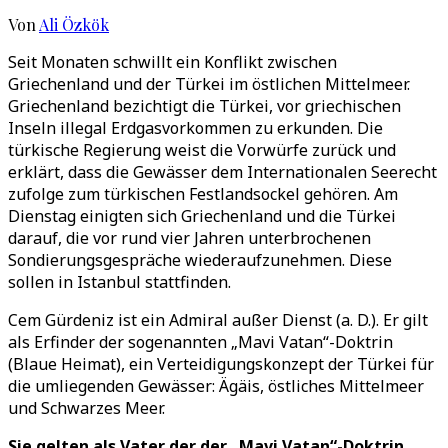
Von
Ali Özkök
Seit Monaten schwillt ein Konflikt zwischen
Griechenland und der Türkei im östlichen Mittelmeer.
Griechenland bezichtigt die Türkei, vor griechischen
Inseln illegal Erdgasvorkommen zu erkunden. Die
türkische Regierung weist die Vorwürfe zurück und
erklärt, dass die Gewässer dem Internationalen Seerecht
zufolge zum türkischen Festlandsockel gehören. Am
Dienstag einigten sich Griechenland und die Türkei
darauf, die vor rund vier Jahren unterbrochenen
Sondierungsgespräche wiederaufzunehmen. Diese
sollen in Istanbul stattfinden.
Cem Gürdeniz ist ein Admiral außer Dienst (a. D.). Er gilt
als Erfinder der sogenannten „Mavi Vatan“-Doktrin
(Blaue Heimat), ein Verteidigungskonzept der Türkei für
die umliegenden Gewässer: Ägäis, östliches Mittelmeer
und Schwarzes Meer.
Sie gelten als Vater der der „Mavi Vatan“-Doktrin.