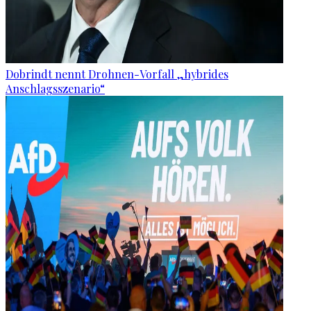
Dobrindt nennt Drohnen-Vorfall „hybrides
Anschlagsszenario“