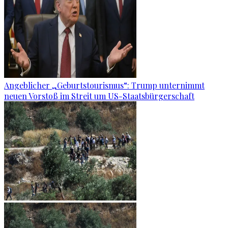
Angeblicher „Geburtstourismus“: Trump unternimmt
neuen Vorstoß im Streit um US-Staatsbürgerschaft