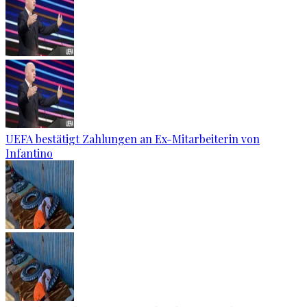
UEFA bestätigt Zahlungen an Ex-Mitarbeiterin von
Infantino