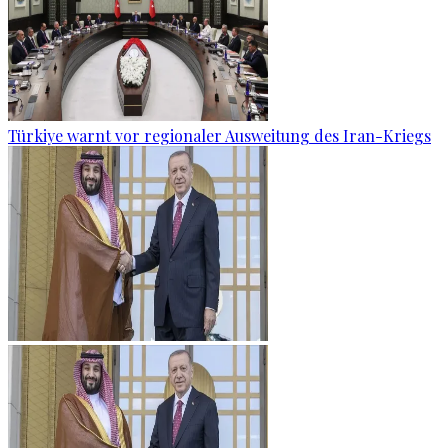
Türkiye warnt vor regionaler Ausweitung des Iran-Kriegs