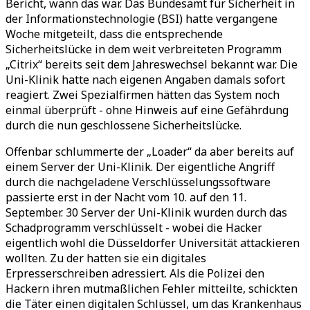
Bericht, wann das war. Das Bundesamt für Sicherheit in
der Informationstechnologie (BSI) hatte vergangene
Woche mitgeteilt, dass die entsprechende
Sicherheitslücke in dem weit verbreiteten Programm
„Citrix“ bereits seit dem Jahreswechsel bekannt war. Die
Uni-Klinik hatte nach eigenen Angaben damals sofort
reagiert. Zwei Spezialfirmen hätten das System noch
einmal überprüft - ohne Hinweis auf eine Gefährdung
durch die nun geschlossene Sicherheitslücke.
Offenbar schlummerte der „Loader“ da aber bereits auf
einem Server der Uni-Klinik. Der eigentliche Angriff
durch die nachgeladene Verschlüsselungssoftware
passierte erst in der Nacht vom 10. auf den 11.
September. 30 Server der Uni-Klinik wurden durch das
Schadprogramm verschlüsselt - wobei die Hacker
eigentlich wohl die Düsseldorfer Universität attackieren
wollten. Zu der hatten sie ein digitales
Erpresserschreiben adressiert. Als die Polizei den
Hackern ihren mutmaßlichen Fehler mitteilte, schickten
die Täter einen digitalen Schlüssel, um das Krankenhaus