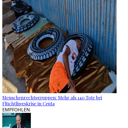
Menschenrechtsgruppen: Mehr als 140 Tote bei
Flüchtlingskrise in Ceuta
EMPFOHLEN