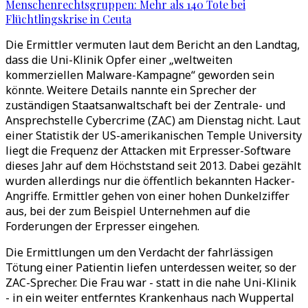
Menschenrechtsgruppen: Mehr als 140 Tote bei
Flüchtlingskrise in Ceuta
Die Ermittler vermuten laut dem Bericht an den Landtag,
dass die Uni-Klinik Opfer einer „weltweiten
kommerziellen Malware-Kampagne“ geworden sein
könnte. Weitere Details nannte ein Sprecher der
zuständigen Staatsanwaltschaft bei der Zentrale- und
Ansprechstelle Cybercrime (ZAC) am Dienstag nicht. Laut
einer Statistik der US-amerikanischen Temple University
liegt die Frequenz der Attacken mit Erpresser-Software
dieses Jahr auf dem Höchststand seit 2013. Dabei gezählt
wurden allerdings nur die öffentlich bekannten Hacker-
Angriffe. Ermittler gehen von einer hohen Dunkelziffer
aus, bei der zum Beispiel Unternehmen auf die
Forderungen der Erpresser eingehen.
Die Ermittlungen um den Verdacht der fahrlässigen
Tötung einer Patientin liefen unterdessen weiter, so der
ZAC-Sprecher. Die Frau war - statt in die nahe Uni-Klinik
- in ein weiter entferntes Krankenhaus nach Wuppertal