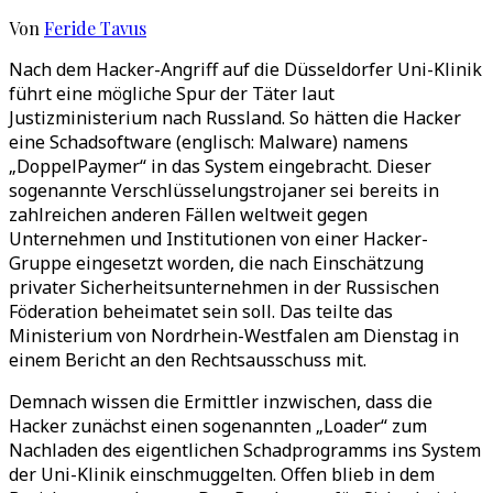
Von
Feride Tavus
Nach dem Hacker-Angriff auf die Düsseldorfer Uni-Klinik
führt eine mögliche Spur der Täter laut
Justizministerium nach Russland. So hätten die Hacker
eine Schadsoftware (englisch: Malware) namens
„DoppelPaymer“ in das System eingebracht. Dieser
sogenannte Verschlüsselungstrojaner sei bereits in
zahlreichen anderen Fällen weltweit gegen
Unternehmen und Institutionen von einer Hacker-
Gruppe eingesetzt worden, die nach Einschätzung
privater Sicherheitsunternehmen in der Russischen
Föderation beheimatet sein soll. Das teilte das
Ministerium von Nordrhein-Westfalen am Dienstag in
einem Bericht an den Rechtsausschuss mit.
Demnach wissen die Ermittler inzwischen, dass die
Hacker zunächst einen sogenannten „Loader“ zum
Nachladen des eigentlichen Schadprogramms ins System
der Uni-Klinik einschmuggelten. Offen blieb in dem