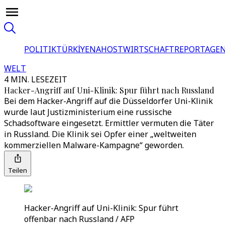
POLITIK
TÜRKİYE
NAHOST
WIRTSCHAFT
REPORTAGEN
WELT
4 MIN. LESEZEIT
Hacker-Angriff auf Uni-Klinik: Spur führt nach Russland
Bei dem Hacker-Angriff auf die Düsseldorfer Uni-Klinik
wurde laut Justizministerium eine russische
Schadsoftware eingesetzt. Ermittler vermuten die Täter
in Russland. Die Klinik sei Opfer einer „weltweiten
kommerziellen Malware-Kampagne“ geworden.
Teilen
Hacker-Angriff auf Uni-Klinik: Spur führt
offenbar nach Russland / AFP