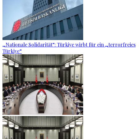
„Nationale Solidarität“: Türkiye wirbt für ein „terrorfreies
Türkiye“