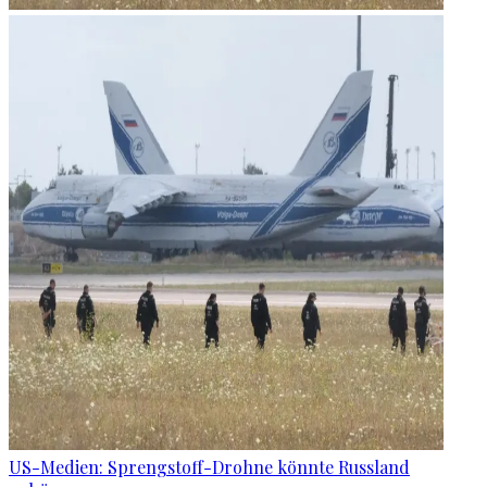
US-Medien: Sprengstoff-Drohne könnte Russland