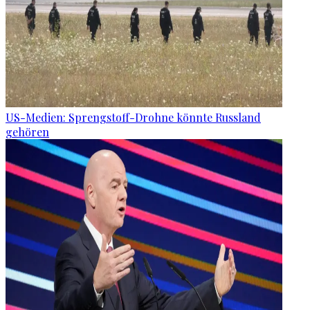
US-Medien: Sprengstoff-Drohne könnte Russland
gehören