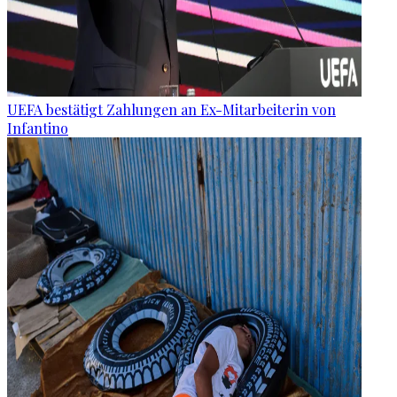
UEFA bestätigt Zahlungen an Ex-Mitarbeiterin von
Infantino