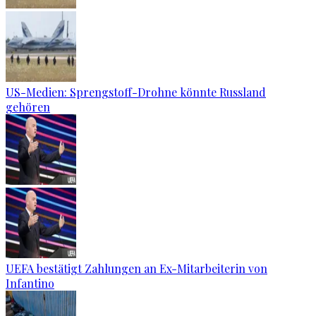
US-Medien: Sprengstoff-Drohne könnte Russland
gehören
UEFA bestätigt Zahlungen an Ex-Mitarbeiterin von
Infantino