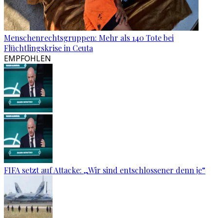
Menschenrechtsgruppen: Mehr als 140 Tote bei
Flüchtlingskrise in Ceuta
EMPFOHLEN
FIFA setzt auf Attacke: „Wir sind entschlossener denn je“