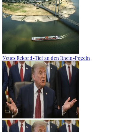
Neues Rekord-Tief an den Rhein-Pegeln