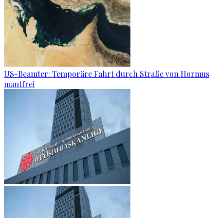
US-Beamter: Temporäre Fahrt durch Straße von Hormus
mautfrei