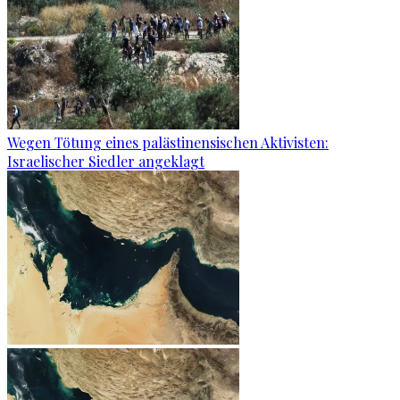
Wegen Tötung eines palästinensischen Aktivisten:
Israelischer Siedler angeklagt