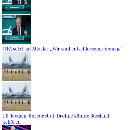
FIFA setzt auf Attacke: „Wir sind entschlossener denn je“
US-Medien: Sprengstoff-Drohne könnte Russland
gehören