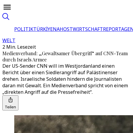
POLITIK
TÜRKİYE
NAHOST
WIRTSCHAFT
REPORTAGEN
WELT
2 Min. Lesezeit
Medienverband: „Gewaltsamer Übergriff“ auf CNN-Team
durch Israels Armee
Der US-Sender CNN will im Westjordanland einen
Bericht über einen Siedlerangriff auf Palästinenser
drehen. Israelische Soldaten hindern die Journalisten
daran mit Gewalt. Ein Medienverband spricht von einem
„direkten Angriff auf die Pressefreiheit“.
Teilen