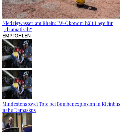
Niedrigwasser am Rhein: IW-Ökonom hält Lage für
„dramatisch“
EMPFOHLEN
Mindestens zwei Tote bei Bombenexplosion in Kleinbus
nahe Damaskus