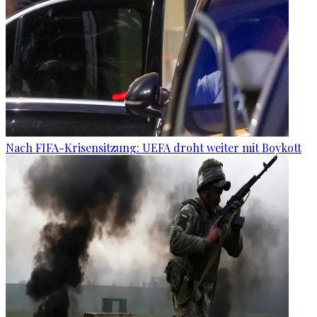
Nach FIFA-Krisensitzung: UEFA droht weiter mit Boykott