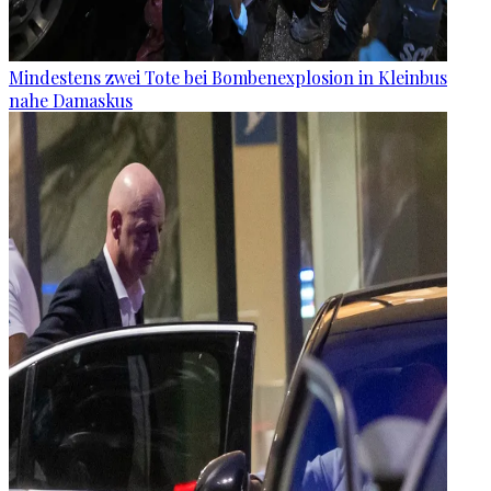
Mindestens zwei Tote bei Bombenexplosion in Kleinbus
nahe Damaskus