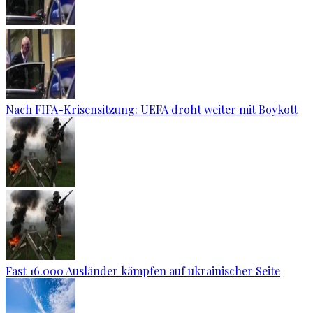
Nach FIFA-Krisensitzung: UEFA droht weiter mit Boykott
Fast 16.000 Ausländer kämpfen auf ukrainischer Seite