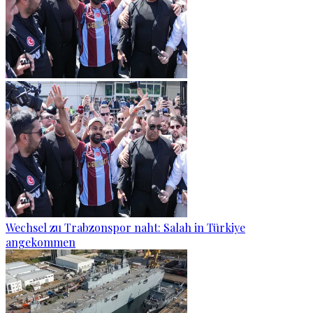
Wechsel zu Trabzonspor naht: Salah in Türkiye
angekommen