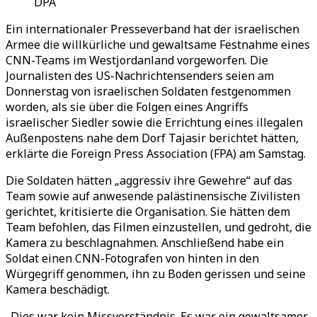
DPA
Ein internationaler Presseverband hat der israelischen
Armee die willkürliche und gewaltsame Festnahme eines
CNN-Teams im Westjordanland vorgeworfen. Die
Journalisten des US-Nachrichtensenders seien am
Donnerstag von israelischen Soldaten festgenommen
worden, als sie über die Folgen eines Angriffs
israelischer Siedler sowie die Errichtung eines illegalen
Außenpostens nahe dem Dorf Tajasir berichtet hätten,
erklärte die Foreign Press Association (FPA) am Samstag.
Die Soldaten hätten „aggressiv ihre Gewehre“ auf das
Team sowie auf anwesende palästinensische Zivilisten
gerichtet, kritisierte die Organisation. Sie hätten dem
Team befohlen, das Filmen einzustellen, und gedroht, die
Kamera zu beschlagnahmen. Anschließend habe ein
Soldat einen CNN-Fotografen von hinten in den
Würgegriff genommen, ihn zu Boden gerissen und seine
Kamera beschädigt.
„Dies war kein Missverständnis. Es war ein gewaltsamer