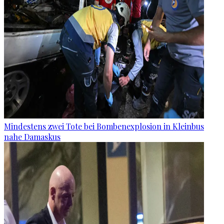
Mindestens zwei Tote bei Bombenexplosion in Kleinbus
nahe Damaskus