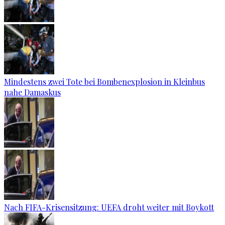
Mindestens zwei Tote bei Bombenexplosion in Kleinbus
nahe Damaskus
Nach FIFA-Krisensitzung: UEFA droht weiter mit Boykott