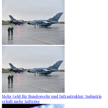
Mehr Geld für Bundeswehr und Infrastruktur: Industrie
erhält mehr Aufträge