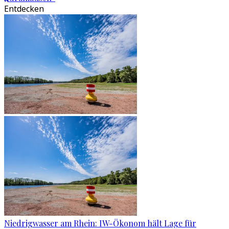
Entdecken
Niedrigwasser am Rhein: IW-Ökonom hält Lage für