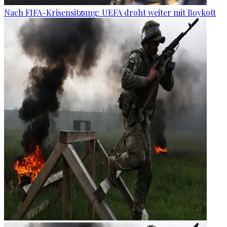
Nach FIFA-Krisensitzung: UEFA droht weiter mit Boykott