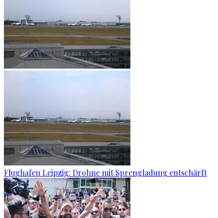
Flughafen Leipzig: Drohne mit Sprengladung entschärft