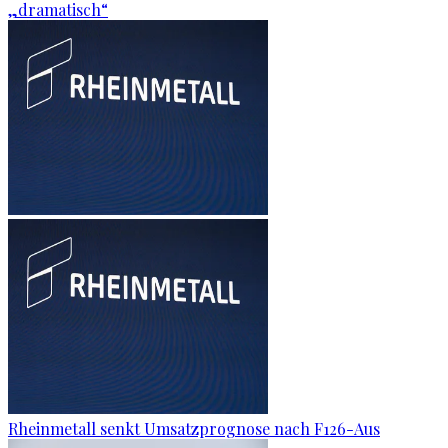
„dramatisch“
Rheinmetall senkt Umsatzprognose nach F126-Aus