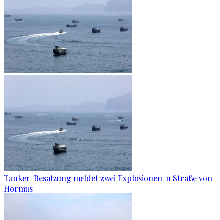
Tanker-Besatzung meldet zwei Explosionen in Straße von
Hormus