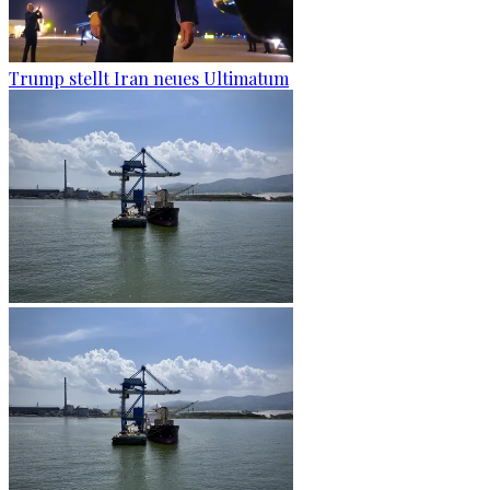
Trump stellt Iran neues Ultimatum