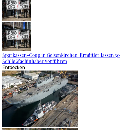
Sparkassen-Coup in Gelsenkirchen: Ermittler lassen 30
Schließfachinhaber vorführen
Entdecken