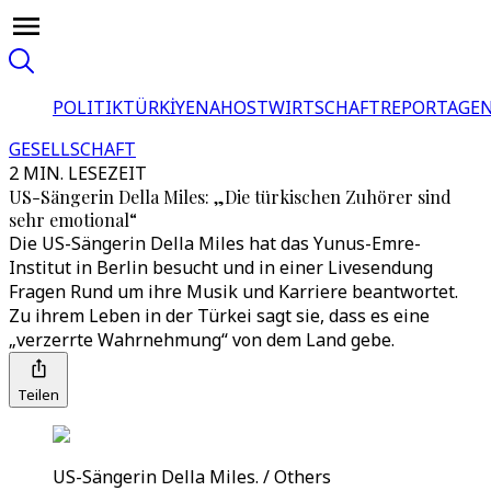
POLITIK
TÜRKİYE
NAHOST
WIRTSCHAFT
REPORTAGEN
GESELLSCHAFT
2 MIN. LESEZEIT
US-Sängerin Della Miles: „Die türkischen Zuhörer sind
sehr emotional“
Die US-Sängerin Della Miles hat das Yunus-Emre-
Institut in Berlin besucht und in einer Livesendung
Fragen Rund um ihre Musik und Karriere beantwortet.
Zu ihrem Leben in der Türkei sagt sie, dass es eine
„verzerrte Wahrnehmung“ von dem Land gebe.
Teilen
US-Sängerin Della Miles. / Others