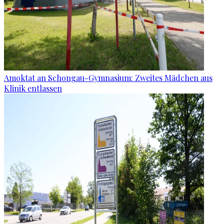
Amoktat an Schongau-Gymnasium: Zweites Mädchen aus
Klinik entlassen