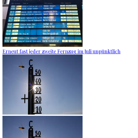
Erneut fast jeder zweite Fernzug im Juli unpünktlich