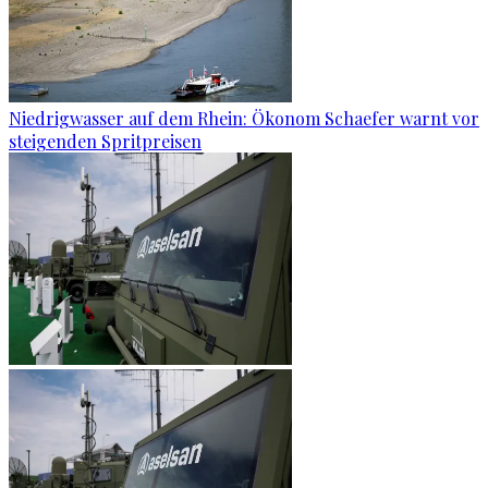
Niedrigwasser auf dem Rhein: Ökonom Schaefer warnt vor
steigenden Spritpreisen