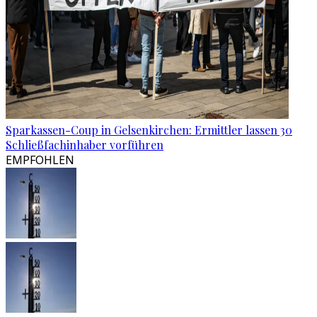
Sparkassen-Coup in Gelsenkirchen: Ermittler lassen 30
Schließfachinhaber vorführen
EMPFOHLEN