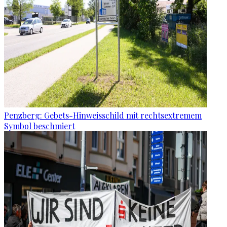
Penzberg: Gebets-Hinweisschild mit rechtsextremem
Symbol beschmiert