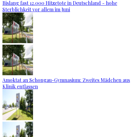
Bislang fast 12.000 Hitzetote in Deutschland - hohe
Sterblichkeit vor allem im Juni
Amoktat an Schongau-Gymnasium: Zweites Mädchen aus
Klinik entlassen