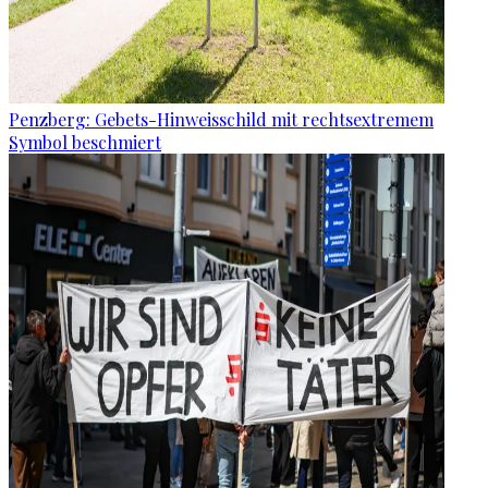
Penzberg: Gebets-Hinweisschild mit rechtsextremem
Symbol beschmiert