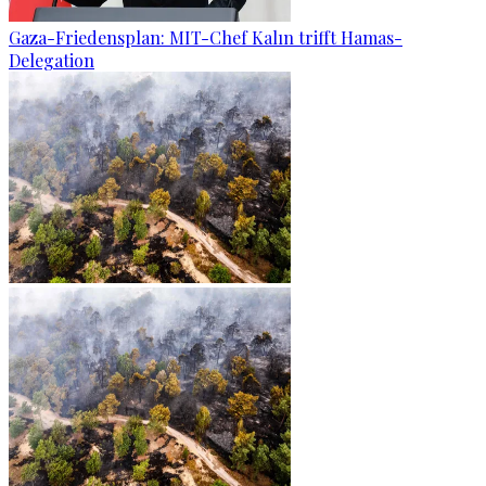
Gaza-Friedensplan: MIT-Chef Kalın trifft Hamas-
Delegation