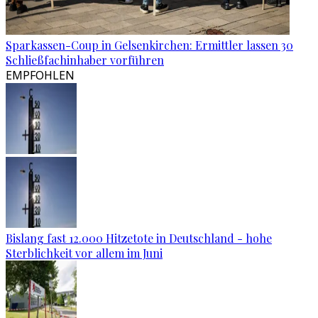
Sparkassen-Coup in Gelsenkirchen: Ermittler lassen 30
Schließfachinhaber vorführen
EMPFOHLEN
Bislang fast 12.000 Hitzetote in Deutschland - hohe
Sterblichkeit vor allem im Juni