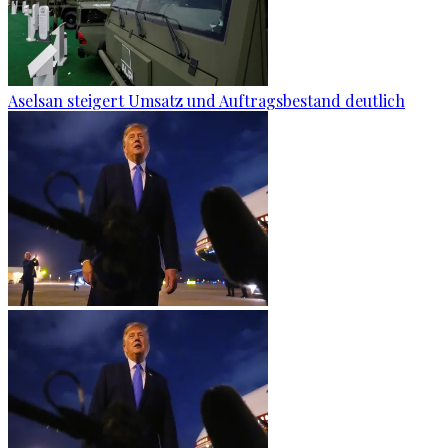
Aselsan steigert Umsatz und Auftragsbestand deutlich