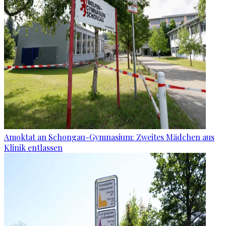
Amoktat an Schongau-Gymnasium: Zweites Mädchen aus
Klinik entlassen