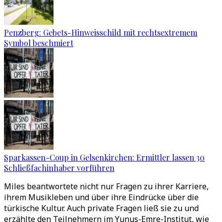
Penzberg: Gebets-Hinweisschild mit rechtsextremem
Symbol beschmiert
Sparkassen-Coup in Gelsenkirchen: Ermittler lassen 30
Schließfachinhaber vorführen
Miles beantwortete nicht nur Fragen zu ihrer Karriere,
ihrem Musikleben und über ihre Eindrücke über die
türkische Kultur. Auch private Fragen ließ sie zu und
erzählte den Teilnehmern im Yunus-Emre-Institut, wie