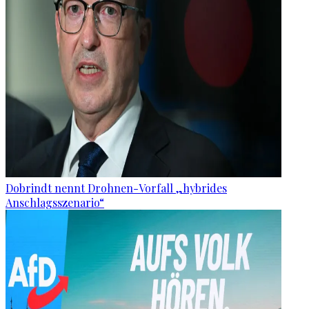
Dobrindt nennt Drohnen-Vorfall „hybrides
Anschlagsszenario“