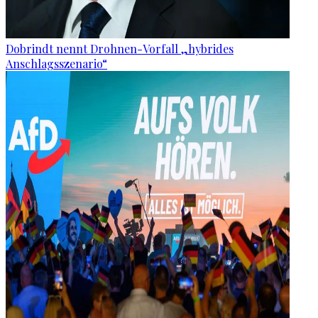
Dobrindt nennt Drohnen-Vorfall „hybrides
Anschlagsszenario“