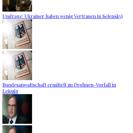
Umfrage: Ukrainer haben wenig Vertrauen in Selenskyj
Bundesanwaltschaft ermittelt zu Drohnen-Vorfall in
Leipzig