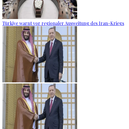
Türkiye warnt vor regionaler Ausweitung des Iran-Kriegs