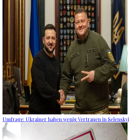
Umfrage: Ukrainer haben wenig Vertrauen in Selenskyj