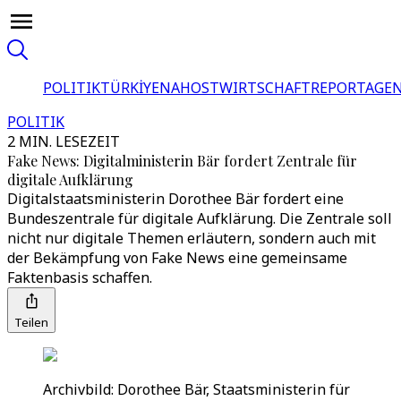
POLITIK
TÜRKİYE
NAHOST
WIRTSCHAFT
REPORTAGEN
POLITIK
2 MIN. LESEZEIT
Fake News: Digitalministerin Bär fordert Zentrale für
digitale Aufklärung
Digitalstaatsministerin Dorothee Bär fordert eine
Bundeszentrale für digitale Aufklärung. Die Zentrale soll
nicht nur digitale Themen erläutern, sondern auch mit
der Bekämpfung von Fake News eine gemeinsame
Faktenbasis schaffen.
Teilen
Archivbild: Dorothee Bär, Staatsministerin für