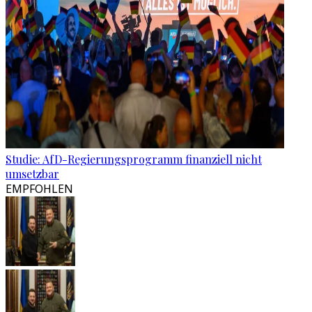
Studie: AfD-Regierungsprogramm finanziell nicht
umsetzbar
EMPFOHLEN