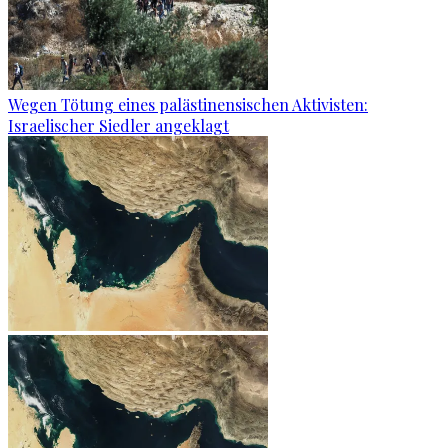
Wegen Tötung eines palästinensischen Aktivisten:
Israelischer Siedler angeklagt