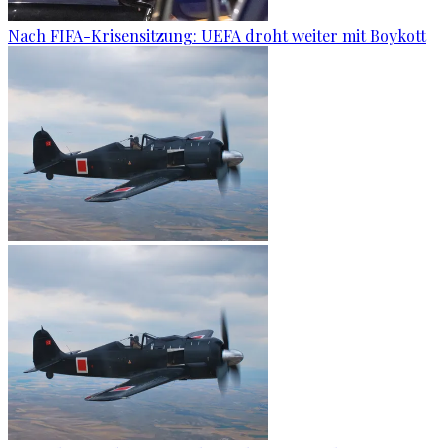
Nach FIFA-Krisensitzung: UEFA droht weiter mit Boykott