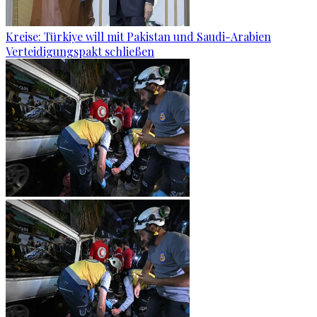
Kreise: Türkiye will mit Pakistan und Saudi-Arabien
Verteidigungspakt schließen