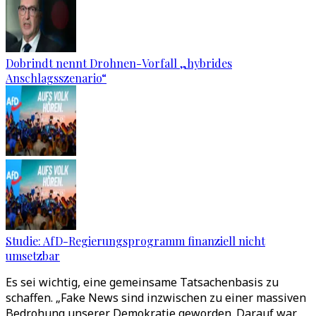
Dobrindt nennt Drohnen-Vorfall „hybrides
Anschlagsszenario“
Studie: AfD-Regierungsprogramm finanziell nicht
umsetzbar
Es sei wichtig, eine gemeinsame Tatsachenbasis zu
schaffen. „Fake News sind inzwischen zu einer massiven
Bedrohung unserer Demokratie geworden. Darauf war