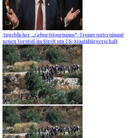
Angeblicher „Geburtstourismus“: Trump unternimmt
neuen Vorstoß im Streit um US-Staatsbürgerschaft