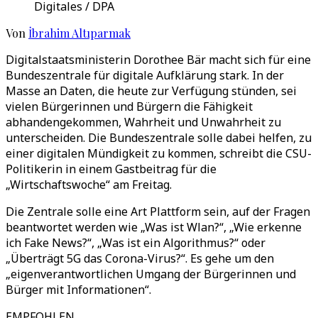
Digitales / DPA
Von
İbrahim Altıparmak
Digitalstaatsministerin Dorothee Bär macht sich für eine
Bundeszentrale für digitale Aufklärung stark. In der
Masse an Daten, die heute zur Verfügung stünden, sei
vielen Bürgerinnen und Bürgern die Fähigkeit
abhandengekommen, Wahrheit und Unwahrheit zu
unterscheiden. Die Bundeszentrale solle dabei helfen, zu
einer digitalen Mündigkeit zu kommen, schreibt die CSU-
Politikerin in einem Gastbeitrag für die
„Wirtschaftswoche“ am Freitag.
Die Zentrale solle eine Art Plattform sein, auf der Fragen
beantwortet werden wie „Was ist Wlan?“, „Wie erkenne
ich Fake News?“, „Was ist ein Algorithmus?“ oder
„Überträgt 5G das Corona-Virus?“. Es gehe um den
„eigenverantwortlichen Umgang der Bürgerinnen und
Bürger mit Informationen“.
EMPFOHLEN