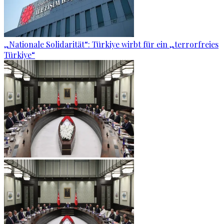
„Nationale Solidarität“: Türkiye wirbt für ein „terrorfreies
Türkiye“