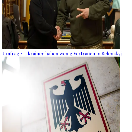
Umfrage: Ukrainer haben wenig Vertrauen in Selenskyj