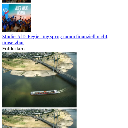
Studie: AfD-Regierungsprogramm finanziell nicht
umsetzbar
Entdecken