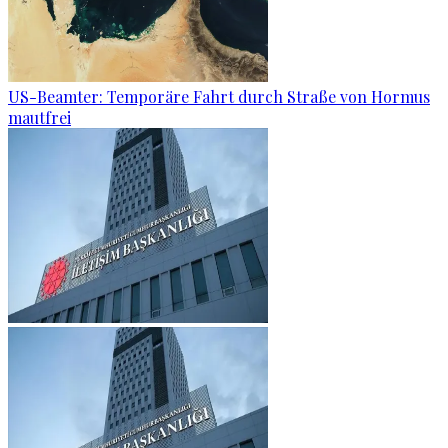
US-Beamter: Temporäre Fahrt durch Straße von Hormus
mautfrei