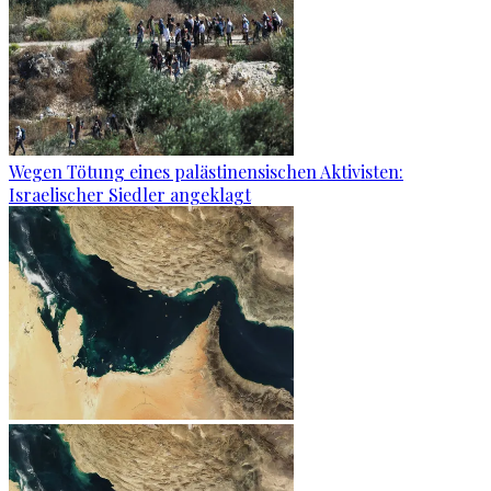
Wegen Tötung eines palästinensischen Aktivisten:
Israelischer Siedler angeklagt