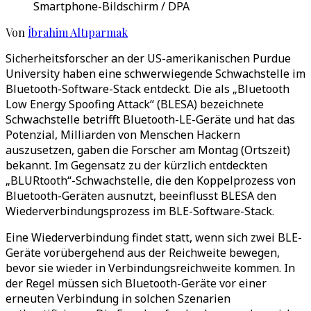
Smartphone-Bildschirm / DPA
Von
İbrahim Altıparmak
Sicherheitsforscher an der US-amerikanischen Purdue
University haben eine schwerwiegende Schwachstelle im
Bluetooth-Software-Stack entdeckt. Die als „Bluetooth
Low Energy Spoofing Attack“ (BLESA) bezeichnete
Schwachstelle betrifft Bluetooth-LE-Geräte und hat das
Potenzial, Milliarden von Menschen Hackern
auszusetzen, gaben die Forscher am Montag (Ortszeit)
bekannt. Im Gegensatz zu der kürzlich entdeckten
„BLURtooth“-Schwachstelle, die den Koppelprozess von
Bluetooth-Geräten ausnutzt, beeinflusst BLESA den
Wiederverbindungsprozess im BLE-Software-Stack.
Eine Wiederverbindung findet statt, wenn sich zwei BLE-
Geräte vorübergehend aus der Reichweite bewegen,
bevor sie wieder in Verbindungsreichweite kommen. In
der Regel müssen sich Bluetooth-Geräte vor einer
erneuten Verbindung in solchen Szenarien