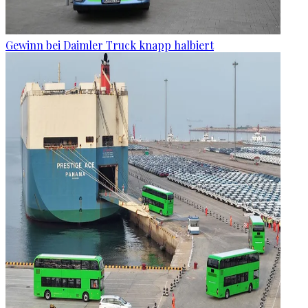
Gewinn bei Daimler Truck knapp halbiert