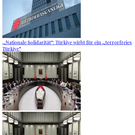
„Nationale Solidarität“: Türkiye wirbt für ein „terrorfreies
Türkiye“