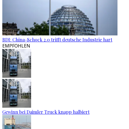
BDI: China-Schock 2.0 trifft deutsche Industrie hart
EMPFOHLEN
Gewinn bei Daimler Truck knapp halbiert