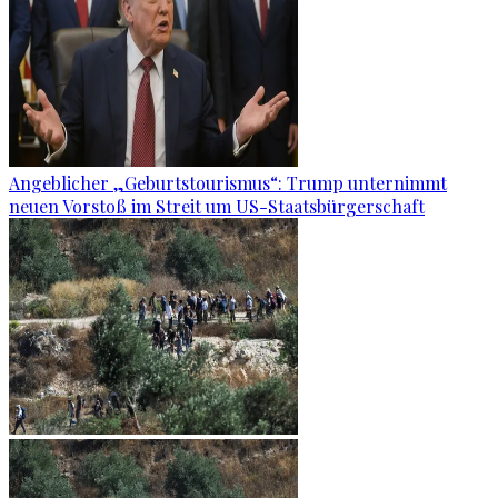
Angeblicher „Geburtstourismus“: Trump unternimmt
neuen Vorstoß im Streit um US-Staatsbürgerschaft