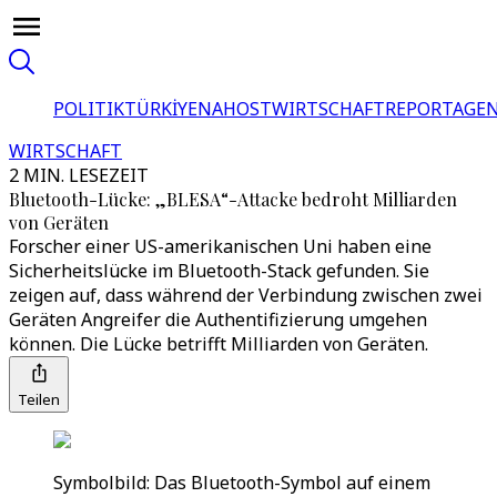
POLITIK
TÜRKİYE
NAHOST
WIRTSCHAFT
REPORTAGEN
WIRTSCHAFT
2 MIN. LESEZEIT
Bluetooth-Lücke: „BLESA“-Attacke bedroht Milliarden
von Geräten
Forscher einer US-amerikanischen Uni haben eine
Sicherheitslücke im Bluetooth-Stack gefunden. Sie
zeigen auf, dass während der Verbindung zwischen zwei
Geräten Angreifer die Authentifizierung umgehen
können. Die Lücke betrifft Milliarden von Geräten.
Teilen
Symbolbild: Das Bluetooth-Symbol auf einem