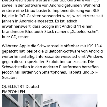
Die Schwachstelle wurde in der BLE-Software von iOS
sowie in der Software von Android gefunden. Während
erstere eine Linux-basierte Implementierung von BLE
ist, die in IoT-Geräten verwendet wird, wird letztere seit
Jahren in Android eingesetzt. Es ist jedoch
erwähnenswert, dass Google mit Android 11 einen
brandneuen Bluetooth-Stack namens „Gabeldorsche“,
kurz GD, testet.
Während Apple die Schwachstelle offenbar mit iOS 13.4
gepatcht hat, bleibt die Bluetooth-Software von Android
weiterhin anfällig. Interessanterweise scheint Windows
gegen diesen speziellen Exploit immun zu sein. Die
Schwachstellen in den anderen Plattformen betreffen
jedoch Milliarden von Smartphones, Tablets und IoT-
Geräten.
QUELLE
:
TRT Deutsch
EMPFOHLEN