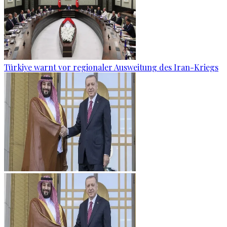
Türkiye warnt vor regionaler Ausweitung des Iran-Kriegs