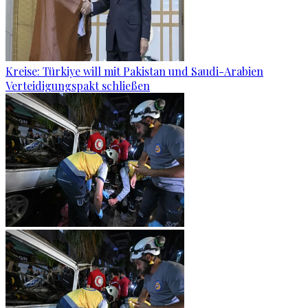
Kreise: Türkiye will mit Pakistan und Saudi-Arabien
Verteidigungspakt schließen