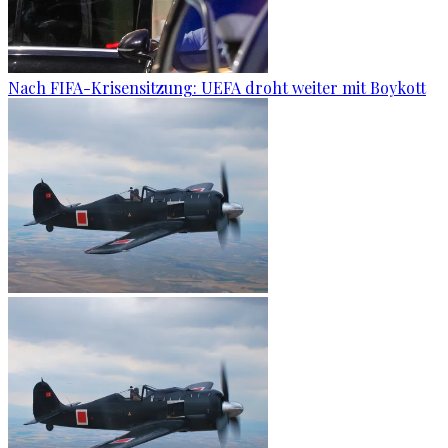
Nach FIFA-Krisensitzung: UEFA droht weiter mit Boykott