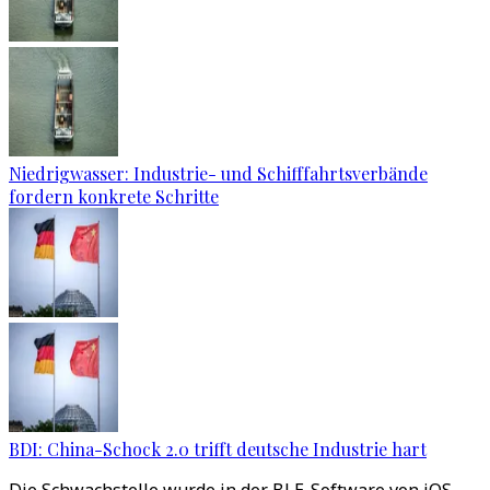
Niedrigwasser: Industrie- und Schifffahrtsverbände
fordern konkrete Schritte
BDI: China-Schock 2.0 trifft deutsche Industrie hart