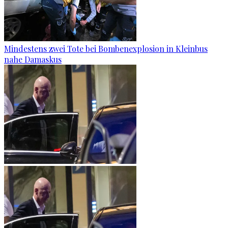
Mindestens zwei Tote bei Bombenexplosion in Kleinbus
nahe Damaskus