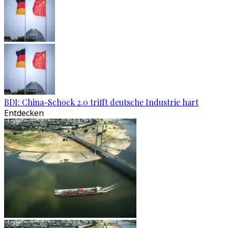
BDI: China-Schock 2.0 trifft deutsche Industrie hart
Entdecken