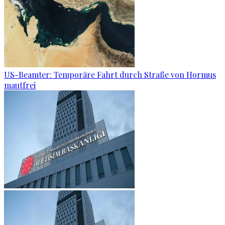
US-Beamter: Temporäre Fahrt durch Straße von Hormus
mautfrei