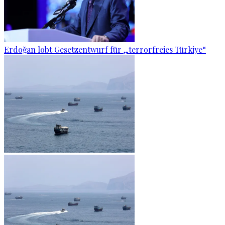
Erdoğan lobt Gesetzentwurf für „terrorfreies Türkiye“