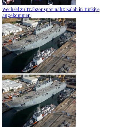
Wechsel zu Trabzonspor naht: Salah in Türkiye
angekommen