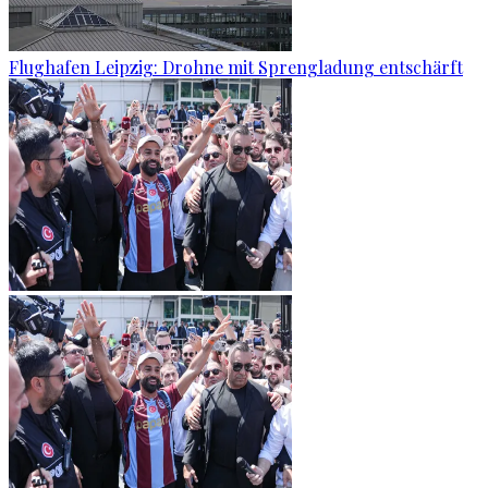
Flughafen Leipzig: Drohne mit Sprengladung entschärft