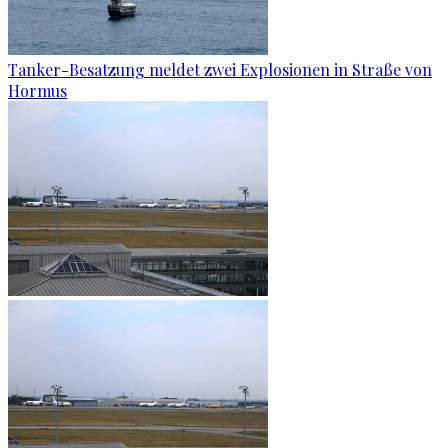
Tanker-Besatzung meldet zwei Explosionen in Straße von
Hormus