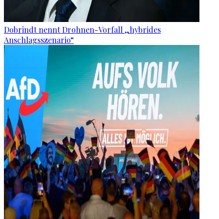
Dobrindt nennt Drohnen-Vorfall „hybrides
Anschlagsszenario“