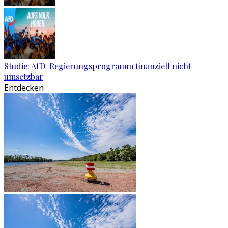
Studie: AfD-Regierungsprogramm finanziell nicht
umsetzbar
Entdecken