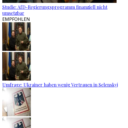
Studie: AfD-Regierungsprogramm finanziell nicht
umsetzbar
EMPFOHLEN
Umfrage: Ukrainer haben wenig Vertrauen in Selenskyj