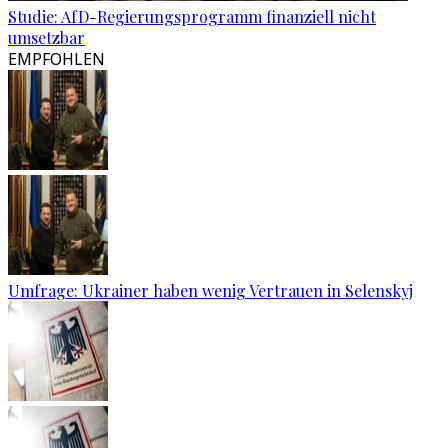
Studie: AfD-Regierungsprogramm finanziell nicht
umsetzbar
EMPFOHLEN
Umfrage: Ukrainer haben wenig Vertrauen in Selenskyj