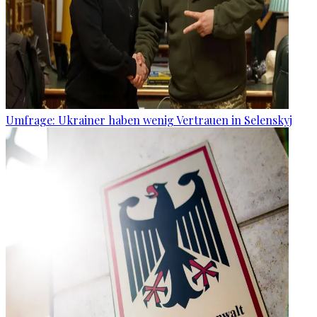
Umfrage: Ukrainer haben wenig Vertrauen in Selenskyj