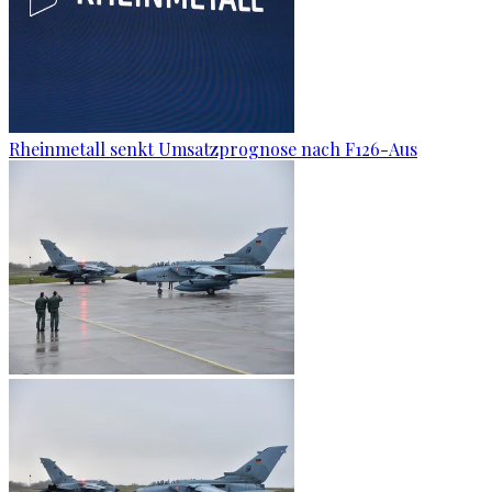
Rheinmetall senkt Umsatzprognose nach F126-Aus