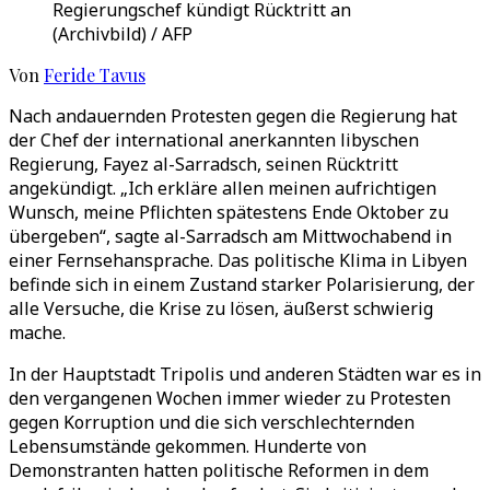
Regierungschef kündigt Rücktritt an
(Archivbild) / AFP
Von
Feride Tavus
Nach andauernden Protesten gegen die Regierung hat
der Chef der international anerkannten libyschen
Regierung, Fayez al-Sarradsch, seinen Rücktritt
angekündigt. „Ich erkläre allen meinen aufrichtigen
Wunsch, meine Pflichten spätestens Ende Oktober zu
übergeben“, sagte al-Sarradsch am Mittwochabend in
einer Fernsehansprache. Das politische Klima in Libyen
befinde sich in einem Zustand starker Polarisierung, der
alle Versuche, die Krise zu lösen, äußerst schwierig
mache.
In der Hauptstadt Tripolis und anderen Städten war es in
den vergangenen Wochen immer wieder zu Protesten
gegen Korruption und die sich verschlechternden
Lebensumstände gekommen. Hunderte von
Demonstranten hatten politische Reformen in dem