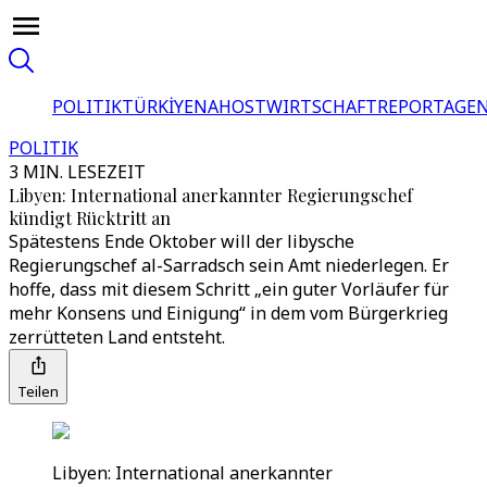
POLITIK
TÜRKİYE
NAHOST
WIRTSCHAFT
REPORTAGEN
POLITIK
3 MIN. LESEZEIT
Libyen: International anerkannter Regierungschef
kündigt Rücktritt an
Spätestens Ende Oktober will der libysche
Regierungschef al-Sarradsch sein Amt niederlegen. Er
hoffe, dass mit diesem Schritt „ein guter Vorläufer für
mehr Konsens und Einigung“ in dem vom Bürgerkrieg
zerrütteten Land entsteht.
Teilen
Libyen: International anerkannter