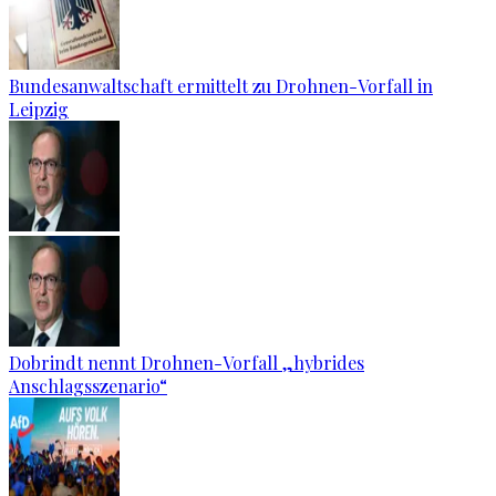
Bundesanwaltschaft ermittelt zu Drohnen-Vorfall in
Leipzig
Dobrindt nennt Drohnen-Vorfall „hybrides
Anschlagsszenario“