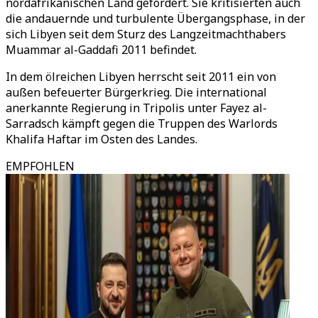
nordafrikanischen Land gefordert. Sie kritisierten auch
die andauernde und turbulente Übergangsphase, in der
sich Libyen seit dem Sturz des Langzeitmachthabers
Muammar al-Gaddafi 2011 befindet.
In dem ölreichen Libyen herrscht seit 2011 ein von
außen befeuerter Bürgerkrieg. Die international
anerkannte Regierung in Tripolis unter Fayez al-
Sarradsch kämpft gegen die Truppen des Warlords
Khalifa Haftar im Osten des Landes.
EMPFOHLEN