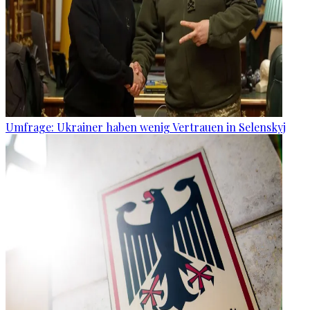
Umfrage: Ukrainer haben wenig Vertrauen in Selenskyj