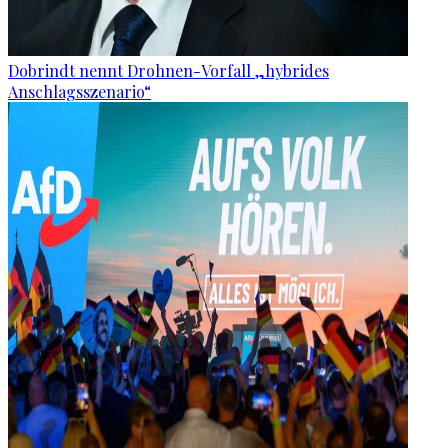
Dobrindt nennt Drohnen-Vorfall „hybrides
Anschlagsszenario“