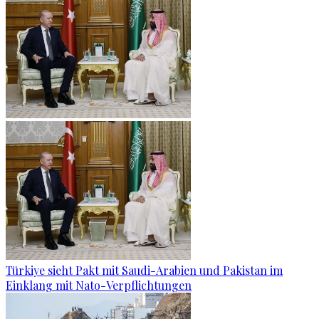
Türkiye sieht Pakt mit Saudi-Arabien und Pakistan im
Einklang mit Nato-Verpflichtungen