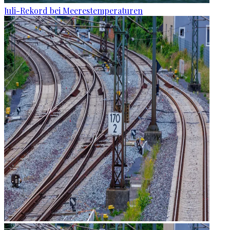
Juli-Rekord bei Meerestemperaturen