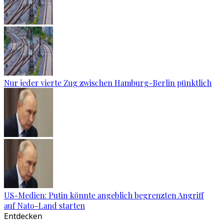
Nur jeder vierte Zug zwischen Hamburg-Berlin pünktlich
US-Medien: Putin könnte angeblich begrenzten Angriff
auf Nato-Land starten
Entdecken