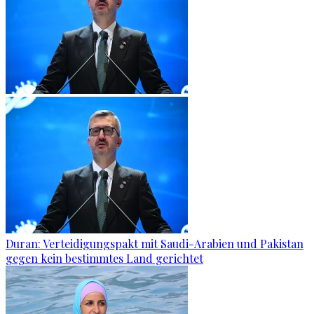
Duran: Verteidigungspakt mit Saudi-Arabien und Pakistan
gegen kein bestimmtes Land gerichtet