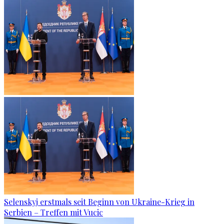
Selenskyj erstmals seit Beginn von Ukraine-Krieg in
Serbien – Treffen mit Vucic