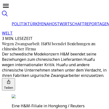
POLITIK
TÜRKİYE
NAHOST
WIRTSCHAFT
REPORTAGEN
WELT
3 MIN. LESEZEIT
Wegen Zwangsarbeit: H&M beendet Beziehungen zu
chinesischer Firma
Der schwedische Modekonzern H&M beendet seine
Beziehungen zum chinesischen Lieferanten Huafu
wegen internationaler Kritik. Huafu und andere
chinesische Unternehmen stehen unter dem Verdacht, in
ihren Fabriken uigurische Zwangsarbeiter einzusetzen.
Teilen
Eine H&M-Filiale in Hongkong / Reuters