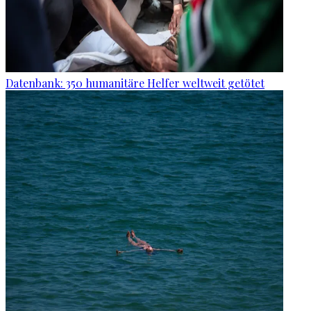
Datenbank: 350 humanitäre Helfer weltweit getötet