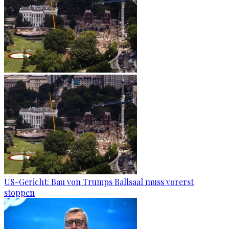
US-Gericht: Bau von Trumps Ballsaal muss vorerst
stoppen