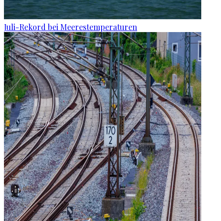
Juli-Rekord bei Meerestemperaturen