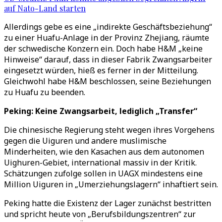
auf Nato-Land starten
Allerdings gebe es eine „indirekte Geschäftsbeziehung“
zu einer Huafu-Anlage in der Provinz Zhejiang, räumte
der schwedische Konzern ein. Doch habe H&M „keine
Hinweise“ darauf, dass in dieser Fabrik Zwangsarbeiter
eingesetzt würden, hieß es ferner in der Mitteilung.
Gleichwohl habe H&M beschlossen, seine Beziehungen
zu Huafu zu beenden.
Peking: Keine Zwangsarbeit, lediglich „Transfer“
Die chinesische Regierung steht wegen ihres Vorgehens
gegen die Uiguren und andere muslimische
Minderheiten, wie den Kasachen aus dem autonomen
Uighuren-Gebiet, international massiv in der Kritik.
Schätzungen zufolge sollen in UAGX mindestens eine
Million Uiguren in „Umerziehungslagern“ inhaftiert sein.
Peking hatte die Existenz der Lager zunächst bestritten
und spricht heute von „Berufsbildungszentren“ zur