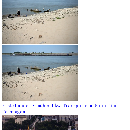
Erste Länder erlauben Lkw-Transporte an Sonn- und
Feiertagen