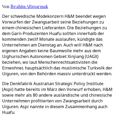
Von
İbrahim Altıparmak
Der schwedische Modekonzern H&M beendet wegen
Vorwürfen der Zwangsarbeit seine Beziehungen zu
einem chinesischen Lieferanten. Die Beziehungen zu
dem Garn-Produzenten Huafu sollten innerhalb der
kommenden zwölf Monate auslaufen, kündigte das
Unternehmen am Dienstag an. Auch will H&M nach
eigenen Angaben keine Baumwolle mehr aus dem
Uighurischen Autonomen Gebiet Xinjiang (UAGX)
beziehen, wo laut Menschenrechtsaktivisten die
Einwohner, hauptsächlich das muslimische Turkvolk der
Uiguren, von den Behörden massiv unterdrückt werden.
Die Denkfabrik Australian Strategic Policy Institute
(Aspi) hatte bereits im März den Vorwurf erhoben, H&M
sowie mehr als 80 andere ausländische und chinesische
Unternehmen profitierten von Zwangsarbeit durch
Uiguren. Aspi nannte in diesem Zusammenhang auch
Huafu.