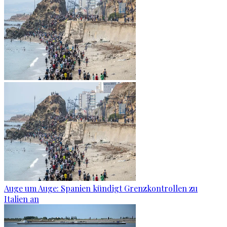
Auge um Auge: Spanien kündigt Grenzkontrollen zu
Italien an