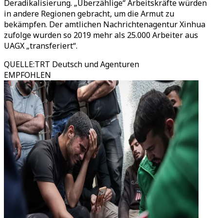
Deradikalisierung. „Überzählige“ Arbeitskräfte würden
in andere Regionen gebracht, um die Armut zu
bekämpfen. Der amtlichen Nachrichtenagentur Xinhua
zufolge wurden so 2019 mehr als 25.000 Arbeiter aus
UAGX „transferiert“.
QUELLE
:
TRT Deutsch und Agenturen
EMPFOHLEN