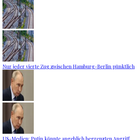
Nur jeder vierte Zug zwischen Hamburg-Berlin pünktlich
US-Medien: Putin könnte angeblich begrenzten Angriff