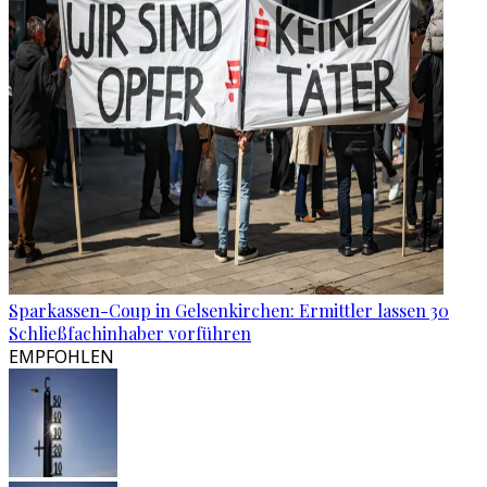
Sparkassen-Coup in Gelsenkirchen: Ermittler lassen 30
Schließfachinhaber vorführen
EMPFOHLEN