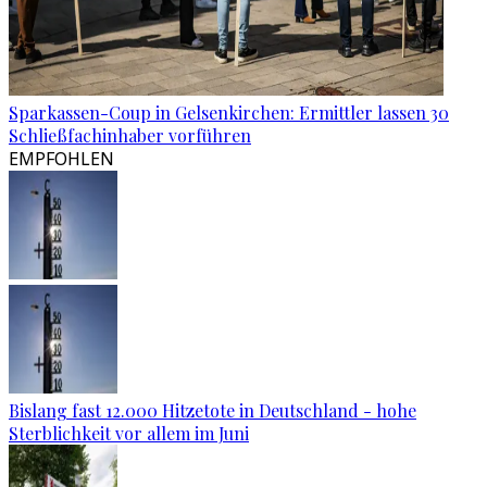
Sparkassen-Coup in Gelsenkirchen: Ermittler lassen 30
Schließfachinhaber vorführen
EMPFOHLEN
Bislang fast 12.000 Hitzetote in Deutschland - hohe
Sterblichkeit vor allem im Juni