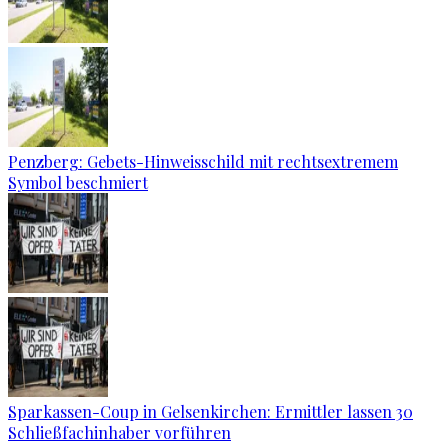
Penzberg: Gebets-Hinweisschild mit rechtsextremem
Symbol beschmiert
Sparkassen-Coup in Gelsenkirchen: Ermittler lassen 30
Schließfachinhaber vorführen