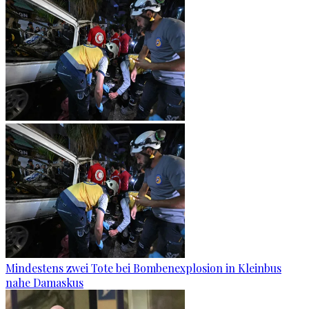
Mindestens zwei Tote bei Bombenexplosion in Kleinbus
nahe Damaskus