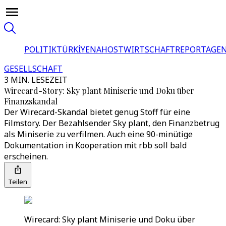
POLITIK
TÜRKİYE
NAHOST
WIRTSCHAFT
REPORTAGEN
GESELLSCHAFT
3 MIN. LESEZEIT
Wirecard-Story: Sky plant Miniserie und Doku über
Finanzskandal
Der Wirecard-Skandal bietet genug Stoff für eine
Filmstory. Der Bezahlsender Sky plant, den Finanzbetrug
als Miniserie zu verfilmen. Auch eine 90-minütige
Dokumentation in Kooperation mit rbb soll bald
erscheinen.
Teilen
Wirecard: Sky plant Miniserie und Doku über