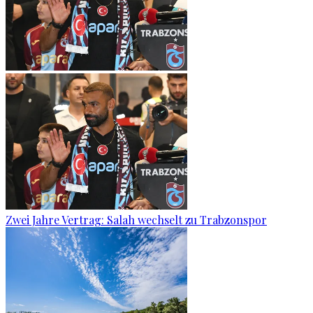
Zwei Jahre Vertrag: Salah wechselt zu Trabzonspor