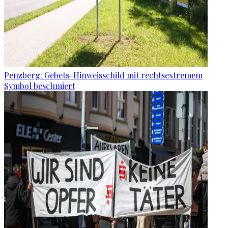
Penzberg: Gebets-Hinweisschild mit rechtsextremem
Symbol beschmiert