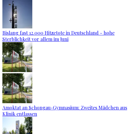
Bislang fast 12.000 Hitzetote in Deutschland - hohe
Sterblichkeit vor allem im Juni
Amoktat an Schongau-Gymnasium: Zweites Mädchen aus
Klinik entlassen