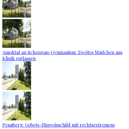
Amoktat an Schongau-Gymnasium: Zweites Mädchen aus
Klinik entlassen
Penzberg: Gebets-Hinweisschild mit rechtsextremem