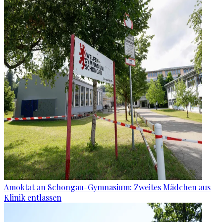
Amoktat an Schongau-Gymnasium: Zweites Mädchen aus
Klinik entlassen