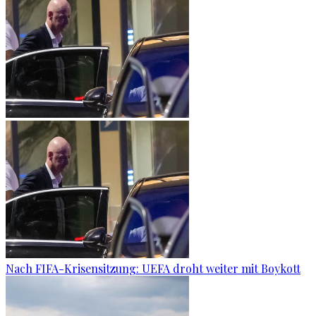
Nach FIFA-Krisensitzung: UEFA droht weiter mit Boykott