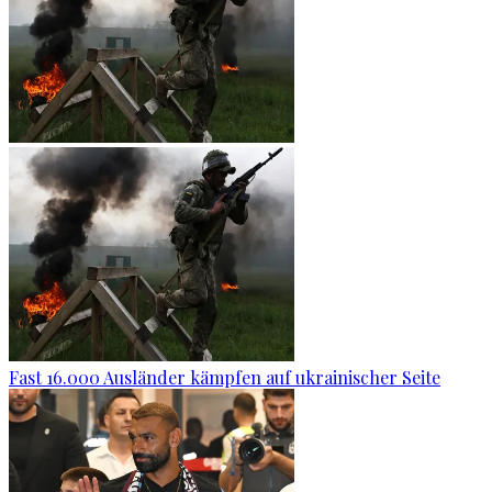
Fast 16.000 Ausländer kämpfen auf ukrainischer Seite