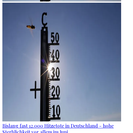
Bislang fast 12.000 Hitzetote in Deutschland - hohe
Sterblichkeit vor allem im Juni