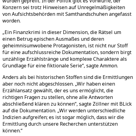
wurden geprellt. In der Politik gibt es Vorwürfe, der
Konzern sei trotz Hinweisen auf Unregelmäßigkeiten
von Aufsichtsbehörden mit Samthandschuhen angefasst
worden.
„Ein Finanzkrimi in dieser Dimension, die Rätsel um
einen Betrug epischen Ausmaßes und deren
geheimnisumwobene Protagonisten, ist nicht nur Stoff
für eine aufschlussreiche Dokumentation, sondern birgt
unzählige Erzählstränge und komplexe Charaktere als
Grundlage für eine fiktionale Serie“, sagte Ammon.
Anders als bei historischen Stoffen sind die Ermittlungen
aber noch nicht abgeschlossen. „Wir haben einen
Erzählansatz gewählt, der es uns ermöglicht, die
richtigen Fragen zu stellen, ohne alle Antworten
abschließend klären zu können“, sagte Zöllner mit BLick
auf die Dokumentation. „Wir werden unterschiedliche
Indizien aufgreifen; es ist sogar möglich, dass wir die
Ermittlung durch unsere Recherchen unterstützen
können.“