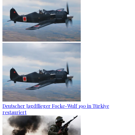
Deutscher Jagdflieger Focke-Wulf 190 in Türkiye
restauriert