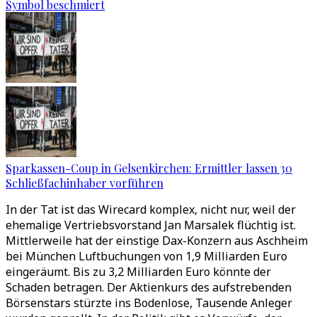
Symbol beschmiert
Sparkassen-Coup in Gelsenkirchen: Ermittler lassen 30
Schließfachinhaber vorführen
In der Tat ist das Wirecard komplex, nicht nur, weil der
ehemalige Vertriebsvorstand Jan Marsalek flüchtig ist.
Mittlerweile hat der einstige Dax-Konzern aus Aschheim
bei München Luftbuchungen von 1,9 Milliarden Euro
eingeräumt. Bis zu 3,2 Milliarden Euro könnte der
Schaden betragen. Der Aktienkurs des aufstrebenden
Börsenstars stürzte ins Bodenlose, Tausende Anleger