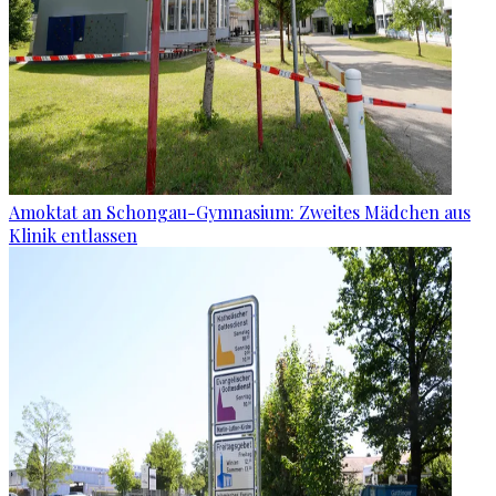
Amoktat an Schongau-Gymnasium: Zweites Mädchen aus
Klinik entlassen