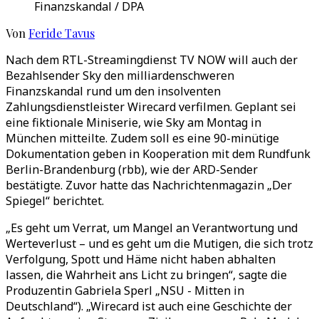
Finanzskandal / DPA
Von
Feride Tavus
Nach dem RTL-Streamingdienst TV NOW will auch der
Bezahlsender Sky den milliardenschweren
Finanzskandal rund um den insolventen
Zahlungsdienstleister Wirecard verfilmen. Geplant sei
eine fiktionale Miniserie, wie Sky am Montag in
München mitteilte. Zudem soll es eine 90-minütige
Dokumentation geben in Kooperation mit dem Rundfunk
Berlin-Brandenburg (rbb), wie der ARD-Sender
bestätigte. Zuvor hatte das Nachrichtenmagazin „Der
Spiegel“ berichtet.
„Es geht um Verrat, um Mangel an Verantwortung und
Werteverlust – und es geht um die Mutigen, die sich trotz
Verfolgung, Spott und Häme nicht haben abhalten
lassen, die Wahrheit ans Licht zu bringen“, sagte die
Produzentin Gabriela Sperl „NSU - Mitten in
Deutschland“). „Wirecard ist auch eine Geschichte der