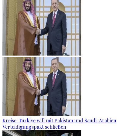
Kreise: Türkiye will mit Pakistan und Saudi-Arabien
Verteidigungspakt schließen