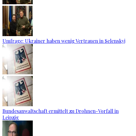
Umfrage: Ukrainer haben wenig Vertrauen in Selenskyj
Bundesanwaltschaft ermittelt zu Drohnen-Vorfall in
Leipzig