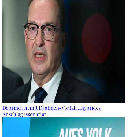
Dobrindt nennt Drohnen-Vorfall „hybrides
Anschlagsszenario“