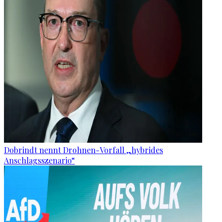
Dobrindt nennt Drohnen-Vorfall „hybrides
Anschlagsszenario“