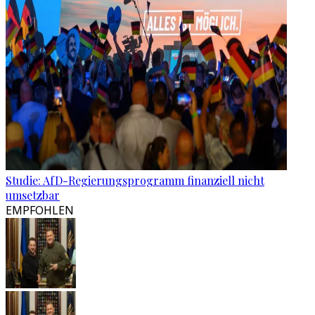
Studie: AfD-Regierungsprogramm finanziell nicht
umsetzbar
EMPFOHLEN