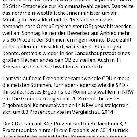
26 Stich-Entscheide zur Kommunalwahl geben. Das teilte
das nordrhein-westfälische Innenministerium am
Montag in Düsseldorf mit. In 15 Städten müssen
demnach noch Oberbürgermeister (OB) gewählt werden,
weil am Sonntag keiner der Bewerber auf Anhieb mehr
als 50 Prozent der Stimmen erringen konnte. Dazu zählt
unter anderem Düsseldorf, wo es der CDU gelingen
könnte, erstmals wieder in der Landeshauptstadt eines
großen Flächenlandes den OB zu stellen. Auch in 11
Kreisen sind noch Stichwahlen erforderlich.
Laut vorläufigem Ergebnis bekam zwar die CDU erneut
die meisten Stimmen, fuhr aber - ebenso wie die SPD -
ihr schlechtestes Ergebnis bei Kommunalwahlen in NRW
ein. Die Grünen errangen mit 20 Prozent ihr bestes
Ergebnis bei Kommunalwahlen in NRW und steigerten
sich um 8,3 Prozentpunkte im Vergleich zu 2014.
Die CDU kam auf 34,3 Prozent und blieb damit um 3,2
Prozentpunkte hinter ihrem Ergebnis von 2014 zurück.