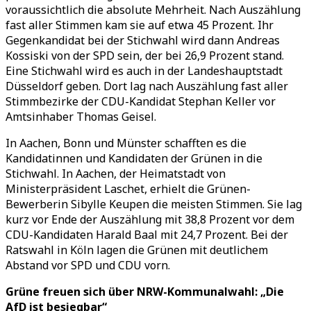
voraussichtlich die absolute Mehrheit. Nach Auszählung
fast aller Stimmen kam sie auf etwa 45 Prozent. Ihr
Gegenkandidat bei der Stichwahl wird dann Andreas
Kossiski von der SPD sein, der bei 26,9 Prozent stand.
Eine Stichwahl wird es auch in der Landeshauptstadt
Düsseldorf geben. Dort lag nach Auszählung fast aller
Stimmbezirke der CDU-Kandidat Stephan Keller vor
Amtsinhaber Thomas Geisel.
In Aachen, Bonn und Münster schafften es die
Kandidatinnen und Kandidaten der Grünen in die
Stichwahl. In Aachen, der Heimatstadt von
Ministerpräsident Laschet, erhielt die Grünen-
Bewerberin Sibylle Keupen die meisten Stimmen. Sie lag
kurz vor Ende der Auszählung mit 38,8 Prozent vor dem
CDU-Kandidaten Harald Baal mit 24,7 Prozent. Bei der
Ratswahl in Köln lagen die Grünen mit deutlichem
Abstand vor SPD und CDU vorn.
Grüne freuen sich über NRW-Kommunalwahl: „Die
AfD ist besiegbar“