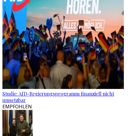
Studie: AfD-Regierungsprogramm finanziell nicht
umsetzbar
EMPFOHLEN