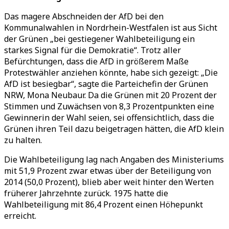
Das magere Abschneiden der AfD bei den
Kommunalwahlen in Nordrhein-Westfalen ist aus Sicht
der Grünen „bei gestiegener Wahlbeteiligung ein
starkes Signal für die Demokratie“. Trotz aller
Befürchtungen, dass die AfD in größerem Maße
Protestwähler anziehen könnte, habe sich gezeigt: „Die
AfD ist besiegbar“, sagte die Parteichefin der Grünen
NRW, Mona Neubaur. Da die Grünen mit 20 Prozent der
Stimmen und Zuwächsen von 8,3 Prozentpunkten eine
Gewinnerin der Wahl seien, sei offensichtlich, dass die
Grünen ihren Teil dazu beigetragen hätten, die AfD klein
zu halten.
Die Wahlbeteiligung lag nach Angaben des Ministeriums
mit 51,9 Prozent zwar etwas über der Beteiligung von
2014 (50,0 Prozent), blieb aber weit hinter den Werten
früherer Jahrzehnte zurück. 1975 hatte die
Wahlbeteiligung mit 86,4 Prozent einen Höhepunkt
erreicht.