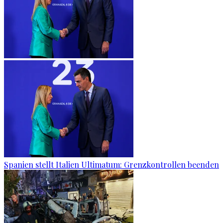
Spanien stellt Italien Ultimatum: Grenzkontrollen beenden