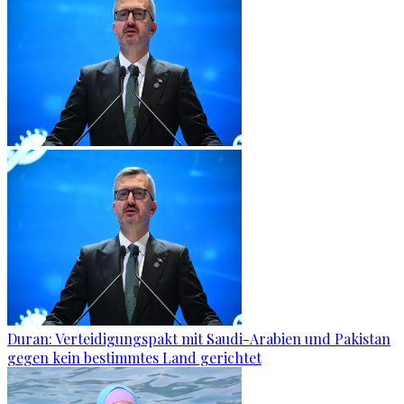
Duran: Verteidigungspakt mit Saudi-Arabien und Pakistan
gegen kein bestimmtes Land gerichtet