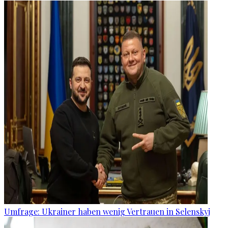
Umfrage: Ukrainer haben wenig Vertrauen in Selenskyj