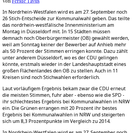
Von
Feride Tavus
In Nordrhein-Westfalen wird es am 27. September noch
26 Stich-Entscheide zur Kommunalwahl geben. Das teilte
das nordrhein-westfälische Innenministerium am
Montag in Düsseldorf mit. In 15 Städten müssen
demnach noch Oberbürgermeister (OB) gewählt werden,
weil am Sonntag keiner der Bewerber auf Anhieb mehr
als 50 Prozent der Stimmen erringen konnte. Dazu zählt
unter anderem Düsseldorf, wo es der CDU gelingen
könnte, erstmals wieder in der Landeshauptstadt eines
großen Flächenlandes den OB zu stellen. Auch in 11
Kreisen sind noch Stichwahlen erforderlich.
Laut vorläufigem Ergebnis bekam zwar die CDU erneut
die meisten Stimmen, fuhr aber - ebenso wie die SPD -
ihr schlechtestes Ergebnis bei Kommunalwahlen in NRW
ein. Die Grünen errangen mit 20 Prozent ihr bestes
Ergebnis bei Kommunalwahlen in NRW und steigerten
sich um 8,3 Prozentpunkte im Vergleich zu 2014.
In Nordrhein-Westfalen wird es am 27. September noch