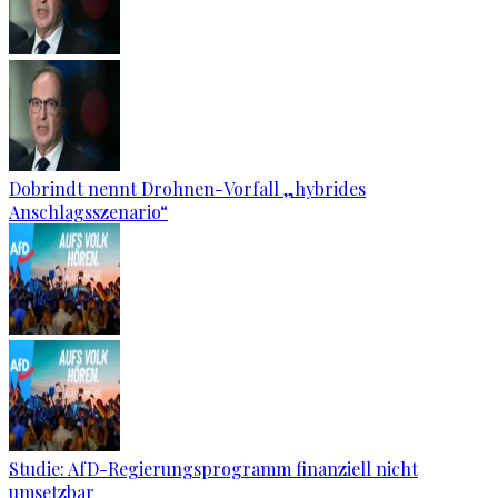
Dobrindt nennt Drohnen-Vorfall „hybrides
Anschlagsszenario“
Studie: AfD-Regierungsprogramm finanziell nicht
umsetzbar