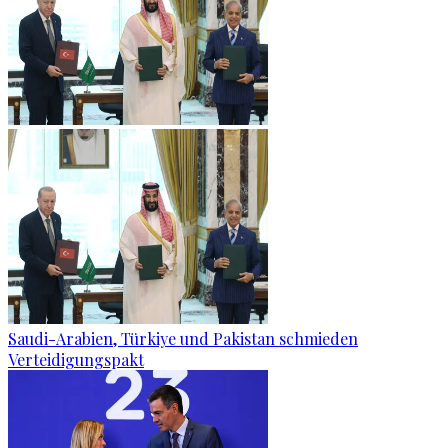
Saudi-Arabien, Türkiye und Pakistan schmieden
Verteidigungspakt