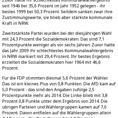
Zuvor hatte ihr schlechtestes Kommunalwahlergebnis
seit 1946 bei 35,6 Prozent im Jahr 1952 gelegen - ihr
bestes 1999 bei 50,3 Prozent. Seitdem sanken zwar ihre
Zustimmungswerte, sie blieb aber stärkste kommunale
Kraft in NRW.
Zweitstärkste Partei wurden bei der diesjährigen Wahl
mit 24,3 Prozent die Sozialdemokraten. Das sind 7,1
Prozentpunkte weniger als vor sechs Jahren. Zuvor hatte
das Jahr 2009 ihr schlechtestes Kommunalwahlergebnis
in NRW markiert mit 29,4 Prozent. Ihr bestes Ergebnis
erzielten die Sozialdemokraten hier 1964 mit 46,6
Prozent.
Für die FDP stimmten diesmal 5,6 Prozent der Wähler.
Das ist ein kleines Plus von 0,8 Punkten. Die AfD kam auf
5,0 Prozent - das sind den Angaben zufolge 2,5
Prozentpunkte mehr als 2014. Die Linke blieb mit 3,8
Prozent 0,8 Punkte unter dem Ergebnis von 2014. Die
übrigen Parteien und Wählergruppen kamen auf 7,0
Prozent. Davon entfielen auf die Wählergruppen allein