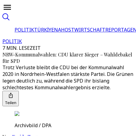
POLITIK
TÜRKİYE
NAHOST
WIRTSCHAFT
REPORTAGEN
POLITIK
7 MIN. LESEZEIT
NRW-Kommunalwahlen: CDU klarer Sieger – Wahldebakel
für SPD
Trotz Verluste bleibt die CDU bei der Kommunalwahl
2020 in Nordrhein-Westfalen stärkste Partei. Die Grünen
legen deutlich zu, während die SPD ihr bislang
schlechtestes Kommunalwahlergebnis erzielte.
Teilen
Archivbild / DPA