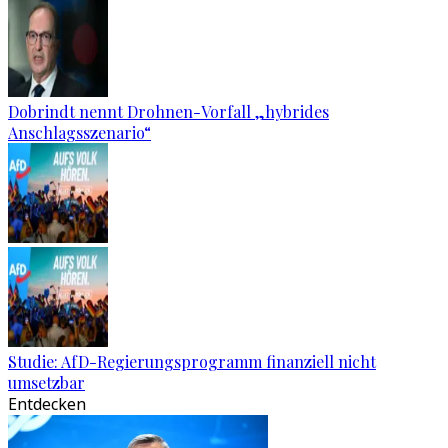
Dobrindt nennt Drohnen-Vorfall „hybrides
Anschlagsszenario“
Studie: AfD-Regierungsprogramm finanziell nicht
umsetzbar
Entdecken