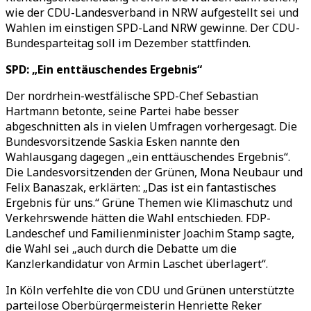
wie der CDU-Landesverband in NRW aufgestellt sei und
Wahlen im einstigen SPD-Land NRW gewinne. Der CDU-
Bundesparteitag soll im Dezember stattfinden.
SPD: „Ein enttäuschendes Ergebnis“
Der nordrhein-westfälische SPD-Chef Sebastian
Hartmann betonte, seine Partei habe besser
abgeschnitten als in vielen Umfragen vorhergesagt. Die
Bundesvorsitzende Saskia Esken nannte den
Wahlausgang dagegen „ein enttäuschendes Ergebnis“.
Die Landesvorsitzenden der Grünen, Mona Neubaur und
Felix Banaszak, erklärten: „Das ist ein fantastisches
Ergebnis für uns.“ Grüne Themen wie Klimaschutz und
Verkehrswende hätten die Wahl entschieden. FDP-
Landeschef und Familienminister Joachim Stamp sagte,
die Wahl sei „auch durch die Debatte um die
Kanzlerkandidatur von Armin Laschet überlagert“.
In Köln verfehlte die von CDU und Grünen unterstützte
parteilose Oberbürgermeisterin Henriette Reker