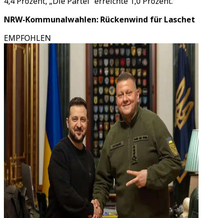
4,4 Prozent, „Die Partei“ erreichte 1,0 Prozent.
NRW-Kommunalwahlen: Rückenwind für Laschet
EMPFOHLEN