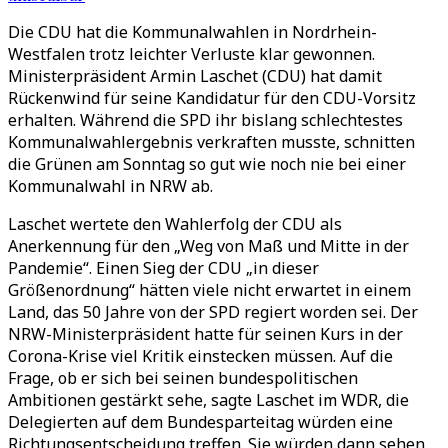
Die CDU hat die Kommunalwahlen in Nordrhein-
Westfalen trotz leichter Verluste klar gewonnen.
Ministerpräsident Armin Laschet (CDU) hat damit
Rückenwind für seine Kandidatur für den CDU-Vorsitz
erhalten. Während die SPD ihr bislang schlechtestes
Kommunalwahlergebnis verkraften musste, schnitten
die Grünen am Sonntag so gut wie noch nie bei einer
Kommunalwahl in NRW ab.
Laschet wertete den Wahlerfolg der CDU als
Anerkennung für den „Weg von Maß und Mitte in der
Pandemie“. Einen Sieg der CDU „in dieser
Größenordnung“ hätten viele nicht erwartet in einem
Land, das 50 Jahre von der SPD regiert worden sei. Der
NRW-Ministerpräsident hatte für seinen Kurs in der
Corona-Krise viel Kritik einstecken müssen. Auf die
Frage, ob er sich bei seinen bundespolitischen
Ambitionen gestärkt sehe, sagte Laschet im WDR, die
Delegierten auf dem Bundesparteitag würden eine
Richtungsentscheidung treffen. Sie würden dann sehen,