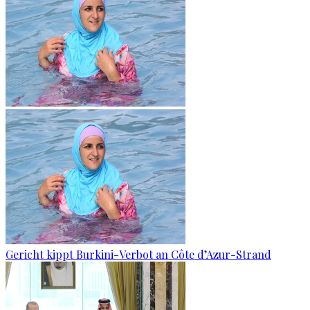
Gericht kippt Burkini-Verbot an Côte d’Azur-Strand