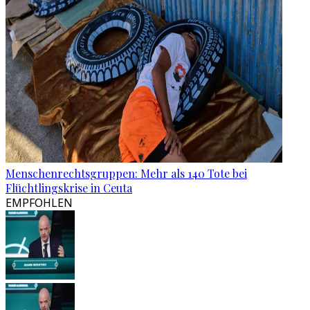
Menschenrechtsgruppen: Mehr als 140 Tote bei
Flüchtlingskrise in Ceuta
EMPFOHLEN