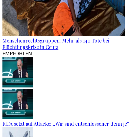
Menschenrechtsgruppen: Mehr als 140 Tote bei
Flüchtlingskrise in Ceuta
EMPFOHLEN
FIFA setzt auf Attacke: „Wir sind entschlossener denn je“