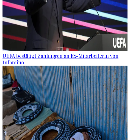
UEFA bestätigt Zahlungen an Ex-Mitarbeiterin von
Infantino