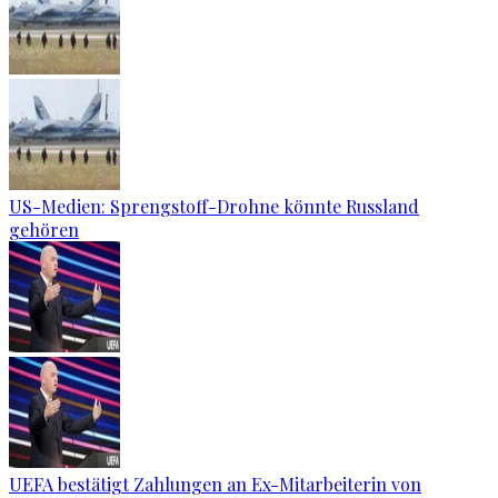
US-Medien: Sprengstoff-Drohne könnte Russland
gehören
UEFA bestätigt Zahlungen an Ex-Mitarbeiterin von