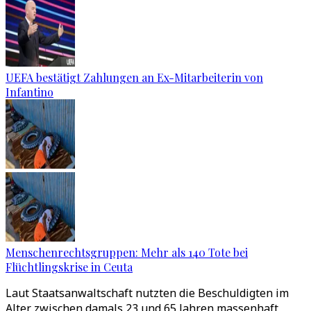
UEFA bestätigt Zahlungen an Ex-Mitarbeiterin von
Infantino
Menschenrechtsgruppen: Mehr als 140 Tote bei
Flüchtlingskrise in Ceuta
Laut Staatsanwaltschaft nutzten die Beschuldigten im
Alter zwischen damals 23 und 65 Jahren massenhaft