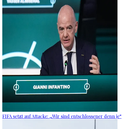
FIFA setzt auf Attacke: „Wir sind entschlossener denn je“