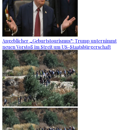
Angeblicher „Geburtstourismus“: Trump unternimmt
neuen Vorstoß im Streit um US-Staatsbürgerschaft