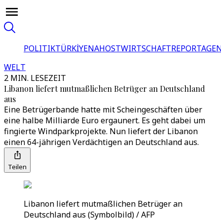
POLITIK
TÜRKİYE
NAHOST
WIRTSCHAFT
REPORTAGEN
WELT
2 MIN. LESEZEIT
Libanon liefert mutmaßlichen Betrüger an Deutschland
aus
Eine Betrügerbande hatte mit Scheingeschäften über
eine halbe Milliarde Euro ergaunert. Es geht dabei um
fingierte Windparkprojekte. Nun liefert der Libanon
einen 64-jährigen Verdächtigen an Deutschland aus.
Teilen
Libanon liefert mutmaßlichen Betrüger an
Deutschland aus (Symbolbild) / AFP