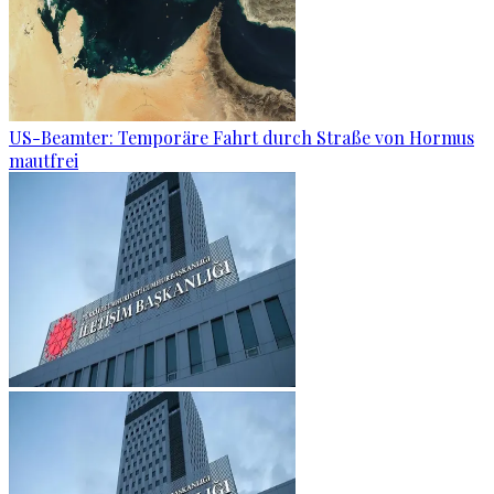
US-Beamter: Temporäre Fahrt durch Straße von Hormus
mautfrei