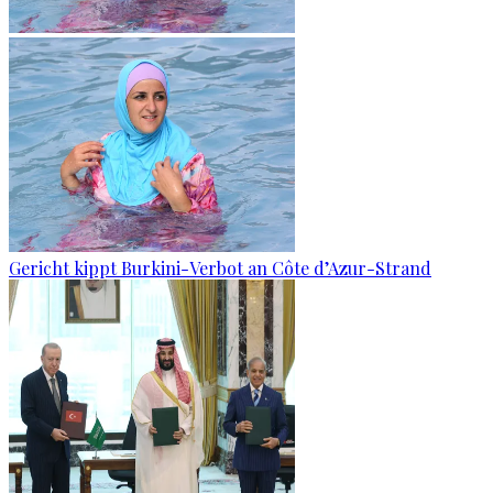
Gericht kippt Burkini-Verbot an Côte d’Azur-Strand