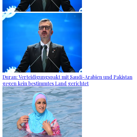
Duran: Verteidigungspakt mit Saudi-Arabien und Pakistan
gegen kein bestimmtes Land gerichtet