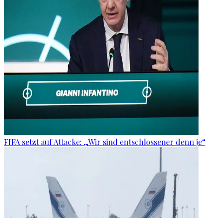
FIFA setzt auf Attacke: „Wir sind entschlossener denn je“