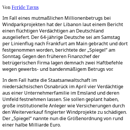
Von
Feride Tavus
Im Fall eines mutmaßlichen Millionenbetrugs bei
Windparkprojekten hat der Libanon laut einem Bericht
einen flüchtigen Verdächtigen an Deutschland
ausgeliefert. Der 64-jährige Deutsche sei am Samstag
per Linienflug nach Frankfurt am Main gebracht und dort
festgenommen worden, berichtete der „Spiegel“ am
Sonntag. Gegen den früheren Finanzchef der
betrügerischen Firma lagen demnach zwei Haftbefehle
wegen gewerbs- und bandenmäßigem Betrugs vor.
In dem Fall hatte die Staatsanwaltschaft im
niedersächsischen Osnabrück im April vier Verdächtige
aus einer Unternehmerfamilie im Emsland und deren
Umfeld festnehmen lassen. Sie sollen geplant haben,
große institutionelle Anleger wie Versicherungen durch
den Weiterverkauf fingierter Windprojekte zu schädigen.
Der „Spiegel“ nannte nun die Größenordnung von rund
einer halbe Milliarde Euro.