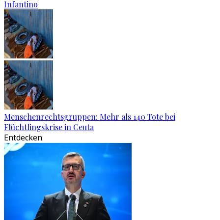
Infantino
Menschenrechtsgruppen: Mehr als 140 Tote bei
Flüchtlingskrise in Ceuta
Entdecken