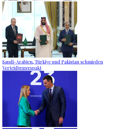
Saudi-Arabien, Türkiye und Pakistan schmieden
Verteidigungspakt