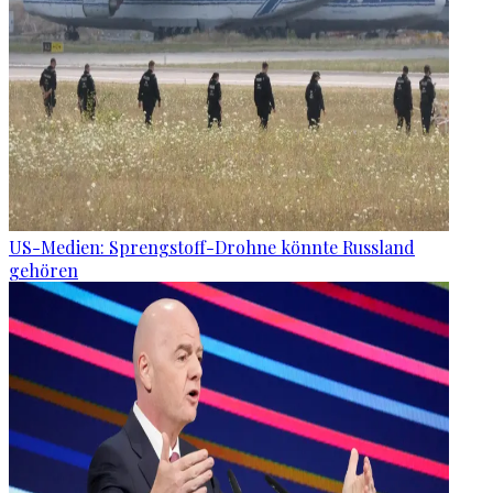
US-Medien: Sprengstoff-Drohne könnte Russland
gehören