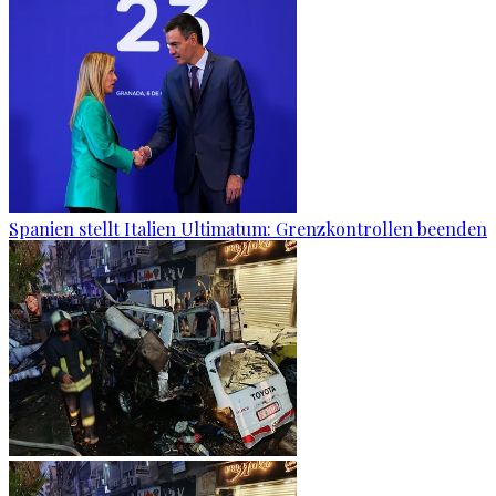
Spanien stellt Italien Ultimatum: Grenzkontrollen beenden