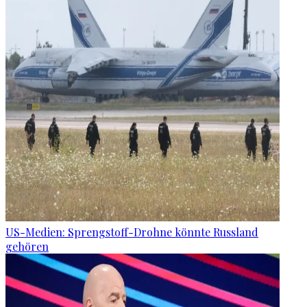
US-Medien: Sprengstoff-Drohne könnte Russland
gehören