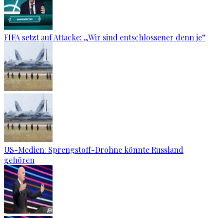
FIFA setzt auf Attacke: „Wir sind entschlossener denn je“
US-Medien: Sprengstoff-Drohne könnte Russland
gehören