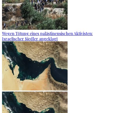
Wegen Tötung eines palästinensischen Aktivisten:
Israelischer Siedler angeklagt