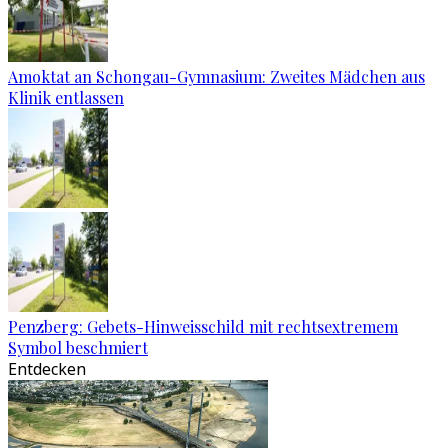
Amoktat an Schongau-Gymnasium: Zweites Mädchen aus
Klinik entlassen
Penzberg: Gebets-Hinweisschild mit rechtsextremem
Symbol beschmiert
Entdecken