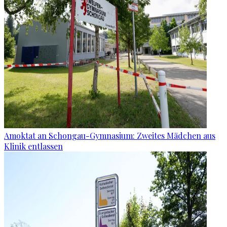
Amoktat an Schongau-Gymnasium: Zweites Mädchen aus
Klinik entlassen