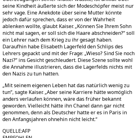
seine Kindheit äußerte sich der Modeschöpfer meist nur
sehr vage. Eine Anekdote über seine Mutter könnte
jedoch dafür sprechen, dass er von der Wahrheit
ablenken wollte, glaubt Kaiser. „Können Sie Ihrem Sohn
nicht mal sagen, er soll sich die Haare abschneiden?“ soll
ein Lehrer nach dem Krieg zu ihr gesagt haben.
Daraufhin habe Elisabeth Lagerfeld den Schlips des
Lehrers gepackt und mit der Frage: „Wieso? Sind Sie noch
Nazi?“ ins Gesicht geschleudert. Diese Szene sollte wohl
die Annahme illustrieren, dass die Lagerfelds nichts mit
den Nazis zu tun hatten.
„Mit seinem eigenen Leben hat das natürlich wenig zu
tun“, sagte Kaiser. „Aber seine Karriere hätte womöglich
anders verlaufen können, wäre das früher bekannt
geworden. Vielleicht hätte ihn Chanel dann gar nicht
genommen, denn als Deutscher hatte er es in Paris in
den Anfangsjahren ohnehin nicht leicht.“
QUELLE
:
AFP
EMPFOHLEN