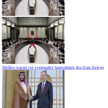
Türkiye warnt vor regionaler Ausweitung des Iran-Kriegs