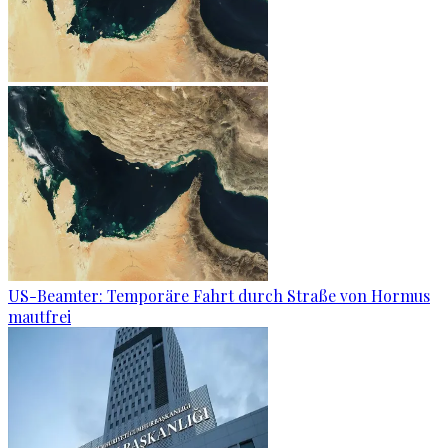
US-Beamter: Temporäre Fahrt durch Straße von Hormus
mautfrei