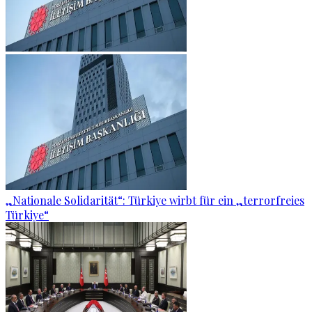
„Nationale Solidarität“: Türkiye wirbt für ein „terrorfreies
Türkiye“