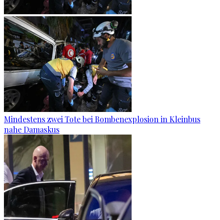
Mindestens zwei Tote bei Bombenexplosion in Kleinbus
nahe Damaskus