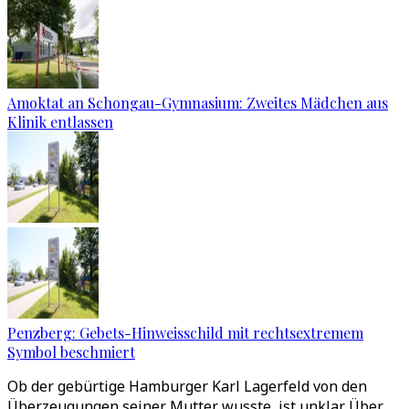
Amoktat an Schongau-Gymnasium: Zweites Mädchen aus
Klinik entlassen
Penzberg: Gebets-Hinweisschild mit rechtsextremem
Symbol beschmiert
Ob der gebürtige Hamburger Karl Lagerfeld von den
Überzeugungen seiner Mutter wusste, ist unklar. Über