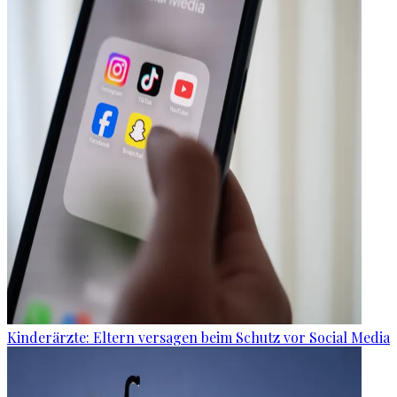
Kinderärzte: Eltern versagen beim Schutz vor Social Media