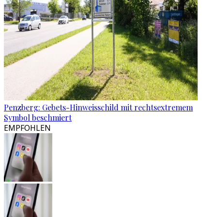
Penzberg: Gebets-Hinweisschild mit rechtsextremem
Symbol beschmiert
EMPFOHLEN