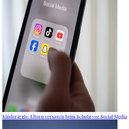
Kinderärzte: Eltern versagen beim Schutz vor Social Media