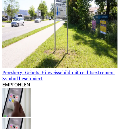
Penzberg: Gebets-Hinweisschild mit rechtsextremem
Symbol beschmiert
EMPFOHLEN