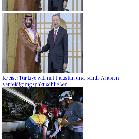
Kreise: Türkiye will mit Pakistan und Saudi-Arabien
Verteidigungspakt schließen