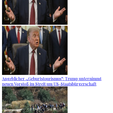
Angeblicher „Geburtstourismus“: Trump unternimmt
neuen Vorstoß im Streit um US-Staatsbürgerschaft