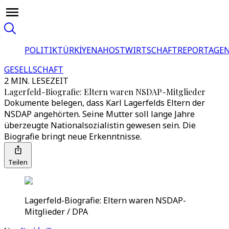
POLITIK
TÜRKİYE
NAHOST
WIRTSCHAFT
REPORTAGEN
GESELLSCHAFT
2 MIN. LESEZEIT
Lagerfeld-Biografie: Eltern waren NSDAP-Mitglieder
Dokumente belegen, dass Karl Lagerfelds Eltern der
NSDAP angehörten. Seine Mutter soll lange Jahre
überzeugte Nationalsozialistin gewesen sein. Die
Biografie bringt neue Erkenntnisse.
Teilen
Lagerfeld-Biografie: Eltern waren NSDAP-
Mitglieder / DPA