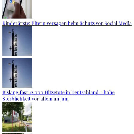
Kinderärzte: Eltern versagen beim Schutz vor Social Media
Bislang fast 12.000 Hitzetote in Deutschland - hohe
Sterblichkeit vor allem im Juni