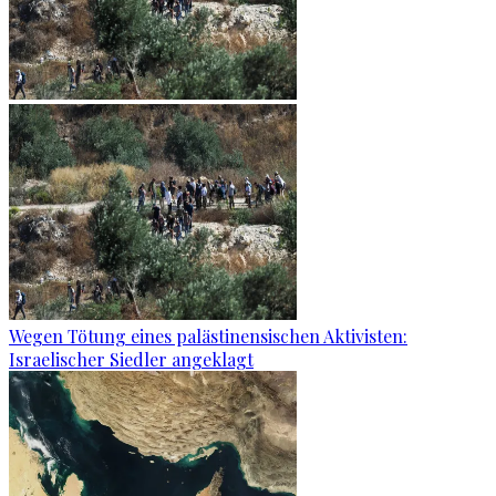
Wegen Tötung eines palästinensischen Aktivisten:
Israelischer Siedler angeklagt