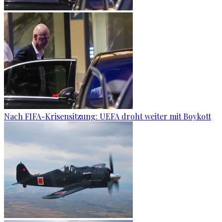
Nach FIFA-Krisensitzung: UEFA droht weiter mit Boykott