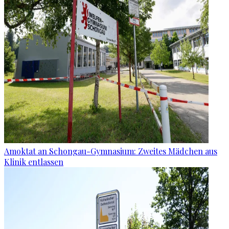
Amoktat an Schongau-Gymnasium: Zweites Mädchen aus
Klinik entlassen