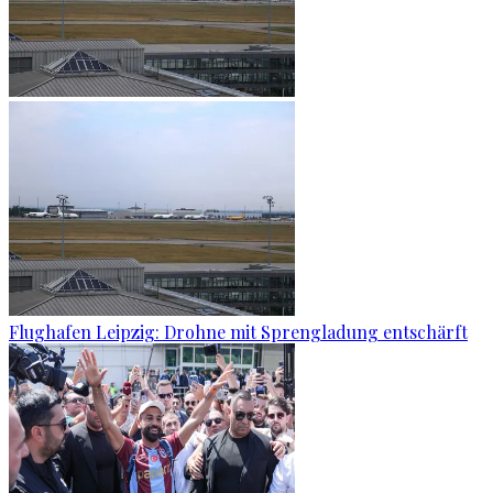
Flughafen Leipzig: Drohne mit Sprengladung entschärft