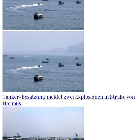
Tanker-Besatzung meldet zwei Explosionen in Straße von
Hormus