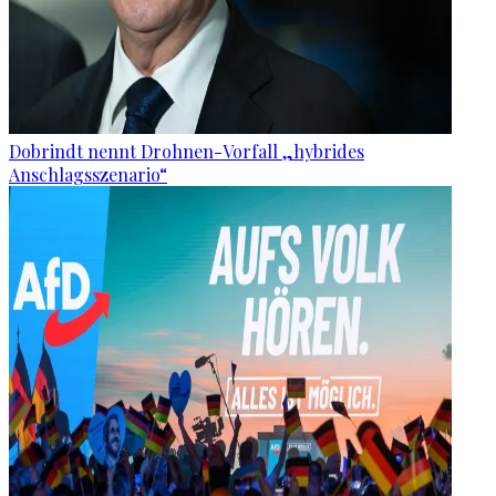
Dobrindt nennt Drohnen-Vorfall „hybrides
Anschlagsszenario“