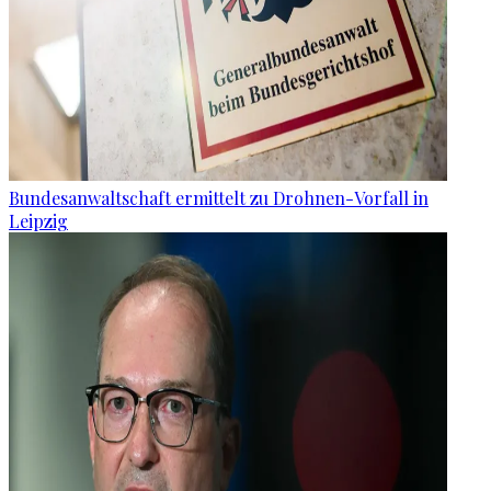
Bundesanwaltschaft ermittelt zu Drohnen-Vorfall in
Leipzig