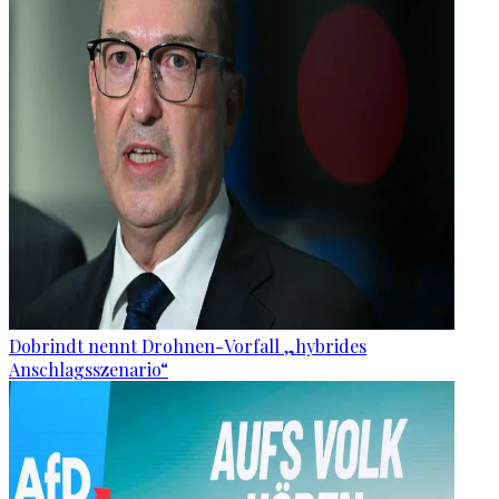
Dobrindt nennt Drohnen-Vorfall „hybrides
Anschlagsszenario“