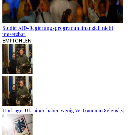
Studie: AfD-Regierungsprogramm finanziell nicht
umsetzbar
EMPFOHLEN
Umfrage: Ukrainer haben wenig Vertrauen in Selenskyj