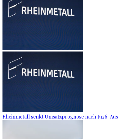
Rheinmetall senkt Umsatzprognose nach F126-Aus