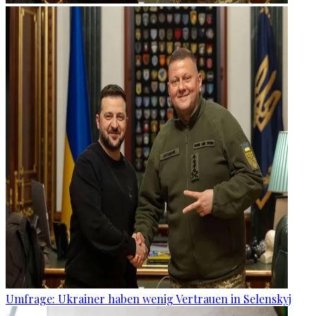
Umfrage: Ukrainer haben wenig Vertrauen in Selenskyj