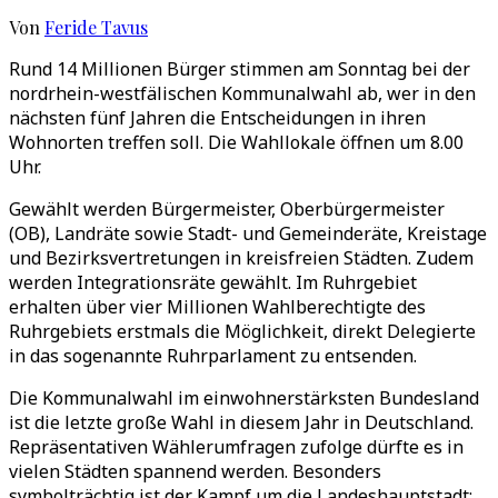
Von
Feride Tavus
Rund 14 Millionen Bürger stimmen am Sonntag bei der
nordrhein-westfälischen Kommunalwahl ab, wer in den
nächsten fünf Jahren die Entscheidungen in ihren
Wohnorten treffen soll. Die Wahllokale öffnen um 8.00
Uhr.
Gewählt werden Bürgermeister, Oberbürgermeister
(OB), Landräte sowie Stadt- und Gemeinderäte, Kreistage
und Bezirksvertretungen in kreisfreien Städten. Zudem
werden Integrationsräte gewählt. Im Ruhrgebiet
erhalten über vier Millionen Wahlberechtigte des
Ruhrgebiets erstmals die Möglichkeit, direkt Delegierte
in das sogenannte Ruhrparlament zu entsenden.
Die Kommunalwahl im einwohnerstärksten Bundesland
ist die letzte große Wahl in diesem Jahr in Deutschland.
Repräsentativen Wählerumfragen zufolge dürfte es in
vielen Städten spannend werden. Besonders
symbolträchtig ist der Kampf um die Landeshauptstadt: