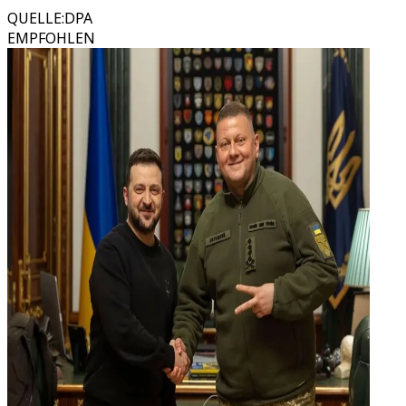
QUELLE
:
DPA
EMPFOHLEN