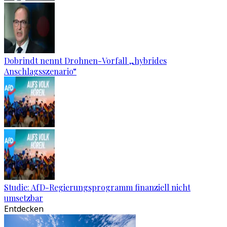
Dobrindt nennt Drohnen-Vorfall „hybrides
Anschlagsszenario“
Studie: AfD-Regierungsprogramm finanziell nicht
umsetzbar
Entdecken