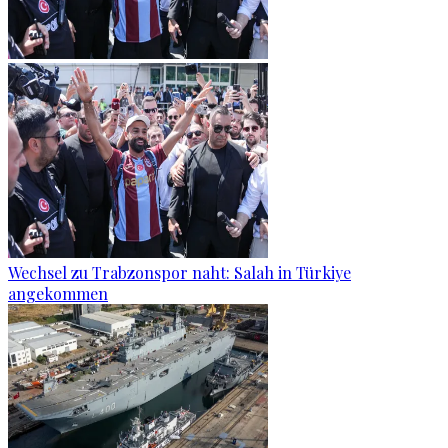
Wechsel zu Trabzonspor naht: Salah in Türkiye
angekommen