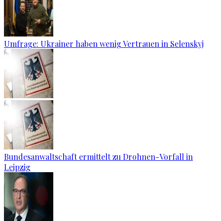
Umfrage: Ukrainer haben wenig Vertrauen in Selenskyj
Bundesanwaltschaft ermittelt zu Drohnen-Vorfall in
Leipzig