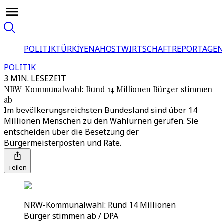
POLITIK
TÜRKİYE
NAHOST
WIRTSCHAFT
REPORTAGEN
POLITIK
3 MIN. LESEZEIT
NRW-Kommunalwahl: Rund 14 Millionen Bürger stimmen
ab
Im bevölkerungsreichsten Bundesland sind über 14
Millionen Menschen zu den Wahlurnen gerufen. Sie
entscheiden über die Besetzung der
Bürgermeisterposten und Räte.
Teilen
NRW-Kommunalwahl: Rund 14 Millionen
Bürger stimmen ab / DPA