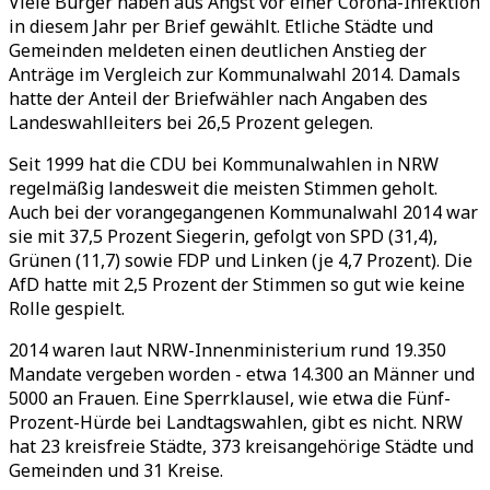
Viele Bürger haben aus Angst vor einer Corona-Infektion
in diesem Jahr per Brief gewählt. Etliche Städte und
Gemeinden meldeten einen deutlichen Anstieg der
Anträge im Vergleich zur Kommunalwahl 2014. Damals
hatte der Anteil der Briefwähler nach Angaben des
Landeswahlleiters bei 26,5 Prozent gelegen.
Seit 1999 hat die CDU bei Kommunalwahlen in NRW
regelmäßig landesweit die meisten Stimmen geholt.
Auch bei der vorangegangenen Kommunalwahl 2014 war
sie mit 37,5 Prozent Siegerin, gefolgt von SPD (31,4),
Grünen (11,7) sowie FDP und Linken (je 4,7 Prozent). Die
AfD hatte mit 2,5 Prozent der Stimmen so gut wie keine
Rolle gespielt.
2014 waren laut NRW-Innenministerium rund 19.350
Mandate vergeben worden - etwa 14.300 an Männer und
5000 an Frauen. Eine Sperrklausel, wie etwa die Fünf-
Prozent-Hürde bei Landtagswahlen, gibt es nicht. NRW
hat 23 kreisfreie Städte, 373 kreisangehörige Städte und
Gemeinden und 31 Kreise.