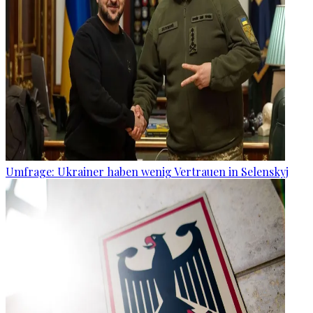
Umfrage: Ukrainer haben wenig Vertrauen in Selenskyj