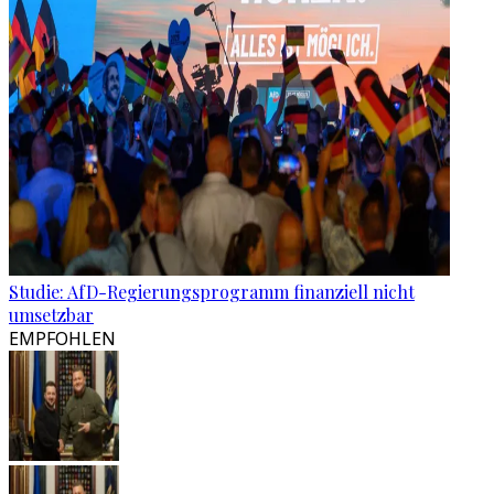
Studie: AfD-Regierungsprogramm finanziell nicht
umsetzbar
EMPFOHLEN