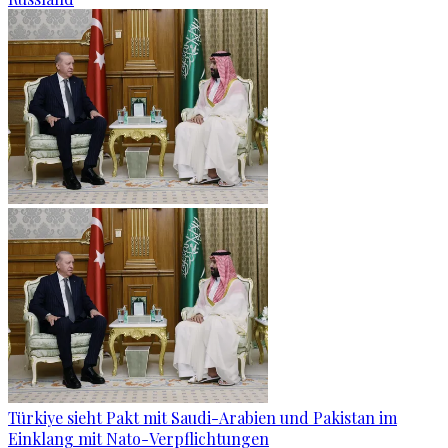
Türkiye sieht Pakt mit Saudi-Arabien und Pakistan im
Einklang mit Nato-Verpflichtungen