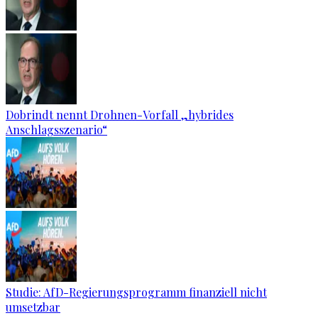
Dobrindt nennt Drohnen-Vorfall „hybrides
Anschlagsszenario“
Studie: AfD-Regierungsprogramm finanziell nicht
umsetzbar