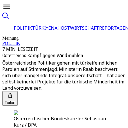
POLITIK
TÜRKİYE
NAHOST
WIRTSCHAFT
REPORTAGEN
Meinung
POLITIK
7 MIN. LESEZEIT
Österreichs Kampf gegen Windmühlen
Österreichische Politiker gehen mit türkeifeindlichen
Parolen auf Stimmenjagd. Ministerin Raab beschwert
sich über mangelnde Integrationsbereitschaft – hat aber
selbst keinerlei Projekte für die türkische Minderheit im
Land vorzuweisen.
Teilen
Österreichischer Bundeskanzler Sebastian
Kurz / DPA