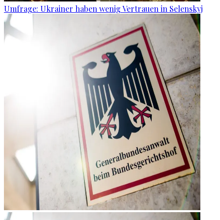
Umfrage: Ukrainer haben wenig Vertrauen in Selenskyj