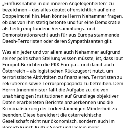
„Einflussnahme in die inneren Angelegenheiten“ zu
bezeichnen – das alles deutet offensichtlich auf eine
Doppelmoral hin. Man könnte Herrn Nehammer fragen,
ob das von ihm stetig betonte und für eine Demokratie
als heilig empfundene Versammlungs- und
Demonstrationsrecht auch für aus Europa stammende
Daesh-Terroristen oder deren Sympathisanten gilt.
Was ein jeder und vor allem auch Nehammer aufgrund
seiner politischen Stellung wissen müsste, ist, dass laut
Europol-Berichten die PKK Europa – und damit auch
Österreich – als logistischen Rückzugsort nutzt, um
terroristische Aktivitäten zu finanzieren, Terroristen zu
rekrutieren sowie Terrorpropaganda zu betreiben. Dem
Herrn Innenminister fällt die Aufgabe zu, die von
unabhängigen Institutionen auf Grundlage objektiver
Daten erarbeiteten Berichte anzuerkennen und die
Kriminalisierung der türkeistämmigen Minderheit zu
beenden. Diese bereichert die österreichische
Gesellschaft nicht nur ökonomisch, sondern auch im
Bereich Kunst, Kultur, Sport und vielem mehr.