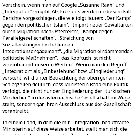
Vorschein, wenn man auf Google „Susanne Raab“ und
„Integration“ eingibt. Als Ergebnis werden in diesem Fall
Berichte vorgeschlagen, die wie folgt lauten: „Der Kampf
gegen den politischen Islam“, „Import neuer Gewaltarten
durch Migration nach Österreich“, „Kampf gegen
Parallelgesellschaften“, „Streichung von
Sozialleistungen bei fehlendem
Integrationsengagement“, „die Migration eindämmenden
politische Maßnahmen“, „das Kopftuch ist nicht
vereinbar mit unseren Werten“. Wenn man den Begriff
„Integration“ als „Einbeziehung“ bzw. „Eingliederung“
versteht, wird unter Betrachtung der oben genannten
Schlagzeilen deutlich, dass Ministerin Raab eine Politik
verfolgt, die nicht nur der Eingliederung der „türkischen
Minderheit" in die österreichische Gesellschaft im Wege
steht, sondern gar ihren Ausschluss aus der Gesellschaft
vorantreibt.
In einem Land, in dem die mit „Integration“ beauftragte
Ministerin auf diese Weise arbeitet, stellt man sich die