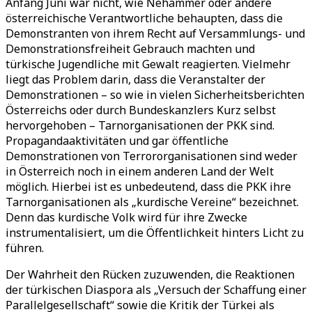
Anfang Juni war nicht, wie Nehammer oder andere
österreichische Verantwortliche behaupten, dass die
Demonstranten von ihrem Recht auf Versammlungs- und
Demonstrationsfreiheit Gebrauch machten und
türkische Jugendliche mit Gewalt reagierten. Vielmehr
liegt das Problem darin, dass die Veranstalter der
Demonstrationen – so wie in vielen Sicherheitsberichten
Österreichs oder durch Bundeskanzlers Kurz selbst
hervorgehoben – Tarnorganisationen der PKK sind.
Propagandaaktivitäten und gar öffentliche
Demonstrationen von Terrororganisationen sind weder
in Österreich noch in einem anderen Land der Welt
möglich. Hierbei ist es unbedeutend, dass die PKK ihre
Tarnorganisationen als „kurdische Vereine“ bezeichnet.
Denn das kurdische Volk wird für ihre Zwecke
instrumentalisiert, um die Öffentlichkeit hinters Licht zu
führen.
Der Wahrheit den Rücken zuzuwenden, die Reaktionen
der türkischen Diaspora als „Versuch der Schaffung einer
Parallelgesellschaft“ sowie die Kritik der Türkei als