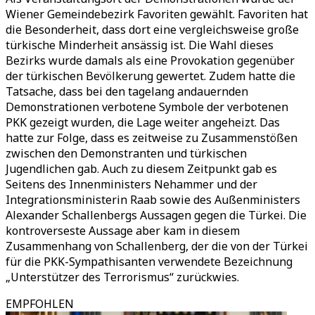
Wiener Gemeindebezirk Favoriten gewählt. Favoriten hat
die Besonderheit, dass dort eine vergleichsweise große
türkische Minderheit ansässig ist. Die Wahl dieses
Bezirks wurde damals als eine Provokation gegenüber
der türkischen Bevölkerung gewertet. Zudem hatte die
Tatsache, dass bei den tagelang andauernden
Demonstrationen verbotene Symbole der verbotenen
PKK gezeigt wurden, die Lage weiter angeheizt. Das
hatte zur Folge, dass es zeitweise zu Zusammenstößen
zwischen den Demonstranten und türkischen
Jugendlichen gab. Auch zu diesem Zeitpunkt gab es
Seitens des Innenministers Nehammer und der
Integrationsministerin Raab sowie des Außenministers
Alexander Schallenbergs Aussagen gegen die Türkei. Die
kontroverseste Aussage aber kam in diesem
Zusammenhang von Schallenberg, der die von der Türkei
für die PKK-Sympathisanten verwendete Bezeichnung
„Unterstützer des Terrorismus“ zurückwies.
EMPFOHLEN