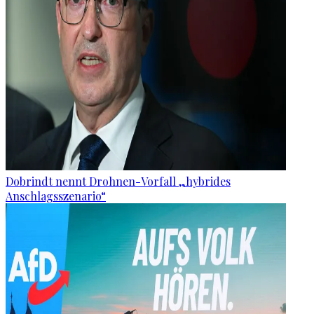
Dobrindt nennt Drohnen-Vorfall „hybrides
Anschlagsszenario“