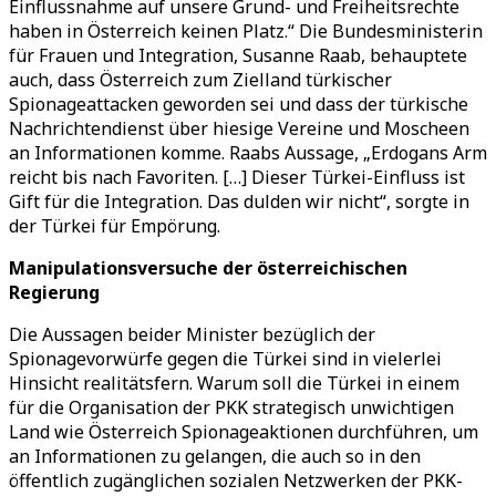
Einflussnahme auf unsere Grund- und Freiheitsrechte
haben in Österreich keinen Platz.“ Die Bundesministerin
für Frauen und Integration, Susanne Raab, behauptete
auch, dass Österreich zum Zielland türkischer
Spionageattacken geworden sei und dass der türkische
Nachrichtendienst über hiesige Vereine und Moscheen
an Informationen komme. Raabs Aussage, „Erdogans Arm
reicht bis nach Favoriten. […] Dieser Türkei-Einfluss ist
Gift für die Integration. Das dulden wir nicht“, sorgte in
der Türkei für Empörung.
Manipulationsversuche der österreichischen
Regierung
Die Aussagen beider Minister bezüglich der
Spionagevorwürfe gegen die Türkei sind in vielerlei
Hinsicht realitätsfern. Warum soll die Türkei in einem
für die Organisation der PKK strategisch unwichtigen
Land wie Österreich Spionageaktionen durchführen, um
an Informationen zu gelangen, die auch so in den
öffentlich zugänglichen sozialen Netzwerken der PKK-