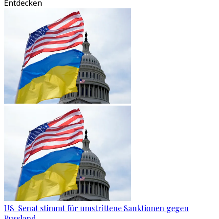
Entdecken
US-Senat stimmt für umstrittene Sanktionen gegen
Russland