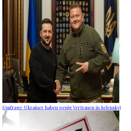
Umfrage: Ukrainer haben wenig Vertrauen in Selenskyj