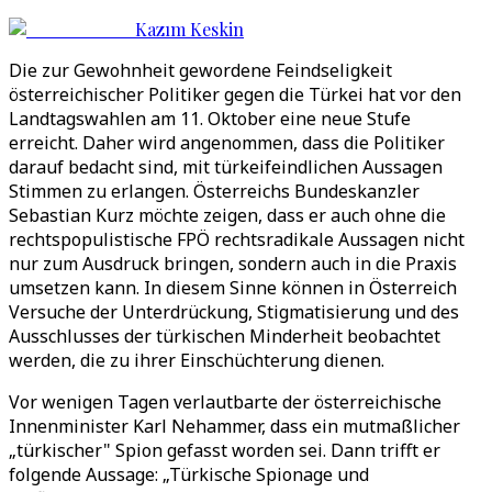
Kazım Keskin
Die zur Gewohnheit gewordene Feindseligkeit
österreichischer Politiker gegen die Türkei hat vor den
Landtagswahlen am 11. Oktober eine neue Stufe
erreicht. Daher wird angenommen, dass die Politiker
darauf bedacht sind, mit türkeifeindlichen Aussagen
Stimmen zu erlangen. Österreichs Bundeskanzler
Sebastian Kurz möchte zeigen, dass er auch ohne die
rechtspopulistische FPÖ rechtsradikale Aussagen nicht
nur zum Ausdruck bringen, sondern auch in die Praxis
umsetzen kann. In diesem Sinne können in Österreich
Versuche der Unterdrückung, Stigmatisierung und des
Ausschlusses der türkischen Minderheit beobachtet
werden, die zu ihrer Einschüchterung dienen.
Vor wenigen Tagen verlautbarte der österreichische
Innenminister Karl Nehammer, dass ein mutmaßlicher
„türkischer" Spion gefasst worden sei. Dann trifft er
folgende Aussage: „Türkische Spionage und