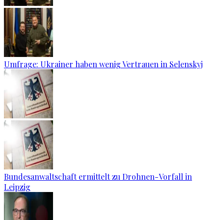
Umfrage: Ukrainer haben wenig Vertrauen in Selenskyj
Bundesanwaltschaft ermittelt zu Drohnen-Vorfall in
Leipzig