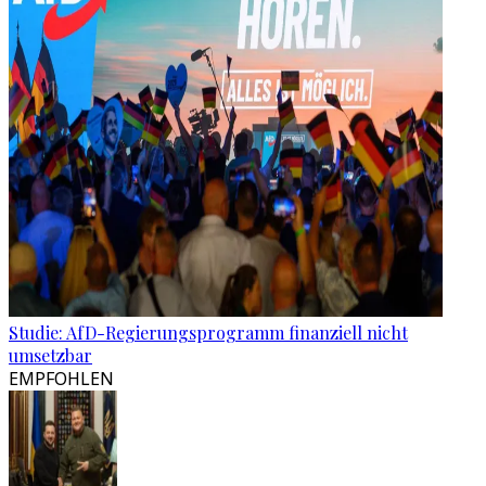
Studie: AfD-Regierungsprogramm finanziell nicht
umsetzbar
EMPFOHLEN