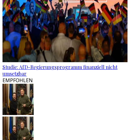
Studie: AfD-Regierungsprogramm finanziell nicht
umsetzbar
EMPFOHLEN