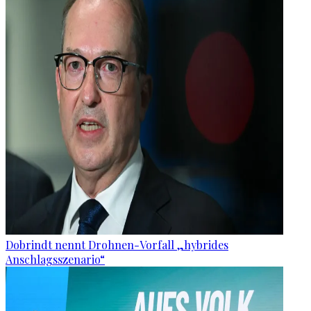
Dobrindt nennt Drohnen-Vorfall „hybrides
Anschlagsszenario“